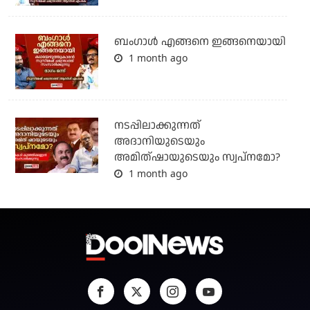
ബം​ഗാൾ എങ്ങനെ ഇങ്ങനെയായി
1 month ago
നടപ്പിലാക്കുന്നത്
അദാനിയുടെയും
അമിത്ഷായുടെയും സ്വപ്നമോ?
1 month ago