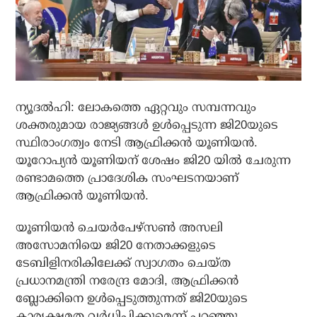
ന്യൂദൽഹി: ലോകത്തെ ഏറ്റവും സമ്പന്നവും
ശക്തരുമായ രാജ്യങ്ങൾ ഉൾപ്പെടുന്ന ജി20യുടെ
സ്ഥിരാംഗത്വം നേടി ആഫ്രിക്കൻ യൂണിയൻ.
യൂറോപ്യൻ യൂണിയന് ശേഷം ജി20 യിൽ ചേരുന്ന
രണ്ടാമത്തെ പ്രാദേശിക സംഘടനയാണ്
ആഫ്രിക്കൻ യൂണിയൻ.
യൂണിയൻ ചെയർപേഴ്സൺ അസലി
അസോമനിയെ ജി20 നേതാക്കളുടെ
ടേബിളിനരികിലേക്ക് സ്വാഗതം ചെയ്ത
പ്രധാനമന്ത്രി നരേന്ദ്ര മോദി, ആഫ്രിക്കൻ
ബ്ലോക്കിനെ ഉൾപ്പെടുത്തുന്നത് ജി20യുടെ
കാര്യക്ഷമത വർധിപ്പിക്കുമെന്ന് പറഞ്ഞു.