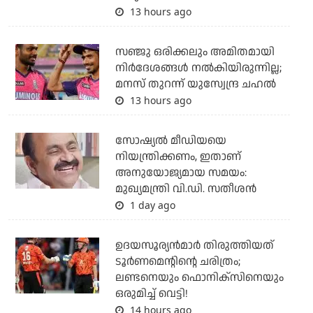
13 hours ago
സഞ്ജു ഒരിക്കലും അമിതമായി
നിര്‍ദേശങ്ങള്‍ നല്‍കിയിരുന്നില്ല;
മനസ് തുറന്ന് യുസ്വേന്ദ്ര ചഹല്‍
13 hours ago
സോഷ്യല്‍ മീഡിയയെ
നിയന്ത്രിക്കണം, ഇതാണ്
അനുയോജ്യമായ സമയം:
മുഖ്യമന്ത്രി വി.ഡി. സതീശന്‍
1 day ago
ഉദയസൂര്യന്‍മാര്‍ തിരുത്തിയത്
ടൂര്‍ണമെന്റിന്റെ ചരിത്രം;
ലണ്ടനെയും ഫൊനിക്‌സിനെയും
ഒരുമിച്ച് വെട്ടി!
14 hours ago