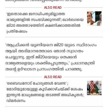
‘ഇതൊക്കെ ജനാധിപത്യമില്ലാത്ത
രാജ്യങ്ങളിൽ സംഭവിക്കുന്നത്’; ഖാർഗെയെ
ജി20 അത്താഴത്തിന് ക്ഷണിക്കാത്തതിൽ
പ്രതിഷേധം
‘ആഫ്രിക്കൻ യൂണിയനെ ജി20 യുടെ സ്ഥിരാംഗം
ആയി അഭിമാനത്തോടെ ഞാൻ സ്വാഗതം
ചെയ്യുന്നു. ഇത് ജി20യെയും തെക്കൻ
രാജ്യങ്ങളെയും ശക്തിപ്പെടുത്തും,’ പ്രധാനമന്ത്രി
തന്റെ ഉദ്ഘാടന പ്രസംഗത്തിൽ പറഞ്ഞു.
‘ബൈഡനോട് ചോദ്യങ്ങള്‍ വേണ്ട’ ;
മോദിയുമായുള്ള കൂടിക്കാഴ്ചയ്ക്ക് ശേഷം
ഇന്ത്യന്‍ മാധ്യമങ്ങളെ തടഞ്ഞ് അധികൃതര്‍;
വിമര്‍ശനം