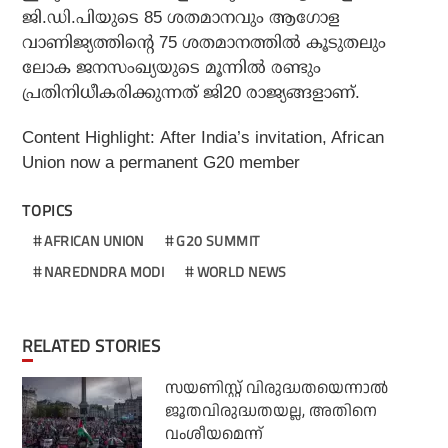
ജി.ഡി.പിയുടെ 85 ശതമാനവും ആഗോള
വാണിജ്യത്തിന്റെ 75 ശതമാനത്തിൽ കൂടുതലും
ലോക ജനസംഖ്യയുടെ മൂന്നിൽ രണ്ടും
പ്രതിനിധീകരിക്കുന്നത് ജി20 രാജ്യങ്ങളാണ്.
Content Highlight: After India’s invitation, African
Union now a permanent G20 member
TOPICS
AFRICAN UNION
G20 SUMMIT
NAREDNDRA MODI
WORLD NEWS
RELATED STORIES
സയണിസ്റ്റ് വിരുദ്ധതയെന്നാല്‍
ജൂതവിരുദ്ധതയല്ല, അതിനെ
വംശീയമെന്ന്