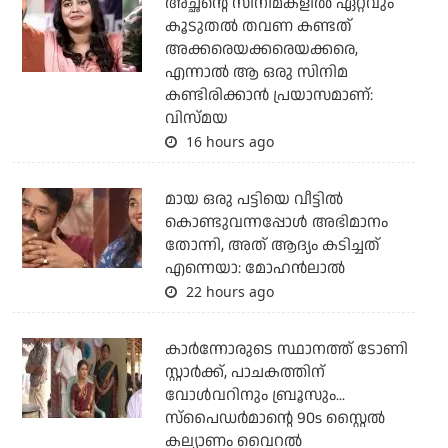
അച്ഛന്റെ സിനിമകളില്‍ ഏറ്റവും
കൂടുതല്‍ തവണ കണ്ടത്
അക്കരെയക്കരെയക്കരെ,
എന്നാല്‍ ആ ഒരു സിനിമ
കണ്ടിരിക്കാന്‍ പ്രയാസമാണ്:
വിസ്മയ
16 hours ago
മായ ഒരു പട്ടിയെ വീട്ടില്‍
കൊണ്ടുവന്നപ്പോള്‍ അഭിമാനം
തോന്നി, അത് ആദ്യം കടിച്ചത്
എന്നെയാ: മോഹന്‍ലാല്‍
22 hours ago
കാര്‍ന്നോരുടെ സ്ഥാനത്ത് ടോണി
സ്റ്റാര്‍ക്ക്, പാചകത്തിന്
വോള്‍വറിനും ബ്രൂസും...
സ്‌പൈഡര്‍മാന്റെ 90s സ്റ്റൈല്‍
കല്യാണം വൈറല്‍