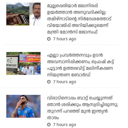
മുല്ലപ്പെരിയാര്‍ ജലനിരപ്പ്
ഉയര്‍ത്താന്‍ അനുവദിക്കില്ല:
തമിഴ്‌നാടിന്റെ നിര്‍ദേശത്തോട്
വിയോജിപ്പ് അറിയിക്കുമെന്ന്
മന്ത്രി മോന്‍സ് ജോസഫ്
7 hours ago
എല്ലാ പ്രവര്‍ത്തനവും ഉടന്‍
അവസാനിപ്പിക്കണം; ഫ്രെഷ് കട്ട്
പൂട്ടാന്‍ ഉത്തരവിട്ട് മലിനീകരണ
നിയന്ത്രണ ബോര്‍ഡ്
7 hours ago
വിരാടിനൊപ്പം ബാറ്റ് ചെയ്യുന്നത്
ഞാന്‍ ശരിക്കും ആസ്വദിച്ചിരുന്നു;
തുറന്ന് പറഞ്ഞ് മുന്‍ ഇന്ത്യന്‍
താരം
7 hours ago