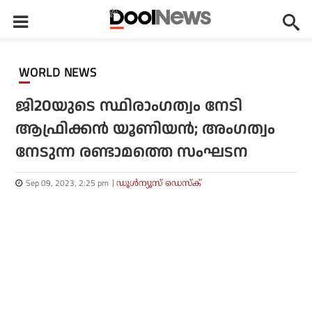
WORLD NEWS
ജി20യുടെ സ്ഥിരാംഗത്വം നേടി
ആഫ്രിക്കൻ യൂണിയൻ; അംഗത്വം
നേടുന്ന രണ്ടാമത്തെ സംഘടന
Sep 09, 2023, 2:25 pm
ഡൂള്‍ന്യൂസ് ഡെസ്‌ക്