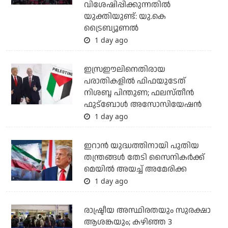
വിശേഷിപ്പിക്കുന്നതില്‍
യുക്തിയുണ്ട്: യു.കെ
ട്രൈബ്യൂണല്‍
1 day ago
ഇസ്രഈലിനെതിരായ
പരാതികളില്‍ ഫിഫയുടേത്
നിശബ്ദ പിന്തുണ; ഫലസ്തീന്‍
ഫുട്‌ബോള്‍ അസോസിയേഷന്‍
1 day ago
ഇറാന്‍ യുദ്ധത്തിനായി പുതിയ
തന്ത്രങ്ങള്‍ തേടി സൈനികര്‍ക്ക്
മെയില്‍ അയച്ച് അമേരിക്ക
1 day ago
രാഷ്ട്രീയ അസ്ഥിരതയും സുരക്ഷാ
ആശങ്കയും; കഴിഞ്ഞ 3