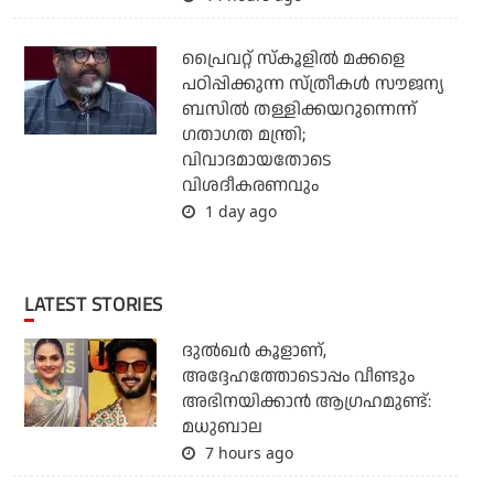
പ്രൈവറ്റ് സ്‌കൂളില്‍ മക്കളെ
പഠിപ്പിക്കുന്ന സ്ത്രീകള്‍ സൗജന്യ
ബസില്‍ തള്ളിക്കയറുന്നെന്ന്
ഗതാഗത മന്ത്രി;
വിവാദമായതോടെ
വിശദീകരണവും
1 day ago
LATEST STORIES
ദുല്‍ഖര്‍ കൂളാണ്,
അദ്ദേഹത്തോടൊപ്പം വീണ്ടും
അഭിനയിക്കാന്‍ ആഗ്രഹമുണ്ട്:
മധുബാല
7 hours ago