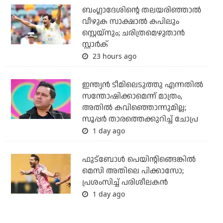
ബംഗ്ലാദേശിന്റെ തലയരിഞ്ഞാല്‍
വീഴുക സാക്ഷാല്‍ കപിലും
സ്റ്റെയ്‌നും; ചരിത്രമെഴുതാന്‍
സ്റ്റാര്‍ക്
23 hours ago
ഇന്ത്യന്‍ ടീമിലെടുത്തു എന്നതില്‍
സന്തോഷിക്കാമെന്ന് മാത്രം,
അതില്‍ കവിഞ്ഞൊന്നുമില്ല;
സൂപ്പര്‍ താരത്തെക്കുറിച്ച് ചോപ്ര
1 day ago
ഫുട്‌ബോള്‍ പെയിന്റിങ്ങെങ്കില്‍
മെസി അതിലെ പിക്കാസോ;
പ്രശംസിച്ച് പരിശീലകന്‍
1 day ago