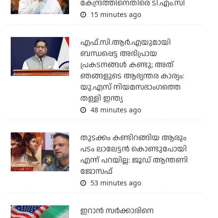
കേന്ദ്രത്തിനെതിരെ ടി.എം.സി
15 minutes ago
എഫ്.സി.ആര്‍.എയുമായി
ബന്ധപ്പെട്ട അഭിപ്രായ
പ്രകടനങ്ങള്‍ കണ്ടു; അത്
ഞങ്ങളുടെ ആഭ്യന്തര കാര്യം:
യു.എസ് നിയമസഭാംഗത്തെ
തള്ളി ഇന്ത്യ
48 minutes ago
തുടക്കം കണ്ടിറങ്ങിയ ആരും
പടം ലാലേട്ടൻ കൊണ്ടുപോയി
എന്ന് പറയില്ല: ജൂഡ് ആന്തണി
ജോസഫ്
53 minutes ago
ഇറാന്‍ സര്‍ക്കാരിനെ