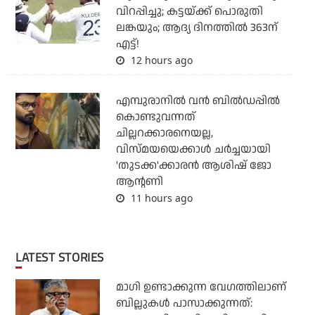
വിറപ്പിച്ചു; കട്ടയ്ക്ക് പൊരുതി
ലങ്കയും; ആദ്യ ദിനത്തില്‍ 363ന്
എട്ട്!
12 hours ago
എമ്പുരാനില്‍ വന്‍ ബില്‍ഡപ്പില്‍
കൊണ്ടുവന്നത്
ചില്ലറക്കാരനെയല്ല,
വിസ്മയയെക്കാള്‍ ചര്‍ച്ചയായി
'തുടക്ക'ക്കാരന്‍ ആശിഷ് ജോ
ആന്റണി
11 hours ago
LATEST STORIES
മാഗി ഉണ്ടാക്കുന്ന വേഗത്തിലാണ്
ബില്ലുകള്‍ പാസാക്കുന്നത്: