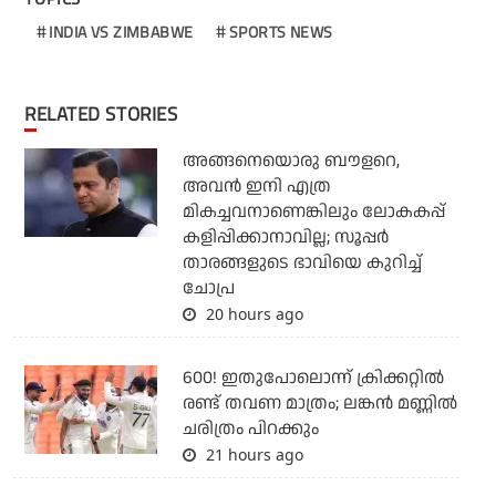
INDIA VS ZIMBABWE
SPORTS NEWS
RELATED STORIES
അങ്ങനെയൊരു ബൗളറെ,
അവന്‍ ഇനി എത്ര
മികച്ചവനാണെങ്കിലും ലോകകപ്പ്
കളിപ്പിക്കാനാവില്ല; സൂപ്പര്‍
താരങ്ങളുടെ ഭാവിയെ കുറിച്ച്
ചോപ്ര
20 hours ago
600! ഇതുപോലൊന്ന് ക്രിക്കറ്റില്‍
രണ്ട് തവണ മാത്രം; ലങ്കന്‍ മണ്ണില്‍
ചരിത്രം പിറക്കും
21 hours ago