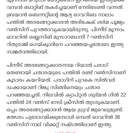
വമ്പന്‍ ബാറ്റിങ് തകര്‍ച്ചയാണ് നേരിടേണ്ടി വന്നത്.
ബ്രയാന്‍ ബെന്നറ്റിന്റെ ആദ്യ ഓവറിലെ നാലാം
പന്തില്‍ അരങ്ങേറ്റക്കാരന്‍ അഭിഷേക് ശര്‍മ പൂജ്യം
റണ്‍സിന് പുറത്താവുകയായിരുന്നു. പിന്നീട് മൂന്നാം
ഓവറില്‍ ബ്ലെസിങ് മുസാറബാനി 7 റണ്‍സിന്
റിതുരാജ് ഗെയ്ക്വാദിനെ പറഞ്ഞയച്ചതോടെ ഇന്ത്യ
സമ്മര്‍ദത്തിലായി.
പിന്നീട് അരങ്ങേറ്റക്കാരനായ റിയാന്‍ പരാഗ്
തെണ്ടായി ചതാരയുടെ പന്തില്‍ രണ്ട് റണ്‍സിനാണ്
കൂടാരം കയറിയത്. പരാഗിന് പുറകെ സില്‍വര്‍
ഡക്കായാണ് റിങ്കു സിങ്ങിനെയും ചതാര
പറഞ്ഞയച്ചത്. നിലവില്‍ ക്യാപ്റ്റന്‍ ശുഭ്മന്‍ ഗില്‍ 22
പന്തില്‍ 24 റണ്‍സ് നേടി ക്രീസില്‍ തുടരുകയാണ്.
ഒപ്പം അരങ്ങേറ്റക്കാരന്‍ ആയ ധ്രുവ് ജുറെലുമുണ്ട്.
മത്സരം പുരോഗമിക്കുമ്പോള്‍ ഒമ്പത് ഓവറില്‍ 36
റണ്‍സിന് നാല് വിക്കറ്റ് നഷ്ടത്തിലാണ് ഇന്ത്യ.