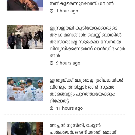
നല്‍കുമെന്നുറപ്പാണ്: ധവാന്‍
1 hour ago
ഇസ്രഈലി കുടിയേറ്റക്കാരുടെ
ആക്രമണങ്ങള്‍: വെസ്റ്റ് ബാങ്കില്‍
അന്താരാഷ്ട്ര സുരക്ഷാ സേനയെ
വിന്യസിക്കണമെന്ന് ലാന്‍ഡ് ഫോര്‍
ഓള്‍
9 hours ago
ഇന്ത്യയ്ക്ക് മാത്രമല്ല, ശ്രീലങ്കയ്ക്ക്
വീണ്ടും തിരിച്ചടി; രണ്ട് സൂപ്പര്‍
താരങ്ങളും പുറത്തായേക്കും:
റിപ്പോര്‍ട്ട്
11 hours ago
അച്ഛന്‍ ഗുസ്തി, ചേട്ടന്‍
പാര്‍ക്കൗര്‍, അനിയത്തി മൊയ്