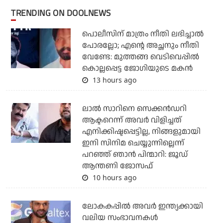
TRENDING ON DOOLNEWS
പൊലീസിന് മാത്രം നീതി ലഭിച്ചാല്‍
പോരല്ലോ; എന്റെ അച്ഛനും നീതി
വേണ്ടേ: മുത്തങ്ങ വെടിവെപ്പില്‍
കൊല്ലപ്പെട്ട ജോഗിയുടെ മകന്‍
13 hours ago
ലാല്‍ സാറിനെ സെക്കന്‍ഡറി
ആക്ടറെന്ന് അവര്‍ വിളിച്ചത്
എനിക്കിഷ്ടപ്പെട്ടില്ല, നിങ്ങളുമായി
ഇനി സിനിമ ചെയ്യുന്നില്ലെന്ന്
പറഞ്ഞ് ഞാന്‍ പിന്മാറി: ജൂഡ്
ആന്തണി ജോസഫ്
10 hours ago
ലോകകപ്പിൽ അവര്‍ ഇന്ത്യക്കായി
വലിയ സംഭാവനകള്‍