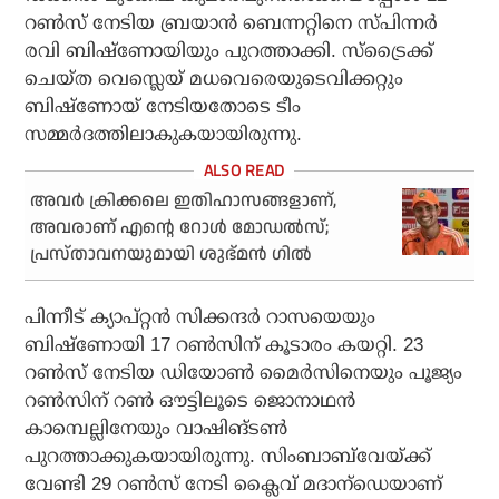
റണ്‍സ് നേടിയ ബ്രയാന്‍ ബെന്നറ്റിനെ സ്പിന്നര്‍
രവി ബിഷ്‌ണോയിയും പുറത്താക്കി. സ്‌ട്രൈക്ക്
ചെയ്ത വെസ്ലെയ് മധവെരെയുടെവിക്കറ്റും
ബിഷ്‌ണോയ് നേടിയതോടെ ടീം
സമ്മര്‍ദത്തിലാകുകയായിരുന്നു.
അവര്‍ ക്രിക്കലെ ഇതിഹാസങ്ങളാണ്,
അവരാണ് എന്റെ റോള്‍ മോഡല്‍സ്;
പ്രസ്താവനയുമായി ശുഭ്മന്‍ ഗില്‍
പിന്നീട് ക്യാപ്റ്റന്‍ സിക്കന്ദര്‍ റാസയെയും
ബിഷ്‌ണോയി 17 റണ്‍സിന് കൂടാരം കയറ്റി. 23
റണ്‍സ് നേടിയ ഡിയോണ്‍ മൈര്‍സിനെയും പൂജ്യം
റണ്‍സിന് റണ്‍ ഔട്ടിലൂടെ ജൊനാഥന്‍
കാമ്പെല്ലിനേയും വാഷിങ്ടണ്‍
പുറത്താക്കുകയായിരുന്നു. സിംബാബ്‌വേയ്ക്ക്
വേണ്ടി 29 റണ്‍സ് നേടി ക്ലൈവ് മദാന്‌ഡെയാണ്