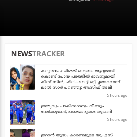
NEWS
TRACKER
കല്യാണം കഴിഞ്ഞ് ഭാര്യയെ ആദ്യമായി
കൊണ്ട് പോയ പടത്തില്‍ ഭാവനുമായി
കിസ് സീന്‍, ഫിലിം വെട്ടി ഒട്ടിച്ചതാണെന്ന്
ലാല്‍ സാര്‍ പറഞ്ഞു: ആസിഫ് അലി
5 hours ago
ഇന്ത്യയും പാകിസ്ഥാനും വീണ്ടും
നേര്‍ക്കുനേര്‍; പടയൊരുക്കം തുടങ്ങി
5 hours ago
ഇറാന്‍ യുദ്ധം കാരണമുള്ള യു.എസ്