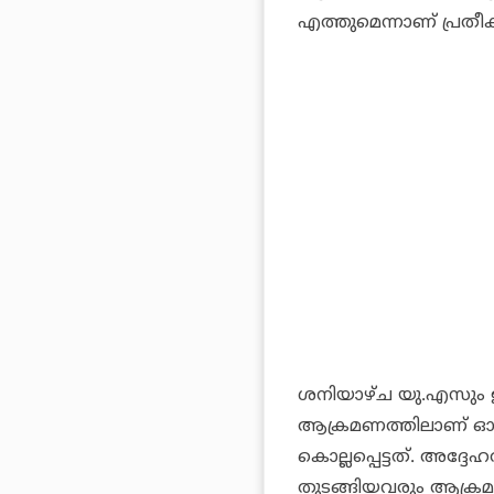
എത്തുമെന്നാണ് പ്രതീക്ഷ
ശനിയാഴ്ച യു.എസും 
ആക്രമണത്തിലാണ് ഓഫീ
കൊല്ലപ്പെട്ടത്. അദ്ദേഹത
തുടങ്ങിയവരും ആക്രമണത്