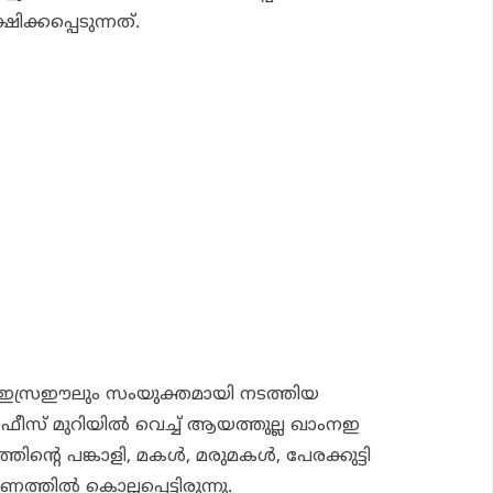
ിക്കപ്പെടുന്നത്.
ഇസ്രഈലും സംയുക്തമായി നടത്തിയ
സ് മുറിയില്‍ വെച്ച് ആയത്തുല്ല ഖാംനഇ
്തിന്റെ പങ്കാളി, മകള്‍, മരുമകള്‍, പേരക്കുട്ടി
തില്‍ കൊല്ലപ്പെട്ടിരുന്നു.