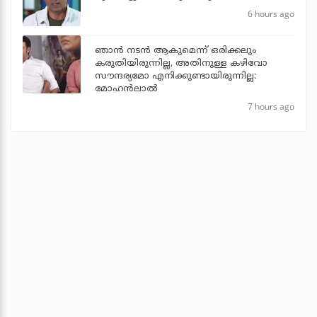
6 hours ago
ഞാൻ നടൻ ആകുമെന്ന് ഒരിക്കലും
കരുതിയിരുന്നില്ല, അതിനുള്ള കഴിവോ
സൗന്ദര്യമോ എനിക്കുണ്ടായിരുന്നില്ല:
മോഹൻലാൽ
7 hours ago