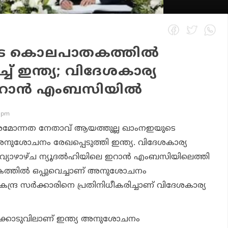
െ കൊലപാതകത്തില്‍
് ഇന്ത്യ; വിദേശകാര്യ
 ഇറാന്‍ എംബസിയില്‍
3 pm
െ പരമോന്നത നേതാവ് ആയത്തുല്ല ഖാംനഇയുടെ
ശോചനം രേഖപ്പെടുത്തി ഇന്ത്യ. വിദേശകാര്യ
്രി വ്യാഴാഴ്ച ന്യൂദല്‍ഹിയിലെ ഇറാന്‍ എംബസിയിലെത്തി
തില്‍ ഒപ്പുവെച്ചാണ് അനുശോചനം
 കേന്ദ്ര സര്‍ക്കാരിനെ പ്രതിനിധീകരിച്ചാണ് വിദേശകാര്യ
ക്കൊടുവിലാണ് ഇന്ത്യ അനുശോചനം