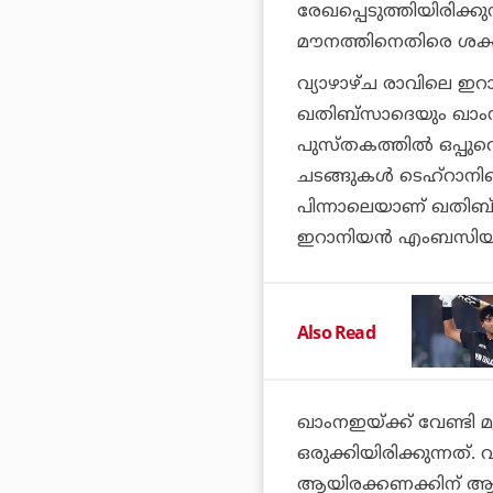
രേഖപ്പെടുത്തിയിരിക്കുന്
മൗനത്തിനെതിരെ ശക്തമാ
വ്യാഴാഴ്ച രാവിലെ ഇറ
ഖതിബ്‌സാദെയും ഖാം
പുസ്തകത്തില്‍ ഒപ്പുവെ
ചടങ്ങുകള്‍ ടെഹ്‌റാനി
പിന്നാലെയാണ് ഖതിബ്‌
ഇറാനിയന്‍ എംബസിയി
Also Read
ഖാംനഇയ്ക്ക് വേണ്ടി മ
ഒരുക്കിയിരിക്കുന്നത്.
ആയിരക്കണക്കിന് ആളു