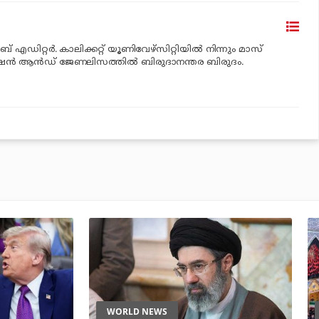
് എഡിറ്റര്‍. കാലിക്കറ്റ് യൂണിവേഴ്‌സിറ്റിയില്‍ നിന്നും മാസ്
േഷന്‍ ആന്‍ഡ് ജേണലിസത്തില്‍ ബിരുദാനന്തര ബിരുദം.
WORLD NEWS