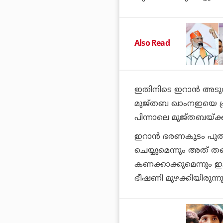
Also Read
ഇതിനിടെ ഇറാന്‍ അട
മുജ്തബ ഖാംനഇയെ പ്രഖ്യ
പിന്നാലെ മുജ്തബയ്ക്
ഇറാന്‍ ഭരണകൂടം പുതി
ചെയ്യുമെന്നും അത് 
കണക്കാക്കുമെന്നും ഇസ
ഭീഷണി മുഴക്കിയിരുന്നു