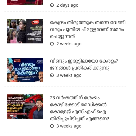
2 days ago
കേന്ദ്രം തിരുത്തുക തന്നെ വേണ്ടി
വരും പുതിയ പിള്ളേരാണ് സമരം
ചെയ്യുന്നത്
2 weeks ago
വീണ്ടും ഇരുട്ടിലായോ കേരളം?
ജനങ്ങൾ പ്രതികരിക്കുന്നു
3 weeks ago
23 വർഷത്തിന് ശേഷം
കോഴിക്കോട് മെഡിക്കൽ
കോളേജ് എസ്.എഫ്.ഐ
തിരിച്ചുപിടിച്ചത് എങ്ങനെ?
3 weeks ago