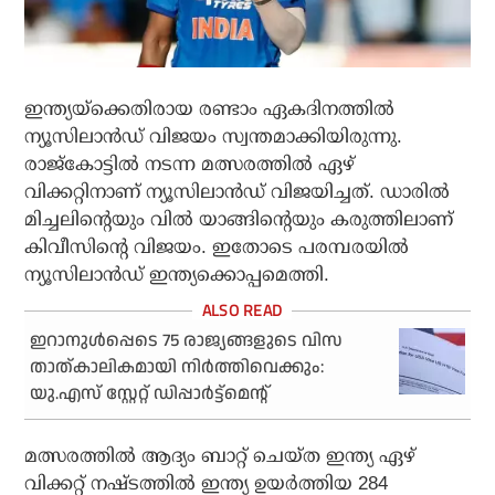
ഇന്ത്യയ്ക്കെതിരായ രണ്ടാം ഏകദിനത്തില്‍
ന്യൂസിലാന്‍ഡ് വിജയം സ്വന്തമാക്കിയിരുന്നു.
രാജ്‌കോട്ടില്‍ നടന്ന മത്സരത്തില്‍ ഏഴ്
വിക്കറ്റിനാണ് ന്യൂസിലാന്‍ഡ് വിജയിച്ചത്. ഡാരില്‍
മിച്ചലിന്റെയും വില്‍ യാങ്ങിന്റെയും കരുത്തിലാണ്
കിവീസിന്റെ വിജയം. ഇതോടെ പരമ്പരയില്‍
ന്യൂസിലാന്‍ഡ് ഇന്ത്യക്കൊപ്പമെത്തി.
ഇറാനുൾപ്പെടെ 75 രാജ്യങ്ങളുടെ വിസ
താത്കാലികമായി നിർത്തിവെക്കും:
യു.എസ് സ്റ്റേറ്റ് ഡിപ്പാർട്ട്മെന്റ്
മത്സരത്തില്‍ ആദ്യം ബാറ്റ് ചെയ്ത ഇന്ത്യ ഏഴ്
വിക്കറ്റ് നഷ്ടത്തില്‍ ഇന്ത്യ ഉയര്‍ത്തിയ 284