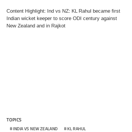
Content Highlight: Ind vs NZ: KL Rahul became first
Indian wicket keeper to score ODI century against
New Zealand and in Rajkot
TOPICS
INDIA VS NEW ZEALAND
KL RAHUL