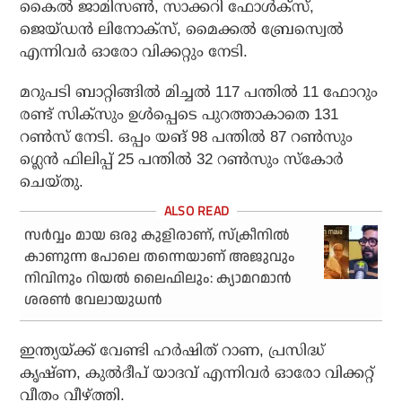
കൈല്‍ ജാമിസണ്‍, സാക്കറി ഫോള്‍ക്സ്,
ജെയ്ഡന്‍ ലിനോക്സ്, മൈക്കല്‍ ബ്രേസ്വെല്‍
എന്നിവര്‍ ഓരോ വിക്കറ്റും നേടി.
മറുപടി ബാറ്റിങ്ങില്‍ മിച്ചല്‍ 117 പന്തില്‍ 11 ഫോറും
രണ്ട് സിക്സും ഉള്‍പ്പെടെ പുറത്താകാതെ 131
റണ്‍സ് നേടി. ഒപ്പം യങ് 98 പന്തില്‍ 87 റണ്‍സും
ഗ്ലെന്‍ ഫിലിപ്പ് 25 പന്തില്‍ 32 റണ്‍സും സ്‌കോര്‍
ചെയ്തു.
സര്‍വ്വം മായ ഒരു കുളിരാണ്, സ്‌ക്രീനില്‍
കാണുന്ന പോലെ തന്നെയാണ് അജുവും
നിവിനും റിയല്‍ ലൈഫിലും: ക്യാമറമാന്‍
ശരണ്‍ വേലായുധന്‍
ഇന്ത്യയ്ക്ക് വേണ്ടി ഹര്‍ഷിത് റാണ, പ്രസിദ്ധ്
കൃഷ്ണ, കുല്‍ദീപ് യാദവ് എന്നിവര്‍ ഓരോ വിക്കറ്റ്
വീതം വീഴ്ത്തി.