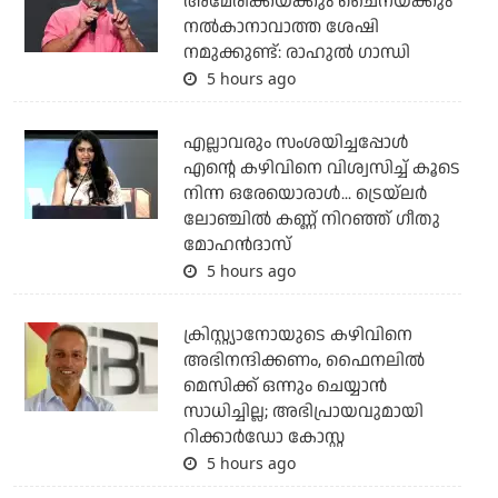
അമേരിക്കയ്ക്കും ചൈനയ്ക്കും
നല്‍കാനാവാത്ത ശേഷി
നമുക്കുണ്ട്: രാഹുല്‍ ഗാന്ധി
5 hours ago
എല്ലാവരും സംശയിച്ചപ്പോള്‍
എന്റെ കഴിവിനെ വിശ്വസിച്ച് കൂടെ
നിന്ന ഒരേയൊരാള്‍... ട്രെയ്‌ലര്‍
ലോഞ്ചില്‍ കണ്ണ് നിറഞ്ഞ് ഗീതു
മോഹന്‍ദാസ്
5 hours ago
ക്രിസ്റ്റ്യാനോയുടെ കഴിവിനെ
അഭിനന്ദിക്കണം, ഫൈനലില്‍
മെസിക്ക് ഒന്നും ചെയ്യാന്‍
സാധിച്ചില്ല; അഭിപ്രായവുമായി
റിക്കാര്‍ഡോ കോസ്റ്റ
5 hours ago