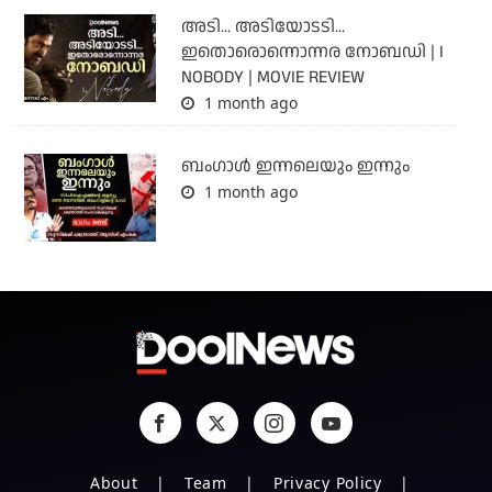
അടി... അടിയോടടി...
ഇതൊരൊന്നൊന്നര നോബഡി | I
NOBODY | MOVIE REVIEW
1 month ago
ബംഗാള്‍ ഇന്നലെയും ഇന്നും
1 month ago
About
Team
Privacy Policy