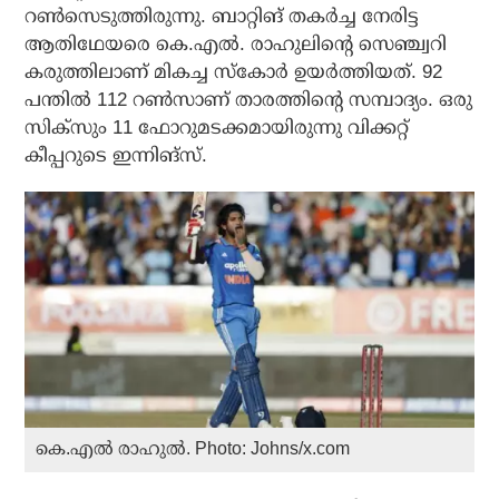
റണ്‍സെടുത്തിരുന്നു. ബാറ്റിങ് തകര്‍ച്ച നേരിട്ട
ആതിഥേയരെ കെ.എല്‍. രാഹുലിന്റെ സെഞ്ച്വറി
കരുത്തിലാണ് മികച്ച സ്‌കോര്‍ ഉയര്‍ത്തിയത്. 92
പന്തില്‍ 112 റണ്‍സാണ് താരത്തിന്റെ സമ്പാദ്യം. ഒരു
സിക്സും 11 ഫോറുമടക്കമായിരുന്നു വിക്കറ്റ്
കീപ്പറുടെ ഇന്നിങ്സ്.
കെ.എൽ രാഹുൽ. Photo: Johns/x.com