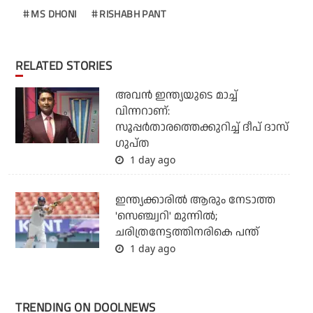
MS DHONI
RISHABH PANT
RELATED STORIES
അവന്‍ ഇന്ത്യയുടെ മാച്ച്
വിന്നറാണ്:
സൂപ്പര്‍താരത്തെക്കുറിച്ച് ദീപ് ദാസ്
ഗുപ്ത
1 day ago
ഇന്ത്യക്കാരില്‍ ആരും നേടാത്ത
'സെഞ്ച്വറി' മുന്നില്‍;
ചരിത്രനേട്ടത്തിനരികെ പന്ത്
1 day ago
TRENDING ON DOOLNEWS