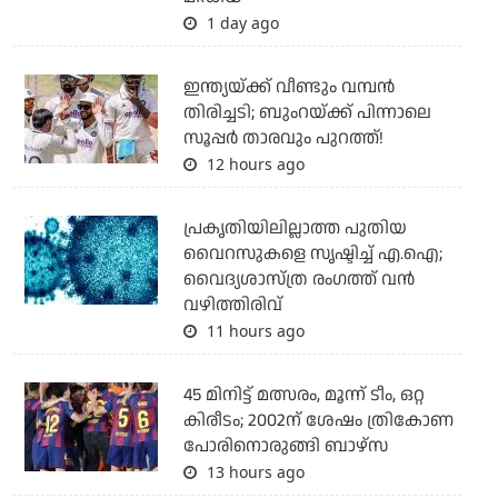
1 day ago
ഇന്ത്യയ്ക്ക് വീണ്ടും വമ്പന്‍
തിരിച്ചടി; ബുംറയ്ക്ക് പിന്നാലെ
സൂപ്പര്‍ താരവും പുറത്ത്!
12 hours ago
പ്രകൃതിയിലില്ലാത്ത പുതിയ
വൈറസുകളെ സൃഷ്ടിച്ച് എ.ഐ;
വൈദ്യശാസ്ത്ര രംഗത്ത് വന്‍
വഴിത്തിരിവ്
11 hours ago
45 മിനിട്ട് മത്സരം, മൂന്ന് ടീം, ഒറ്റ
കിരീടം; 2002ന് ശേഷം ത്രികോണ
പോരിനൊരുങ്ങി ബാഴ്‌സ
13 hours ago