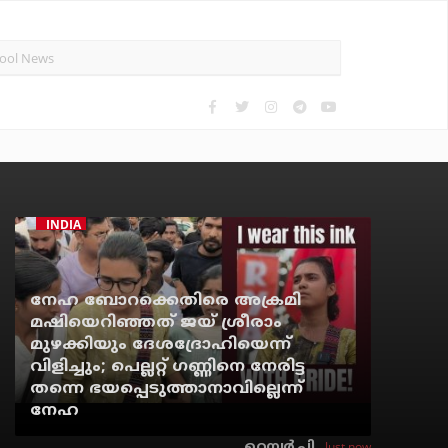
INDIA
നേഹ ബോറക്കെതിരെ അക്രമി
മഷിയെറിഞ്ഞത് ജയ് ശ്രീരാം
മുഴക്കിയും ദേശദ്രോഹിയെന്ന്
വിളിച്ചും; പെല്ലറ്റ് ഗണ്ണിനെ നേരിട്ട
തന്നെ ഭയപ്പെടുത്താനാവില്ലെന്ന്
നേഹ
Just now
റെന്വര്‍ പി