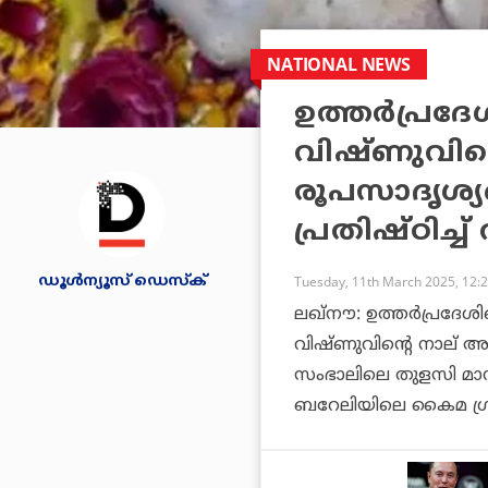
NATIONAL NEWS
ഉത്തര്‍പ്രദേ
വിഷ്ണുവിന
രൂപസാദൃശ്യമ
പ്രതിഷ്ഠിച്ച
ഡൂള്‍ന്യൂസ് ഡെസ്‌ക്
Tuesday, 11th March 2025, 12:
ലഖ്‌നൗ: ഉത്തര്‍പ്രദേശി
വിഷ്ണുവിന്റെ നാല് അ
സംഭാലിലെ തുളസി മാനസ് 
ബറേലിയിലെ കൈമ ഗ്ര