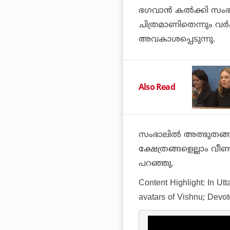
ഭഗവാന്‍ കല്‍ക്കി സംഭ
ചിത്രമാണിതെന്നും വ
അവകാശപ്പെടുന്നു.
Also Read
സംഭാലില്‍ അത്ഭുതങ്ങള
ക്ഷേത്രങ്ങളെല്ലാം വീ
പറഞ്ഞു.
Content Highlight: In Utt
avatars of Vishnu; Devot