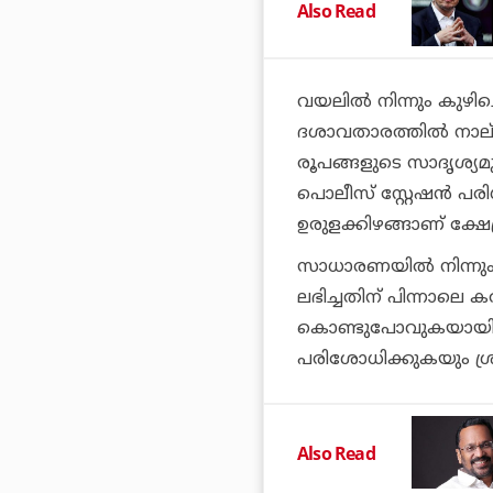
Also Read
വയലില്‍ നിന്നും കുഴിച
ദശാവതാരത്തില്‍ നാല്
രൂപങ്ങളുടെ സാദൃശ്യമു
പൊലീസ് സ്റ്റേഷന്‍ പ
ഉരുളക്കിഴങ്ങാണ് ക്ഷേത്
സാധാരണയില്‍ നിന്നും
ലഭിച്ചതിന് പിന്നാലെ ക
കൊണ്ടുപോവുകയായിരുന്
പരിശോധിക്കുകയും ശ്ര
Also Read