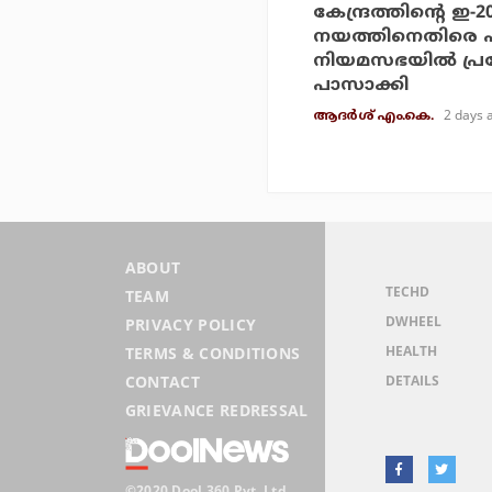
കേന്ദ്രത്തിന്റെ ഇ-
നയത്തിനെതിരെ 
നിയമസഭയില്‍ പ്
പാസാക്കി
2 days 
ആദർശ് എം.കെ.
ABOUT
TECHD
TEAM
DWHEEL
PRIVACY POLICY
HEALTH
TERMS & CONDITIONS
DETAILS
CONTACT
GRIEVANCE REDRESSAL
©2020 Dool 360 Pvt. Ltd