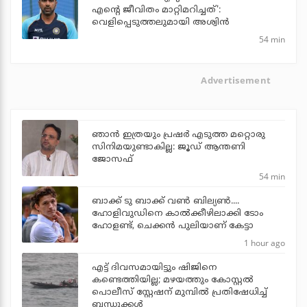
എന്റെ ജീവിതം മാറ്റിമറിച്ചത്':
വെളിപ്പെടുത്തലുമായി അശ്വിന്‍
54 min
Advertisement
ഞാന്‍ ഇത്രയും പ്രഷര്‍ എടുത്ത മറ്റൊരു
സിനിമയുണ്ടാകില്ല: ജൂഡ് ആന്തണി
ജോസഫ്
54 min
ബാക്ക് ടു ബാക്ക് വണ്‍ ബില്യണ്‍....
ഹോളിവുഡിനെ കാല്‍ക്കീഴിലാക്കി ടോം
ഹോളണ്ട്, ചെക്കന്‍ പുലിയാണ് കേട്ടാ
1 hour ago
എട്ട് ദിവസമായിട്ടും ഷിജിനെ
കണ്ടെത്തിയില്ല; മഴയത്തും കോസ്റ്റല്‍
പൊലീസ് സ്റ്റേഷന് മുമ്പില്‍ പ്രതിഷേധിച്ച്
ബന്ധുക്കള്‍