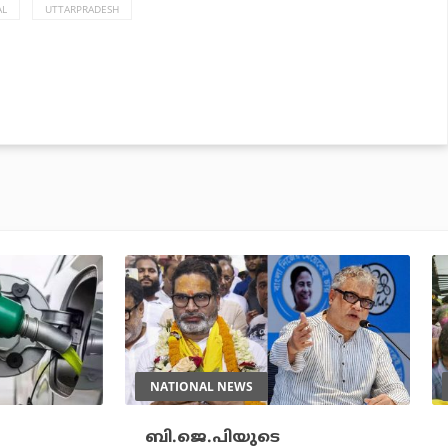
AL
UTTARPRADESH
NATIONAL NEWS
ബി.ജെ.പിയുടെ