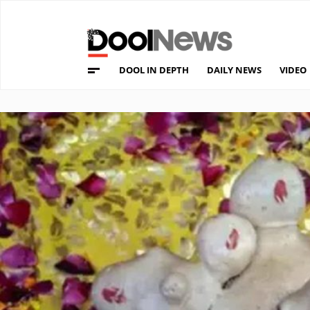
DOOL IN DEPTH
DAILY NEWS
VIDEO