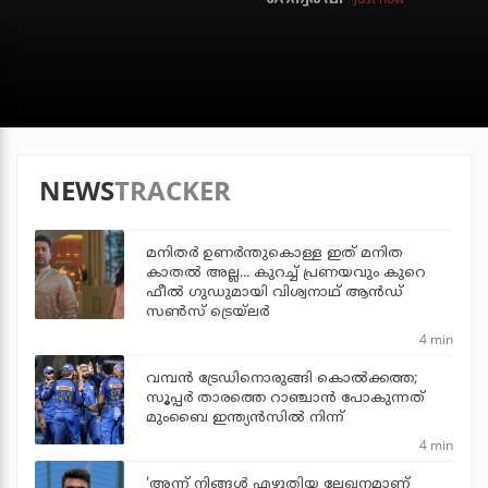
NEWS
TRACKER
മനിതര്‍ ഉണര്‍ന്തുകൊള്ള ഇത് മനിത
കാതല്‍ അല്ല... കുറച്ച് പ്രണയവും കുറെ
ഫീല്‍ ഗുഡുമായി വിശ്വനാഥ് ആന്‍ഡ്
സണ്‍സ് ട്രെയ്‌ലര്‍
4 min
വമ്പന്‍ ട്രേഡിനൊരുങ്ങി കൊല്‍ക്കത്ത;
സൂപ്പര്‍ താരത്തെ റാഞ്ചാന്‍ പോകുന്നത്
മുംബൈ ഇന്ത്യന്‍സില്‍ നിന്ന്
4 min
'അന്ന് നിങ്ങള്‍ എഴുതിയ ലേഖനമാണ്