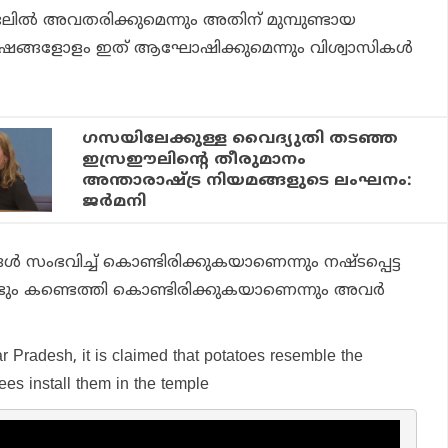
ലില്‍ അവതരിക്കുമെന്നും അതിന് മുമ്പുണ്ടായ
ര്‍ഷങ്ങളോളം ഇത് ആഘോഷിക്കുമെന്നും വിശ്വാസികള്‍
ഗസയിലേക്കുള്ള വൈദ്യുതി തടഞ്ഞ
ഇസ്രഈലിന്റെ തീരുമാനം
അന്താരാഷ്ട്ര നിയമങ്ങളുടെ ലംഘനം:
ജര്‍മനി
്‍ സംഭവിച്ച് കൊണ്ടിരിക്കുകയാണെന്നും നഷ്ടപ്പെട്ട
ണ്ടും കണ്ടെത്തി കൊണ്ടിരിക്കുകയാണെന്നും അവര്‍
ar Pradesh, it is claimed that potatoes resemble the
ees install them in the temple