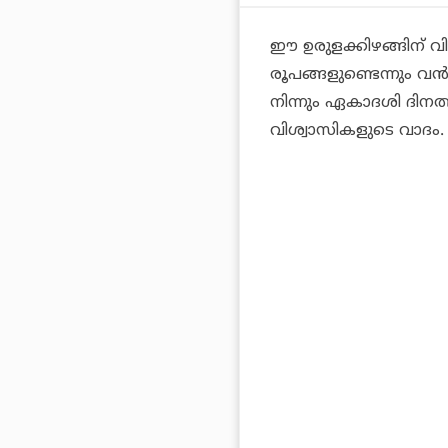
ഈ ഉരുളക്കിഴങ്ങിന് 
രൂപങ്ങളുണ്ടെന്നും വന്
നിന്നും ഏകാദശി ദിനത
വിശ്വാസികളുടെ വാദം.