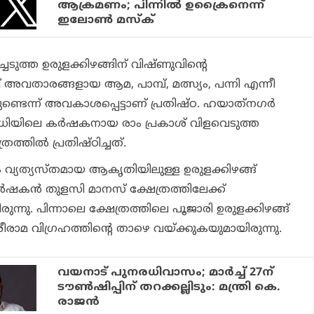
ആക്രമണം; പിന്നില്‍ ഉക്രൈനെന്ന്
ഇലോണ്‍ മസ്‌ക്
്ചെടുത്ത ഉരുളക്കിഴങ്ങിന് വിഷ്ണുവിന്റെ
 അവതാരങ്ങളായ ആമ, പാമ്പ്, മത്സ്യം, പന്നി എന്നീ
ണ്ടെന്ന് അവകാശപ്പെട്ടാണ് പ്രതിഷ്ഠ. ഹയാത്‌നഗര്‍
രിധിയിലെ കര്‍ഷകനായ രാം പ്രകാശ് വിളവെടുത്ത
രത്തില്‍ പ്രതിഷ്ഠിച്ചത്.
 വ്യത്യസ്തമായ ആകൃതിയിലുള്ള ഉരുളക്കിഴങ്ങ്
ര്‍ഷകന്‍ തുളസി മാനസ് ക്ഷേത്രത്തിലേക്ക്
നു. പിന്നാലെ ക്ഷേത്രത്തിലെ പൂജാരി ഉരുളക്കിഴങ്ങ്
ീരാമ വിഗ്രഹത്തിന്റെ താഴെ വയ്ക്കുകയുമായിരുന്നു.
വയനാട് പുനരധിവാസം; മാര്‍ച്ച് 27ന്
ടൗണ്‍ഷിപ്പിന് തറക്കല്ലിടും: മന്ത്രി കെ.
രാജന്‍