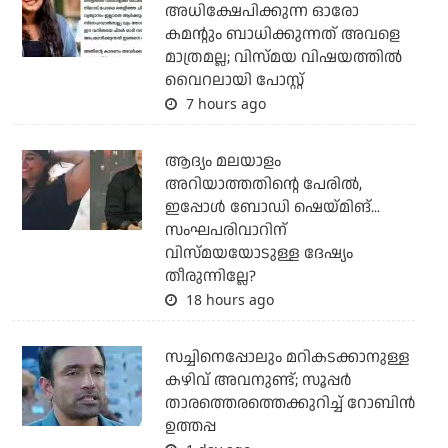
അധിക്ഷേപിക്കുന്ന ഓരോ
കമന്റും ബാധിക്കുന്നത് അവളെ
മാത്രമല്ല; വിസ്മയ വിഷയത്തില്‍
വൈറലായി പോസ്റ്റ്
7 hours ago
ആദ്യം മലയാളം
അറിയാത്തതിന്റെ പേരില്‍,
ഇപ്പോള്‍ ബോഡി ഷെയ്മിങ്...
സംഘപരിവാറിന്
വിസ്മയയോടുള്ള ദേഷ്യം
തീരുന്നില്ലേ?
18 hours ago
സച്ചിനെപ്പോലും മറികടക്കാനുള്ള
കഴിവ് അവനുണ്ട്; സൂപ്പര്‍
താരത്തെരത്തെക്കുറിച്ച് റോബിന്‍
ഉത്തപ്പ