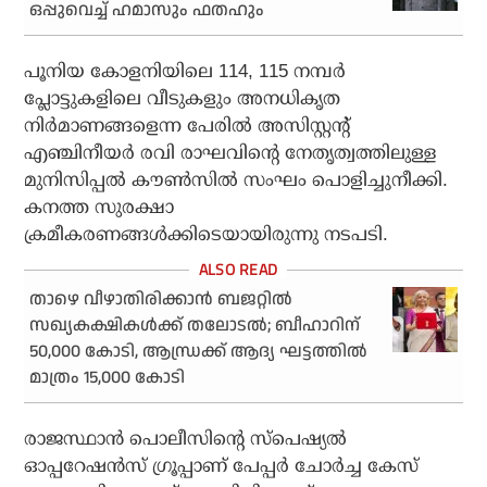
ഒപ്പുവെച്ച് ഹമാസും ഫതഹും
പൂനിയ കോളനിയിലെ 114, 115 നമ്പർ
പ്ലോട്ടുകളിലെ വീടുകളും അനധികൃത
നിർമാണങ്ങളെന്ന പേരിൽ അസിസ്റ്റൻ്റ്
എഞ്ചിനീയർ രവി രാഘവിൻ്റെ നേതൃത്വത്തിലുള്ള
മുനിസിപ്പൽ കൗൺസിൽ സംഘം പൊളിച്ചുനീക്കി.
കനത്ത സുരക്ഷാ
ക്രമീകരണങ്ങൾക്കിടെയായിരുന്നു നടപടി.
താഴെ വീഴാതിരിക്കാന്‍ ബജറ്റില്‍
സഖ്യകക്ഷികള്‍ക്ക് തലോടല്‍; ബീഹാറിന്
50,000 കോടി, ആന്ധ്രക്ക് ആദ്യ ഘട്ടത്തില്‍
മാത്രം 15,000 കോടി
രാജസ്ഥാൻ പൊലീസിന്റെ സ്‌പെഷ്യൽ
ഓപ്പറേഷൻസ് ഗ്രൂപ്പാണ് പേപ്പർ ചോർച്ച കേസ്