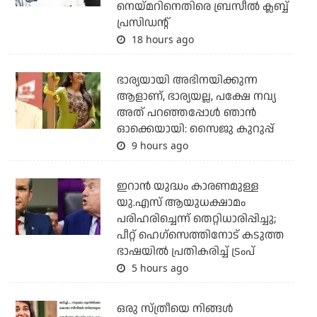
നെയ്മറിനെതിരെ ബ്രസീല്‍ ക്ലബ്ബ്
പ്രസിഡന്റ്
18 hours ago
ഭാര്യയായി അഭിനയിക്കുന്ന
ആളാണ്, ഭാര്യയല്ല, പക്ഷേ നവ്യ
അത് പറഞ്ഞപ്പോള്‍ ഞാന്‍
ഓക്കെയായി: സൈജു കുറുപ്പ്
9 hours ago
ഇറാന്‍ യുദ്ധം കാരണമുള്ള
യു.എസ് ആയുധക്ഷാമം
പരിഹരിച്ചെന്ന് തെറ്റിധാരിപ്പിച്ചു;
പീറ്റ് ഹെഗ്‌സെത്തിനോട് കടുത്ത
ഭാഷയില്‍ പ്രതികരിച്ച് ട്രംപ്
5 hours ago
ഒരു സ്ത്രീയെ നിങ്ങള്‍