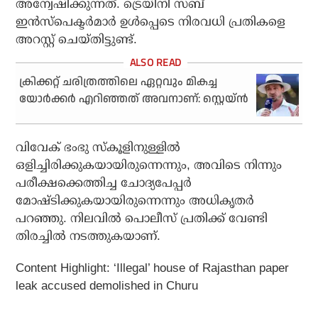
അന്വേഷിക്കുന്നത്. ട്രെയിനി സബ്
ഇൻസ്‌പെക്ടർമാർ ഉൾപ്പെടെ നിരവധി പ്രതികളെ
അറസ്റ്റ് ചെയ്തിട്ടുണ്ട്.
ക്രിക്കറ്റ് ചരിത്രത്തിലെ ഏറ്റവും മികച്ച
യോർക്കർ എറിഞ്ഞത് അവനാണ്: സ്റ്റെയ്ൻ
വിവേക് ഭംഭു സ്കൂളിനുള്ളിൽ
ഒളിച്ചിരിക്കുകയായിരുന്നെന്നും, അവിടെ നിന്നും
പരീക്ഷക്കെത്തിച്ച ചോദ്യപേപ്പർ
മോഷ്ടിക്കുകയായിരുന്നെന്നും അധികൃതർ
പറഞ്ഞു. നിലവിൽ പൊലീസ് പ്രതിക്ക് വേണ്ടി
തിരച്ചിൽ നടത്തുകയാണ്.
Content Highlight:
‘Illegal’ house of Rajasthan paper
leak accused demolished in Churu