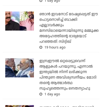
1 day ago
ഞാന്‍ ഇവനോട് ദേഷ്യപ്പെട്ടത് ഈ
പൊട്ടനൊഴിച്ച് ബാക്കി
എല്ലാവര്‍ക്കും
മനസിലായെന്നായിരുന്നു മമ്മൂക്ക
അദ്ദേഹത്തിന്റെ ഭാര്യയോട്
പറഞ്ഞത്: സിദ്ദിഖ്
19 hours ago
ഇസ്രഈല്‍ ഒറ്റപ്പെട്ടുവെന്ന്
ആളുകള്‍ പറയുന്നു, എന്നാല്‍
ഇന്ത്യയില്‍ നിന്ന് ലഭിക്കുന്ന
പിന്തുണ അവിശ്വസനീയം: മോദി
തന്റെ ആത്മാര്‍ത്ഥ
സുഹൃത്തെന്നും നെതന്യാഹു
1 day ago