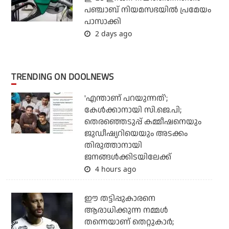
പഞ്ചാബ് നിയമസഭയില്‍ പ്രമേയം
പാസാക്കി
2 days ago
TRENDING ON DOOLNEWS
'എന്താണ് പറയുന്നത്';
കേള്‍ക്കാനായി സി.ജെ.പി;
തെരഞ്ഞെടുപ്പ് കമ്മീഷനെയും
ജുഡീഷ്യറിയെയും അടക്കം
തിരുത്താനായി
ജനങ്ങള്‍ക്കിടയിലേക്ക്
4 hours ago
ഈ തട്ടിപ്പുകാരനെ
ആരാധിക്കുന്ന നമ്മള്‍
തന്നെയാണ് തെറ്റുകാര്‍;