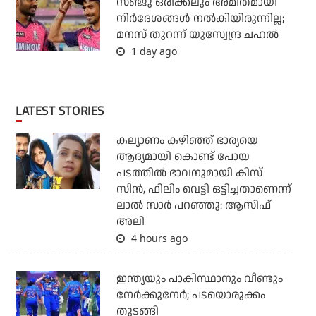
സഞ്ജു ഒരിക്കലും അമിതമായി
നിര്‍ദേശങ്ങള്‍ നല്‍കിയിരുന്നില്ല;
മനസ് തുറന്ന് യുസ്വേന്ദ്ര ചഹല്‍
1 day ago
LATEST STORIES
കല്യാണം കഴിഞ്ഞ് ഭാര്യയെ
ആദ്യമായി കൊണ്ട് പോയ
പടത്തില്‍ ഭാവനുമായി കിസ്
സീന്‍, ഫിലിം വെട്ടി ഒട്ടിച്ചതാണെന്ന്
ലാല്‍ സാര്‍ പറഞ്ഞു: ആസിഫ്
അലി
4 hours ago
ഇന്ത്യയും പാകിസ്ഥാനും വീണ്ടും
നേര്‍ക്കുനേര്‍; പടയൊരുക്കം
തുടങ്ങി