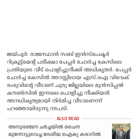
ജയ്‌പൂർ: രാജസ്ഥാൻ സബ് ഇൻസ്‌പെക്ടർ
റിക്രൂട്ട്‌മെൻ്റ് പരീക്ഷാ പേപ്പർ ചോർച്ച കേസിലെ
പ്രതിയുടെ വീട് പൊളിച്ചുനീക്കി അധികൃതർ. പേപ്പർ
ചോർച്ച കേസിൽ അറസ്റ്റിലായ എസ്.ഐ വിവേക് ​​
ഭംഭുവിന്റെ വീടാണ് ചുരു ജില്ലയിലെ മുൻസിപ്പൽ
കൗൺസിൽ ഇന്നലെ പൊളിച്ചു നീക്കിയത്.
അനധികൃത്യമായി നിർമിച്ച വീടാണെന്ന്
പറഞ്ഞായിരുന്നു നടപടി.
അനുരഞ്ജന ചര്‍ച്ചയില്‍ ചൈന
മുന്നോട്ടുവെച്ച ദേശീയ ഐക്യ കരാറില്‍