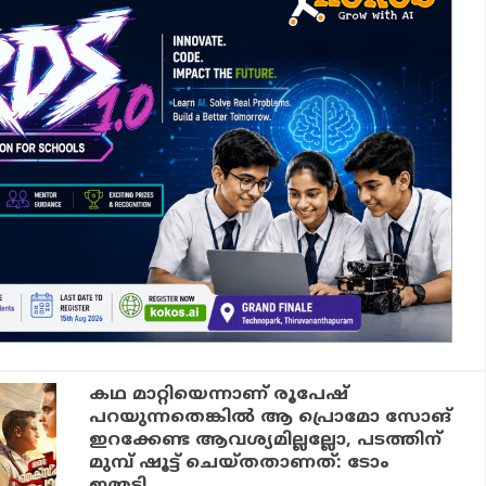
കഥ മാറ്റിയെന്നാണ് രൂപേഷ്
പറയുന്നതെങ്കില്‍ ആ പ്രൊമോ സോങ്
ഇറക്കേണ്ട ആവശ്യമില്ലല്ലോ, പടത്തിന്
മുമ്പ് ഷൂട്ട് ചെയ്തതാണത്: ടോം