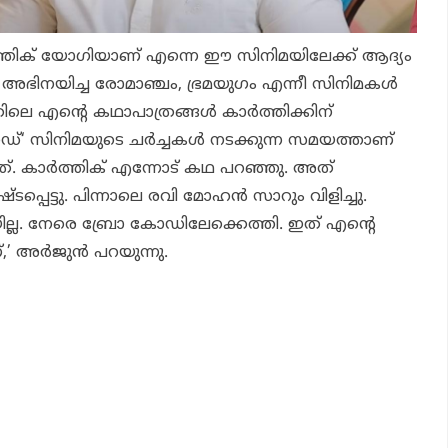
ിക് യോഗിയാണ് എന്നെ ഈ സിനിമയിലേക്ക് ആദ്യം
ൻ അഭിനയിച്ച
രോമാഞ്ചം, ഭ്രമയുഗം
എന്നീ സിനിമകൾ
ിലെ എന്റെ കഥാപാത്രങ്ങൾ കാർത്തിക്കിന്
ഡ്
‘ സിനിമയുടെ ചർച്ചകൾ നടക്കുന്ന സമയത്താണ്
ചത്. കാർത്തിക് എന്നോട് കഥ പറഞ്ഞു. അത്
്ടപ്പെട്ടു. പിന്നാലെ രവി മോഹൻ സാറും വിളിച്ചു.
ില്ല. നേരെ
ബ്രോ കോഡി
ലേക്കെത്തി. ഇത് എന്റെ
്,’ അർജുൻ പറയുന്നു.