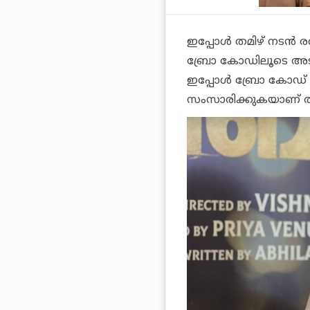
ഇപ്പോൾ തമിഴ് നടൻ ര
ബ്രോ കോഡി
ലൂടെ അട
ഇപ്പോൾ
ബ്രോ കോഡ്
സംസാരിക്കുകയാണ് ത