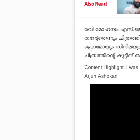
Also Read
രവി മോഹനും എസ്.ജെ. 
തന്റേതെന്നും ചിത്രത
പ്രൊമോയും സിനിമയും 
ചിത്രത്തിന്റെ ഷൂട്ടി
Content Highlight: I was 
Arjun Ashokan