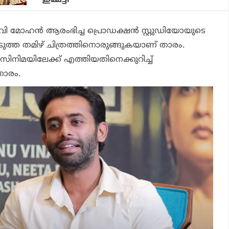
ഇമ്മട്ടി
വി മോഹൻ ആരംഭിച്ച പ്രൊഡക്ഷൻ സ്റ്റുഡിയോയുടെ
ുത്ത തമിഴ് ചിത്രത്തിനൊരുങ്ങുകയാണ് താരം.
സിനിമയിലേക്ക് എത്തിയതിനെക്കുറിച്ച്
ാരം.