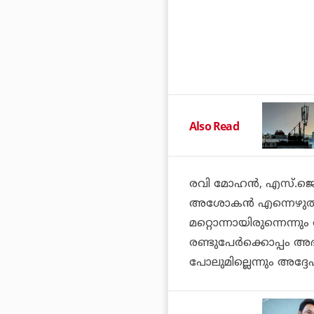
Also Read
രവി മോഹൻ, എസ്.ജെ.
അശോകൻ എന്നെഴുതി 
മറ്റൊന്നായിരുന്നെന്
രണ്ടുപേർക്കൊപ്പം അഭിനയ
പോലുമില്ലെന്നും അദ്ദേഹ