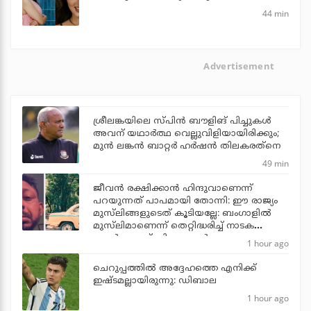
44 min
Advertisement
ശ്രീലങ്കയിലെ സ്പിന്‍ ബൗളിങ് പിച്ചുകള്‍
അവന് യഥാര്‍ത്ഥ വെല്ലുവിളിയായിരിക്കും;
മുന്‍ ലങ്കന്‍ ബാറ്റര്‍ ഹര്‍ഷന്‍ തിലകരത്‌നെ
49 min
ജീവന്‍ രക്ഷിക്കാന്‍ ഹിന്ദുവാണെന്ന്
പറയുന്നത് പാപമായി തോന്നി: ഈ രാജ്യം
മുസ്‌ലിങ്ങളുടെത് കൂടിയല്ലേ: ബംഗാളില്‍
മുസ്‌ലിമാണെന്ന് തെറ്റിദ്ധരിച്ച് നാടക
പ്രവര്‍ത്തകന് ഹിന്ദുത്വ മര്‍ദനം
1 hour ago
ചെറുപ്പത്തില്‍ അദ്ദേഹത്തെ എനിക്ക്
ഇഷ്ടമല്ലായിരുന്നു: ഡിബാല
1 hour ago