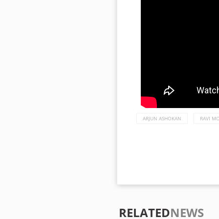
ARJUN ASHOKAN
RAVI M
RELATED
NEWS