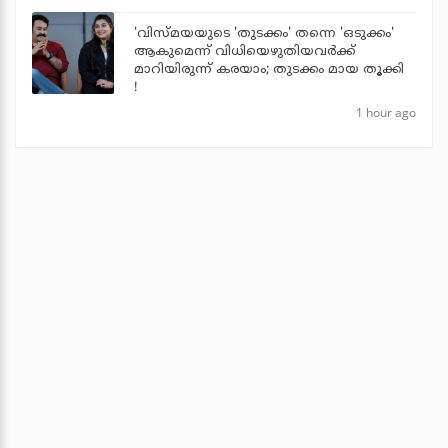
'വിസ്മയയുടെ 'തുടക്കം' തന്നെ 'ഒടുക്കം'
ആകുമെന്ന് വിധിയെഴുതിയവര്‍ക്ക്
മാറിയിരുന്ന് കരയാം; തുടക്കം മായ തൂക്കി
!
1 hour ago