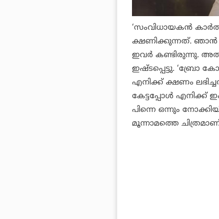
‘സംവിധായകൻ കാർത്ത
ക്ഷണിക്കുന്നത്. ഞാ
ഇവർ കണ്ടിരുന്നു. അത
ഇഷ്ടപ്പെട്ടു. ‘
ബ്രോ കോ
എനിക്ക് ക്ഷണം ലഭിച്
കേട്ടപ്പോൾ എനിക്ക് ഇഷ
പിന്നെ ഒന്നും നോക്കിയ
മൂന്നാമത്തെ ചിത്രമാണ