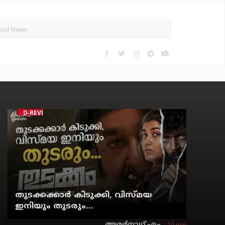
D-REVIEW
തുടക്കക്കാര്‍ കിടുക്കി, വിസ്മയ
ഇനിയും തുടരും...
10 min
അമര്‍നാഥ് എം.