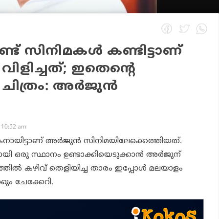
്ട് സിനിമകൾ കണ്ടിട്ടാണ്
 വിളിച്ചത്; ഇതെന്റെ
െ ചിത്രം: അർജുൻ
 10:52 am
യിട്ടാണ് അർജുൻ സിനിമയിലേക്കെത്തിയത്.
മായി ഒരു സ്ഥാനം ഉണ്ടാക്കിയെടുക്കാൻ അർജുന്
യാളത്തിൽ കഴിവ് തെളിയിച്ച താരം ഇപ്പോൾ മലയാളം
കും ചേക്കേറി.