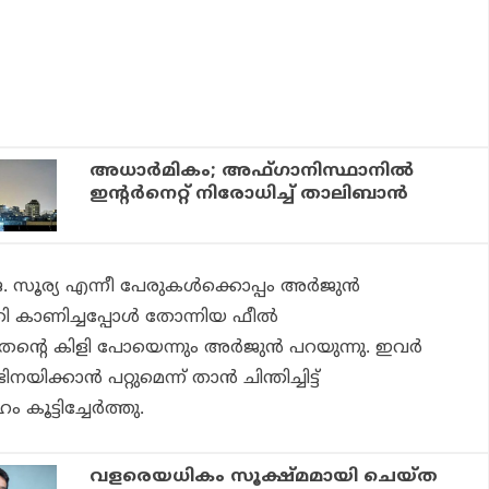
അധാര്‍മികം; അഫ്ഗാനിസ്ഥാനില്‍
ഇന്റര്‍നെറ്റ് നിരോധിച്ച് താലിബാന്‍
 സൂര്യ എന്നീ പേരുകൾക്കൊപ്പം അർജുൻ
കാണിച്ചപ്പോൾ തോന്നിയ ഫീൽ
നും തന്റെ കിളി പോയെന്നും അർജുൻ പറയുന്നു. ഇവർ
ിക്കാൻ പറ്റുമെന്ന് താൻ ചിന്തിച്ചിട്ട്
ം കൂട്ടിച്ചേർത്തു.
വളരെയധികം സൂക്ഷ്മമായി ചെയ്ത