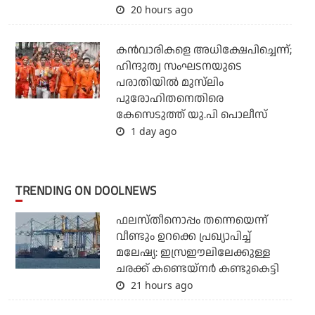
20 hours ago
കന്‍വാരികളെ അധിക്ഷേപിച്ചെന്ന്;
ഹിന്ദുത്വ സംഘടനയുടെ
പരാതിയില്‍ മുസ്‌ലിം
പുരോഹിതനെതിരെ
കേസെടുത്ത് യു.പി പൊലീസ്
1 day ago
TRENDING ON DOOLNEWS
ഫലസ്തീനൊപ്പം തന്നെയെന്ന്
വീണ്ടും ഉറക്കെ പ്രഖ്യാപിച്ച്
മലേഷ്യ: ഇസ്രഈലിലേക്കുള്ള
ചരക്ക് കണ്ടെയ്‌നര്‍ കണ്ടുകെട്ടി
21 hours ago