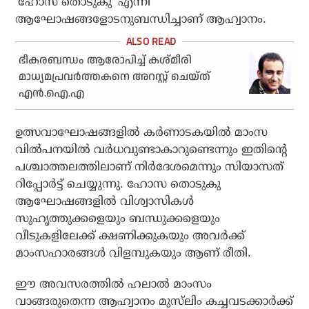
‘ഹോസ തൊടുകു’ എന്നീ
ആഘോഷങ്ങളോടനുബന്ധിച്ചാണ് ആഹ്വാനം.
ഭീകരബന്ധം ആരോപിച്ച് കശ്മീരി
മാധ്യമപ്രവര്‍ത്തകനെ അറസ്റ്റ് ചെയ്ത്
എന്‍.ഐ.എ
ഉത്സവാഘോഷങ്ങളില്‍ കര്‍ണാടകയില്‍ മാംസ
വില്‍പനയില്‍ വര്‍ധവുണ്ടാകാറുണ്ടെന്നും ഇതിന്റെ
പശ്ചാത്തലത്തിലാണ് നിര്‍ദേശമെന്നും സിയാസത്
റിപ്പോര്‍ട്ട് ചെയ്യുന്നു. ഹോസ തൊടുകു
ആഘോഷങ്ങളില്‍ വിശ്വാസികള്‍
സുഹൃത്തുക്കളെയും ബന്ധുക്കളെയും
വീടുകളിലേക്ക് ക്ഷണിക്കുകയും അവര്‍ക്ക്
മാംസഹാരങ്ങള്‍ വിളമ്പുകയും ആണ് രീതി.
ഈ അവസരത്തില്‍ ഹലാല്‍ മാംസം
വാങ്ങരുതെന്ന ആഹ്വാനം മുസ്‌ലിം കച്ചവടക്കാര്‍ക്ക്