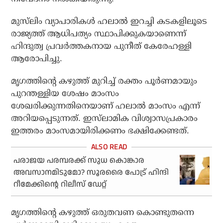
മുസ്‌ലിം വ്യാപാരികള്‍ ഹലാല്‍ ഇറച്ചി കടകളിലൂടെ
രാജ്യത്ത് ആധിപത്യം സ്ഥാപിക്കുകയാണെന്ന്
ഹിന്ദുത്വ പ്രവര്‍ത്തകനായ പുനീത് കേരേഹള്ളി
ആരോപിച്ചു.
മൃഗത്തിന്റെ കഴുത്ത് മുറിച്ച് രക്തം പൂര്‍ണമായും
പുറന്തള്ളിയ ശേഷം മാംസം
ശേഖരിക്കുന്നതിനെയാണ് ഹലാല്‍ മാംസം എന്ന്
അറിയപ്പെടുന്നത്. ഇസ്‌ലാമിക വിശ്വാസപ്രകാരം
ഇത്തരം മാംസമായിരിക്കണം ഭക്ഷിക്കേണ്ടത്.
പരാജയ പരമ്പരക്ക് സുധ കൊങ്കാര
അവസാനമിടുമോ? സൂരരൈ പോട്ര് ഹിന്ദി
റീമേക്കിന്റെ റിലീസ് ഡേറ്റ്
മൃഗത്തിന്റെ കഴുത്ത് ഒരുതവണ കൊണ്ടുതന്നെ