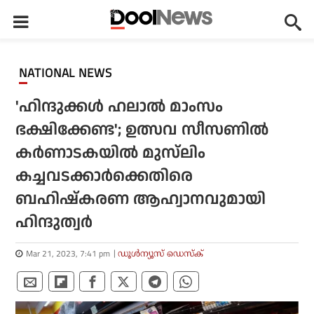
NATIONAL NEWS
'ഹിന്ദുക്കള്‍ ഹലാല്‍ മാംസം
ഭക്ഷിക്കേണ്ട'; ഉത്സവ സീസണില്‍
കര്‍ണാടകയില്‍ മുസ്‌ലിം
കച്ചവടക്കാര്‍ക്കെതിരെ
ബഹിഷ്‌കരണ ആഹ്വാനവുമായി
ഹിന്ദുത്വര്‍
Mar 21, 2023, 7:41 pm
ഡൂള്‍ന്യൂസ് ഡെസ്‌ക്