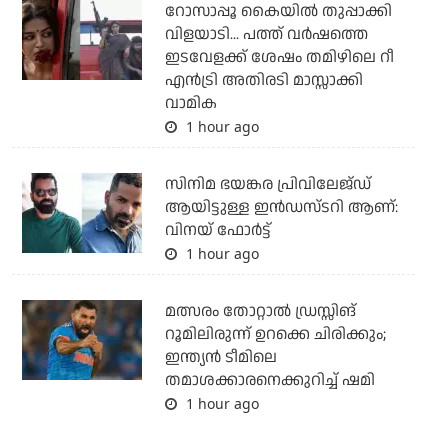
റോസാപ്പൂ കൈയില്‍ തുപ്പാക്കി
വിളയാടി... പത്ത് വര്‍ഷത്തെ
ഇടവേളക്ക് ശേഷം തമിഴിലെ റീ
എന്‍ട്രി അതിരടി മാസ്സാക്കി
വാമിക
1 hour ago
സിനിമ ഭയങ്കര പ്രിവിലേജ്ഡ്
ആയിട്ടുള്ള ഇൻഡസ്ടറി ആണ്:
വിനയ് ഫോർട്ട്
1 hour ago
മത്സരം തോറ്റാല്‍ ഡ്രസ്സിങ്
റൂമിലിരുന്ന് ഉറക്കെ ചിരിക്കും;
ഇന്ത്യന്‍ ടീമിലെ
തമാശക്കാരനെക്കുറിച്ച് ഷമി
1 hour ago