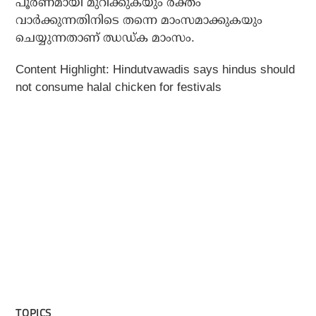
പൂര്‍ണമായി മുറിക്കുകയും രക്തം
വാര്‍ക്കുന്നതിനിടെ തന്നെ മാംസമാക്കുകയും
ചെയ്യുന്നതാണ് ഝഡ്ക മാംസം.
Content Highlight: Hindutvawadis says hindus should
not consume halal chicken for festivals
TOPICS