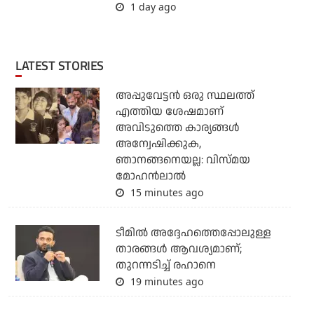
1 day ago
LATEST STORIES
അപ്പുവേട്ടന്‍ ഒരു സ്ഥലത്ത്
എത്തിയ ശേഷമാണ്
അവിടുത്തെ കാര്യങ്ങള്‍
അന്വേഷിക്കുക,
ഞാനങ്ങനെയല്ല: വിസ്മയ
മോഹന്‍ലാല്‍
15 minutes ago
ടീമില്‍ അദ്ദേഹത്തെപ്പോലുള്ള
താരങ്ങള്‍ ആവശ്യമാണ്;
തുറന്നടിച്ച് രഹാനെ
19 minutes ago