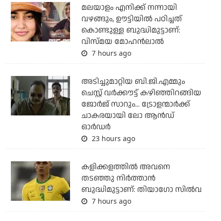
മലയാളം എനിക്ക് നന്നായി
വഴങ്ങും, ഊട്ടിയില്‍ പഠിച്ചത്
കൊണ്ടുള്ള ബുദ്ധിമുട്ടാണ്:
വിസ്മയ മോഹന്‍ലാല്‍
7 hours ago
അടിച്ചുമാറ്റിയ ബി.ജി.എമ്മും
ചെസ്റ്റ് വര്‍ക്കൗട്ട് കഴിഞ്ഞിറങ്ങിയ
ജോര്‍ജ് സാറും... ട്രോളന്മാര്‍ക്ക്
ചാകരയായി ലോ ആന്‍ഡ്
ഓര്‍ഡര്‍
23 hours ago
കളിക്കളത്തില്‍ അവനെ
തടഞ്ഞു നിര്‍ത്താന്‍
ബുദ്ധിമുട്ടാണ്: തിയാഗോ സില്‍വ
7 hours ago