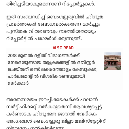
തിരിച്ചടിയാകുമെന്നാണ് റിപ്പോര്‍ട്ടുകള്‍.
ഇത് സംബന്ധിച്ച് ബെംഗളൂരുവില്‍ ഹിന്ദുത്വ
പ്രവര്‍ത്തകര്‍ ബോധവല്‍ക്കരണ മാര്‍ച്ചും
പുസ്തക വിതരണവും നടത്തിയതായും
റിപ്പോര്‍ട്ടില്‍ പരാമര്‍ശിക്കുന്നുണ്ട്.
2018 മുതൽ ദളിത് വിഭാ​ഗങ്ങൾക്ക്
നേരെയുണ്ടായ ആക്രമങ്ങളിൽ രജിസ്റ്റർ
ചെയ്തത് രണ്ട് ലക്ഷത്തോളം കേസുകൾ;
പാർലമെന്റിൽ വിശദീകരണവുമായി
സർക്കാർ
അതേസമയം ഇറച്ചിക്കടകള്‍ക്ക് ഹലാല്‍
സര്‍ട്ടിഫിക്കറ്റ് നല്‍കരുതെന്ന് ആവശ്യപ്പെട്ട്
കര്‍ണാടക ഹിന്ദു ജന ജാഗ്രതി വേദികെ
അംഗങ്ങള്‍ ബെംഗളൂരു ജില്ലാ മജിസ്ട്രേറ്റിന്
നിവേദനം നല്‍കിയിരുന്നു.