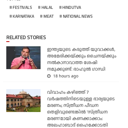
FESTIVALS
HALAL
HINDUTVA
KARNATAKA
MEAT
NATIONAL NEWS
RELATED STORIES
ഇന്ത്യയുടെ കരുത്ത് യുവാക്കള്‍,
അമേരിക്കയ്ക്കും ചൈനയ്ക്കും
നല്‍കാനാവാത്ത ശേഷി
നമുക്കുണ്ട്: രാഹുല്‍ ഗാന്ധി
18 hours ago
വിവാഹം കഴിഞ്ഞ് 7
വര്‍ഷത്തിനിടെയുള്ള ഭാര്യയുടെ
മരണം; സ്ത്രീധന പീഡന
തെളിവുണ്ടെങ്കില്‍ 'സ്ത്രീധന
മരണ'മായി കണക്കാക്കാം:
അലഹാബാദ് ഹൈക്കോടതി