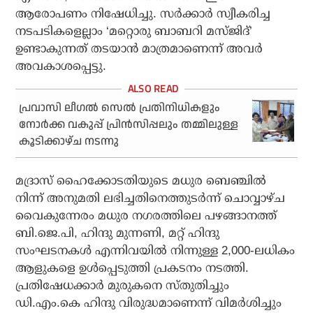
ആരോപണം നിഷേധിച്ചു. സർക്കാർ സ്വീകരിച്ച
നടപടികളെല്ലാം ‘മറ്റൊരു ബാബറി മസ്ജിദ്’
ഉണ്ടാകുന്നത് തടയാൻ മാത്രമാണെന്ന് അവർ
അവകാശപ്പെട്ടു.
പ്രവാസി ലീഗല്‍ സെല്‍ പ്രതിനിധികളും
നോര്‍ക്ക വകുപ്പ് പ്രിന്‍സിപ്പലും തമ്മിലുള്ള
കൂടിക്കാഴ്ച നടന്നു
മദ്രാസ് ഹൈക്കോടതിയുടെ മധുര ബെഞ്ചിൽ
നിന്ന് അനുമതി ലഭിച്ചതിനെത്തുടർന്ന് ചൊവ്വാഴ്ച
വൈകുന്നേരം മധുര നഗരത്തിലെ പഴങ്ങാനത്ത്
ബി.ജെ.പി, ഹിന്ദു മുന്നണി, മറ്റ് ഹിന്ദു
സംഘടനകൾ എന്നിവയിൽ നിന്നുള്ള 2,000-ലധികം
ആളുകളെ ഉൾപ്പെടുത്തി പ്രകടനം നടത്തി.
പ്രതിഷേധക്കാർ മുരുകനെ സ്തുതിച്ചും
ഡി.എം.കെ ഹിന്ദു വിരുദ്ധമാണെന്ന് വിമർശിച്ചും