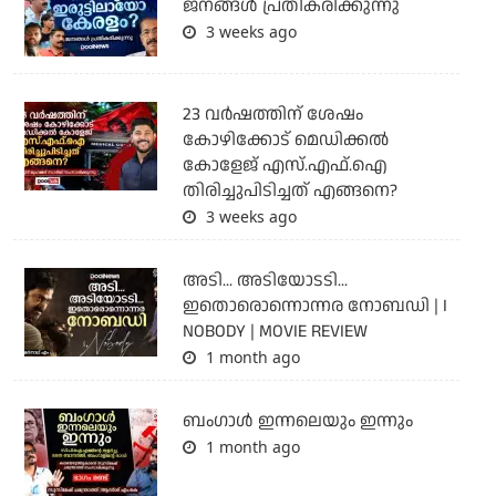
ജനങ്ങൾ പ്രതികരിക്കുന്നു
3 weeks ago
23 വർഷത്തിന് ശേഷം
കോഴിക്കോട് മെഡിക്കൽ
കോളേജ് എസ്.എഫ്.ഐ
തിരിച്ചുപിടിച്ചത് എങ്ങനെ?
3 weeks ago
അടി... അടിയോടടി...
ഇതൊരൊന്നൊന്നര നോബഡി | I
NOBODY | MOVIE REVIEW
1 month ago
ബംഗാള്‍ ഇന്നലെയും ഇന്നും
1 month ago