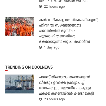
അലഹാബാദ് ഹൈക്കോടതി
22 hours ago
കന്‍വാരികളെ അധിക്ഷേപിച്ചെന്ന്;
ഹിന്ദുത്വ സംഘടനയുടെ
പരാതിയില്‍ മുസ്‌ലിം
പുരോഹിതനെതിരെ
കേസെടുത്ത് യു.പി പൊലീസ്
1 day ago
TRENDING ON DOOLNEWS
ഫലസ്തീനൊപ്പം തന്നെയെന്ന്
വീണ്ടും ഉറക്കെ പ്രഖ്യാപിച്ച്
മലേഷ്യ: ഇസ്രഈലിലേക്കുള്ള
ചരക്ക് കണ്ടെയ്‌നര്‍ കണ്ടുകെട്ടി
23 hours ago