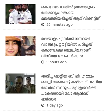
കൊളംബോയില്‍ ഇന്ത്യയുടെ
തേരോട്ടം; ലങ്കയെ
മലര്‍ത്തിയടിച്ചത് ആറ് വിക്കറ്റിന്
26 minutes ago
മലയാളം എനിക്ക് നന്നായി
വഴങ്ങും, ഊട്ടിയില്‍ പഠിച്ചത്
കൊണ്ടുള്ള ബുദ്ധിമുട്ടാണ്:
വിസ്മയ മോഹന്‍ലാല്‍
9 hours ago
അടിച്ചുമാറ്റിയ ബി.ജി.എമ്മും
ചെസ്റ്റ് വര്‍ക്കൗട്ട് കഴിഞ്ഞിറങ്ങിയ
ജോര്‍ജ് സാറും... ട്രോളന്മാര്‍ക്ക്
ചാകരയായി ലോ ആന്‍ഡ്
ഓര്‍ഡര്‍
1 day ago