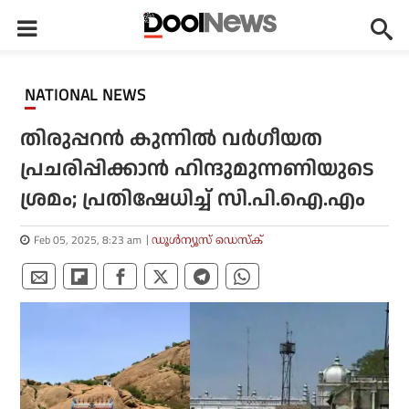
NATIONAL NEWS
തിരുപ്പറൻ കുന്നിൽ വർഗീയത
പ്രചരിപ്പിക്കാൻ ഹിന്ദുമുന്നണിയുടെ
ശ്രമം; പ്രതിഷേധിച്ച് സി.പി.ഐ.എം
Feb 05, 2025, 8:23 am
ഡൂള്‍ന്യൂസ് ഡെസ്‌ക്