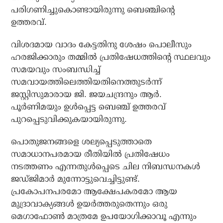
പരിഗണിച്ചുകൊണ്ടായിരുന്നു ബെഞ്ചിന്റെ
ഉത്തരവ്.
വിശദമായ വാദം കേട്ടതിനു ശേഷം പൊലീസും
ഹരജിക്കാരും തമ്മിൽ പ്രതിഷേധത്തിന്റെ സ്ഥലവും
സമയവും സംബന്ധിച്ച്
സമവായത്തിലെത്തിയതിനെത്തുടർന്ന്
ജസ്റ്റിസുമാരായ ജി. ജയചന്ദ്രനും ആർ.
പൂർണിമയും ഉൾപ്പെട്ട ബെഞ്ച് ഉത്തരവ്
പുറപ്പെടുവിക്കുകയായിരുന്നു.
പൊതുജനങ്ങളെ ശല്യപ്പെടുത്താതെ
സമാധാനപരമായ രീതിയിൽ പ്രതിഷേധം
നടത്തണം എന്നതുൾപ്പെടെ ചില നിബന്ധനകൾ
ജഡ്ജിമാർ മുന്നോട്ടുവെച്ചിട്ടുണ്ട്.
പ്രകോപനപരമോ ആക്ഷേപകരമോ ആയ
മുദ്രാവാക്യങ്ങൾ ഉയർത്തരുതെന്നും ഒരു
മെഗാഫോൺ മാത്രമേ ഉപയോഗിക്കാവൂ എന്നും