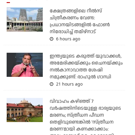
ക്ഷേത്രങ്ങളിലെ റീല്‍സ്
ചിത്രീകരണം വേണ്ട:
പ്രധാനയിടങ്ങളില്‍ ഫോണ്‍
നിരോധിച്ച് തമിഴ്‌നാട്
6 hours ago
ഇന്ത്യയുടെ കരുത്ത് യുവാക്കള്‍,
അമേരിക്കയ്ക്കും ചൈനയ്ക്കും
നല്‍കാനാവാത്ത ശേഷി
നമുക്കുണ്ട്: രാഹുല്‍ ഗാന്ധി
21 hours ago
വിവാഹം കഴിഞ്ഞ് 7
വര്‍ഷത്തിനിടെയുള്ള ഭാര്യയുടെ
മരണം; സ്ത്രീധന പീഡന
തെളിവുണ്ടെങ്കില്‍ 'സ്ത്രീധന
മരണ'മായി കണക്കാക്കാം: