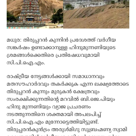
മധുര: തിരുപ്പറൻ കുന്നിൻ പ്രദേശത്ത് വർഗീയ
സങ്കർഷം ഉണ്ടാക്കാനുള്ള ഹിന്ദുമുന്നണിയുടെ
ശ്രമങ്ങൾക്കെതിരെ പ്രതിഷേധവുമായി
സി.പി.ഐ.എം.
രാഷ്ട്രീയ നേട്ടങ്ങൾക്കായി സമാധാനവും
മതസൗഹാർദവും തകർക്കുക എന്ന ലക്ഷ്യത്തോടെ
തിരുപ്പറൻ കുന്നും മുരുകൻ ക്ഷേത്രവും
സംരക്ഷിക്കുന്നതിൻ്റെ മറവിൽ ബി.ജെ.പിയും
ഹിന്ദു മുന്നണിയും വ്യാജ പ്രചരണം
നടത്തുന്നതിനെ ശക്തമായി അപലപിച്ച്
സി.പി.ഐ.എം മുന്നോട്ടെത്തിയിട്ടുണ്ട്.
തിരുപ്പരൻകുൻട്രം അരുൾമിഗു സുബ്രഹ്മണ്യ സ്വാമി