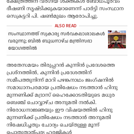
ക്ഷേത്രത്തിന് വർഗീയ ശക്തികൾ ബോധപൂർവം
ഭീഷണി സൃഷ്ടിക്കുകയാണെന്ന് പാർട്ടി സംസ്ഥാന
സെക്രട്ടറി പി. ഷൺമുഖം ആരോപിച്ചു.
സംസ്ഥാനത്ത് സ്വകാര്യ സര്‍വകലാശാലകള്‍
വരുന്നു; ബില്‍ ബുധനാഴ്ച മന്ത്രിസഭാ
യോഗത്തില്‍
അതേസമയം തിരുപ്പറൻ കുന്നിൻ പ്രദേശത്തെ
പ്രശ്‌നത്തിൽ, കുന്നിൻ പ്രദേശത്തിന്
സമീപത്തുനിന്ന് മാറി പഴങ്കനാഥം ജംഗ്ഷനിൽ
സമാധാനപരമായ പ്രതിഷേധം നടത്താൻ ഹിന്ദു
മുന്നണിക്ക് മദ്രാസ് ഹൈക്കോടതിയുടെ മധുര
ബെഞ്ച് ചൊവ്വാഴ്ച അനുമതി നൽകി.
നിരോധനാജ്ഞയും ഈ വിഷയത്തിൽ ഹിന്ദു
മുന്നണിക്ക് പ്രതിഷേധം നടത്താൻ അനുമതി
നിഷേധിച്ചതും ചോദ്യം ചെയ്തുള്ള മൂന്ന്
പൊതുതാത്പര്യ ഹരജികൾ