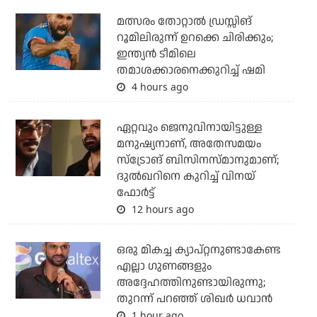
മത്സരം തോറ്റാല്‍ ഡ്രസ്സിങ്
റൂമിലിരുന്ന് ഉറക്കെ ചിരിക്കും;
ഇന്ത്യന്‍ ടീമിലെ
തമാശക്കാരനെക്കുറിച്ച് ഷമി
4 hours ago
ഏറ്റവും ജെനുവിനായിട്ടുള്ള
മനുഷ്യനാണ്, അതേസമയം
സ്‌ട്രോങ് ബിസിനസ്മാനുമാണ്;
ദുല്‍ഖറിനെ കുറിച്ച് വിനയ്
ഫോര്‍ട്ട്
12 hours ago
ഒരു മികച്ച ക്യാപ്റ്റനുണ്ടാകേണ്ട
എല്ലാ ഗുണങ്ങളും
അദ്ദേഹത്തിനുണ്ടായിരുന്നു;
തുറന്ന് പറഞ്ഞ് ശിഖര്‍ ധവാന്‍
1 hour ago