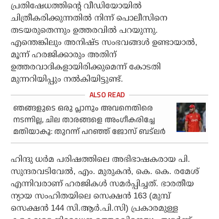
പ്രതിഷേധത്തിന്റെ വീഡിയോയിൽ
ചിത്രീകരിക്കുന്നതിൽ നിന്ന് പൊലീസിനെ
തടയരുതെന്നും ഉത്തരവിൽ പറയുന്നു.
എന്തെങ്കിലും അനിഷ്ട സംഭവങ്ങൾ ഉണ്ടായാൽ,
മൂന്ന് ഹരജിക്കാരും അതിന്
ഉത്തരവാദികളായിരിക്കുമെന്ന് കോടതി
മുന്നറിയിപ്പും നൽകിയിട്ടുണ്ട്.
ഞങ്ങളുടെ ഒരു പ്ലാനും അവനെതിരെ
നടന്നില്ല, ചില താരങ്ങളെ അംഗീകരിച്ചേ
മതിയാകൂ: തുറന്ന് പറഞ്ഞ് ജോസ് ബട്‌ലര്‍
ഹിന്ദു ധർമ പരിഷത്തിലെ അഭിഭാഷകരായ പി.
സുന്ദരവടിവേൽ, എം. മുരുകൻ, കെ. കെ. രമേശ്
എന്നിവരാണ് ഹരജികൾ സമർപ്പിച്ചത്. ഭാരതീയ
ന്യായ സംഹിതയിലെ സെക്ഷൻ 163 (മുമ്പ്
സെക്ഷൻ 144 സി.ആർ.പി.സി) പ്രകാരമുള്ള