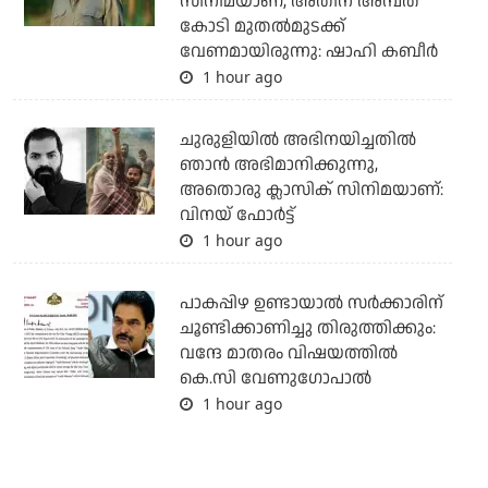
സിനിമയാണ്, അതിന് അമ്പത്
കോടി മുതല്‍മുടക്ക്
വേണമായിരുന്നു: ഷാഹി കബീര്‍
1 hour ago
ചുരുളിയിൽ അഭിനയിച്ചതിൽ
ഞാൻ അഭിമാനിക്കുന്നു,
അതൊരു ക്ലാസിക് സിനിമയാണ്:
വിനയ് ഫോർട്ട്
1 hour ago
പാകപ്പിഴ ഉണ്ടായാല്‍ സര്‍ക്കാരിന്
ചൂണ്ടിക്കാണിച്ചു തിരുത്തിക്കും:
വന്ദേ മാതരം വിഷയത്തില്‍
കെ.സി വേണുഗോപാല്‍
1 hour ago