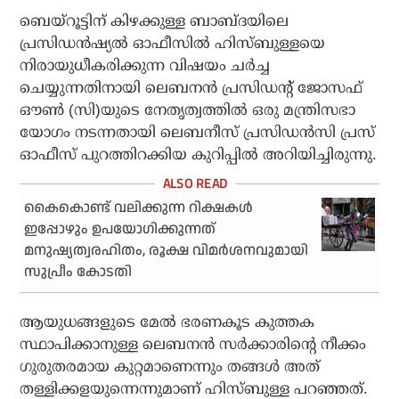
ബെയ്‌റൂട്ടിന് കിഴക്കുള്ള ബാബ്ദയിലെ
പ്രസിഡന്‍ഷ്യല്‍ ഓഫീസില്‍ ഹിസ്ബുള്ളയെ
നിരായുധീകരിക്കുന്ന വിഷയം ചര്‍ച്ച
ചെയ്യുന്നതിനായി ലെബനന്‍ പ്രസിഡന്റ് ജോസഫ്
ഔണ്‍ (സി)യുടെ നേതൃത്വത്തില്‍ ഒരു മന്ത്രിസഭാ
യോഗം നടന്നതായി ലെബനീസ് പ്രസിഡന്‍സി പ്രസ്
ഓഫീസ് പുറത്തിറക്കിയ കുറിപ്പില്‍ അറിയിച്ചിരുന്നു.
കൈകൊണ്ട് വലിക്കുന്ന റിക്ഷകള്‍
ഇപ്പോഴും ഉപയോഗിക്കുന്നത്
മനുഷ്യത്വരഹിതം, രൂക്ഷ വിമര്‍ശനവുമായി
സുപ്രീം കോടതി
ആയുധങ്ങളുടെ മേല്‍ ഭരണകൂട കുത്തക
സ്ഥാപിക്കാനുള്ള ലെബനന്‍ സര്‍ക്കാരിന്റെ നീക്കം
ഗുരുതരമായ കുറ്റമാണെന്നും തങ്ങള്‍ അത്
തള്ളിക്കളയുന്നെന്നുമാണ് ഹിസ്ബുള്ള പറഞ്ഞത്.