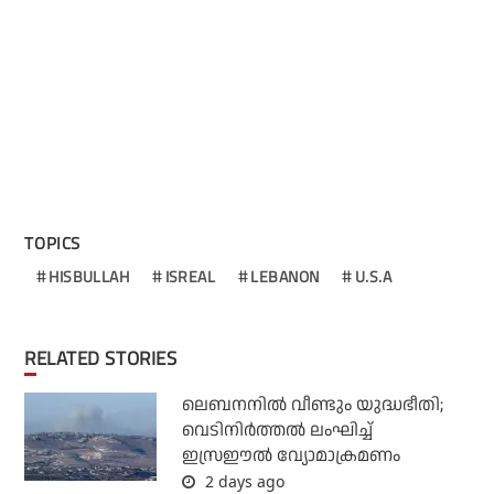
TOPICS
HISBULLAH
ISREAL
LEBANON
U.S.A
RELATED STORIES
ലെബനനില്‍ വീണ്ടും യുദ്ധഭീതി;
വെടിനിര്‍ത്തല്‍ ലംഘിച്ച്
ഇസ്രഈല്‍ വ്യോമാക്രമണം
2 days ago