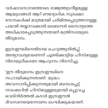
വര്‍ഷാവസാനത്തോടെ രാജ്യത്തുടനീളമുള്ള
ആയുധങ്ങള്‍ ആറ് ഔദ്യോഗിക സുരക്ഷാ
സേനകള്‍ക്ക് മാത്രമായി പരിമിതപ്പെടുത്താനുള്ള
പദ്ധതി തയ്യാറാക്കാന്‍ ലെബനന്‍ സൈന്യത്തെ
അധികാരപ്പെടുത്തുന്നതാണ് മന്ത്രിസഭയുടെ
തീരുമാനം.
ഇസ്രഈലിനെതിരായ ചെറുത്തുനില്‍പ്പ്
അത്യാവശ്യമാണെന്ന് ചൂണ്ടിക്കാട്ടിയ ഹിസ്ബുള്ള
നിരായുധീകരണ ആഹ്വാനം നിരസിച്ചു.
‘ഈ തീരുമാനം ഇസ്രഈലിനെ
സഹായിക്കുന്നതാണ്. യുദ്ധം
അവസാനിപ്പിക്കുന്നതുമായി ബന്ധപ്പെട്ട്
നവംബറില്‍ ഹിസ്ബുള്ളയുമായി ഒപ്പുവച്ച
വെടിനിര്‍ത്തല്‍ കരാര്‍ ഇസ്രഈല്‍
ദിവസനേയെന്നോണം ലംഘിക്കുകയാണ്.