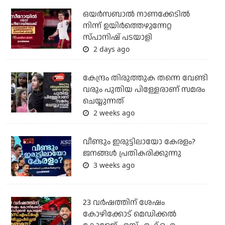
ഒയര്‍സബാൽ നാണക്കേടിൽ
നിന്ന് ഉയിർത്തെഴുന്നേറ്റ
സ്പാനിഷ് പടയാളി
2 days ago
കേന്ദ്രം തിരുത്തുക തന്നെ വേണ്ടി
വരും പുതിയ പിള്ളേരാണ് സമരം
ചെയ്യുന്നത്
2 weeks ago
വീണ്ടും ഇരുട്ടിലായോ കേരളം?
ജനങ്ങൾ പ്രതികരിക്കുന്നു
3 weeks ago
23 വർഷത്തിന് ശേഷം
കോഴിക്കോട് മെഡിക്കൽ