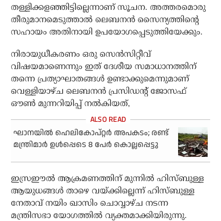
തള്ളിക്കളഞ്ഞിട്ടില്ലെന്നാണ് സൂചന. അത്തരമൊരു
തീരുമാനമെടുത്താല്‍ ലെബനന്‍ സൈന്യത്തിന്റെ
സഹായം അതിനായി ഉപയോഗപ്പെടുത്തിയേക്കും.
നിരായുധീകരണം ഒരു സെന്‍സിറ്റീവ്
വിഷയമാണെന്നും ഇത് ദേശീയ സമാധാനത്തിന്
തന്നെ പ്രത്യാഘാതങ്ങള്‍ ഉണ്ടാക്കുമെന്നുമാണ്
വെള്ളിയാഴ്ച ലെബനന്‍ പ്രസിഡന്റ് ജോസഫ്
ഔണ്‍ മുന്നറിയിപ്പ് നല്‍കിയത്,
ഘാനയിൽ ഹെലികോപ്റ്റർ അപകടം; രണ്ട്
മന്ത്രിമാർ ഉൾപ്പെടെ 8 പേർ കൊല്ലപ്പെട്ടു
ഇസ്രഈല്‍ ആക്രമണത്തിന് മുന്നില്‍ ഹിസ്ബുള്ള
ആയുധങ്ങള്‍ താഴെ വയ്ക്കില്ലെന്ന് ഹിസ്ബുള്ള
നേതാവ് നയിം ഖാസിം ചൊവ്വാഴ്ച നടന്ന
മന്ത്രിസഭാ യോഗത്തില്‍ വ്യക്തമാക്കിയിരുന്നു.