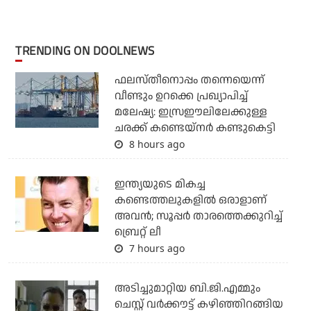
TRENDING ON DOOLNEWS
ഫലസ്തീനൊപ്പം തന്നെയെന്ന്
വീണ്ടും ഉറക്കെ പ്രഖ്യാപിച്ച്
മലേഷ്യ: ഇസ്രഈലിലേക്കുള്ള
ചരക്ക് കണ്ടെയ്‌നര്‍ കണ്ടുകെട്ടി
8 hours ago
ഇന്ത്യയുടെ മികച്ച
കണ്ടെത്തലുകളില്‍ ഒരാളാണ്
അവന്‍; സൂപ്പര്‍ താരത്തെക്കുറിച്ച്
ബ്രെറ്റ് ലീ
7 hours ago
അടിച്ചുമാറ്റിയ ബി.ജി.എമ്മും
ചെസ്റ്റ് വര്‍ക്കൗട്ട് കഴിഞ്ഞിറങ്ങിയ