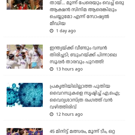
തായ്.... മൂന്ന് പേരെയും വെച്ച് ഒരു
ആക്ഷന്‍ സിനിമ ആരെങ്കിലും
ചെയ്യുമോ എന്ന് സോഷ്യല്‍
മീഡിയ
1 day ago
ഇന്ത്യയ്ക്ക് വീണ്ടും വമ്പന്‍
തിരിച്ചടി; ബുംറയ്ക്ക് പിന്നാലെ
സൂപ്പര്‍ താരവും പുറത്ത്!
13 hours ago
പ്രകൃതിയിലില്ലാത്ത പുതിയ
വൈറസുകളെ സൃഷ്ടിച്ച് എ.ഐ;
വൈദ്യശാസ്ത്ര രംഗത്ത് വന്‍
വഴിത്തിരിവ്
12 hours ago
45 മിനിട്ട് മത്സരം, മൂന്ന് ടീം, ഒറ്റ