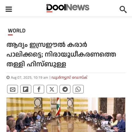
WORLD
ആദ്യം ഇസ്രഈല്‍ കരാര്‍
പാലിക്കട്ടെ; നിരായൂധീകരണത്തെ
തള്ളി ഹിസ്ബുള്ള
Aug 07, 2025, 10:19 am
ഡൂള്‍ന്യൂസ് ഡെസ്‌ക്