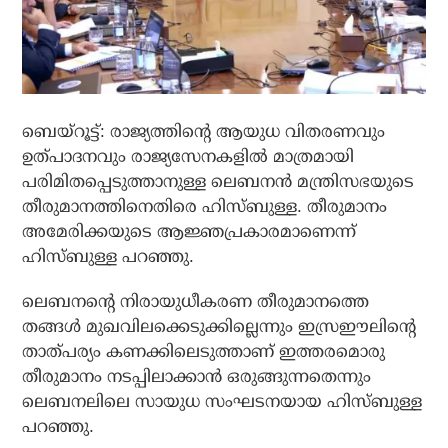
ബെയ്‌റൂട്ട്: രാജ്യത്തിന്റെ ആയുധ വിതരണവും
ഉത്പാദനവും രാജ്യസേനകളില്‍ മാത്രമായി
പരിമിതപ്പെടുത്താനുള്ള ലെബനന്‍ മന്ത്രിസഭയുടെ
തീരുമാനത്തിനെതിരെ ഹിസ്ബുള്ള. തീരുമാനം
അമേരിക്കയുടെ ആജ്ഞപ്രകാരമാണെന്ന്
ഹിസ്ബുള്ള പറഞ്ഞു.
ലെബനന്റെ നിരായുധീകരണ തീരുമാനത്തെ
തങ്ങള്‍ മുഖവിലക്കെടുക്കില്ലെന്നും ഇസ്രഈലിന്റെ
താത്പര്യം കണക്കിലെടുത്താണ് ഇത്തരമൊരു
തീരുമാനം നടപ്പിലാക്കാന്‍ ഒരുങ്ങുന്നതെന്നും
ലെബനലിലെ സായുധ സംഘടനയായ ഹിസ്ബുള്ള
പറഞ്ഞു.