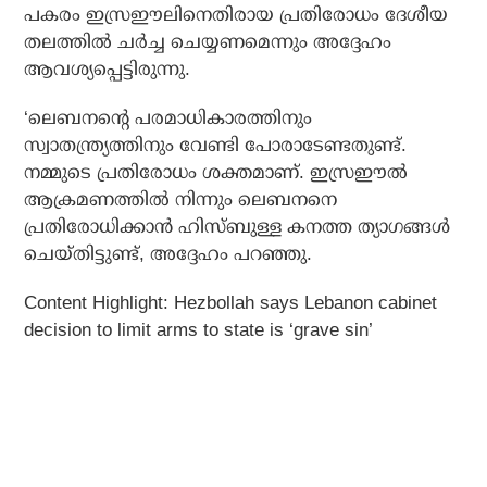
പകരം ഇസ്രഈലിനെതിരായ പ്രതിരോധം ദേശീയ
തലത്തില്‍ ചര്‍ച്ച ചെയ്യണമെന്നും അദ്ദേഹം
ആവശ്യപ്പെട്ടിരുന്നു.
‘ലെബനന്റെ പരമാധികാരത്തിനും
സ്വാതന്ത്ര്യത്തിനും വേണ്ടി പോരാടേണ്ടതുണ്ട്.
നമ്മുടെ പ്രതിരോധം ശക്തമാണ്. ഇസ്രഈല്‍
ആക്രമണത്തില്‍ നിന്നും ലെബനനെ
പ്രതിരോധിക്കാന്‍ ഹിസ്ബുള്ള കനത്ത ത്യാഗങ്ങള്‍
ചെയ്തിട്ടുണ്ട്, അദ്ദേഹം പറഞ്ഞു.
Content Highlight: Hezbollah says Lebanon cabinet
decision to limit arms to state is ‘grave sin’