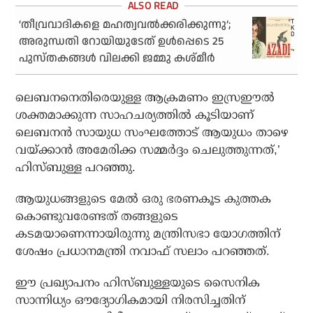
‘തീവ്രവാദികളെ മഹത്വവൽക്കരിക്കുന്നു’;
അരുന്ധതി റോയിയുടേത് ഉൾപ്പെടെ 25
പുസ്തകങ്ങൾ വിലക്കി ജമ്മു കശ്മീർ
ലെബനനെതിരെയുള്ള ആക്രമണം ഇസ്രഈല്‍
ശക്തമാക്കുന്ന സാഹചര്യത്തില്‍ കൂടിയാണ്
ലെബനന്‍ സായുധ സംഘത്തോട് ആയുധം താഴെ
വയ്ക്കാന്‍ അമേരിക്ക സമ്മര്‍ദ്ദം ചെലുത്തുന്നത്,’
ഹിസ്ബുള്ള പറഞ്ഞു.
ആയുധങ്ങളുടെ മേല്‍ ഒരു ഭരണകൂട കുത്തക
കൊണ്ടുവരേണ്ടത് തങ്ങളുടെ
കടമയാണെന്നായിരുന്നു മന്ത്രിസഭാ യോഗത്തിന്
ശേഷം പ്രധാനമന്ത്രി നവാഫ് സലാം പറഞ്ഞത്.
ഈ പ്രഖ്യാപനം ഹിസ്ബുള്ളയുടെ സൈനിക
സാന്നിധ്യം ഔദ്യോഗികമായി നിരസിച്ചതിന്