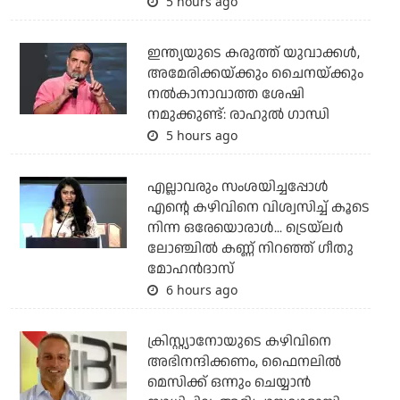
5 hours ago
ഇന്ത്യയുടെ കരുത്ത് യുവാക്കള്‍,
അമേരിക്കയ്ക്കും ചൈനയ്ക്കും
നല്‍കാനാവാത്ത ശേഷി
നമുക്കുണ്ട്: രാഹുല്‍ ഗാന്ധി
5 hours ago
എല്ലാവരും സംശയിച്ചപ്പോള്‍
എന്റെ കഴിവിനെ വിശ്വസിച്ച് കൂടെ
നിന്ന ഒരേയൊരാള്‍... ട്രെയ്‌ലര്‍
ലോഞ്ചില്‍ കണ്ണ് നിറഞ്ഞ് ഗീതു
മോഹന്‍ദാസ്
6 hours ago
ക്രിസ്റ്റ്യാനോയുടെ കഴിവിനെ
അഭിനന്ദിക്കണം, ഫൈനലില്‍
മെസിക്ക് ഒന്നും ചെയ്യാന്‍