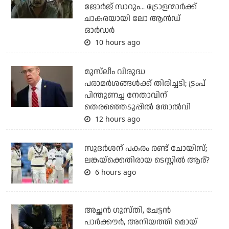
ജോര്‍ജ് സാറും... ട്രോളന്മാര്‍ക്ക്
ചാകരയായി ലോ ആന്‍ഡ്
ഓര്‍ഡര്‍
10 hours ago
മുസ്‌ലീം വിരുദ്ധ
പരാമര്‍ശങ്ങള്‍ക്ക് തിരിച്ചടി; ട്രംപ്
പിന്തുണച്ച നേതാവിന്
തെരഞ്ഞെടുപ്പില്‍ തോല്‍വി
12 hours ago
സുദര്‍ശന് പകരം രണ്ട് ചോയിസ്;
ലങ്കയ്‌ക്കെതിരായ ടെസ്റ്റില്‍ ആര്?
6 hours ago
അച്ഛന്‍ ഗുസ്തി, ചേട്ടന്‍
പാര്‍ക്കൗര്‍, അനിയത്തി മൊയ്