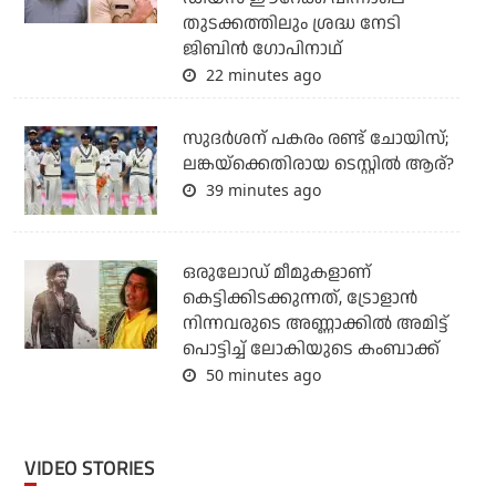
തുടക്കത്തിലും ശ്രദ്ധ നേടി
ജിബിന്‍ ഗോപിനാഥ്
22 minutes ago
സുദര്‍ശന് പകരം രണ്ട് ചോയിസ്;
ലങ്കയ്‌ക്കെതിരായ ടെസ്റ്റില്‍ ആര്?
39 minutes ago
ഒരുലോഡ് മീമുകളാണ്
കെട്ടിക്കിടക്കുന്നത്, ട്രോളാന്‍
നിന്നവരുടെ അണ്ണാക്കില്‍ അമിട്ട്
പൊട്ടിച്ച് ലോകിയുടെ കംബാക്ക്
50 minutes ago
VIDEO STORIES