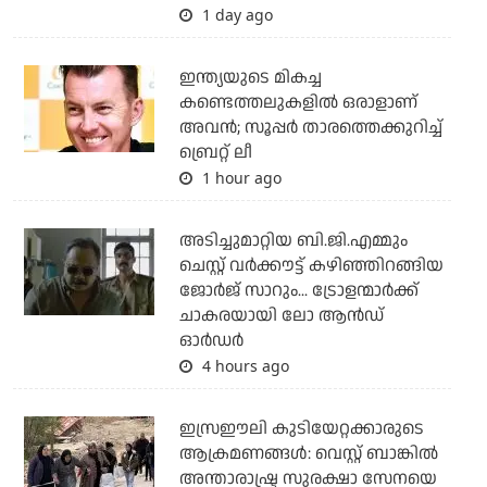
1 day ago
ഇന്ത്യയുടെ മികച്ച
കണ്ടെത്തലുകളില്‍ ഒരാളാണ്
അവന്‍; സൂപ്പര്‍ താരത്തെക്കുറിച്ച്
ബ്രെറ്റ് ലീ
1 hour ago
അടിച്ചുമാറ്റിയ ബി.ജി.എമ്മും
ചെസ്റ്റ് വര്‍ക്കൗട്ട് കഴിഞ്ഞിറങ്ങിയ
ജോര്‍ജ് സാറും... ട്രോളന്മാര്‍ക്ക്
ചാകരയായി ലോ ആന്‍ഡ്
ഓര്‍ഡര്‍
4 hours ago
ഇസ്രഈലി കുടിയേറ്റക്കാരുടെ
ആക്രമണങ്ങള്‍: വെസ്റ്റ് ബാങ്കില്‍
അന്താരാഷ്ട്ര സുരക്ഷാ സേനയെ