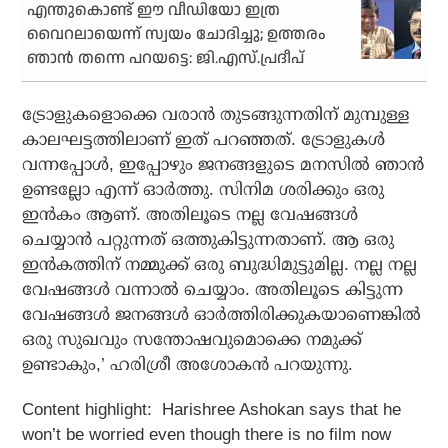
എന്തുകൊണ്ട് ഈ വീഡിയോ ഇത്ര
വൈറലായെന്ന് സ്വയം ചോദിച്ചു; ഉത്തരം
ഞാന്‍ തന്നെ പറയട്ടെ: ജി.എസ്.പ്രദീപ്
ട്രോളുകളൊക്കെ വരാന്‍ തുടങ്ങുന്നതിന് മുമ്പുള്ള
കാലഘട്ടത്തിലാണ് ഇത് പറഞ്ഞത്. ട്രോളുകള്‍
വന്നപ്പോള്‍, ഇപ്പോഴും ജനങ്ങളുടെ മനസില്‍ ഞാന്‍
ഉണ്ടല്ലോ എന്ന് ഓര്‍ത്തു. സിനിമ ശരിക്കും ഒരു
ഇന്‍കം ആണ്. അതിലൂടെ നല്ല വേഷങ്ങള്‍
ചെയ്യാന്‍ പറ്റുന്നത് ഒത്തുകിട്ടുന്നതാണ്. ആ ഒരു
ഇന്‍കത്തിന് നമ്മുക്ക് ഒരു ബുദ്ധിമുട്ടുമില്ല. നല്ല നല്ല
വേഷങ്ങള്‍ വന്നാല്‍ ചെയ്യാം. അതിലൂടെ കിട്ടുന്ന
വേഷങ്ങള്‍ ജനങ്ങള്‍ ഓര്‍ത്തിരിക്കുകയാണെങ്കില്‍
ഒരു സുഖവും സന്തോഷവുമൊക്കെ നമുക്ക്
ഉണ്ടാകും,’ ഹരിശ്രീ അശോകന്‍ പറയുന്നു.
Content highlight:
Harishree Ashokan says that he
won’t be worried even though there is no film now