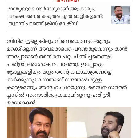
ഇന്ത്യയുടെ ദൗര്‍ഭാഗ്യമാണ് ആ കാര്യം,
പക്ഷെ അവര്‍ കടുത്ത എതിരാളികളാണ്;
തുറന്ന് പറഞ്ഞ് ക്രിസ് വേക്‌സ്
സിനിമ ഇല്ലെങ്കിലും നിന്നെയൊന്നും ആരും
മറക്കില്ലെന്ന് അവരൊക്കെ പറഞ്ഞുവെന്നും താന്‍
അപ്പോളാണ് അതിനെ പറ്റി ചിന്തിച്ചതെന്നും
ഹരിശ്രീ അശോകന്‍ പറഞ്ഞു. ഇപ്പോഴും
ട്രോളുകളിലും മറ്റും തന്റെ കഥാപാത്രങ്ങളെ
ഓര്‍ക്കുന്നുവെന്നതാണ് സന്തോഷമുള്ള
കാര്യമെന്നും അദ്ദേഹം പറയുന്നു. സൈന സൗത്ത്
പ്ലസില്‍ സംസാരിക്കുകയായിരുന്നു ഹരിശ്രീ
അശോകന്‍.