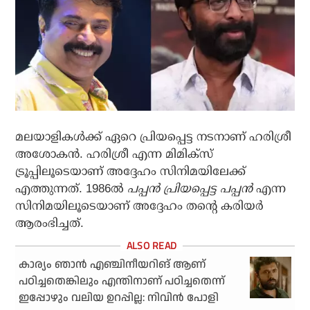
മലയാളികള്‍ക്ക് ഏറെ പ്രിയപ്പെട്ട നടനാണ് ഹരിശ്രീ
അശോകന്‍. ഹരിശ്രീ എന്ന മിമിക്‌സ്
ട്രൂപ്പിലൂടെയാണ് അദ്ദേഹം സിനിമയിലേക്ക്
എത്തുന്നത്. 1986ല്‍
പപ്പന്‍ പ്രിയപ്പെട്ട പപ്പന്‍
എന്ന
സിനിമയിലൂടെയാണ് അദ്ദേഹം തന്റെ കരിയര്‍
ആരംഭിച്ചത്.
കാര്യം ഞാൻ എഞ്ചിനീയറിങ് ആണ്
പഠിച്ചതെങ്കിലും എന്തിനാണ് പഠിച്ചതെന്ന്
ഇപ്പോഴും വലിയ ഉറപ്പില്ല: നിവിൻ പോളി