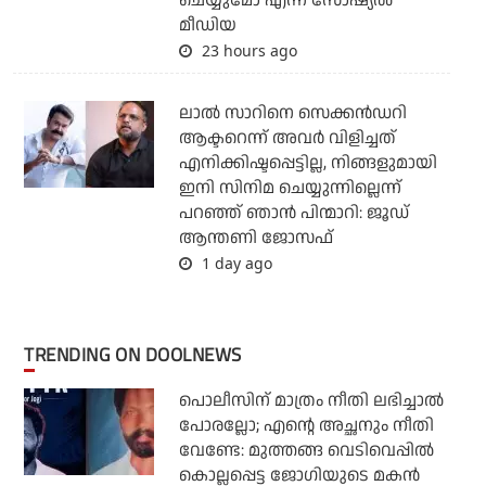
ചെയ്യുമോ എന്ന് സോഷ്യല്‍
മീഡിയ
23 hours ago
ലാല്‍ സാറിനെ സെക്കന്‍ഡറി
ആക്ടറെന്ന് അവര്‍ വിളിച്ചത്
എനിക്കിഷ്ടപ്പെട്ടില്ല, നിങ്ങളുമായി
ഇനി സിനിമ ചെയ്യുന്നില്ലെന്ന്
പറഞ്ഞ് ഞാന്‍ പിന്മാറി: ജൂഡ്
ആന്തണി ജോസഫ്
1 day ago
TRENDING ON DOOLNEWS
പൊലീസിന് മാത്രം നീതി ലഭിച്ചാല്‍
പോരല്ലോ; എന്റെ അച്ഛനും നീതി
വേണ്ടേ: മുത്തങ്ങ വെടിവെപ്പില്‍
കൊല്ലപ്പെട്ട ജോഗിയുടെ മകന്‍