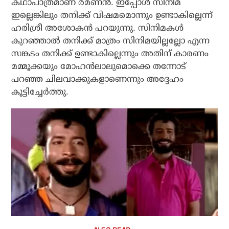
കഥാപാത്രമാണ് രമണന്‍. ഇപ്പോള്‍ സിനിമ
ഇല്ലെങ്കിലും തനിക്ക് വിഷമമൊന്നും ഉണ്ടാകില്ലെന്ന്
ഹരിശ്രീ അശോകന്‍ പറയുന്നു. സിനിമകള്‍
കുറഞ്ഞാല്‍ തനിക്ക് മാത്രം സിനിമയില്ലല്ലോ എന്ന
സങ്കടം തനിക്ക് ഉണ്ടാകില്ലെന്നും അതിന് കാരണം
മമ്മൂക്കയും മോഹന്‍ലാലുമൊക്കെ തന്നോട്
പറഞ്ഞ ചിലവാക്കുകളാണെന്നും അദ്ദേഹം
കൂട്ടിച്ചേര്‍ത്തു.