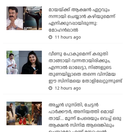
മായയ്ക്ക് ആക്ഷന്‍ ഏറ്റവും
നന്നായി ചെയ്യാന്‍ കഴിയുമെന്ന്
എനിക്കുറപ്പായിരുന്നു:
മോഹന്‍ലാല്‍
11 hours ago
വീണു പോകുമെന്ന് കരുതി
താങ്ങായി വന്നതായിരിക്കും,
എന്നാല്‍ ലാലേട്ടാ, നിങ്ങളുടെ
തുണയില്ലാതെ തന്നെ വിസ്മയ
ഈ സിനിമയെ തോളിലേറ്റുന്നുണ്ട്
12 hours ago
അച്ഛന്‍ ഗുസ്തി, ചേട്ടന്‍
പാര്‍ക്കൗര്‍, അനിയത്തി മൊയ്
തായ്.... മൂന്ന് പേരെയും വെച്ച് ഒരു
ആക്ഷന്‍ സിനിമ ആരെങ്കിലും