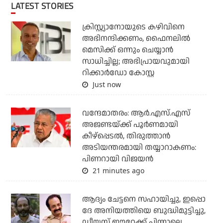
LATEST STORIES
ക്രിസ്റ്റ്യാനോയുടെ കഴിവിനെ
അഭിനന്ദിക്കണം, ഫൈനലില്‍
മെസിക്ക് ഒന്നും ചെയ്യാന്‍
സാധിച്ചില്ല; അഭിപ്രായവുമായി
റിക്കാര്‍ഡോ കോസ്റ്റ
Just now
വന്ദേമാതരം: ആര്‍.എസ്.എസ്
അജണ്ടയ്ക്ക് പൂര്‍ണമായി
കീഴ്‌പ്പെടല്‍, തിരുത്താന്‍
അടിയന്തരമായി തയ്യാറാകണം:
പിണറായി വിജയന്‍
21 minutes ago
ആദ്യം ചേട്ടനെ സഹായിച്ചു, ഇപ്പൊ
ദേ അനിയത്തിയെ ബുദ്ധിമുട്ടിച്ചു,
ഡീയസ് ഈറേക്ക് പിന്നാലെ