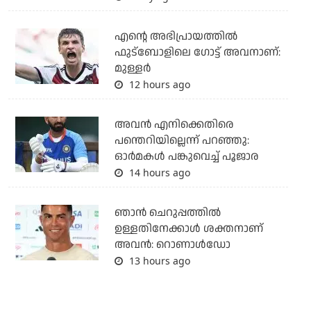
എന്റെ അഭിപ്രായത്തില്‍
ഫുട്‌ബോളിലെ ഗോട്ട് അവനാണ്:
മുള്ളര്‍
12 hours ago
അവന്‍ എനിക്കെതിരെ
പന്തെറിയില്ലെന്ന് പറഞ്ഞു:
ഓര്‍മകള്‍ പങ്കുവെച്ച് പൂജാര
14 hours ago
ഞാന്‍ ചെറുപ്പത്തില്‍
ഉള്ളതിനേക്കാള്‍ ശക്തനാണ്
അവന്‍: റൊണാള്‍ഡോ
13 hours ago