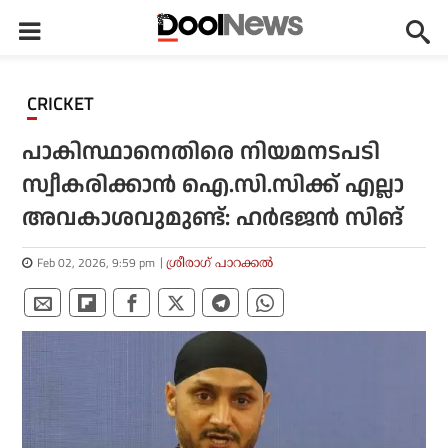
CRICKET
പാകിസ്ഥാനെതിരെ നിയമനടപടി
സ്വീകരിക്കാന്‍ ഐ.സി.സിക്ക് എല്ലാ
അവകാശവുമുണ്ട്: ഹര്‍ഭജന്‍ സിങ്
Feb 02, 2026, 9:59 pm
ശ്രീരാഗ് പാറക്കല്‍