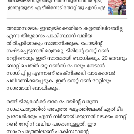
ലോകകപ്പ് തുടങ്ങുന്നതിന് മുമ്പേ തിരിച്ചടി;
ഇന്ത്യയുടെ എ ടീമിനോട് തോറ്റ് യു.എസ്.എ!
അതേസമയം ഇന്ത്യയ്‌ക്കെതിരെ കളത്തിലിറങ്ങില്ല
എന്ന തീരുമാനം പാകിസ്ഥാന് വലിയ
തിരിച്ചടിയാകും സമ്മാനിക്കുക. പോയിന്റ്
നഷ്ടപ്പെടുന്നത് മാത്രമല്ല ടീമിന്റെ നെറ്റ് റണ്‍
റേറ്റിനെയും ഇത് സാരമായി ബാധിക്കും. 20 ഓവറും
ബാറ്റ് ചെയ്ത് ഒറ്റ റണ്‍സ് പോലും നേടാന്‍
സാധിച്ചില്ല എന്നാണ് ടെക്‌നിക്കലി വാക്കോവര്‍
പരിഗണിക്കപ്പെടുക. ഇത് നെറ്റ് റണ്‍ റേറ്റിലും
സാരമായി ബാധിക്കും.
രണ്ട് ടീമുകള്‍ക്ക് ഒരേ പോയിന്റ് വരുന്ന
സാഹചര്യത്തില്‍ അടുത്ത ഘട്ടത്തിലേക്ക് ഏത് ടീം
പ്രവേശിക്കും എന്ന് നിര്‍ണയിക്കുന്നതിലടക്കം നെറ്റ്
റണ്‍ റേറ്റിന് വലിയ പങ്കാണുള്ളത്. ഈ
സാഹചര്യത്തിലാണ് പാകിസ്ഥാന്റെ