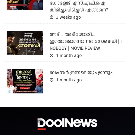
കോളേജ് എസ്.എഫ്.ഐ
തിരിച്ചുപിടിച്ചത് എങ്ങനെ?
3 weeks ago
അടി... അടിയോടടി...
ഇതൊരൊന്നൊന്നര നോബഡി | I
NOBODY | MOVIE REVIEW
1 month ago
ബംഗാള്‍ ഇന്നലെയും ഇന്നും
1 month ago