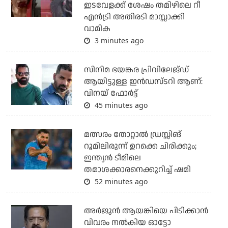
ഇടവേളക്ക് ശേഷം തമിഴിലെ റീ
എന്‍ട്രി അതിരടി മാസ്സാക്കി
വാമിക
3 minutes ago
സിനിമ ഭയങ്കര പ്രിവിലേജ്ഡ്
ആയിട്ടുള്ള ഇൻഡസ്ടറി ആണ്:
വിനയ് ഫോർട്ട്
45 minutes ago
മത്സരം തോറ്റാല്‍ ഡ്രസ്സിങ്
റൂമിലിരുന്ന് ഉറക്കെ ചിരിക്കും;
ഇന്ത്യന്‍ ടീമിലെ
തമാശക്കാരനെക്കുറിച്ച് ഷമി
52 minutes ago
അര്‍ജുന്‍ ആയങ്കിയെ പിടിക്കാന്‍
വിവരം നല്‍കിയ ഓട്ടോ