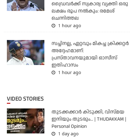
ഡ്രൈവര്‍ക്ക് സ്വകാര്വ വ്യക്തി ഒരു
ലക്ഷം രൂപ നല്‍കും: രമേശ്
ചെന്നിത്തല
1 hour ago
സച്ചിനല്ല, ഏറ്റവും മികച്ച ക്രിക്കറ്റര്‍
അദ്ദേഹമാണ്:
പ്രസ്താവനയുമായി ഓസീസ്
ഇതിഹാസം
1 hour ago
VIDEO STORIES
തുടക്കക്കാര്‍ കിടുക്കി, വിസ്മയ
ഇനിയും തുടരും... | THUDAKKAM |
Personal Opinion
1 day ago