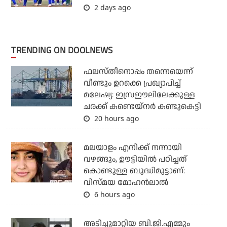
2 days ago
TRENDING ON DOOLNEWS
ഫലസ്തീനൊപ്പം തന്നെയെന്ന്
വീണ്ടും ഉറക്കെ പ്രഖ്യാപിച്ച്
മലേഷ്യ: ഇസ്രഈലിലേക്കുള്ള
ചരക്ക് കണ്ടെയ്‌നര്‍ കണ്ടുകെട്ടി
20 hours ago
മലയാളം എനിക്ക് നന്നായി
വഴങ്ങും, ഊട്ടിയില്‍ പഠിച്ചത്
കൊണ്ടുള്ള ബുദ്ധിമുട്ടാണ്:
വിസ്മയ മോഹന്‍ലാല്‍
6 hours ago
അടിച്ചുമാറ്റിയ ബി.ജി.എമ്മും