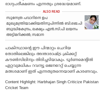
ഭാഗ്യപരീക്ഷണം എന്നതും ശ്രദ്ധേയമാണ്.
സുനേത്ര പവാറിനെ ഉപ
മുഖ്യമന്ത്രിയാക്കിയതിനുപിന്നിൽ ബി.ജെ.പി
ബുദ്ധികേന്ദ്രം, ലക്ഷ്യം എൻ.സി.പി ലയനം
അട്ടിമറിക്കൽ; സമാന
പാകിസ്ഥാന്റെ ഈ പിന്മാറ്റം ചെറിയ
തോതിലെങ്കിലും അന്താരാഷ്ട്ര ക്രിക്കറ്റ്
കൗണ്‍സിലിനും തിരിച്ചടിയാകും. ടൂര്‍ണമെന്റില്‍
ഏറ്റവുമധികം റവന്യൂ ജെനറേറ്റ് ചെയ്യുന്ന
മത്സരമാണ് ഇത് എന്നതുതന്നെയാണ് കാരണവും.
Content Highlight: Harbhajan Singh Criticize Pakistan
Cricket Team