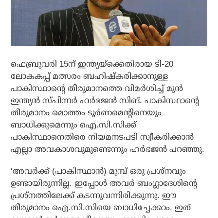
ഫെബ്രുവരി 15ന് ഇന്ത്യയ്‌ക്കെതിരായ ടി-20
ലോകകപ്പ് മത്സരം ബഹിഷ്‌കരിക്കാനുള്ള
പാകിസ്ഥാന്റെ തീരുമാനത്തെ വിമര്‍ശിച്ച് മുന്‍
ഇന്ത്യന്‍ സ്പിന്നര്‍ ഹര്‍ഭജന്‍ സിങ്. പാകിസ്ഥാന്റെ
തീരുമാനം മൊത്തം ടൂര്‍ണമെന്റിനെയും
ബാധിക്കുമെന്നും ഐ.സി.സിക്ക്
പാകിസ്ഥാനെതിരെ നിയമനടപടി സ്വീകരിക്കാന്‍
എല്ലാ അവകാശവുമുണ്ടെന്നും ഹര്‍ഭജന്‍ പറഞ്ഞു.
‘അവര്‍ക്ക് (പാകിസ്ഥാന്‍) മുമ്പ് ഒരു പ്രശ്നവും
ഉണ്ടായിരുന്നില്ല. ഇപ്പോള്‍ അവര്‍ ബംഗ്ലാദേശിന്റെ
പ്രശ്നത്തിലേക്ക് കടന്നുവന്നിരിക്കുന്നു. ഈ
തീരുമാനം ഐ.സി.സിയെ ബാധിച്ചേക്കാം. ഇത്