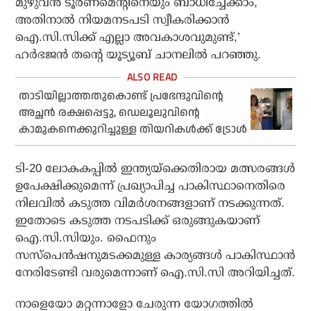
മുഴുവന്‍ ടൂര്‍ണമെന്റിനെയും ബാധിച്ചേക്കാം,
അതിനാല്‍ നിയമനടപടി സ്വീകരിക്കാന്‍
ഐ.സി.സിക്ക് എല്ലാ അവകാശവുമുണ്ട്,’
ഹര്‍ഭജന്‍ തന്റെ യൂട്യൂബ് ചാനലില്‍ പറഞ്ഞു.
താടിയില്ലാത്തതുകൊണ്ട് പ്രഭേന്ദുവിന്റെ
അച്ഛന്‍ രക്ഷപ്പെട്ടു, ഡെലൂലുവിന്റെ
കാമുകനെക്കുറിച്ചുള്ള തിയറികള്‍ക്ക് ട്രോള്‍
ടി-20 ലോകകപ്പില്‍ ഇന്ത്യയ്ക്കെതിരായ മത്സരങ്ങള്‍
ഉപേക്ഷിക്കുമെന്ന് പ്രഖ്യാപിച്ച പാകിസ്ഥാനെതിരെ
നിലവില്‍ കടുത്ത വിമര്‍ശനങ്ങളാണ് നടക്കുന്നത്.
ഇതോടെ കടുത്ത നടപടിക്ക് ഒരുങ്ങുകയാണ്
ഐ.സി.സിയും. ഫൈനും
സസ്പെന്‍ഷനുമടക്കമുള്ള കാര്യങ്ങള്‍ പാകിസ്ഥാന്‍
നേരിടേണ്ടി വരുമെന്നാണ് ഐ.സി.സി അറിയിച്ചത്.
നാളെയോ മറ്റന്നാളോ ചേരുന്ന യോഗത്തില്‍