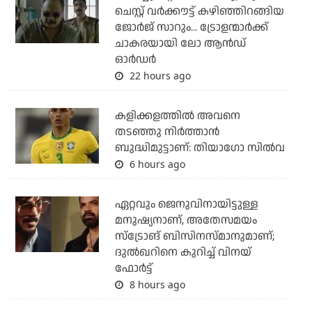
ചെസ്റ്റ് വര്‍ക്കൗട്ട് കഴിഞ്ഞിറങ്ങിയ
ജോര്‍ജ് സാറും... ട്രോളന്മാര്‍ക്ക്
ചാകരയായി ലോ ആന്‍ഡ്
ഓര്‍ഡര്‍
22 hours ago
കളിക്കളത്തില്‍ അവനെ
തടഞ്ഞു നിര്‍ത്താന്‍
ബുദ്ധിമുട്ടാണ്: തിയാഗോ സില്‍വ
6 hours ago
ഏറ്റവും ജെനുവിനായിട്ടുള്ള
മനുഷ്യനാണ്, അതേസമയം
സ്‌ട്രോങ് ബിസിനസ്മാനുമാണ്;
ദുല്‍ഖറിനെ കുറിച്ച് വിനയ്
ഫോര്‍ട്ട്
8 hours ago