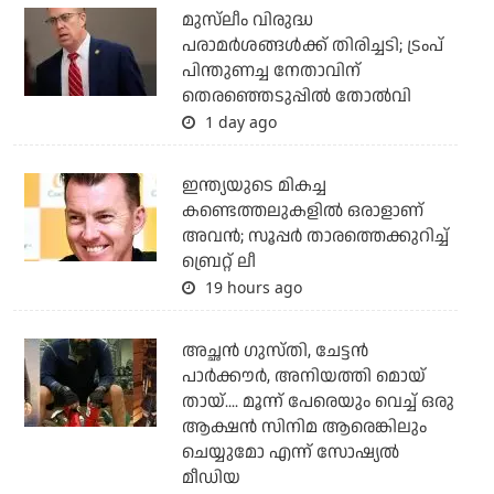
മുസ്‌ലീം വിരുദ്ധ
പരാമര്‍ശങ്ങള്‍ക്ക് തിരിച്ചടി; ട്രംപ്
പിന്തുണച്ച നേതാവിന്
തെരഞ്ഞെടുപ്പില്‍ തോല്‍വി
1 day ago
ഇന്ത്യയുടെ മികച്ച
കണ്ടെത്തലുകളില്‍ ഒരാളാണ്
അവന്‍; സൂപ്പര്‍ താരത്തെക്കുറിച്ച്
ബ്രെറ്റ് ലീ
19 hours ago
അച്ഛന്‍ ഗുസ്തി, ചേട്ടന്‍
പാര്‍ക്കൗര്‍, അനിയത്തി മൊയ്
തായ്.... മൂന്ന് പേരെയും വെച്ച് ഒരു
ആക്ഷന്‍ സിനിമ ആരെങ്കിലും
ചെയ്യുമോ എന്ന് സോഷ്യല്‍
മീഡിയ