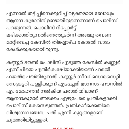
എന്നാൽ തട്ടിപ്പിനെക്കുറിച്ച് വ്യക്തമായ ബോധ്യം
ആനന്ദ കുമാറിന് ഉണ്ടായിരുന്നെന്നാണ് പൊലീസ്
പറയുന്നത്. പൊലീസ് റിപ്പോർട്ട്
ലഭിക്കാതിരുന്നതിനെത്തുടർന്ന് അഞ്ചു തവണ
മാറ്റിവെച്ച കേസിൽ തിങ്കളാഴ്ച കോടതി വാദം
കേൾക്കുകയായിരുന്നു.
കണ്ണൂർ ടൗൺ പൊലീസ് എടുത്ത കേസിൽ കണ്ണൂർ
എസ്.പിയെ എതിർകക്ഷിയാക്കിയാണ് ഹരജി
ഫയൽചെയ്തിരുന്നത്. കണ്ണൂർ സീഡ് സൊസൈറ്റി
സെക്രട്ടറി പള്ളിക്കുന്ന് എടച്ചേരി മാനസം ഹൗസിൽ
എ. മോഹനൻ നൽകിയ പരാതിയിലാണ്
ആനന്ദകുമാർ അടക്കം ഏഴുപേരെ പ്രതികളാക്കി
പൊലീസ് കേസെടുത്തത്. പ്രതികൾക്കെതിരെ
വിശ്വാസവഞ്ചന, ചതി എന്നീ കുറ്റങ്ങളാണ്
ചുമത്തിയിട്ടുള്ളത്.