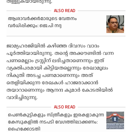
തള്ളുകയായിരുന്നു.
ആശാവര്‍ക്കര്‍മാരുടെ വേതനം
വര്‍ധിപ്പിക്കും: ജെ.പി നദ്ദ
ജാമ്യഹരജിയിൽ കഴിഞ്ഞ ദിവസം വാദം
പൂർത്തിയായിരുന്നു. തന്‍റെ അക്കൗണ്ടിൽ വന്ന
പണമെല്ലാം ട്രസ്റ്റിന് ലഭിച്ചതാണെന്നും ഇത്
വ്യക്തിപരമായി കിട്ടിയതല്ലെന്നും രേഖാമൂലം
നികുതി അടച്ച പണമാണെന്നും അത്​
തെളിയിക്കുന്ന രേഖകൾ ഹാജരാക്കാൻ
തയാറാണെന്നും ആനന്ദ കുമാർ കോടതിയിൽ
വാദിച്ചിരുന്നു.
പെണ്‍കുട്ടികളും സ്ത്രീകളും ഇരകളാകുന്ന
കേസുകളില്‍ നടപടി വേഗത്തിലാക്കണം:
ഹൈക്കോടതി