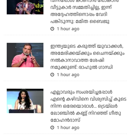
വന്നപ്പോള്‍ കാണാന്‍ പോകാന്‍
വീട്ടുകാര്‍ സമ്മതിച്ചില്ല, ഇന്ന്
അദ്ദേഹത്തിനൊപ്പം വേദി
പങ്കിടുന്നു: മമിത ബൈജു
1 hour ago
ഇന്ത്യയുടെ കരുത്ത് യുവാക്കള്‍,
അമേരിക്കയ്ക്കും ചൈനയ്ക്കും
നല്‍കാനാവാത്ത ശേഷി
നമുക്കുണ്ട്: രാഹുല്‍ ഗാന്ധി
1 hour ago
എല്ലാവരും സംശയിച്ചപ്പോള്‍
എന്റെ കഴിവിനെ വിശ്വസിച്ച് കൂടെ
നിന്ന ഒരേയൊരാള്‍... ട്രെയ്‌ലര്‍
ലോഞ്ചില്‍ കണ്ണ് നിറഞ്ഞ് ഗീതു
മോഹന്‍ദാസ്
1 hour ago