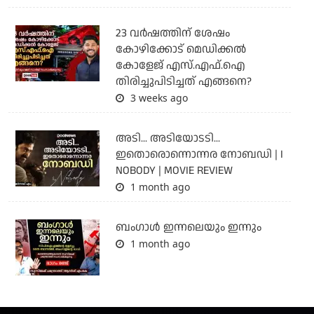
23 വർഷത്തിന് ശേഷം
കോഴിക്കോട് മെഡിക്കൽ
കോളേജ് എസ്.എഫ്.ഐ
തിരിച്ചുപിടിച്ചത് എങ്ങനെ?
3 weeks ago
അടി... അടിയോടടി...
ഇതൊരൊന്നൊന്നര നോബഡി | I
NOBODY | MOVIE REVIEW
1 month ago
ബംഗാള്‍ ഇന്നലെയും ഇന്നും
1 month ago