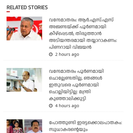
RELATED STORIES
വന്ദേമാതരം: ആര്‍.എസ്.എസ്
അജണ്ടയ്ക്ക് പൂര്‍ണമായി
കീഴ്‌പ്പെടല്‍, തിരുത്താന്‍
അടിയന്തരമായി തയ്യാറാകണം:
പിണറായി വിജയന്‍
2 hours ago
വന്ദേമാതരം പൂര്‍ണമായി
ചൊല്ലേണ്ടതില്ല, ഞങ്ങള്‍
ഇതുവരെ പൂര്‍ണമായി
ചൊല്ലിയിട്ടില്ല: മന്ത്രി
കുഞ്ഞാലിക്കുട്ടി
4 hours ago
പോത്തുണ്ടി ഇരട്ടക്കൊലപാതകം:
സുധാകരന്റെയും