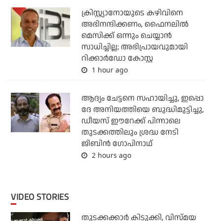
ക്രിസ്റ്റ്യാനോയുടെ കഴിവിനെ
അഭിനന്ദിക്കണം, ഫൈനലില്‍
മെസിക്ക് ഒന്നും ചെയ്യാന്‍
സാധിച്ചില്ല; അഭിപ്രായവുമായി
റിക്കാര്‍ഡോ കോസ്റ്റ
1 hour ago
ആദ്യം ചേട്ടനെ സഹായിച്ചു, ഇപ്പൊ
ദേ അനിയത്തിയെ ബുദ്ധിമുട്ടിച്ചു,
ഡീയസ് ഈറേക്ക് പിന്നാലെ
തുടക്കത്തിലും ശ്രദ്ധ നേടി
ജിബിന്‍ ഗോപിനാഥ്
2 hours ago
VIDEO STORIES
തുടക്കക്കാര്‍ കിടുക്കി, വിസ്മയ