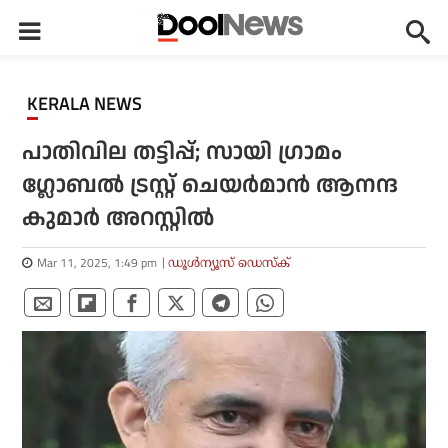
KERALA NEWS
പാതിവില തട്ടിപ്പ്; സായി ഗ്രാമം
ഗ്ലോബല്‍ ട്രസ്റ്റ് ചെയര്‍മാന്‍ ആനന്ദ
കുമാർ അറസ്റ്റിൽ
Mar 11, 2025, 1:49 pm
ഡൂള്‍ന്യൂസ് ഡെസ്‌ക്