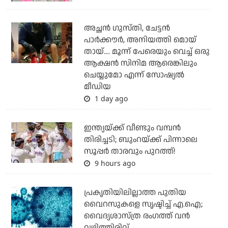
അച്ഛന്‍ ഗുസ്തി, ചേട്ടന്‍
പാര്‍ക്കൗര്‍, അനിയത്തി മൊയ്
തായ്.... മൂന്ന് പേരെയും വെച്ച് ഒരു
ആക്ഷന്‍ സിനിമ ആരെങ്കിലും
ചെയ്യുമോ എന്ന് സോഷ്യല്‍
മീഡിയ
1 day ago
ഇന്ത്യയ്ക്ക് വീണ്ടും വമ്പന്‍
തിരിച്ചടി; ബുംറയ്ക്ക് പിന്നാലെ
സൂപ്പര്‍ താരവും പുറത്ത്!
9 hours ago
പ്രകൃതിയിലില്ലാത്ത പുതിയ
വൈറസുകളെ സൃഷ്ടിച്ച് എ.ഐ;
വൈദ്യശാസ്ത്ര രംഗത്ത് വന്‍
വഴിത്തിരിവ്