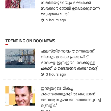
സജിതയുടെയും മക്കള്‍ക്ക്
സര്‍ക്കാര്‍ ജോലി ഉറപ്പാക്കുമെന്ന്
ആഭ്യന്തര മന്ത്രി
5 hours ago
TRENDING ON DOOLNEWS
ഫലസ്തീനൊപ്പം തന്നെയെന്ന്
വീണ്ടും ഉറക്കെ പ്രഖ്യാപിച്ച്
മലേഷ്യ: ഇസ്രഈലിലേക്കുള്ള
ചരക്ക് കണ്ടെയ്‌നര്‍ കണ്ടുകെട്ടി
3 hours ago
ഇന്ത്യയുടെ മികച്ച
കണ്ടെത്തലുകളില്‍ ഒരാളാണ്
അവന്‍; സൂപ്പര്‍ താരത്തെക്കുറിച്ച്
ബ്രെറ്റ് ലീ