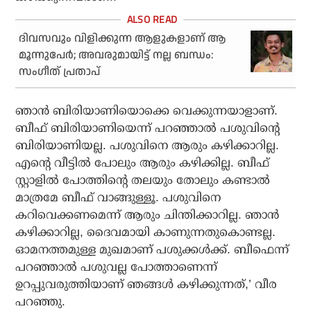
ദിവസവും വിളിക്കുന്ന ആളുകളാണ് ആ
മൂന്നുപേർ; അവരുമായിട്ട് നല്ല ബന്ധം:
സംഗീത് പ്രതാപ്
ഞാന്‍ ബിരിയാണിയൊക്കെ വെക്കുന്നയാളാണ്.
ബീഫ് ബിരിയാണിയെന്ന് പറഞ്ഞാല്‍ പശുവിന്റെ
ബിരിയാണിയല്ല. പശുവിനെ ആരും കഴിക്കാറില്ല.
എന്റെ വീട്ടില്‍ പോലും ആരും കഴിക്കില്ല. ബീഫ്
സ്റ്റാളില്‍ പോത്തിന്റെ തലയും തോലും കണ്ടാല്‍
മാത്രമേ ബീഫ് വാങ്ങുള്ളൂ. പശുവിനെ
കറിവെക്കണമെന്ന് ആരും ചിന്തിക്കാറില്ല. ഞാന്‍
കഴിക്കാറില്ല, ദൈവമായി കാണുന്നതുകൊണ്ടല്ല.
ഓമനത്തമുള്ള മുഖമാണ് പശുക്കള്‍ക്ക്. ബീഫെന്ന്
പറഞ്ഞാല്‍ പശുവല്ല പോത്താണെന്ന്
ഉറപ്പുവരുത്തിയാണ് ഞങ്ങള്‍ കഴിക്കുന്നത്,’ വീര
പറഞ്ഞു.