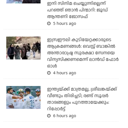
ഇനി സിനിമ ചെയ്യുന്നില്ലെന്ന്
പറഞ്ഞ് ഞാന്‍ പിന്മാറി: ജൂഡ്
ആന്തണി ജോസഫ്
5 hours ago
ഇസ്രഈലി കുടിയേറ്റക്കാരുടെ
ആക്രമണങ്ങള്‍: വെസ്റ്റ് ബാങ്കില്‍
അന്താരാഷ്ട്ര സുരക്ഷാ സേനയെ
വിന്യസിക്കണമെന്ന് ലാന്‍ഡ് ഫോര്‍
ഓള്‍
4 hours ago
ഇന്ത്യയ്ക്ക് മാത്രമല്ല, ശ്രീലങ്കയ്ക്ക്
വീണ്ടും തിരിച്ചടി; രണ്ട് സൂപ്പര്‍
താരങ്ങളും പുറത്തായേക്കും:
റിപ്പോര്‍ട്ട്
6 hours ago