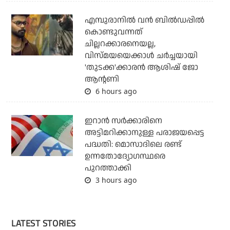
എമ്പുരാനില്‍ വന്‍ ബില്‍ഡപ്പില്‍
കൊണ്ടുവന്നത്
ചില്ലറക്കാരനെയല്ല,
വിസ്മയയെക്കാള്‍ ചര്‍ച്ചയായി
'തുടക്ക'ക്കാരന്‍ ആശിഷ് ജോ
ആന്റണി
6 hours ago
ഇറാന്‍ സര്‍ക്കാരിനെ
അട്ടിമറിക്കാനുള്ള പരാജയപ്പെട്ട
പദ്ധതി: മൊസാദിലെ രണ്ട്
ഉന്നതോദ്യോഗസ്ഥരെ
പുറത്താക്കി
3 hours ago
LATEST STORIES