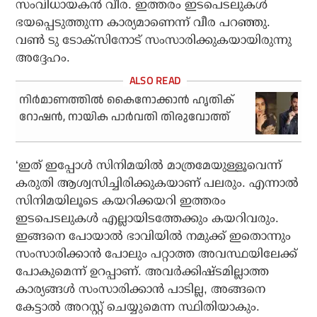
സംവിധായകന്‍ വീര. ഇത്തരം ഇടപെടലുകള്‍
ഭയപ്പെടുത്തുന്ന കാര്യമാണെന്ന് വീര പറഞ്ഞു.
വണ്‍ ടു ടോക്‌സിനോട് സംസാരിക്കുകയായിരുന്നു
അദ്ദേഹം.
നിര്‍മാണത്തില്‍ കൈനോക്കാന്‍ ഹൃതിക്
റോഷന്‍, നായിക പാര്‍വതി തിരുവോത്ത്
‘ഇത് ഇപ്പോള്‍ സിനിമയില്‍ മാത്രമേയുള്ളൂവെന്ന്
കരുതി ആശ്വസിച്ചിരിക്കുകയാണ് പലരും. എന്നാല്‍
സിനിമയിലൂടെ കയറിക്കയറി ഇത്തരം
ഇടപെടലുകള്‍ എല്ലായിടത്തേക്കും കയറിവരും.
ഇങ്ങനെ പോയാല്‍ ഭാവിയില്‍ നമുക്ക് ഇതൊന്നും
സംസാരിക്കാന്‍ പോലും പറ്റാത്ത അവസ്ഥയിലേക്ക്
പോകുമെന്ന് ഉറപ്പാണ്. അവര്‍ക്കിഷ്ടമില്ലാത്ത
കാര്യങ്ങള്‍ സംസാരിക്കാന്‍ പാടില്ല, അങ്ങനെ
കേട്ടാല്‍ അറസ്റ്റ് ചെയ്യുമെന്ന സ്ഥിതിയാകും.