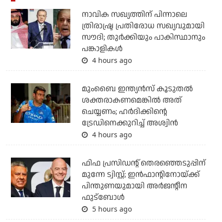
നാവിക സഖ്യത്തിന് പിന്നാലെ
ത്രിരാഷ്ട്ര പ്രതിരോധ സഖ്യവുമായി
സൗദി; തുര്‍ക്കിയും പാകിസ്ഥാനും
പങ്കാളികള്‍
4 hours ago
മുംബൈ ഇന്ത്യന്‍സ് കൂടുതല്‍
ശക്തരാകണമെങ്കില്‍ അത്
ചെയ്യണം; ഹര്‍ദിക്കിന്റെ
ട്രേഡിനെക്കുറിച്ച് അശ്വിന്‍
4 hours ago
ഫിഫ പ്രസിഡന്റ് തെരഞ്ഞെടുപ്പിന്
മുന്നേ ട്വിസ്റ്റ്; ഇന്‍ഫാന്റിനോയ്ക്ക്
പിന്തുണയുമായി അര്‍ജന്റീന
ഫുട്‌ബോള്‍
5 hours ago