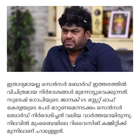
ഇതാദ്യമായല്ല സെന്‍സര്‍ ബോര്‍ഡ് ഇത്തരത്തില്‍
വിചിത്രമായ നിര്‍ദേശങ്ങള്‍ മുന്നോട്ടുവെക്കുന്നത്.
സുരേഷ് ഗോപിയുടെ
ജാനകി vs സ്റ്റേറ്റ് ഓഫ്
കേരള
യുടെ പേര് മാറ്റണമെന്നടക്കം സെന്‍സര്‍
ബോര്‍ഡ് നിര്‍ദേശിച്ചത് വലിയ വാര്‍ത്തയായിരുന്നു.
നിലവില്‍ മുംബൈയിലെ റിവൈസിങ് കമ്മിറ്റിക്ക്
മുന്നിലാണ്
ഹാലു
ള്ളത്.