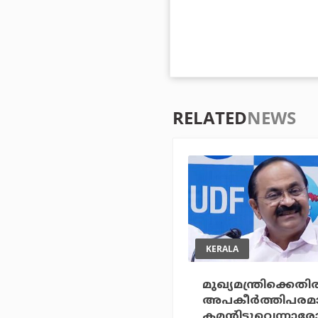
RELATED
NEWS
KERALA
മുഖ്യമന്ത്രിക്കെതി
അപകീര്‍ത്തിപര
കമന്റിട്ടുവെന്നാ