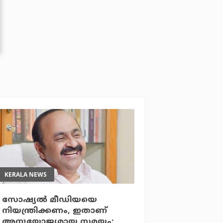
KERALA NEWS
സോഷ്യല്‍ മീഡിയയെ
നിയന്ത്രിക്കണം, ഇതാണ്
അനുയോജ്യമായ സമയം: