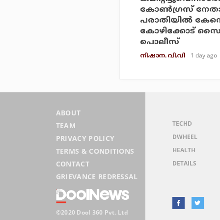
കോണ്‍ഗ്രസ് നേതാ
പരാതിയില്‍ കേസെ
കോഴിക്കോട് സൈ
പൊലീസ്
1 day ago
നിഷാന. വി.വി
ABOUT
TECHD
TEAM
DWHEEL
PRIVACY POLICY
HEALTH
TERMS & CONDITIONS
DETAILS
CONTACT
GRIEVANCE REDRESSAL
©2020 Dool 360 Pvt. Ltd