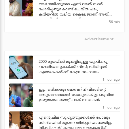
അഭിനയിക്കുമോ എന്ന് ലാല്‍ സാര്‍
ചോദിച്ചതുകൊണ്ട് ചെയ്ത പടം,
കരിയറില്‍ വലിയ മൈലേജാണ് അത്
തന്നത്: വിനയ പ്രസാദ്
56 min
Advertisement
2000 രൂപയ്ക്ക് മുകളിലുള്ള യു.പി.ഐ
പണമിടപാടുകള്‍ക്ക് ഫീസ്; ഡിജിറ്റല്‍
കുത്തകകള്‍ക്ക് കേന്ദ്ര സഹായം
1 hour ago
ഇല്ല, ഒരിക്കലും ബാബറിന് വിരാടിന്റെ
അടുത്തെത്താന്‍ പോലുമാകില്ല; ഒടുവില്‍
ഇരട്ടയക്കം തൊട്ട് പാക് നായകന്‍
1 hour ago
എന്റെ ചില സുഹൃത്തുക്കൾക്ക് പോലും
സിനിമയിൽ എന്നെ തിരിച്ചറിയാനായില്ല,
'ജി.ഡി.എൻ' കഥാപാത്രത്തെക്കുറിച്ച്