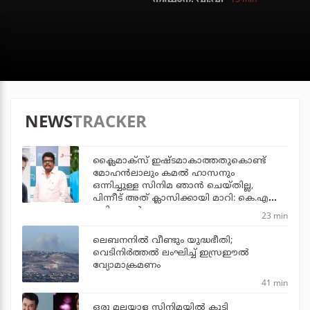
NEWS
TRACKER
ക്ലൈമാക്‌സ് ഇഷ്ടമാകാത്തതുകൊണ്ട്
മോഹന്‍ലാലും കമല്‍ ഹാസനും
ഒന്നിച്ചുള്ള സിനിമ ഞാന്‍ ചെയ്തില്ല,
പിന്നീട് അത് ക്ലാസിക്കായി മാറി: കെ.എസ്
രവികുമാര്‍
23 min
ലെബനനില്‍ വീണ്ടും യുദ്ധഭീതി;
വെടിനിര്‍ത്തല്‍ ലംഘിച്ച് ഇസ്രഈല്‍
വ്യോമാക്രമണം
41 min
ഒരു മലയാള സിനിമയില്‍ കൂടി