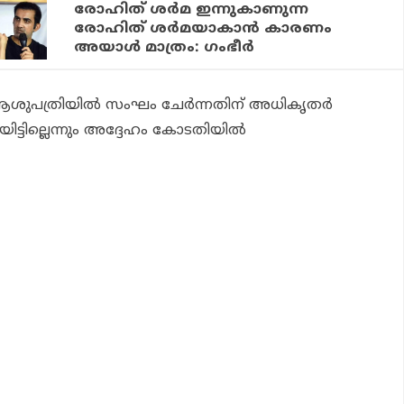
രോഹിത് ശര്‍മ ഇന്നുകാണുന്ന
രോഹിത് ശര്‍മയാകാന്‍ കാരണം
അയാള്‍ മാത്രം: ഗംഭീര്‍
ശുപത്രിയില്‍ സംഘം ചേര്‍ന്നതിന് അധികൃതര്‍
ട്ടില്ലെന്നും അദ്ദേഹം കോടതിയില്‍