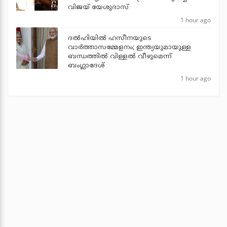
വിജയ് യേശുദാസ്
1 hour ago
ദല്‍ഹിയില്‍ ഹസീനയുടെ
വാര്‍ത്താസമ്മേളനം; ഇന്ത്യയുമായുള്ള
ബന്ധത്തില്‍ വിള്ളല്‍ വീഴുമെന്ന്
ബംഗ്ലാദേശ്
1 hour ago