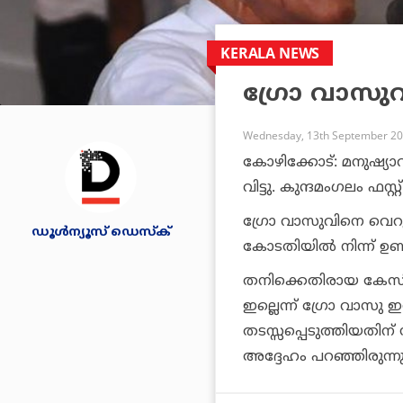
KERALA NEWS
ഗ്രോ വാസു
Wednesday, 13th September 20
കോഴിക്കോട്: മനുഷ്യാ
വിട്ടു. കുന്ദമംഗലം ഫസ്റ
ഗ്രോ വാസുവിനെ വെറുത
ഡൂള്‍ന്യൂസ് ഡെസ്‌ക്
കോടതിയില്‍ നിന്ന് ഉണ്ടായ
തനിക്കെതിരായ കേസി
ഇല്ലെന്ന് ഗ്രോ വാസു 
തടസ്സപ്പെടുത്തിയതിന് 
അദ്ദേഹം പറഞ്ഞിരുന്നു