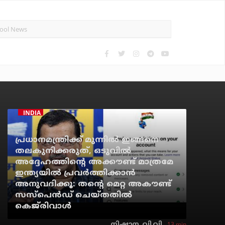
INDIA
പ്രധാനമന്ത്രിക്ക് മുന്നില്‍ ഇങ്ങനെ
തലകുനിക്കരുത്, ഒടുവില്‍
അദ്ദേഹത്തിന്റെ അക്കൗണ്ട് മാത്രമേ
ഇന്ത്യയില്‍ പ്രവര്‍ത്തിക്കാന്‍
അനുവദിക്കൂ: തന്റെ മെറ്റ അകൗണ്ട്
സസ്‌പെന്‍ഡ് ചെയ്തതില്‍
കെജ്‌രിവാള്‍
13 min
നിഷാന. വി.വി