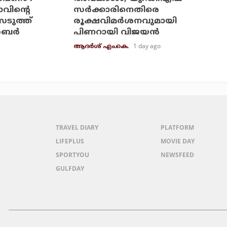
വിന്റെ
സര്‍ക്കാരിനെതിരെ
ടുത്ത്
രൂക്ഷവിമര്‍ശനവുമായി
ബര്‍
പിണറായി വിജയന്‍
1 day ago
ആദർശ് എം.കെ.
TRAVEL DIARY
PLATFORM
LIFEPLUS
MOVIE DAY
SPORTYOU
NEWSFEED
GULFDAY