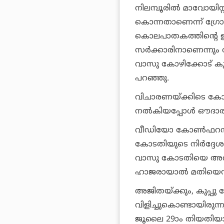
നിലമ്പൂരില്‍ മാവോയി
കൊന്നതാണെന്ന് ഗ്രോ
കൊലപാതകത്തിന്റെ ഉ
സര്‍ക്കാരിനാണെന്നും
വാസു കോഴിക്കോട് കു
പറഞ്ഞു.
വിചാരണയ്ക്കിടെ കോട
നല്‍കിയപ്പോള്‍ ഔദാര്യ
വീഡിയോ കോണ്‍ഫറന്‍സ
കോടതിയുടെ നിര്‍ദ്ദേശവു
വാസു കോടതിയെ അറിയ
ഹാജരായാല്‍ മതിയെന്
അജിതയ്ക്കും, കുപ്പു ദേ
വിളിച്ചുകൊണ്ടായിരുന
ജൂലൈ 29ാം തിയതിയാണ