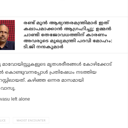
രണ്ട് മുന്‍ ആഭ്യന്തരമന്ത്രിമാര്‍ ഇത്
കലാപമാക്കാന്‍ ആഗ്രഹിച്ചു; ഉമ്മന്‍
ചാണ്ടി തേജോവധത്തിന് കാരണം
അവരുടെ മുഖ്യമന്ത്രി പദവി മോഹം:
ടി.ജി നന്ദകുമാര്‍
െട്ട മാവോയിസ്റ്റുകളുടെ മൃതശരീരങ്ങള്‍ കോഴിക്കോട്
‍ കൊണ്ടുവന്നപ്പോള്‍ പ്രതിഷേധം നടത്തിയ
റ്റിലായത്. കഴിഞ്ഞ ഒന്നര മാസമായി
ാ വാസു.
vasu left alone
LICE
MAOIST ENCOUNTER