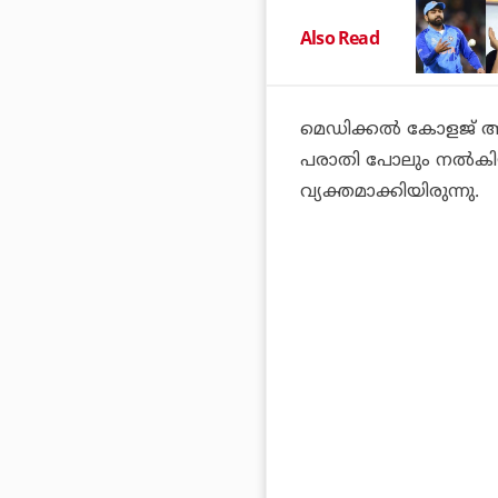
Also Read
മെഡിക്കല്‍ കോളജ് ആ
പരാതി പോലും നല്‍കിയി
വ്യക്തമാക്കിയിരുന്നു.