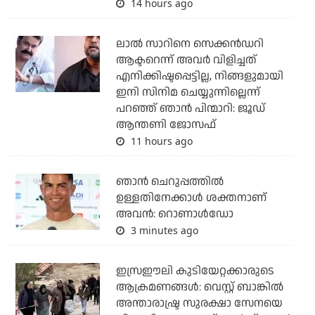
14 hours ago
ലാല്‍ സാറിനെ സെക്കന്‍ഡറി
ആക്ടറെന്ന് അവര്‍ വിളിച്ചത്
എനിക്കിഷ്ടപ്പെട്ടില്ല, നിങ്ങളുമായി
ഇനി സിനിമ ചെയ്യുന്നില്ലെന്ന്
പറഞ്ഞ് ഞാന്‍ പിന്മാറി: ജൂഡ്
ആന്തണി ജോസഫ്
11 hours ago
ഞാന്‍ ചെറുപ്പത്തില്‍
ഉള്ളതിനേക്കാള്‍ ശക്തനാണ്
അവന്‍: റൊണാള്‍ഡോ
3 minutes ago
ഇസ്രഈലി കുടിയേറ്റക്കാരുടെ
ആക്രമണങ്ങള്‍: വെസ്റ്റ് ബാങ്കില്‍
അന്താരാഷ്ട്ര സുരക്ഷാ സേനയെ