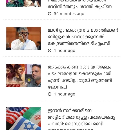
നമ്മളെ പുരാവസ്തുവാക്കി
മാറ്റിനിർത്തും: ശാന്തി കൃഷ്ണ
54 minutes ago
മാഗി ഉണ്ടാക്കുന്ന വേഗത്തിലാണ്
ബില്ലുകള്‍ പാസാക്കുന്നത്:
കേന്ദ്രത്തിനെതിരെ ടി.എം.സി
1 hour ago
തുടക്കം കണ്ടിറങ്ങിയ ആരും
പടം ലാലേട്ടൻ കൊണ്ടുപോയി
എന്ന് പറയില്ല: ജൂഡ് ആന്തണി
ജോസഫ്
1 hour ago
ഇറാന്‍ സര്‍ക്കാരിനെ
അട്ടിമറിക്കാനുള്ള പരാജയപ്പെട്ട
പദ്ധതി: മൊസാദിലെ രണ്ട്