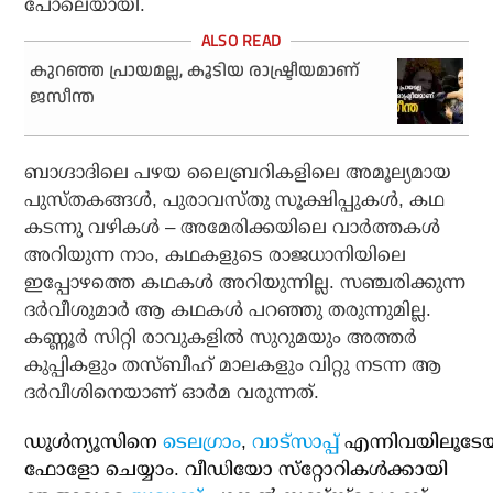
പോലെയായി.
കുറഞ്ഞ പ്രായമല്ല, കൂടിയ രാഷ്ട്രീയമാണ്
ജസീന്ത
ബാഗ്ദാദിലെ പഴയ ലൈബ്രറികളിലെ അമൂല്യമായ
പുസ്തകങ്ങള്‍, പുരാവസ്തു സൂക്ഷിപ്പുകള്‍, കഥ
കടന്നു വഴികള്‍ – അമേരിക്കയിലെ വാര്‍ത്തകള്‍
അറിയുന്ന നാം, കഥകളുടെ രാജധാനിയിലെ
ഇപ്പോഴത്തെ കഥകള്‍ അറിയുന്നില്ല. സഞ്ചരിക്കുന്ന
ദര്‍വീശുമാര്‍ ആ കഥകള്‍ പറഞ്ഞു തരുന്നുമില്ല.
കണ്ണൂര്‍ സിറ്റി രാവുകളില്‍ സുറുമയും അത്തര്‍
കുപ്പികളും തസ്ബീഹ് മാലകളും വിറ്റു നടന്ന ആ
ദര്‍വീശിനെയാണ് ഓര്‍മ വരുന്നത്.
ഡൂള്‍ന്യൂസിനെ
ടെലഗ്രാം
,
വാട്‌സാപ്പ്
എന്നിവയിലൂടേ
ഫോളോ ചെയ്യാം. വീഡിയോ സ്‌റ്റോറികള്‍ക്കായി