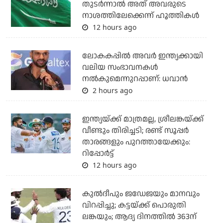
തുടര്‍ന്നാല്‍ അത് അവരുടെ
നാശത്തിലേക്കെന്ന് ഹൂത്തികള്‍
12 hours ago
ലോകകപ്പിൽ അവര്‍ ഇന്ത്യക്കായി
വലിയ സംഭാവനകള്‍
നല്‍കുമെന്നുറപ്പാണ്: ധവാന്‍
2 hours ago
ഇന്ത്യയ്ക്ക് മാത്രമല്ല, ശ്രീലങ്കയ്ക്ക്
വീണ്ടും തിരിച്ചടി; രണ്ട് സൂപ്പര്‍
താരങ്ങളും പുറത്തായേക്കും:
റിപ്പോര്‍ട്ട്
12 hours ago
കുല്‍ദീപും ജഡേജയും മാനവും
വിറപ്പിച്ചു; കട്ടയ്ക്ക് പൊരുതി
ലങ്കയും; ആദ്യ ദിനത്തില്‍ 363ന്