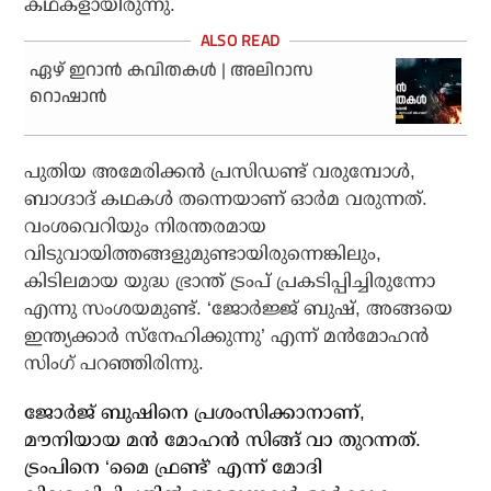
കഥകളായിരുന്നു.
ഏഴ് ഇറാന്‍ കവിതകള്‍ | അലിറാസ
റൊഷാന്‍
പുതിയ അമേരിക്കന്‍ പ്രസിഡണ്ട് വരുമ്പോള്‍,
ബാഗ്ദാദ് കഥകള്‍ തന്നെയാണ് ഓര്‍മ വരുന്നത്.
വംശവെറിയും നിരന്തരമായ
വിടുവായിത്തങ്ങളുമുണ്ടായിരുന്നെങ്കിലും,
കിടിലമായ യുദ്ധ ഭ്രാന്ത് ട്രംപ് പ്രകടിപ്പിച്ചിരുന്നോ
എന്നു സംശയമുണ്ട്. ‘ജോര്‍ജ്ജ് ബുഷ്, അങ്ങയെ
ഇന്ത്യക്കാര്‍ സ്‌നേഹിക്കുന്നു’ എന്ന് മന്‍മോഹന്‍
സിംഗ് പറഞ്ഞിരിന്നു.
ജോര്‍ജ് ബുഷിനെ പ്രശംസിക്കാനാണ്,
മൗനിയായ മന്‍ മോഹന്‍ സിങ്ങ് വാ തുറന്നത്.
ട്രംപിനെ ‘മൈ ഫ്രണ്ട്’ എന്ന് മോദി