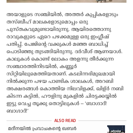
അയാളുടെ സഞ്ചിയില്‍, അത്തര്‍ കുപ്പികളോടും
തസ്ബീഹ് മാലകളോടുമൊപ്പം ഒരു
പുസ്തകവുമുണ്ടായിരുന്നു. ആയിരത്തൊന്നു
രാവുകളുടെ ഏറെ പഴക്കമുള്ള ഒരു ഇംഗ്ലീഷ്
പതിപ്പ്. പേജിന്റെ വക്കുകള്‍ മഞ്ഞ ബാധിച്ച്
പൊടിഞ്ഞു തുടങ്ങിയിരുന്നു. ദര്‍വീശ് ആണയാള്‍.
കാലുകള്‍ കൊണ്ട് ലോകം അളന്നു തീര്‍ക്കുന്ന
സഞ്ചാരത്തിനിടയില്‍, കണ്ണൂര്‍
സിറ്റിയിലുമെത്തിയതാണ്. കടലിന്നഭിമുഖമായി
നില്‍ക്കുന്ന പഴയ പാണ്ടിക ശാലകള്‍, അറബി
അക്ഷരങ്ങള്‍ കൊത്തിയ നിലവിളക്ക്, ഖിള്ര്‍ നബി
കിടന്ന കട്ടില്‍, ഹൗളിനു മുകളില്‍ ചിരട്ടക്കയ്യില്‍
ഇട്ടു വെച്ച തൂക്കു തൊട്ടിലുകള്‍ – ‘ബാഗ്ദാദ്!
ബാഗ്ദാദ്!’
മദീനയില്‍ പ്രവാചകന്റെ ഖബര്‍