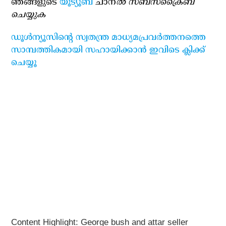
ഞങ്ങളുടെ
യൂട്യൂബ്
ചാന
ല്‍ സബ്‌സ്‌ക്രൈബ്
ചെയ്യുക
ഡൂള്‍ന്യൂസിന്റെ സ്വതന്ത്ര മാധ്യമപ്രവര്‍ത്തനത്തെ
സാമ്പത്തികമായി സഹായിക്കാന്‍ ഇവിടെ ക്ലിക്ക്
ചെയ്യൂ
Content Highlight: George bush and attar seller