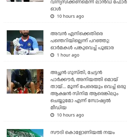
വിന്യസിക്കണമെന്ന് ലാന്‍ഡ് ഫോര്‍
ഓള്‍
10 hours ago
അവന്‍ എനിക്കെതിരെ
പന്തെറിയില്ലെന്ന് പറഞ്ഞു:
ഓര്‍മകള്‍ പങ്കുവെച്ച് പൂജാര
1 hour ago
അച്ഛന്‍ ഗുസ്തി, ചേട്ടന്‍
പാര്‍ക്കൗര്‍, അനിയത്തി മൊയ്
തായ്.... മൂന്ന് പേരെയും വെച്ച് ഒരു
ആക്ഷന്‍ സിനിമ ആരെങ്കിലും
ചെയ്യുമോ എന്ന് സോഷ്യല്‍
മീഡിയ
10 hours ago
സൗദി കൊളോണിയല്‍ നയം