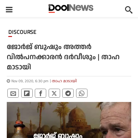
DISCOURSE
ജോര്‍ജ് ബുഷും അത്തര്‍
വില്‍പനക്കാരന്‍ ദര്‍വീശും | താഹ
മാടായി
Nov 09, 2020, 6:30 pm
താഹ മാടായി