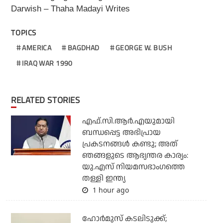
Darwish – Thaha Madayi Writes
TOPICS
AMERICA
BAGDHAD
GEORGE W. BUSH
IRAQ WAR 1990
RELATED STORIES
എഫ്.സി.ആര്‍.എയുമായി
ബന്ധപ്പെട്ട അഭിപ്രായ
പ്രകടനങ്ങള്‍ കണ്ടു; അത്
ഞങ്ങളുടെ ആഭ്യന്തര കാര്യം:
യു.എസ് നിയമസഭാംഗത്തെ
തള്ളി ഇന്ത്യ
1 hour ago
ഹോര്‍മുസ് കടലിടുക്ക്;