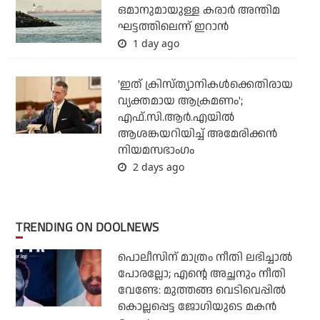
ഒമാനുമായുള്ള കരാര്‍ അന്തിമ
ഘട്ടത്തിലെന്ന് ഇറാന്‍
1 day ago
'ഇത് ക്രിസ്ത്യാനികള്‍ക്കെതിരായ
വ്യക്തമായ ആക്രമണം';
എഫ്.സി.ആര്‍.എയില്‍
ആശങ്കയറിയിച്ച് അമേരിക്കന്‍
നിയമസഭാംഗം
2 days ago
TRENDING ON DOOLNEWS
പൊലീസിന് മാത്രം നീതി ലഭിച്ചാല്‍
പോരല്ലോ; എന്റെ അച്ഛനും നീതി
വേണ്ടേ: മുത്തങ്ങ വെടിവെപ്പില്‍
കൊല്ലപ്പെട്ട ജോഗിയുടെ മകന്‍