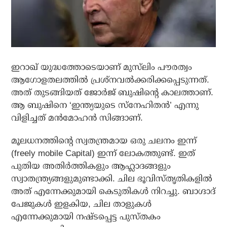
ഇറാഖ് യുദ്ധത്തോടെയാണ് മുസ്‌ലിം പൗരത്വം
ആഗോളതലത്തില്‍ പ്രശ്‌നവല്‍ക്കരിക്കപ്പെടുന്നത്.
അത് തുടങ്ങിയത് ജോര്‍ജ് ബുഷിന്റെ കാലത്താണ്.
ആ ബുഷിനെ ‘ഇന്ത്യയുടെ സ്‌നേഹിതന്‍’ എന്നു
വിളിച്ചത് മന്‍മോഹന്‍ സിങ്ങാണ്.
മൂലധനത്തിന്റെ സ്വതന്ത്രമായ ഒരു ചലനം ഇന്ന്
(freely mobile Capital) ഇന്ന് ലോകത്തുണ്ട്. ഇത്
പുതിയ അതിര്‍ത്തികളും ആഹ്ലാദങ്ങളും
സ്വാതന്ത്ര്യങ്ങളുമുണ്ടാക്കി. ചില ഭൂവിസ്തൃതികളില്‍
അത് എന്നേക്കുമായി കെടുതികള്‍ നിറച്ചു. ബാഗ്ദാദ്
പേജുകള്‍ ഇളകിയ, ചില താളുകള്‍
എന്നേക്കുമായി നഷ്ടപ്പെട്ട പുസ്തകം