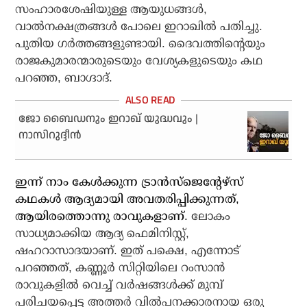
സംഹാരശേഷിയുള്ള ആയുധങ്ങള്‍,
വാല്‍നക്ഷത്രങ്ങള്‍ പോലെ ഇറാഖില്‍ പതിച്ചു.
പുതിയ ഗര്‍ത്തങ്ങളുണ്ടായി. ദൈവത്തിന്റെയും
രാജകുമാരന്മാരുടെയും വേശ്യകളുടെയും കഥ
പറഞ്ഞ, ബാഗ്ദാദ്.
ജോ ബൈഡനും ഇറാഖ് യുദ്ധവും |
നാസിറുദ്ദീന്‍
ഇന്ന് നാം കേള്‍ക്കുന്ന ട്രാന്‍സ്‌ജെന്റേഴ്‌സ്
കഥകള്‍ ആദ്യമായി അവതരിപ്പിക്കുന്നത്,
ആയിരത്തൊന്നു രാവുകളാണ്.
ലോകം
സാധ്യമാക്കിയ ആദ്യ ഫെമിനിസ്റ്റ്,
ഷഹറാസാദയാണ്. ഇത് പക്ഷെ, എന്നോട്
പറഞ്ഞത്, കണ്ണൂര്‍ സിറ്റിയിലെ റംസാന്‍
രാവുകളില്‍ വെച്ച് വര്‍ഷങ്ങള്‍ക്ക് മുമ്പ്
പരിചയപ്പെട്ട അത്തര്‍ വില്‍പനക്കാരനായ ഒരു