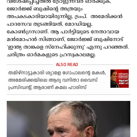
വിശേഷിപ്പിച്ചതില്‍ ട്രോളുന്നവര്‍ ഓര്‍ക്കുക,
ജോര്‍ജ്ജ് ബുഷിന്റെ അത്രയും
അപകടകാരിയായിരുന്നില്ല, ട്രംപ്.
അമേരിക്കന്‍
പാദസേവ തുടങ്ങിയത്, മോഡിയല്ല,
കോണ്‍ഗ്രസാണ്. ആ പാര്‍ട്ടിയുടെ നേതാവായ
മന്‍മോഹന്‍ സിങ്ങാണ്, ജോര്‍ജ്ജ് ബുഷിനോട്
‘ഇന്ത്യ താങ്കളെ സ്‌നേഹിക്കുന്നു’ എന്നു പറഞ്ഞത്.
ചരിത്രം ഓര്‍മകളുടെ ഹ്രസ്വകാലമല്ല.
തമിഴ്നാട്ടുകാരി ശ്യാമള ഗോപാലന്റെ മകള്‍,
അമേരിക്കയിലെ ആദ്യ വനിതാ വൈസ്
പ്രസിഡന്റ്; ആരാണ് കമല ഹാരിസ്