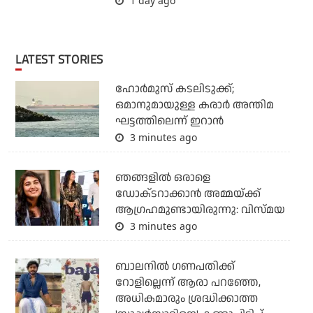
1 day ago
LATEST STORIES
ഹോര്‍മുസ് കടലിടുക്ക്;
ഒമാനുമായുള്ള കരാര്‍ അന്തിമ
ഘട്ടത്തിലെന്ന് ഇറാന്‍
3 minutes ago
ഞങ്ങളിൽ ഒരാളെ
ഡോക്‌ടറാക്കാൻ അമ്മയ്ക്ക്
ആഗ്രഹമുണ്ടായിരുന്നു: വിസ്മയ
3 minutes ago
ബാലനില്‍ ഗണപതിക്ക്
റോളില്ലെന്ന് ആരാ പറഞ്ഞേ,
അധികമാരും ശ്രദ്ധിക്കാത്ത