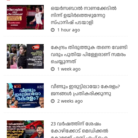
ഒയര്‍സബാൽ നാണക്കേടിൽ
നിന്ന് ഉയിർത്തെഴുന്നേറ്റ
സ്പാനിഷ് പടയാളി
1 hour ago
കേന്ദ്രം തിരുത്തുക തന്നെ വേണ്ടി
വരും പുതിയ പിള്ളേരാണ് സമരം
ചെയ്യുന്നത്
1 week ago
വീണ്ടും ഇരുട്ടിലായോ കേരളം?
ജനങ്ങൾ പ്രതികരിക്കുന്നു
2 weeks ago
23 വർഷത്തിന് ശേഷം
കോഴിക്കോട് മെഡിക്കൽ