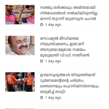
സഞ്ജു ഒരിക്കലും അമിതമായി
നിര്‍ദേശങ്ങള്‍ നല്‍കിയിരുന്നില്ല;
മനസ് തുറന്ന് യുസ്വേന്ദ്ര ചഹല്‍
1 day ago
സോഷ്യല്‍ മീഡിയയെ
നിയന്ത്രിക്കണം, ഇതാണ്
അനുയോജ്യമായ സമയം:
മുഖ്യമന്ത്രി വി.ഡി. സതീശന്‍
1 day ago
ഉദയസൂര്യന്‍മാര്‍ തിരുത്തിയത്
ടൂര്‍ണമെന്റിന്റെ ചരിത്രം;
ലണ്ടനെയും ഫൊനിക്‌സിനെയും
ഒരുമിച്ച് വെട്ടി!
1 day ago