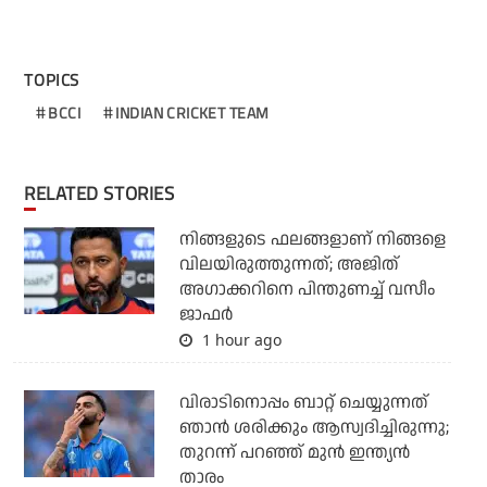
TOPICS
BCCI
INDIAN CRICKET TEAM
RELATED STORIES
നിങ്ങളുടെ ഫലങ്ങളാണ് നിങ്ങളെ
വിലയിരുത്തുന്നത്; അജിത്
അഗാക്കറിനെ പിന്തുണച്ച് വസീം
ജാഫര്‍
1 hour ago
വിരാടിനൊപ്പം ബാറ്റ് ചെയ്യുന്നത്
ഞാന്‍ ശരിക്കും ആസ്വദിച്ചിരുന്നു;
തുറന്ന് പറഞ്ഞ് മുന്‍ ഇന്ത്യന്‍
താരം