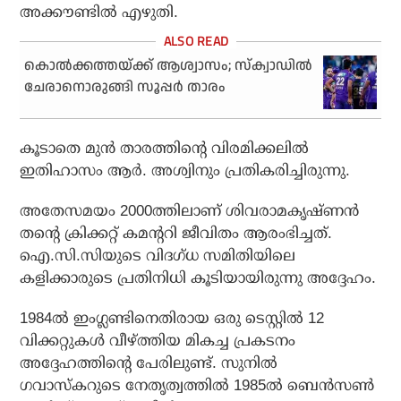
അക്കൗണ്ടില്‍ എഴുതി.
കൊല്‍ക്കത്തയ്ക്ക് ആശ്വാസം; സ്‌ക്വാഡില്‍
ചേരാനൊരുങ്ങി സൂപ്പര്‍ താരം
കൂടാതെ മുന്‍ താരത്തിന്റെ വിരമിക്കലില്‍
ഇതിഹാസം ആര്‍. അശ്വിനും പ്രതികരിച്ചിരുന്നു.
അതേസമയം 2000ത്തിലാണ് ശിവരാമകൃഷ്ണന്‍
തന്റെ ക്രിക്കറ്റ് കമന്ററി ജീവിതം ആരംഭിച്ചത്.
ഐ.സി.സിയുടെ വിദഗ്ധ സമിതിയിലെ
കളിക്കാരുടെ പ്രതിനിധി കൂടിയായിരുന്നു അദ്ദേഹം.
1984ല്‍ ഇംഗ്ലണ്ടിനെതിരായ ഒരു ടെസ്റ്റില്‍ 12
വിക്കറ്റുകള്‍ വീഴ്ത്തിയ മികച്ച പ്രകടനം
അദ്ദേഹത്തിന്റെ പേരിലുണ്ട്. സുനില്‍
ഗവാസ്‌കറുടെ നേതൃത്വത്തില്‍ 1985ല്‍ ബെന്‍സണ്‍