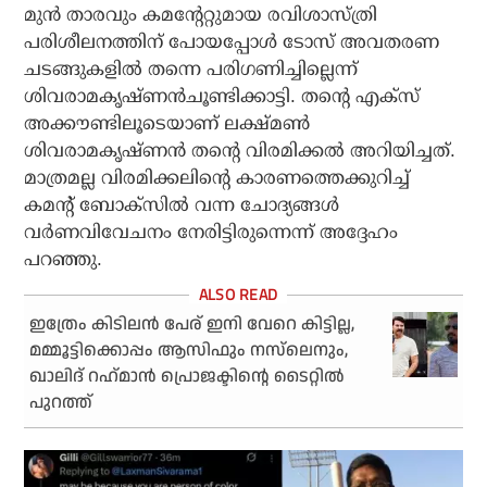
മുന്‍ താരവും കമന്റേറ്റുമായ രവിശാസ്ത്രി
പരിശീലനത്തിന് പോയപ്പോള്‍ ടോസ് അവതരണ
ചടങ്ങുകളില്‍ തന്നെ പരിഗണിച്ചില്ലെന്ന്
ശിവരാമകൃഷ്ണന്‍ചൂണ്ടിക്കാട്ടി. തന്റെ എക്‌സ്
അക്കൗണ്ടിലൂടെയാണ് ലക്ഷ്മണ്‍
ശിവരാമകൃഷ്ണന്‍ തന്റെ വിരമിക്കല്‍ അറിയിച്ചത്.
മാത്രമല്ല വിരമിക്കലിന്റെ കാരണത്തെക്കുറിച്ച്
കമന്റ് ബോക്‌സില്‍ വന്ന ചോദ്യങ്ങള്‍
വര്‍ണവിവേചനം നേരിട്ടിരുന്നെന്ന് അദ്ദേഹം
പറഞ്ഞു.
ഇത്രേം കിടിലന്‍ പേര് ഇനി വേറെ കിട്ടില്ല,
മമ്മൂട്ടിക്കൊപ്പം ആസിഫും നസ്‌ലെനും,
ഖാലിദ് റഹ്‌മാന്‍ പ്രൊജക്ടിന്റെ ടൈറ്റില്‍
പുറത്ത്