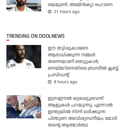
ഭയമുണ്ട്: അജിന്‍ക്യാ രഹാനെ
21 hours ago
TRENDING ON DOOLNEWS
ഈ തട്ടിപ്പുകാരനെ
ആരാധിക്കുന്ന നമ്മള്‍
തന്നെയാണ് തെറ്റുകാര്‍;
നെയ്മറിനെതിരെ ബ്രസീല്‍ ക്ലബ്ബ്
പ്രസിഡന്റ്
8 hours ago
ഇസ്രഈല്‍ ഒറ്റപ്പെട്ടുവെന്ന്
ആളുകള്‍ പറയുന്നു, എന്നാല്‍
ഇന്ത്യയില്‍ നിന്ന് ലഭിക്കുന്ന
പിന്തുണ അവിശ്വസനീയം: മോദി
തന്റെ ആത്മാര്‍ത്ഥ