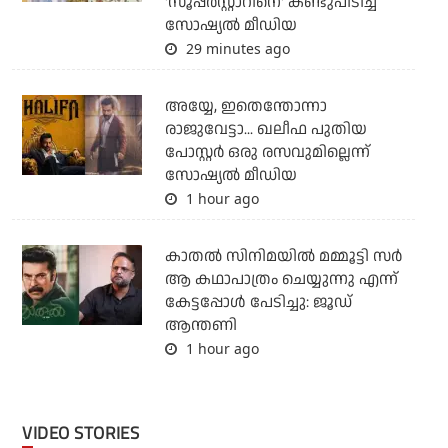
'സൂപ്പര്‍സ്റ്റാറിനെ' കണ്ടുപിടിച്ച്
സോഷ്യല്‍ മീഡിയ
29 minutes ago
അയ്യേ, ഇതെന്തോന്നാ
രാജുവേട്ടാ... ഖലീഫ പുതിയ
പോസ്റ്റര്‍ ഒരു രസവുമില്ലെന്ന്
സോഷ്യല്‍ മീഡിയ
1 hour ago
കാതൽ സിനിമയിൽ മമ്മൂട്ടി സർ
ആ കഥാപാത്രം ചെയ്യുന്നു എന്ന്
കേട്ടപ്പോൾ പേടിച്ചു: ജൂഡ്
ആന്തണി
1 hour ago
VIDEO STORIES