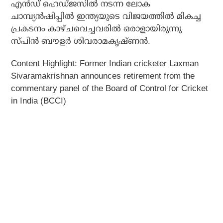
എന്‍ഡ് ഹെഡ്ജസില്‍ നടന്ന ലോക
ചാമ്പ്യന്‍ഷിപ്പില്‍ ഇന്ത്യയുടെ വിജയത്തില്‍ മികച്ച
പ്രകടനം കാഴ്ചവെച്ചവരില്‍ ഒരാളായിരുന്നു
സ്പിന്‍ ബൗളര്‍ ശിവരാമകൃഷ്ണന്‍.
Content Highlight:
Former Indian cricketer Laxman
Sivaramakrishnan announces retirement from the
commentary panel of the Board of Control for Cricket
in India (BCCI)