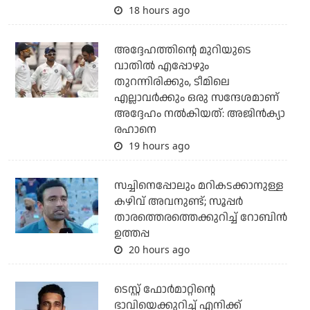
18 hours ago
അദ്ദേഹത്തിന്റെ മുറിയുടെ
വാതില്‍ എപ്പോഴും
തുറന്നിരിക്കും, ടീമിലെ
എല്ലാവര്‍ക്കും ഒരു സന്ദേശമാണ്
അദ്ദേഹം നല്‍കിയത്: അജിന്‍ക്യാ
രഹാനെ
19 hours ago
സച്ചിനെപ്പോലും മറികടക്കാനുള്ള
കഴിവ് അവനുണ്ട്; സൂപ്പര്‍
താരത്തെരത്തെക്കുറിച്ച് റോബിന്‍
ഉത്തപ്പ
20 hours ago
ടെസ്റ്റ് ഫോര്‍മാറ്റിന്റെ
ഭാവിയെക്കുറിച്ച് എനിക്ക്