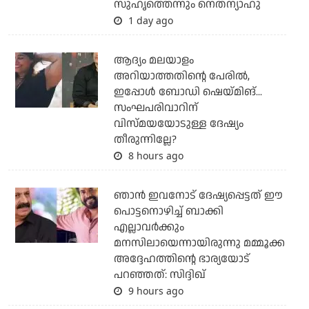
സുഹൃത്തെന്നും നെതന്യാഹു
1 day ago
ആദ്യം മലയാളം
അറിയാത്തതിന്റെ പേരില്‍,
ഇപ്പോള്‍ ബോഡി ഷെയ്മിങ്...
സംഘപരിവാറിന്
വിസ്മയയോടുള്ള ദേഷ്യം
തീരുന്നില്ലേ?
8 hours ago
ഞാന്‍ ഇവനോട് ദേഷ്യപ്പെട്ടത് ഈ
പൊട്ടനൊഴിച്ച് ബാക്കി
എല്ലാവര്‍ക്കും
മനസിലായെന്നായിരുന്നു മമ്മൂക്ക
അദ്ദേഹത്തിന്റെ ഭാര്യയോട്
പറഞ്ഞത്: സിദ്ദിഖ്
9 hours ago