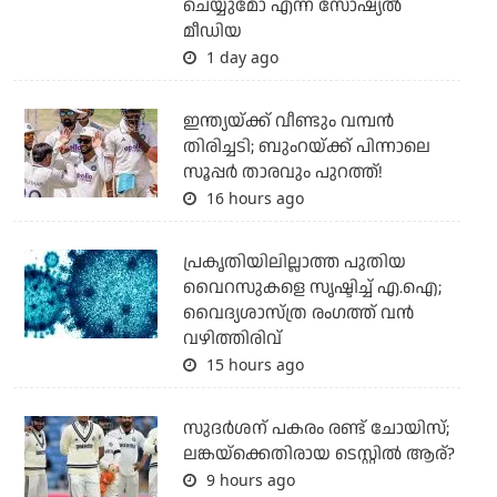
ചെയ്യുമോ എന്ന് സോഷ്യല്‍
മീഡിയ
1 day ago
ഇന്ത്യയ്ക്ക് വീണ്ടും വമ്പന്‍
തിരിച്ചടി; ബുംറയ്ക്ക് പിന്നാലെ
സൂപ്പര്‍ താരവും പുറത്ത്!
16 hours ago
പ്രകൃതിയിലില്ലാത്ത പുതിയ
വൈറസുകളെ സൃഷ്ടിച്ച് എ.ഐ;
വൈദ്യശാസ്ത്ര രംഗത്ത് വന്‍
വഴിത്തിരിവ്
15 hours ago
സുദര്‍ശന് പകരം രണ്ട് ചോയിസ്;
ലങ്കയ്‌ക്കെതിരായ ടെസ്റ്റില്‍ ആര്?
9 hours ago