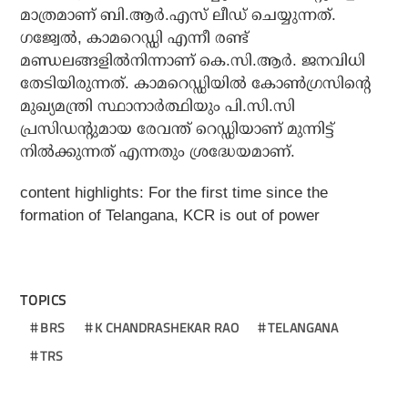
മാത്രമാണ് ബി.ആര്‍.എസ് ലീഡ് ചെയ്യുന്നത്.
ഗജ്വേല്‍, കാമറെഡ്ഡി എന്നീ രണ്ട്
മണ്ഡലങ്ങളില്‍നിന്നാണ് കെ.സി.ആര്‍. ജനവിധി
തേടിയിരുന്നത്. കാമറെഡ്ഡിയില്‍ കോണ്‍ഗ്രസിന്റെ
മുഖ്യമന്ത്രി സ്ഥാനാര്‍ത്ഥിയും പി.സി.സി
പ്രസിഡന്റുമായ രേവന്ത് റെഡ്ഡിയാണ് മുന്നിട്ട്
നില്‍ക്കുന്നത് എന്നതും ശ്രദ്ധേയമാണ്.
content highlights:
For the first time since the
formation of Telangana, KCR is out of power
TOPICS
BRS
K CHANDRASHEKAR RAO
TELANGANA
TRS