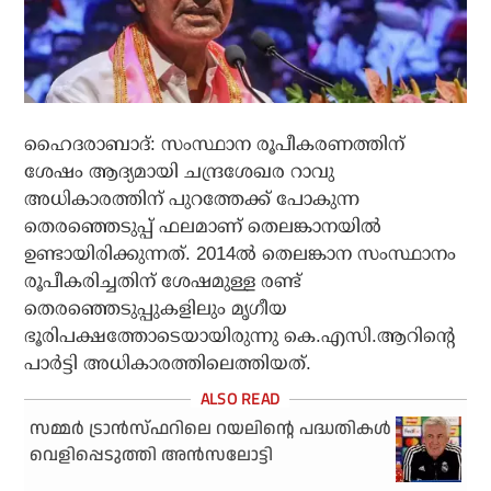
ഹൈദരാബാദ്: സംസ്ഥാന രൂപീകരണത്തിന്
ശേഷം ആദ്യമായി ചന്ദ്രശേഖര റാവു
അധികാരത്തിന് പുറത്തേക്ക് പോകുന്ന
തെരഞ്ഞെടുപ്പ് ഫലമാണ് തെലങ്കാനയില്‍
ഉണ്ടായിരിക്കുന്നത്. 2014ല്‍ തെലങ്കാന സംസ്ഥാനം
രൂപീകരിച്ചതിന് ശേഷമുള്ള രണ്ട്
തെരഞ്ഞെടുപ്പുകളിലും മൃഗീയ
ഭൂരിപക്ഷത്തോടെയായിരുന്നു കെ.എസി.ആറിന്റെ
പാര്‍ട്ടി അധികാരത്തിലെത്തിയത്.
സമ്മര്‍ ട്രാന്‍സ്ഫറിലെ റയലിന്റെ പദ്ധതികള്‍
വെളിപ്പെടുത്തി അന്‍സലോട്ടി