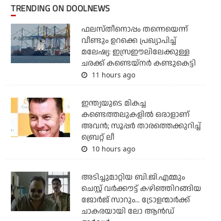
TRENDING ON DOOLNEWS
ഫലസ്തീനൊപ്പം തന്നെയെന്ന്
വീണ്ടും ഉറക്കെ പ്രഖ്യാപിച്ച്
മലേഷ്യ: ഇസ്രഈലിലേക്കുള്ള
ചരക്ക് കണ്ടെയ്‌നര്‍ കണ്ടുകെട്ടി
11 hours ago
ഇന്ത്യയുടെ മികച്ച
കണ്ടെത്തലുകളില്‍ ഒരാളാണ്
അവന്‍; സൂപ്പര്‍ താരത്തെക്കുറിച്ച്
ബ്രെറ്റ് ലീ
10 hours ago
അടിച്ചുമാറ്റിയ ബി.ജി.എമ്മും
ചെസ്റ്റ് വര്‍ക്കൗട്ട് കഴിഞ്ഞിറങ്ങിയ
ജോര്‍ജ് സാറും... ട്രോളന്മാര്‍ക്ക്
ചാകരയായി ലോ ആന്‍ഡ്