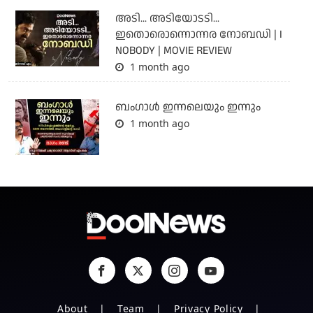
അടി... അടിയോടടി...
ഇതൊരൊന്നൊന്നര നോബഡി | I
NOBODY | MOVIE REVIEW
1 month ago
ബംഗാള്‍ ഇന്നലെയും ഇന്നും
1 month ago
About
Team
Privacy Policy