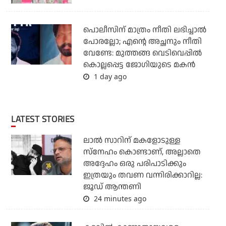
പൊലീസിന് മാത്രം നീതി ലഭിച്ചാല്‍
പോരല്ലോ; എന്റെ അച്ഛനും നീതി
വേണ്ടേ: മുത്തങ്ങ വെടിവെപ്പില്‍
കൊല്ലപ്പെട്ട ജോഗിയുടെ മകന്‍
1 day ago
LATEST STORIES
ലാൽ സാറിന് മകളോടുള്ള
സ്നേഹം കൊണ്ടാണ്, അല്ലാതെ
അദ്ദേഹം ഒരു പരിപാടിക്കും
ഇത്രയും തവണ വന്നിരിക്കാറില്ല:
ജൂഡ് ആന്തണി
24 minutes ago