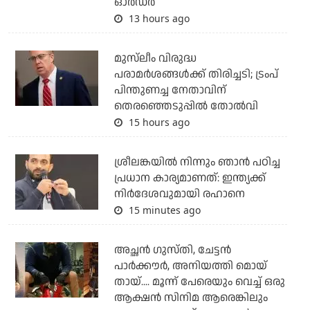
ഓര്‍ഡര്‍
13 hours ago
മുസ്‌ലീം വിരുദ്ധ
പരാമര്‍ശങ്ങള്‍ക്ക് തിരിച്ചടി; ട്രംപ്
പിന്തുണച്ച നേതാവിന്
തെരഞ്ഞെടുപ്പില്‍ തോല്‍വി
15 hours ago
ശ്രീലങ്കയില്‍ നിന്നും ഞാന്‍ പഠിച്ച
പ്രധാന കാര്യമാണത്: ഇന്ത്യക്ക്
നിര്‍ദേശവുമായി രഹാനെ
15 minutes ago
അച്ഛന്‍ ഗുസ്തി, ചേട്ടന്‍
പാര്‍ക്കൗര്‍, അനിയത്തി മൊയ്
തായ്.... മൂന്ന് പേരെയും വെച്ച് ഒരു
ആക്ഷന്‍ സിനിമ ആരെങ്കിലും