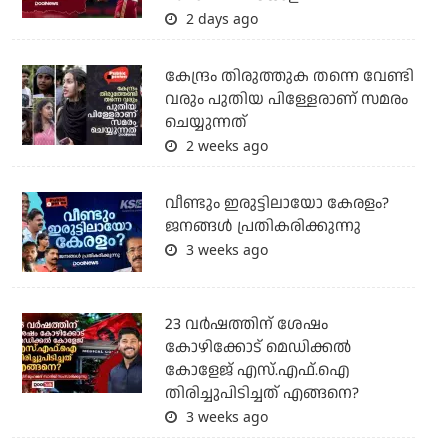
2 days ago
കേന്ദ്രം തിരുത്തുക തന്നെ വേണ്ടി
വരും പുതിയ പിള്ളേരാണ് സമരം
ചെയ്യുന്നത്
2 weeks ago
വീണ്ടും ഇരുട്ടിലായോ കേരളം?
ജനങ്ങൾ പ്രതികരിക്കുന്നു
3 weeks ago
23 വർഷത്തിന് ശേഷം
കോഴിക്കോട് മെഡിക്കൽ
കോളേജ് എസ്.എഫ്.ഐ
തിരിച്ചുപിടിച്ചത് എങ്ങനെ?
3 weeks ago