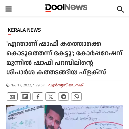
KERALA NEWS
'എന്താണ് ഷാഫീ കത്തൊക്കെ
കൊടുത്തെന്ന് കേട്ടു'; കോര്‍പ്പറേഷന്
മുന്നില്‍ ഷാഫി പറമ്പിലിന്റെ
ശിപാര്‍ശ കത്തടങ്ങിയ ഫ്‌ളക്‌സ്
Nov 17, 2022, 1:29 pm
ഡൂള്‍ന്യൂസ് ഡെസ്‌ക്