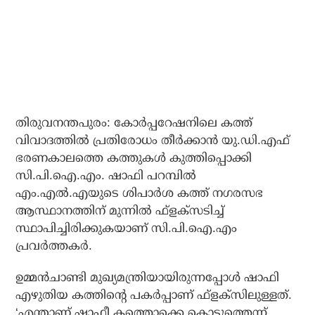
തിരുവനന്തപുരം: കോര്‍പ്പറേഷനിലെ കത്ത്
വിവാദത്തില്‍ പ്രതിരോധം തീര്‍ക്കാന്‍ യു.ഡി.എഫ്
ഭരണകാലത്തെ കത്തുകള്‍ കുത്തിപ്പൊക്കി
സി.പി.ഐ.എം. ഷാഫി പറമ്പില്‍
എം.എല്‍.എയുടെ ശിപാര്‍ശ കത്ത് നഗരസഭ
ആസ്ഥാനത്തിന് മുന്നില്‍ ഫ്‌ളക്‌സടിച്ച്
സ്ഥാപിച്ചിരിക്കുകയാണ് സി.പി.ഐ.എം
പ്രവര്‍ത്തകര്‍.
ഉമ്മന്‍ചാണ്ടി മുഖ്യമന്ത്രിയായിരുന്നപ്പോള്‍ ഷാഫി
എഴുതിയ കത്തിന്റെ പകര്‍പ്പാണ് ഫ്‌ളക്‌സിലുള്ളത്.
‘എന്താണ് ഷാഫീ കത്തൊക്കെ കൊടുത്തെന്ന്