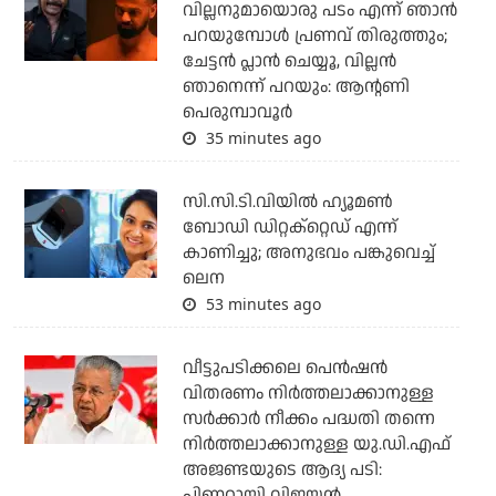
വില്ലനുമായൊരു പടം എന്ന് ഞാന്‍
പറയുമ്പോള്‍ പ്രണവ് തിരുത്തും;
ചേട്ടന്‍ പ്ലാന്‍ ചെയ്യൂ, വില്ലന്‍
ഞാനെന്ന് പറയും: ആന്റണി
പെരുമ്പാവൂര്‍
35 minutes ago
സി.സി.ടി.വിയില്‍ ഹ്യൂമണ്‍
ബോഡി ഡിറ്റക്‌റ്റെഡ് എന്ന്
കാണിച്ചു; അനുഭവം പങ്കുവെച്ച്
ലെന
53 minutes ago
വീട്ടുപടിക്കലെ പെന്‍ഷന്‍
വിതരണം നിര്‍ത്തലാക്കാനുള്ള
സര്‍ക്കാര്‍ നീക്കം പദ്ധതി തന്നെ
നിര്‍ത്തലാക്കാനുള്ള യു.ഡി.എഫ്
അജണ്ടയുടെ ആദ്യ പടി:
പിണറായി വിജയന്‍