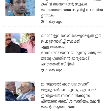
കഴിവ് അവനുണ്ട്; സൂപ്പര്‍
താരത്തെരത്തെക്കുറിച്ച് റോബിന്‍
ഉത്തപ്പ
1 day ago
ഞാന്‍ ഇവനോട് ദേഷ്യപ്പെട്ടത് ഈ
പൊട്ടനൊഴിച്ച് ബാക്കി
എല്ലാവര്‍ക്കും
മനസിലായെന്നായിരുന്നു മമ്മൂക്ക
അദ്ദേഹത്തിന്റെ ഭാര്യയോട്
പറഞ്ഞത്: സിദ്ദിഖ്
1 day ago
ഇസ്രഈല്‍ ഒറ്റപ്പെട്ടുവെന്ന്
ആളുകള്‍ പറയുന്നു, എന്നാല്‍
ഇന്ത്യയില്‍ നിന്ന് ലഭിക്കുന്ന
പിന്തുണ അവിശ്വസനീയം: മോദി
തന്റെ ആത്മാര്‍ത്ഥ