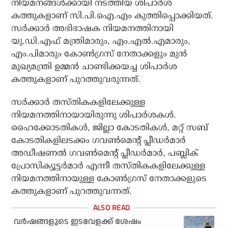
നിയമനങ്ങള്‍ക്കായി നടത്തിയ ശിപാര്‍ശ
കത്തുകളാണ് സി.പി.ഐ.എം കുത്തിപ്പൊക്കിയത്.
സര്‍ക്കാര്‍ അഭിഭാഷക നിയമനത്തിനായി
യു.ഡി.എഫ് മന്ത്രിമാരും, എം.എല്‍.എമാരും,
എം.പിമാരും കോണ്‍ഗ്രസ് നേതാക്കളും മുന്‍
മുഖ്യമന്ത്രി ഉമ്മന്‍ ചാണ്ടിക്കയച്ച ശിപാര്‍ശ
കത്തുകളാണ് പുറത്തുവരുന്നത്.
സര്‍ക്കാര്‍ തസ്തികകളിലേക്കുള്ള
നിയമനത്തിനായായിരുന്നു ശിപാര്‍ശകള്‍.
ഹൈക്കോടതികള്‍, ജില്ലാ കോടതികള്‍, മറ്റ് സബ്
കോടതികളിലടക്കം ഗവണ്‍മെന്റ് പ്ലീഡര്‍മാര്‍
അഡീഷണല്‍ ഗവണ്‍മെന്റ് പ്ലീഡര്‍മാര്‍, പബ്ലിക്
പ്രോസിക്യൂട്ടര്‍മാര്‍ എന്നീ തസ്തികകളിലേക്കുള്ള
നിയമനത്തിനായുള്ള കോണ്‍ഗ്രസ് നേതാക്കളുടെ
കത്തുകളാണ് പുറത്തുവന്നത്.
വര്‍ഷങ്ങളുടെ ഇടവേളക്ക് ശേഷം