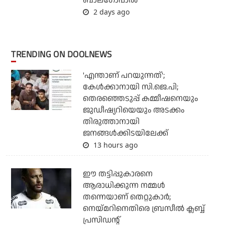
ബാലഗോപാല്‍
2 days ago
TRENDING ON DOOLNEWS
'എന്താണ് പറയുന്നത്';
കേള്‍ക്കാനായി സി.ജെ.പി;
തെരഞ്ഞെടുപ്പ് കമ്മീഷനെയും
ജുഡീഷ്യറിയെയും അടക്കം
തിരുത്താനായി
ജനങ്ങള്‍ക്കിടയിലേക്ക്
13 hours ago
ഈ തട്ടിപ്പുകാരനെ
ആരാധിക്കുന്ന നമ്മള്‍
തന്നെയാണ് തെറ്റുകാര്‍;
നെയ്മറിനെതിരെ ബ്രസീല്‍ ക്ലബ്ബ്
പ്രസിഡന്റ്