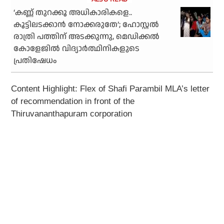
‘കണ്ണ് തുറക്കൂ അധികാരികളെ..
കൂട്ടിലടക്കാന്‍ നോക്കരുതേ’; ഹോസ്റ്റല്‍
രാത്രി പത്തിന് അടക്കുന്നു, മെഡിക്കല്‍
കോളേജില്‍ വിദ്യാര്‍ത്ഥിനികളുടെ
പ്രതിഷേധം
Content Highlight: Flex of Shafi Parambil MLA’s letter
of recommendation in front of the
Thiruvananthapuram corporation