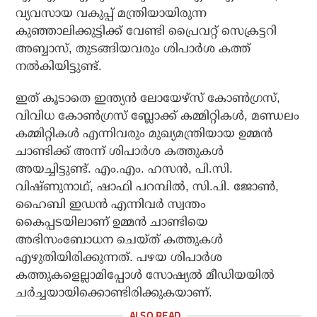
വ്യവസായ വകുപ്പ് മന്ത്രിയായിരുന്ന
കുഞ്ഞാലിക്കുട്ടിക്ക് വേണ്ടി പ്രൈവറ്റ് സെക്രട്ടറി
അബ്ബാസ്, തുടങ്ങിയവരും ശിപാര്‍ശ കത്ത്
നല്‍കിയിട്ടുണ്ട്.
ഇത് കൂടാതെ ഇന്ത്യന്‍ ലോയേഴ്സ് കോണ്‍ഗ്രസ്,
വിവിധ കോണ്‍ഗ്രസ് ബ്ലോക്ക് കമ്മിറ്റികള്‍, മണ്ഡലം
കമ്മിറ്റികള്‍ എന്നിവരും മുഖ്യമന്ത്രിയായ ഉമ്മന്‍
ചാണ്ടിക്ക് അന്ന് ശിപാര്‍ശ കത്തുകള്‍
അയച്ചിട്ടുണ്ട്. എം.എം. ഹസന്‍, പി.സി.
വിഷ്ണുനാഥ്, ഷാഫി പറമ്പില്‍, സി.പി. ജോണ്‍,
ഹൈബി ഇഡന്‍ എന്നിവര്‍ സ്വന്തം
കൈപ്പടയിലാണ് ഉമ്മന്‍ ചാണ്ടിയെ
അഭിസംബോധന ചെയ്ത് കത്തുകള്‍
എഴുതിയിരിക്കുന്നത്. പഴയ ശിപാര്‍ശ
കത്തുകളെല്ലാമിപ്പോള്‍ സോഷ്യല്‍ മീഡിയയില്‍
ചര്‍ച്ചയായിക്കൊണ്ടിരിക്കുകയാണ്.