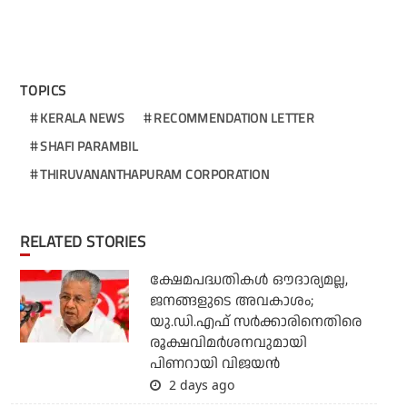
TOPICS
KERALA NEWS
RECOMMENDATION LETTER
SHAFI PARAMBIL
THIRUVANANTHAPURAM CORPORATION
RELATED STORIES
ക്ഷേമപദ്ധതികള്‍ ഔദാര്യമല്ല,
ജനങ്ങളുടെ അവകാശം;
യു.ഡി.എഫ് സര്‍ക്കാരിനെതിരെ
രൂക്ഷവിമര്‍ശനവുമായി
പിണറായി വിജയന്‍
2 days ago