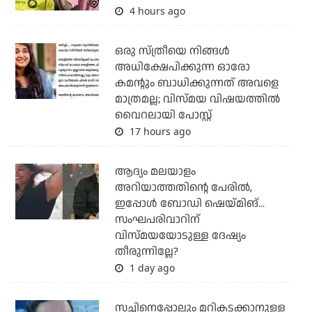
4 hours ago
ഒരു സ്ത്രീയെ നിങ്ങള്‍
അധിക്ഷേപിക്കുന്ന ഓരോ
കമന്റും ബാധിക്കുന്നത് അവളെ
മാത്രമല്ല; വിസ്മയ വിഷയത്തില്‍
വൈറലായി പോസ്റ്റ്
17 hours ago
ആദ്യം മലയാളം
അറിയാത്തതിന്റെ പേരില്‍,
ഇപ്പോള്‍ ബോഡി ഷെയ്മിങ്...
സംഘപരിവാറിന്
വിസ്മയയോടുള്ള ദേഷ്യം
തീരുന്നില്ലേ?
1 day ago
സച്ചിനെപ്പോലും മറികടക്കാനുള്ള