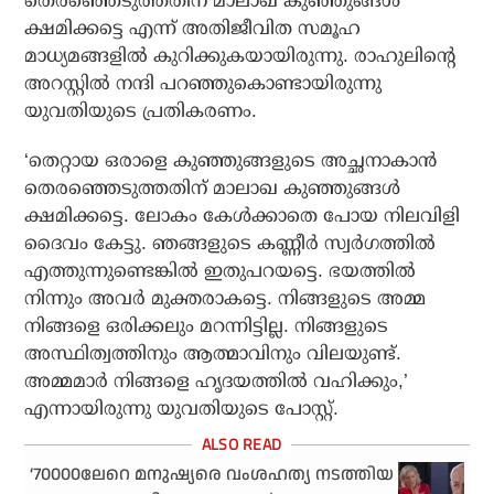
തെരഞ്ഞെടുത്തതിന് മാലാഖ കുഞ്ഞുങ്ങള്‍
ക്ഷമിക്കട്ടെ എന്ന് അതിജീവിത സമൂഹ
മാധ്യമങ്ങളില്‍ കുറിക്കുകയായിരുന്നു. രാഹുലിന്റെ
അറസ്റ്റില്‍ നന്ദി പറഞ്ഞുകൊണ്ടായിരുന്നു
യുവതിയുടെ പ്രതികരണം.
‘തെറ്റായ ഒരാളെ കുഞ്ഞുങ്ങളുടെ അച്ഛനാകാന്‍
തെരഞ്ഞെടുത്തതിന് മാലാഖ കുഞ്ഞുങ്ങള്‍
ക്ഷമിക്കട്ടെ. ലോകം കേള്‍ക്കാതെ പോയ നിലവിളി
ദൈവം കേട്ടു. ഞങ്ങളുടെ കണ്ണീര്‍ സ്വര്‍ഗത്തില്‍
എത്തുന്നുണ്ടെങ്കില്‍ ഇതുപറയട്ടെ. ഭയത്തില്‍
നിന്നും അവര്‍ മുക്തരാകട്ടെ. നിങ്ങളുടെ അമ്മ
നിങ്ങളെ ഒരിക്കലും മറന്നിട്ടില്ല. നിങ്ങളുടെ
അസ്ഥിത്വത്തിനും ആത്മാവിനും വിലയുണ്ട്.
അമ്മമാര്‍ നിങ്ങളെ ഹൃദയത്തില്‍ വഹിക്കും,’
എന്നായിരുന്നു യുവതിയുടെ പോസ്റ്റ്.
‘70000ലേറെ മനുഷ്യരെ വംശഹത്യ നടത്തിയ