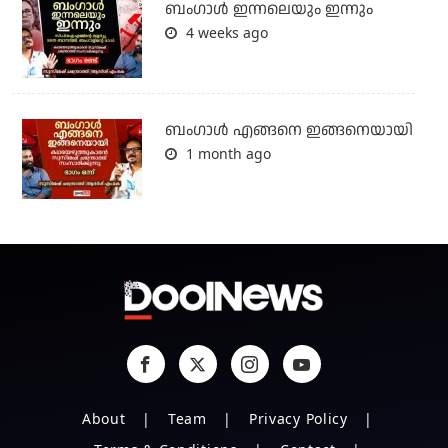
ബംഗാള്‍ ഇന്നലെയും ഇന്നും
4 weeks ago
ബം​ഗാൾ എങ്ങനെ ഇങ്ങനെയായി
1 month ago
About
Team
Privacy Policy