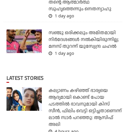
തന്റെ ആത്മാര്‍ത്ഥ
സുഹൃത്തെന്നും നെതന്യാഹു
1 day ago
സഞ്ജു ഒരിക്കലും അമിതമായി
നിര്‍ദേശങ്ങള്‍ നല്‍കിയിരുന്നില്ല;
മനസ് തുറന്ന് യുസ്വേന്ദ്ര ചഹല്‍
1 day ago
LATEST STORIES
കല്യാണം കഴിഞ്ഞ് ഭാര്യയെ
ആദ്യമായി കൊണ്ട് പോയ
പടത്തില്‍ ഭാവനുമായി കിസ്
സീന്‍, ഫിലിം വെട്ടി ഒട്ടിച്ചതാണെന്ന്
ലാല്‍ സാര്‍ പറഞ്ഞു: ആസിഫ്
അലി
4 hours ago