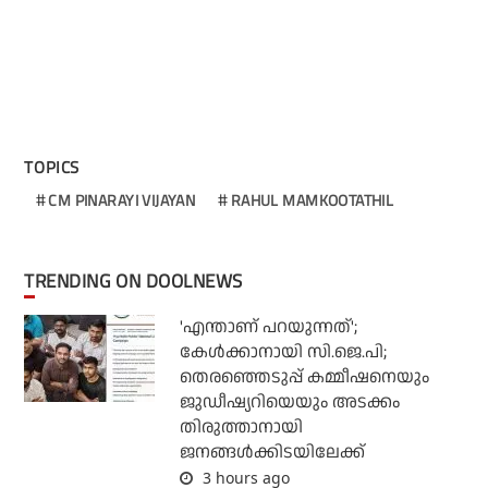
TOPICS
CM PINARAYI VIJAYAN
RAHUL MAMKOOTATHIL
TRENDING ON DOOLNEWS
'എന്താണ് പറയുന്നത്';
കേള്‍ക്കാനായി സി.ജെ.പി;
തെരഞ്ഞെടുപ്പ് കമ്മീഷനെയും
ജുഡീഷ്യറിയെയും അടക്കം
തിരുത്താനായി
ജനങ്ങള്‍ക്കിടയിലേക്ക്
3 hours ago