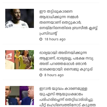
ഈ തട്ടിപ്പുകാരനെ
ആരാധിക്കുന്ന നമ്മള്‍
തന്നെയാണ് തെറ്റുകാര്‍;
നെയ്മറിനെതിരെ ബ്രസീല്‍ ക്ലബ്ബ്
പ്രസിഡന്റ്
18 hours ago
ഭാര്യയായി അഭിനയിക്കുന്ന
ആളാണ്, ഭാര്യയല്ല, പക്ഷേ നവ്യ
അത് പറഞ്ഞപ്പോള്‍ ഞാന്‍
ഓക്കെയായി: സൈജു കുറുപ്പ്
8 hours ago
ഇറാന്‍ യുദ്ധം കാരണമുള്ള
യു.എസ് ആയുധക്ഷാമം
പരിഹരിച്ചെന്ന് തെറ്റിധാരിപ്പിച്ചു;
പീറ്റ് ഹെഗ്‌സെത്തിനോട് കടുത്ത