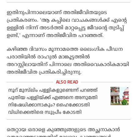
ഇതിനുപിന്നാലെയാണ് അതിജീവിതയുടെ
പ്രതികരണം. ‘ആ കപ്പിലെ വാചകങ്ങള്‍ക്ക് എന്റെ
ഉള്ളില്‍ നിന്ന് അടര്‍ത്തി മാറ്റപ്പെട്ട ജീവന്റെ തുടിപ്പ്
ഉണ്ട്,’ എന്നാണ് അതിജീവിത പറഞ്ഞത്.
കഴിഞ്ഞ ദിവസം മൂന്നാമത്തെ ലൈംഗിക പീഡന
പരാതിയില്‍ രാഹുല്‍ മാങ്കൂട്ടത്തില്‍
അറസ്റ്റിലായതിന് പിന്നാലെ അതിവൈകാരികമായി
അതിജീവിത പ്രതികരിച്ചിരുന്നു.
നൂറ് മുസ്‌ലിം പള്ളികളുണ്ടെന്ന് പറഞ്ഞ്
പുതിയ പള്ളിയ്ക്ക് എങ്ങനെ അനുമതി
നിഷേധിക്കാനാകും? ഹൈക്കോടതി
വിധിക്കെതിരെ സുപ്രീം കോടതി
തെറ്റായ ഒരാളെ കുഞ്ഞുങ്ങളുടെ അച്ഛനാകാന്‍