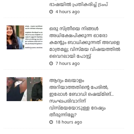
ഭാഷയില്‍ പ്രതികരിച്ച് ട്രംപ്
4 hours ago
ഒരു സ്ത്രീയെ നിങ്ങള്‍
അധിക്ഷേപിക്കുന്ന ഓരോ
കമന്റും ബാധിക്കുന്നത് അവളെ
മാത്രമല്ല; വിസ്മയ വിഷയത്തില്‍
വൈറലായി പോസ്റ്റ്
7 hours ago
ആദ്യം മലയാളം
അറിയാത്തതിന്റെ പേരില്‍,
ഇപ്പോള്‍ ബോഡി ഷെയ്മിങ്...
സംഘപരിവാറിന്
വിസ്മയയോടുള്ള ദേഷ്യം
തീരുന്നില്ലേ?
18 hours ago