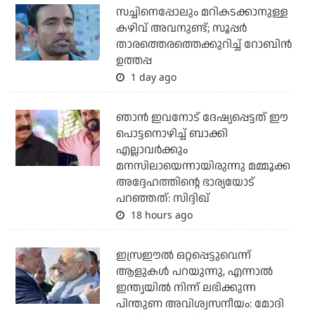
സച്ചിനെപ്പോലും മറികടക്കാനുള്ള
കഴിവ് അവനുണ്ട്; സൂപ്പര്‍
താരത്തെരത്തെക്കുറിച്ച് റോബിന്‍
ഉത്തപ്പ
1 day ago
ഞാന്‍ ഇവനോട് ദേഷ്യപ്പെട്ടത് ഈ
പൊട്ടനൊഴിച്ച് ബാക്കി
എല്ലാവര്‍ക്കും
മനസിലായെന്നായിരുന്നു മമ്മൂക്ക
അദ്ദേഹത്തിന്റെ ഭാര്യയോട്
പറഞ്ഞത്: സിദ്ദിഖ്
18 hours ago
ഇസ്രഈല്‍ ഒറ്റപ്പെട്ടുവെന്ന്
ആളുകള്‍ പറയുന്നു, എന്നാല്‍
ഇന്ത്യയില്‍ നിന്ന് ലഭിക്കുന്ന
പിന്തുണ അവിശ്വസനീയം: മോദി