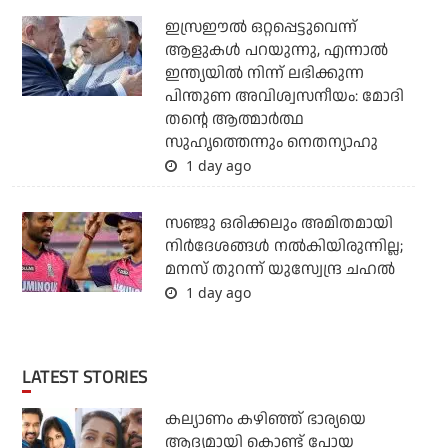
ഇസ്രഈല്‍ ഒറ്റപ്പെട്ടുവെന്ന്
ആളുകള്‍ പറയുന്നു, എന്നാല്‍
ഇന്ത്യയില്‍ നിന്ന് ലഭിക്കുന്ന
പിന്തുണ അവിശ്വസനീയം: മോദി
തന്റെ ആത്മാര്‍ത്ഥ
സുഹൃത്തെന്നും നെതന്യാഹു
1 day ago
സഞ്ജു ഒരിക്കലും അമിതമായി
നിര്‍ദേശങ്ങള്‍ നല്‍കിയിരുന്നില്ല;
മനസ് തുറന്ന് യുസ്വേന്ദ്ര ചഹല്‍
1 day ago
LATEST STORIES
കല്യാണം കഴിഞ്ഞ് ഭാര്യയെ
ആദ്യമായി കൊണ്ട് പോയ