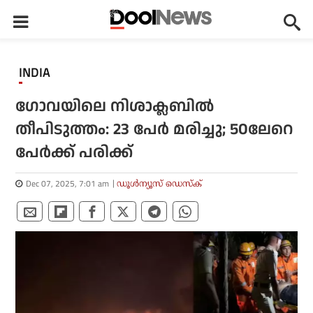
INDIA
ഗോവയിലെ നിശാക്ലബില്‍
തീപിടുത്തം: 23 പേര്‍ മരിച്ചു; 50ലേറെ
പേര്‍ക്ക് പരിക്ക്
Dec 07, 2025, 7:01 am
ഡൂള്‍ന്യൂസ് ഡെസ്‌ക്