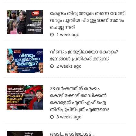
കേന്ദ്രം തിരുത്തുക തന്നെ വേണ്ടി
വരും പുതിയ പിള്ളേരാണ് സമരം
ചെയ്യുന്നത്
1 week ago
വീണ്ടും ഇരുട്ടിലായോ കേരളം?
ജനങ്ങൾ പ്രതികരിക്കുന്നു
2 weeks ago
23 വർഷത്തിന് ശേഷം
കോഴിക്കോട് മെഡിക്കൽ
കോളേജ് എസ്.എഫ്.ഐ
തിരിച്ചുപിടിച്ചത് എങ്ങനെ?
3 weeks ago
അടി... അടിയോടടി...