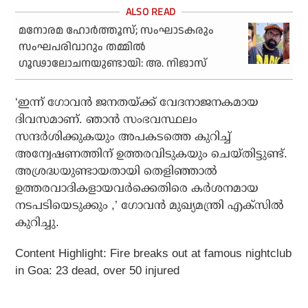
മനോരമ ഹോര്‍ത്തൂസ്; സംഘാടകരും
സംഘപരിവാറും തമ്മില്‍
ഗൂഢാലോചനയുണ്ടായി: അ. നിജാസ്
‘ഇന്ന് ഗോവന്‍ ജനതയ്ക്ക് വേദനാജനകമായ
ദിവസമാണ്. ഞാന്‍ സംഭവസ്ഥലം
സന്ദര്‍ശിക്കുകയും അപകടത്തെ കുറിച്ച്
അന്വേഷണത്തിന് ഉത്തരവിടുകയും ചെയ്തിട്ടുണ്ട്.
അശ്രദ്ധയുണ്ടായതായി തെളിഞ്ഞാല്‍
ഉത്തരവാദികളായവര്‍ക്കെതിരെ കര്‍ശനമായ
നടപടിയെടുക്കും ,’ ഗോവന്‍ മുഖ്യമന്ത്രി എക്‌സില്‍
കുറിച്ചു.
Content Highlight: Fire breaks out at famous nightclub
in Goa: 23 dead, over 50 injured