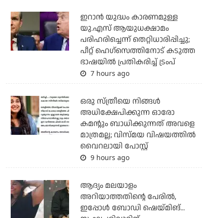
ഇറാന്‍ യുദ്ധം കാരണമുള്ള
യു.എസ് ആയുധക്ഷാമം
പരിഹരിച്ചെന്ന് തെറ്റിധാരിപ്പിച്ചു;
പീറ്റ് ഹെഗ്‌സെത്തിനോട് കടുത്ത
ഭാഷയില്‍ പ്രതികരിച്ച് ട്രംപ്
7 hours ago
ഒരു സ്ത്രീയെ നിങ്ങള്‍
അധിക്ഷേപിക്കുന്ന ഓരോ
കമന്റും ബാധിക്കുന്നത് അവളെ
മാത്രമല്ല; വിസ്മയ വിഷയത്തില്‍
വൈറലായി പോസ്റ്റ്
9 hours ago
ആദ്യം മലയാളം
അറിയാത്തതിന്റെ പേരില്‍,
ഇപ്പോള്‍ ബോഡി ഷെയ്മിങ്...