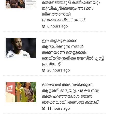
തെരഞ്ഞെടുപ്പ് കമ്മീഷനെയും
ജുഡീഷ്യറിയെയും അടക്കം
തിരുത്താനായി
ജനങ്ങള്‍ക്കിടയിലേക്ക്
6 hours ago
ഈ തട്ടിപ്പുകാരനെ
ആരാധിക്കുന്ന നമ്മള്‍
തന്നെയാണ് തെറ്റുകാര്‍;
നെയ്മറിനെതിരെ ബ്രസീല്‍ ക്ലബ്ബ്
പ്രസിഡന്റ്
20 hours ago
ഭാര്യയായി അഭിനയിക്കുന്ന
ആളാണ്, ഭാര്യയല്ല, പക്ഷേ നവ്യ
അത് പറഞ്ഞപ്പോള്‍ ഞാന്‍
ഓക്കെയായി: സൈജു കുറുപ്പ്
11 hours ago