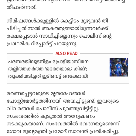
തീപടര്‍ന്നത്.
നിമിഷങ്ങള്‍ക്കുള്ളില്‍ കെട്ടിടം മുഴുവന്‍ തീ
പിടിച്ചതിനാല്‍ അകത്തുണ്ടായിരുന്നവര്‍ക്ക്
രക്ഷപ്പെടാന്‍ സാധിച്ചില്ലെന്നും പൊലീസിന്റെ
പ്രാഥമിക റിപ്പോര്‍ട്ട് പറയുന്നു.
പരമ്പരയിലുടനീളം പ്രോട്ടിയാസിനെ
തല്ലിത്തകര്‍ത്ത ‘ഒരേയൊരു കിങ്’;
തൂക്കിയടിച്ചത് ഇടിവെട്ട് റെക്കോഡ്!
മരണപ്പെട്ടവരുടെ മൃതദേഹങ്ങള്‍
പോസ്റ്റ്‌മോര്‍ട്ടത്തിനായി അയച്ചിട്ടുണ്ട്. ഇവരുടെ
വിവരങ്ങള്‍ പൊലീസ് പുറത്തുവിട്ടിട്ടില്ല.
സംഭവത്തില്‍ കൂടുതല്‍ അന്വേഷണം
നടക്കുകയാണ്. സംഭവത്തില്‍ വേദനയുണ്ടെന്ന്
ഗോവ മുഖ്യമന്ത്രി പ്രമോദ് സാവന്ത് പ്രതികരിച്ചു.