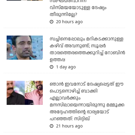
സംഘപരിവാറിന്
വിസ്മയയോടുള്ള ദേഷ്യം
തീരുന്നില്ലേ?
20 hours ago
സച്ചിനെപ്പോലും മറികടക്കാനുള്ള
കഴിവ് അവനുണ്ട്; സൂപ്പര്‍
താരത്തെരത്തെക്കുറിച്ച് റോബിന്‍
ഉത്തപ്പ
1 day ago
ഞാന്‍ ഇവനോട് ദേഷ്യപ്പെട്ടത് ഈ
പൊട്ടനൊഴിച്ച് ബാക്കി
എല്ലാവര്‍ക്കും
മനസിലായെന്നായിരുന്നു മമ്മൂക്ക
അദ്ദേഹത്തിന്റെ ഭാര്യയോട്
പറഞ്ഞത്: സിദ്ദിഖ്
21 hours ago