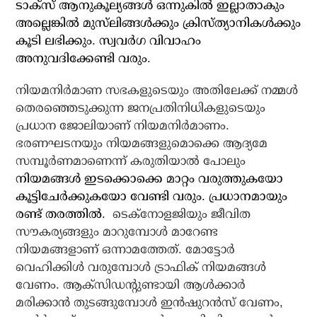
ടാക്‌സ് ആനുകൂല്യങ്ങള്‍ ഒന്നുകില്‍ ഇല്ലാതാകും
അല്ലെങ്കില്‍ മുസ്‌ലിങ്ങള്‍ക്കും ക്രിസ്ത്യാനികള്‍ക്കും
കൂടി ലഭിക്കും. സ്വവര്‍ഗ വിവാഹം
അനുവദിക്കേണ്ടി വരും.
നിയമനിര്‍മാണ സഭകളുടെയും അതിലേക്ക് നമ്മള്‍
തെരഞ്ഞെടുക്കുന്ന ജനപ്രതിനിധികളുടെയും
പ്രധാന ജോലിയാണ് നിയമനിര്‍മാണം.
ഭരണഘടനയും നിയമങ്ങളുമൊക്കെ ആദ്യമേ
സമ്പൂര്‍ണമാണെന്ന് കരുതിയാല്‍ പോലും
നിയമങ്ങള്‍ ഇടക്കൊക്കെ മാറ്റം വരുത്തുകയോ
കൂട്ടിചേര്‍ക്കുകയോ വേണ്ടി വരും. പ്രധാനമായും
രണ്ട് തരത്തില്‍.
ടെക്നോളജിയും ജീവിത
സൗകര്യങ്ങളും മാറുമ്പോള്‍ മാറേണ്ട
നിയമങ്ങളാണ് ഒന്നാമത്തേത്. മോട്ടോര്‍
വെഹിക്കിള്‍ വരുമ്പോള്‍ ട്രാഫിക് നിയമങ്ങള്‍
വേണം. ആക്‌സിഡന്റുണ്ടായി ആള്‍ക്കാര്‍
മരിക്കാന്‍ തുടങ്ങുമ്പോള്‍ ഇന്‍ഷുറന്‍സ് വേണം,