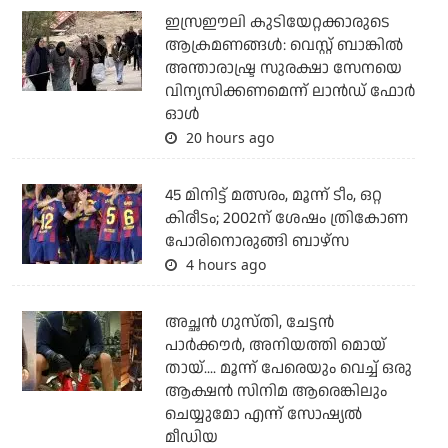
ഇസ്രഈലി കുടിയേറ്റക്കാരുടെ
ആക്രമണങ്ങള്‍: വെസ്റ്റ് ബാങ്കില്‍
അന്താരാഷ്ട്ര സുരക്ഷാ സേനയെ
വിന്യസിക്കണമെന്ന് ലാന്‍ഡ് ഫോര്‍
ഓള്‍
20 hours ago
45 മിനിട്ട് മത്സരം, മൂന്ന് ടീം, ഒറ്റ
കിരീടം; 2002ന് ശേഷം ത്രികോണ
പോരിനൊരുങ്ങി ബാഴ്‌സ
4 hours ago
അച്ഛന്‍ ഗുസ്തി, ചേട്ടന്‍
പാര്‍ക്കൗര്‍, അനിയത്തി മൊയ്
തായ്.... മൂന്ന് പേരെയും വെച്ച് ഒരു
ആക്ഷന്‍ സിനിമ ആരെങ്കിലും
ചെയ്യുമോ എന്ന് സോഷ്യല്‍
മീഡിയ