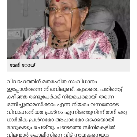
മേരി റോയ്
വിവാഹത്തിന് മതരഹിത സംവിധാനം
ഇപ്പോള്‍തന്നെ നിലവിലുണ്ട്. കൂടാതെ, പതിനെട്ട്
കഴിഞ്ഞ രണ്ടുപേര്‍ക്ക് നിയമപരമായി തന്നെ
ഒന്നിച്ചുതാമസിക്കാം എന്ന നിയമം വന്നതോടെ
വിവാഹംനിയമ പ്രശ്‌നം എന്നിടത്തുനിന്ന് മാറി ഒരു
ധാര്‍മിക പ്രശ്‌നമോ ആചാരമോ ഒക്കെയായി
മാറുകയും ചെയ്തു. പണ്ടത്തെ സിനിമകളില്‍
വില്ലന്മാര്‍ പൊലീസിനെ വിട്ട് നായകനെയും