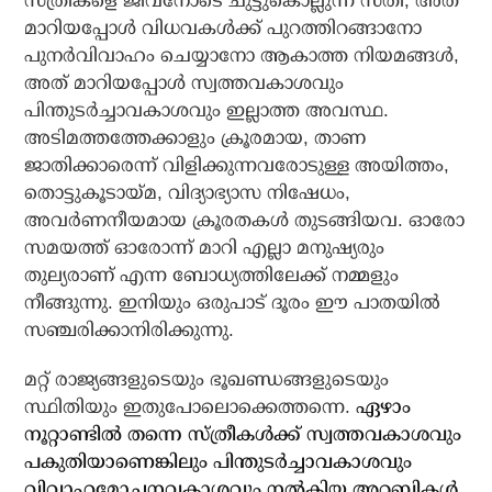
സ്ത്രീകളെ ജീവനോടെ ചുട്ടുകൊല്ലുന്ന സതി, അത്
മാറിയപ്പോള്‍ വിധവകള്‍ക്ക് പുറത്തിറങ്ങാനോ
പുനര്‍വിവാഹം ചെയ്യാനോ ആകാത്ത നിയമങ്ങള്‍,
അത് മാറിയപ്പോള്‍ സ്വത്തവകാശവും
പിന്തുടര്‍ച്ചാവകാശവും ഇല്ലാത്ത അവസ്ഥ.
അടിമത്തത്തേക്കാളും ക്രൂരമായ, താണ
ജാതിക്കാരെന്ന് വിളിക്കുന്നവരോടുള്ള അയിത്തം,
തൊട്ടുകൂടായ്മ, വിദ്യാഭ്യാസ നിഷേധം,
അവര്‍ണനീയമായ ക്രൂരതകള്‍ തുടങ്ങിയവ. ഓരോ
സമയത്ത് ഓരോന്ന് മാറി എല്ലാ മനുഷ്യരും
തുല്യരാണ് എന്ന ബോധ്യത്തിലേക്ക് നമ്മളും
നീങ്ങുന്നു. ഇനിയും ഒരുപാട് ദൂരം ഈ പാതയില്‍
സഞ്ചരിക്കാനിരിക്കുന്നു.
മറ്റ് രാജ്യങ്ങളുടെയും ഭൂഖണ്ഡങ്ങളുടെയും
സ്ഥിതിയും ഇതുപോലൊക്കെത്തന്നെ.
ഏഴാം
നൂറ്റാണ്ടില്‍ തന്നെ സ്ത്രീകള്‍ക്ക് സ്വത്തവകാശവും
പകുതിയാണെങ്കിലും പിന്തുടര്‍ച്ചാവകാശവും
വിവാഹമോചനവകാശവും നല്‍കിയ അറബികള്‍