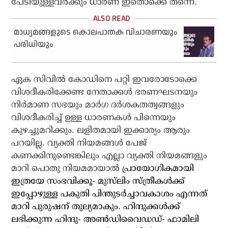
പേടിയുള്ളവര്‍ക്കും ധാരണ ഇതൊക്കെ തന്നെ.
മാധ്യമങ്ങളുടെ കൊലപാതക വിചാരണയും
പരിധിയും
ഏക സിവില്‍ കോഡിനെ പറ്റി ഇവരോടോക്കെ
വിശദീകരിക്കേണ്ട നേതാക്കള്‍ ഭരണഘടനയും
നിര്‍മാണ സഭയും മാര്‍ഗ ദര്‍ശകതത്വങ്ങളും
വിശദീകരിച്ച് ഉള്ള ധാരണകള്‍ പിന്നെയും
കുഴച്ചുമറിക്കും. ലളിതമായി ഇക്കാര്യം ആരും
പറയില്ല. വ്യക്തി നിയമങ്ങള്‍ പേജ്
കണക്കിനുണ്ടെങ്കിലും എല്ലാ വ്യക്തി നിയമങ്ങളും
മാറി പൊതു നിയമമായാല്‍
പ്രായോഗികമായി
ഇത്രയേ സംഭവിക്കൂ- മുസ്‌ലിം സ്ത്രീകള്‍ക്ക്
ഇപ്പോഴുള്ള പകുതി പിന്തുടര്‍ച്ചാവകാശം എന്നത്
മാറി പുരുഷന് തുല്യമാകും. ഹിന്ദുക്കള്‍ക്ക്
ലഭിക്കുന്ന ഹിന്ദു- അണ്‍ഡിവൈഡഡ്- ഫാമിലി