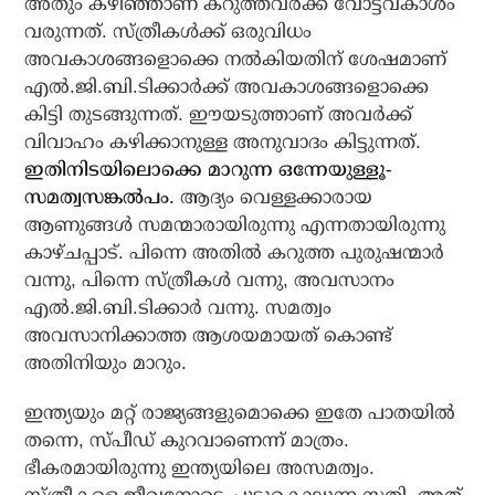
അതും കഴിഞ്ഞാണ് കറുത്തവര്‍ക്ക് വോട്ടവകാശം
വരുന്നത്. സ്ത്രീകള്‍ക്ക് ഒരുവിധം
അവകാശങ്ങളൊക്കെ നല്‍കിയതിന് ശേഷമാണ്
എല്‍.ജി.ബി.ടിക്കാര്‍ക്ക് അവകാശങ്ങളൊക്കെ
കിട്ടി തുടങ്ങുന്നത്. ഈയടുത്താണ് അവര്‍ക്ക്
വിവാഹം കഴിക്കാനുള്ള അനുവാദം കിട്ടുന്നത്.
ഇതിനിടയിലൊക്കെ മാറുന്ന ഒന്നേയുള്ളൂ-
സമത്വസങ്കല്‍പം.
ആദ്യം വെള്ളക്കാരായ
ആണുങ്ങള്‍ സമന്മാരായിരുന്നു എന്നതായിരുന്നു
കാഴ്ചപ്പാട്. പിന്നെ അതില്‍ കറുത്ത പുരുഷന്മാര്‍
വന്നു, പിന്നെ സ്ത്രീകള്‍ വന്നു, അവസാനം
എല്‍.ജി.ബി.ടിക്കാര്‍ വന്നു. സമത്വം
അവസാനിക്കാത്ത ആശയമായത് കൊണ്ട്
അതിനിയും മാറും.
ഇന്ത്യയും മറ്റ് രാജ്യങ്ങളുമൊക്കെ ഇതേ പാതയില്‍
തന്നെ, സ്പീഡ് കുറവാണെന്ന് മാത്രം.
ഭീകരമായിരുന്നു ഇന്ത്യയിലെ അസമത്വം.