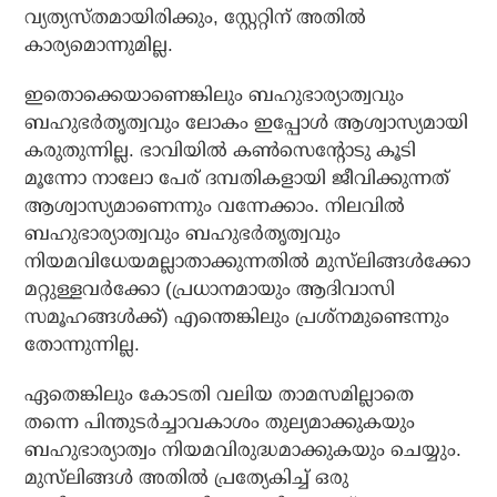
വ്യത്യസ്തമായിരിക്കും, സ്റ്റേറ്റിന് അതില്‍
കാര്യമൊന്നുമില്ല.
ഇതൊക്കെയാണെങ്കിലും ബഹുഭാര്യാത്വവും
ബഹുഭര്‍തൃത്വവും ലോകം ഇപ്പോള്‍ ആശ്വാസ്യമായി
കരുതുന്നില്ല. ഭാവിയില്‍ കണ്‍സെന്റോടു കൂടി
മൂന്നോ നാലോ പേര് ദമ്പതികളായി ജീവിക്കുന്നത്
ആശ്വാസ്യമാണെന്നും വന്നേക്കാം. നിലവില്‍
ബഹുഭാര്യാത്വവും ബഹുഭര്‍തൃത്വവും
നിയമവിധേയമല്ലാതാക്കുന്നതില്‍ മുസ്‌ലിങ്ങള്‍ക്കോ
മറ്റുള്ളവര്‍ക്കോ (പ്രധാനമായും ആദിവാസി
സമൂഹങ്ങള്‍ക്ക്) എന്തെങ്കിലും പ്രശ്‌നമുണ്ടെന്നും
തോന്നുന്നില്ല.
ഏതെങ്കിലും കോടതി വലിയ താമസമില്ലാതെ
തന്നെ പിന്തുടര്‍ച്ചാവകാശം തുല്യമാക്കുകയും
ബഹുഭാര്യാത്വം നിയമവിരുദ്ധമാക്കുകയും ചെയ്യും.
മുസ്‌ലിങ്ങള്‍ അതില്‍ പ്രത്യേകിച്ച് ഒരു