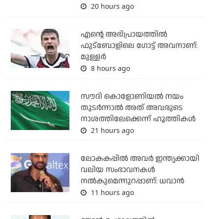
20 hours ago
എന്റെ അഭിപ്രായത്തില്‍
ഫുട്‌ബോളിലെ ഗോട്ട് അവനാണ്:
മുള്ളര്‍
8 hours ago
സൗദി കൊളോണിയല്‍ നയം
തുടര്‍ന്നാല്‍ അത് അവരുടെ
നാശത്തിലേക്കെന്ന് ഹൂത്തികള്‍
21 hours ago
ലോകകപ്പിൽ അവര്‍ ഇന്ത്യക്കായി
വലിയ സംഭാവനകള്‍
നല്‍കുമെന്നുറപ്പാണ്: ധവാന്‍
11 hours ago