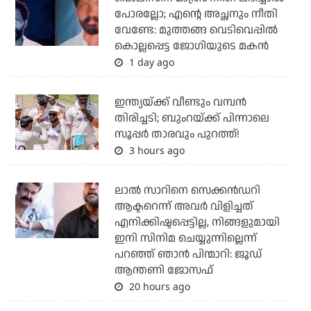
പോരല്ലോ; എന്റെ അച്ഛനും നീതി
വേണ്ടേ: മുത്തങ്ങ വെടിവെപ്പില്‍
കൊല്ലപ്പെട്ട ജോഗിയുടെ മകന്‍
1 day ago
ഇന്ത്യയ്ക്ക് വീണ്ടും വമ്പന്‍
തിരിച്ചടി; ബുംറയ്ക്ക് പിന്നാലെ
സൂപ്പര്‍ താരവും പുറത്ത്!
3 hours ago
ലാല്‍ സാറിനെ സെക്കന്‍ഡറി
ആക്ടറെന്ന് അവര്‍ വിളിച്ചത്
എനിക്കിഷ്ടപ്പെട്ടില്ല, നിങ്ങളുമായി
ഇനി സിനിമ ചെയ്യുന്നില്ലെന്ന്
പറഞ്ഞ് ഞാന്‍ പിന്മാറി: ജൂഡ്
ആന്തണി ജോസഫ്
20 hours ago