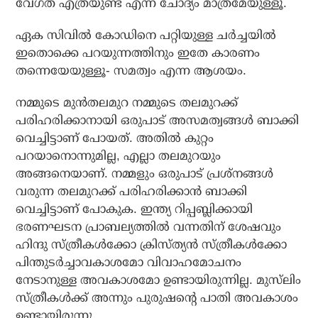
വേഗത എത്രയുണ്ട് എന്ന ചോദ്യം മാത്രമേയുള്ളൂ.
ഏക സിവില്‍ കോഡിനെ പറ്റിയുള്ള ചര്‍ച്ചയില്‍
ഇതൊക്കെ പറയുന്നത്തിനും ഇതേ കാരണം
തന്നെയേയുള്ളൂ- സമത്വം എന്ന ആശയം.
നമ്മുടെ മുന്‍തലമുറ നമ്മുടെ തലമുറക്ക്
പരിഹരിക്കാനായി ഒരുപാട് അസമത്വങ്ങള്‍ ബാക്കി
വെച്ചിട്ടാണ് പോയത്. അതില്‍ കുറ്റം
പറയാനൊന്നുമില്ല, എല്ലാ തലമുറയും
അങ്ങനെയാണ്. നമ്മളും ഒരുപാട് പ്രശ്‌നങ്ങള്‍
വരുന്ന തലമുറക്ക് പരിഹരിക്കാന്‍ ബാക്കി
വെച്ചിട്ടാണ് പോകുക. ഇന്ത്യ റിപ്പബ്ലിക്കായി
ഭരണഘടന പ്രാബല്യത്തില്‍ വന്നതിന് ശേഷവും
ഹിന്ദു സ്ത്രീകള്‍ക്കോ ക്രിസ്ത്യന്‍ സ്ത്രീകള്‍ക്കോ
പിന്തുടര്‍ച്ചാവകാശമോ വിവാഹമോചനം
നേടാനുള്ള അവകാശമോ ഉണ്ടായിരുന്നില്ല. മുസ്‌ലിം
സ്ത്രീകള്‍ക്ക് അന്നും പുരുഷന്റെ പാതി അവകാശം
ഉണ്ടായിരുന്നു.