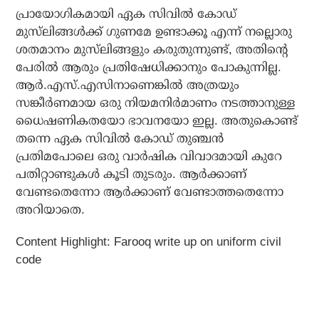
പ്രായോഗികമായി ഏക സിവില്‍ കോഡ്
മുസ്‌ലിങ്ങള്‍ക്ക് ഗുണമേ ഉണ്ടാക്കൂ എന്ന് നല്ലൊരു
ശതമാനം മുസ്‌ലിങ്ങളും കരുതുന്നുണ്ട്, അതിന്റെ
പേരില്‍ ആരും പ്രതിഷേധിക്കാനും പോകുന്നില്ല.
ആര്‍.എസ്.എസിനാണെങ്കില്‍ അത്രയും
സങ്കീര്‍ണമായ ഒരു നിയമനിര്‍മാണം നടത്താനുള്ള
ധൈഷണികതയോ ഭാവനയോ ഇല്ല. അതുകൊണ്ട്
തന്നെ ഏക സിവില്‍ കോഡ് തുഞ്ചന്‍
പ്രതിമപോലെ ഒരു വാര്‍ഷിക വിവാദമായി കുറേ
പതിറ്റാണ്ടുകള്‍ കൂടി തുടരും. ആര്‍ക്കാണ്
വേണ്ടതെന്നോ ആര്‍ക്കാണ് വേണ്ടാത്തതെന്നോ
അറിയാതെ.
Content Highlight: Farooq write up on uniform civil
code