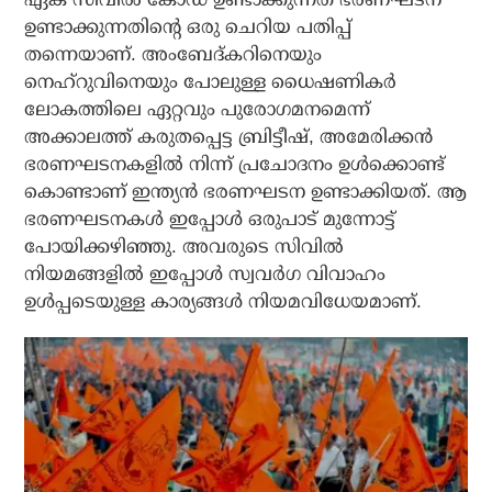
ഉണ്ടാക്കുന്നതിന്റെ ഒരു ചെറിയ പതിപ്പ്
തന്നെയാണ്. അംബേദ്കറിനെയും
നെഹ്‌റുവിനെയും പോലുള്ള ധൈഷണികര്‍
ലോകത്തിലെ ഏറ്റവും പുരോഗമനമെന്ന്
അക്കാലത്ത് കരുതപ്പെട്ട ബ്രിട്ടീഷ്, അമേരിക്കന്‍
ഭരണഘടനകളില്‍ നിന്ന് പ്രചോദനം ഉള്‍ക്കൊണ്ട്
കൊണ്ടാണ് ഇന്ത്യന്‍ ഭരണഘടന ഉണ്ടാക്കിയത്. ആ
ഭരണഘടനകള്‍ ഇപ്പോള്‍ ഒരുപാട് മുന്നോട്ട്
പോയിക്കഴിഞ്ഞു. അവരുടെ സിവില്‍
നിയമങ്ങളില്‍ ഇപ്പോള്‍ സ്വവര്‍ഗ വിവാഹം
ഉള്‍പ്പടെയുള്ള കാര്യങ്ങള്‍ നിയമവിധേയമാണ്.