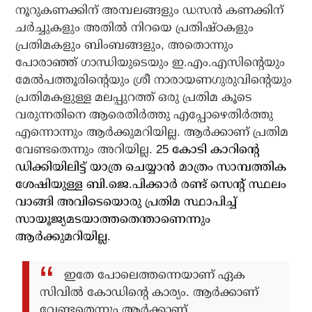
നൂറുകണക്കിന് അമ്പലങ്ങളും ഡസന്‍ കണക്കിന്
ചര്‍ച്ചുകളും അതില്‍ നിറയെ പ്രതിഷ്ഠകളും
പ്രതിമകളും ബിംബങ്ങളും, അതൊന്നും
പോരാഞ്ഞ് ഗാന്ധിയുടെയും ഇ.എം.എസിന്റെയും
മേല്‍പത്തൂരിന്റെയും ശ്രീ നാരായണഗുരുവിന്റെയും
പ്രതിമകളുള്ള മലപ്പുറത്ത് ഒരു പ്രതിമ കൂടെ
വരുന്നതിനെ ആരെതിര്‍ത്തു എപ്പോഴെതിര്‍ത്തു
എന്നൊന്നും ആര്‍ക്കുമറിയില്ല. ആര്‍ക്കാണ് പ്രതിമ
വേണ്ടതെന്നും അറിയില്ല.
25 കോടി കാറിന്റെ
ഡിക്കിയിലിട്ട് യാത്ര ചെയ്യാന്‍ മാത്രം സാമ്പത്തിക
ശേഷിയുള്ള ബി.ജെ.പിക്കാര്‍ രണ്ട് സെന്റ് സ്ഥലം
വാങ്ങി അവിടെയൊരു പ്രതിമ സ്ഥാപിച്ച്
സായൂജ്യമടയാത്തതെന്താണെന്നും
ആര്‍ക്കുമറിയില്ല.
ഇതേ പോലെത്തന്നെയാണ് ഏക
സിവില്‍ കോഡിന്റെ കാര്യം. ആര്‍ക്കാണ്
വേണ്ടതെന്നും ആര്‍ക്കാണ്