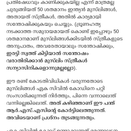
പ്രതിഷേധവും കാണിക്കുകയില്ല എന്ന് മാത്രമല്ല
ചുരുങ്ങിയത് 50 ശതമാനം ഇന്ത്യന്‍ മുസ്‌ലിങ്ങള്‍,
അതായത് സ്ത്രീകള്‍, അതില്‍ കാര്യമായി
സന്തോഷിക്കുകയും ചെയ്യും. (ഭ്രൂണഹത്യ
നടക്കാത്ത സമുദായമായത് കൊണ്ട് ഇപ്പോഴും 50
ശതമാനമാണ് മുസ്‌ലിങ്ങള്‍ക്കിടയില്‍ സ്ത്രീകളുടെ
അനുപാതം, അവരേതായാലും സന്തോഷിക്കും,
ഇരട്ടി സ്വത്ത് കിട്ടിയാല്‍ സന്തോഷം
വരാതിരിക്കാന്‍ മുസ്‌ലിം സ്ത്രീകള്‍
സന്യാസിനികളൊന്നുമല്ലല്ലോ
).
ഈ രണ്ട് കോടതിവിധികള്‍ വരുന്നതോടെ
മുസ്‌ലിങ്ങള്‍ ഏക സിവില്‍ കോഡിനെ പറ്റി
സംസാരിക്കുന്നത് നിര്‍ത്തും, പിന്നെ വന്നാലെന്ത്
വന്നില്ലെങ്കിലെന്ത്.
അത് കഴിഞ്ഞാണ് ഈ പന്ത്
ആര്‍.എസ്.എസിന്റെ കോര്‍ട്ടിലെത്തുന്നത്.
അവിടെയാണ് പ്രശ്‌നം തുടങ്ങുന്നതും.
ഏക സിവില്‍ കോഡ് ഉണ്ടാക്കുന്നത് ഭരണഘടന