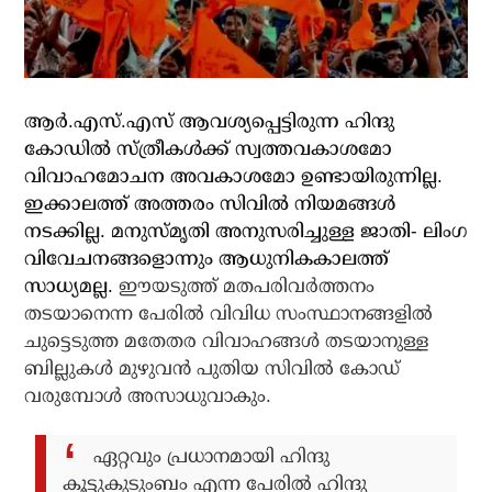
ആര്‍.എസ്.എസ് ആവശ്യപ്പെട്ടിരുന്ന ഹിന്ദു
കോഡില്‍ സ്ത്രീകള്‍ക്ക് സ്വത്തവകാശമോ
വിവാഹമോചന അവകാശമോ ഉണ്ടായിരുന്നില്ല.
ഇക്കാലത്ത് അത്തരം സിവില്‍ നിയമങ്ങള്‍
നടക്കില്ല. മനുസ്മൃതി അനുസരിച്ചുള്ള ജാതി- ലിംഗ
വിവേചനങ്ങളൊന്നും ആധുനികകാലത്ത്
സാധ്യമല്ല.
ഈയടുത്ത് മതപരിവര്‍ത്തനം
തടയാനെന്ന പേരില്‍ വിവിധ സംസ്ഥാനങ്ങളില്‍
ചുട്ടെടുത്ത മതേതര വിവാഹങ്ങള്‍ തടയാനുള്ള
ബില്ലുകള്‍ മുഴുവന്‍ പുതിയ സിവില്‍ കോഡ്
വരുമ്പോള്‍ അസാധുവാകും.
ഏറ്റവും പ്രധാനമായി ഹിന്ദു
കൂട്ടുകുടുംബം എന്ന പേരില്‍ ഹിന്ദു