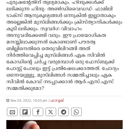
പുരുഷന്റേതിന് തുല്യമാകും. ഹിന്ദുക്കള്‍ക്ക്
ലഭിക്കുന്ന ഹിന്ദു- അണ്‍ഡിവൈഡഡ്- ഫാമിലി
ടാക്‌സ് ആനുകൂല്യങ്ങള്‍ ഒന്നുകില്‍ ഇല്ലാതാകും
അല്ലെങ്കില്‍ മുസ്‌ലിങ്ങള്‍ക്കും ക്രിസ്ത്യാനികള്‍ക്കും
കൂടി ലഭിക്കും. സ്വവര്‍ഗ വിവാഹം
അനുവദിക്കേണ്ടി വരും. ഈ പ്രായോഗികത
മനസ്സിലാക്കുന്നത് കൊണ്ടാണ് പൗരത്വ
ബില്ലിനെതിരെ തെരുവിലിറങ്ങി അത്
നിര്‍ത്തിവെപ്പിച്ച മുസ്‌ലിങ്ങള്‍ ഏക സിവില്‍
കോഡിന്റെ ചര്‍ച്ച വരുമ്പോള്‍ ഒരു ഫേസ്ബുക്ക്
പോസ്റ്റ് പോലും ഇട്ട് പ്രതിഷേധക്കാത്തത്. ചോദ്യം
ഒന്നേയുള്ളൂ, മുസ്‌ലിങ്ങള്‍ സമ്മതിച്ചാലും ഏക
സിവില്‍ കോഡ് നടപ്പാക്കാന്‍ ആര്‍.എസ്.എസ്
സമ്മതിക്കുമോ?
Nov 03, 2022, 10:03 pm
ഫാറൂഖ്