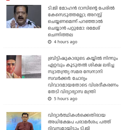
ടി.ജി മോഹന്‍ ദാസിന്റെ പേരില്‍
കേസെടുത്തല്ലോ; അറസ്റ്റ്
ചെയ്യണമെന്ന് പറഞ്ഞാല്‍
ചെയ്യാന്‍ പറ്റുമോ: രമേശ്
ചെന്നിത്തല
4 hours ago
ബ്രിട്ടിഷുകാരുടെ കയ്യില്‍ നിന്നും
ഏറ്റവും കൂടുതല്‍ ശിക്ഷ ലഭിച്ച
സ്വാതന്ത്ര്യ സമര സേനാനി
സവര്‍ക്കര്‍: ചോദ്യം
വിവാദമായതോടെ വിശദീകരണം
തേടി വിദ്യാഭ്യാസ മന്ത്രി
5 hours ago
വിദ്യാര്‍ത്ഥികള്‍ക്കെതിരായ
അധിക്ഷേപ പരാമര്‍ശം; പത്ത്
ദിവസമായിട്ടും ടി.ജി