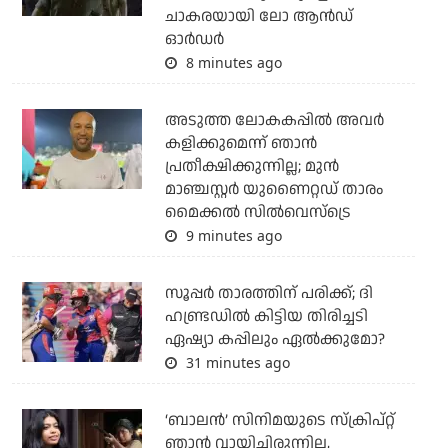
ചാകരയായി ലോ ആന്‍ഡ്
ഓര്‍ഡര്‍
8 minutes ago
അടുത്ത ലോകകപ്പില്‍ അവര്‍
കളിക്കുമെന്ന് ഞാന്‍
പ്രതീക്ഷിക്കുന്നില്ല; മുന്‍
മാഞ്ചസ്റ്റര്‍ യുണൈറ്റഡ് താരം
മൈക്കൽ സില്‍വെസ്‌ട്രെ
9 minutes ago
സൂപ്പര്‍ താരത്തിന് പരിക്ക്; ദി
ഹണ്ട്രഡില്‍ കിട്ടിയ തിരിച്ചടി
ഏഷ്യാ കപ്പിലും ഏല്‍ക്കുമോ?
31 minutes ago
‘ബാലൻ’ സിനിമയുടെ സ്ക്രിപ്റ്റ്
ഞാൻ വായിച്ചിരുന്നില്ല,