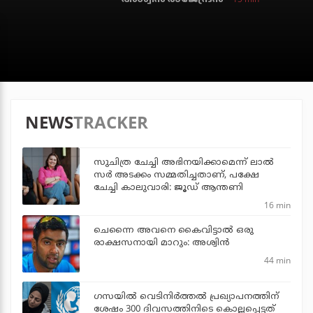
NEWS
TRACKER
സുചിത്ര ചേച്ചി അഭിനയിക്കാമെന്ന് ലാല്‍
സര്‍ അടക്കം സമ്മതിച്ചതാണ്, പക്ഷേ
ചേച്ചി കാലുവാരി: ജൂഡ് ആന്തണി
16 min
ചെന്നൈ അവനെ കൈവിട്ടാല്‍ ഒരു
രാക്ഷസനായി മാറും: അശ്വിന്‍
44 min
ഗസയില്‍ വെടിനിര്‍ത്തല്‍ പ്രഖ്യാപനത്തിന്
ശേഷം 300 ദിവസത്തിനിടെ കൊല്ലപ്പെട്ടത്