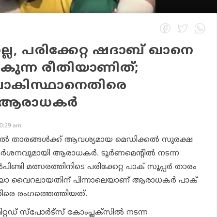
ല്ല, പരിക്കേറ്റ ഷദാബ് ഖാനെ
ുന്ന രീതിയാണിത്;
പാകിസ്ഥാനെതിരെ
് ആരാധകര്‍
10:29 am
ഗില്‍ താരങ്ങള്‍ക്ക് ആവശ്യമായ മെഡിക്കല്‍ സുരക്ഷ
മര്‍ശനവുമായി ആരാധകര്‍. ടൂര്‍ണമെന്റില്‍ നടന്ന
‍പിണ്ടി മത്സരത്തിനിടെ പരിക്കേറ്റ പാക് സൂപ്പര്‍ താരം
യോ വൈറലായതിന് പിന്നാലെയാണ് ആരാധകര്‍ പാക്
െതിരെ രംഗത്തെത്തിയത്.
്റഡ് സ്‌പോര്‍ട്‌സ് കോംപ്ലക്‌സില്‍ നടന്ന