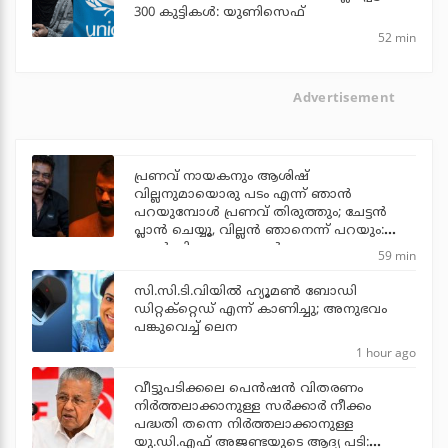
300 കുട്ടികള്‍: യുണിസെഫ്
52 min
Advertisement
പ്രണവ് നായകനും ആശിഷ്
വില്ലനുമായൊരു പടം എന്ന് ഞാന്‍
പറയുമ്പോള്‍ പ്രണവ് തിരുത്തും; ചേട്ടന്‍
പ്ലാന്‍ ചെയ്യൂ, വില്ലന്‍ ഞാനെന്ന് പറയും:
ആന്റണി പെരുമ്പാവൂര്‍
59 min
സി.സി.ടി.വിയില്‍ ഹ്യൂമണ്‍ ബോഡി
ഡിറ്റക്‌റ്റെഡ് എന്ന് കാണിച്ചു; അനുഭവം
പങ്കുവെച്ച് ലെന
1 hour ago
വീട്ടുപടിക്കലെ പെന്‍ഷന്‍ വിതരണം
നിര്‍ത്തലാക്കാനുള്ള സര്‍ക്കാര്‍ നീക്കം
പദ്ധതി തന്നെ നിര്‍ത്തലാക്കാനുള്ള
യു.ഡി.എഫ് അജണ്ടയുടെ ആദ്യ പടി: