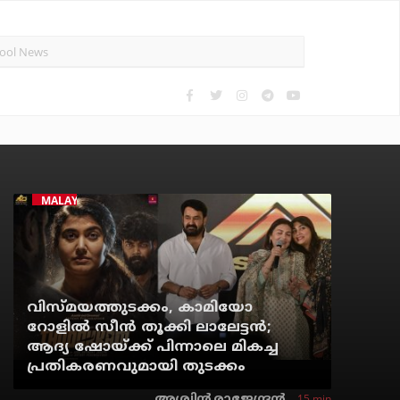
MALAYALAM CINEMA
വിസ്മയത്തുടക്കം, കാമിയോ
റോളില്‍ സീന്‍ തൂക്കി ലാലേട്ടന്‍;
ആദ്യ ഷോയ്ക്ക് പിന്നാലെ മികച്ച
പ്രതികരണവുമായി തുടക്കം
15 min
അശ്വിന്‍ രാജേന്ദ്രന്‍