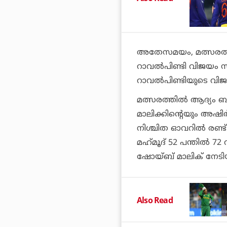
അതേസമയം, മത്സരത്തി
റാവല്‍പിണ്ടി വിജയം സ്വന
റാവല്‍പിണ്ടിയുടെ വി
മത്സരത്തില്‍ ആദ്യം ബാ
മാലിക്കിന്റെയും അഷിര്
നിശ്ചിത ഓവറില്‍ രണ്ട് 
മഹ്‌മൂദ് 52 പന്തില്‍ 7
ഷോയ്ബ് മാലിക് നേടി
Also Read