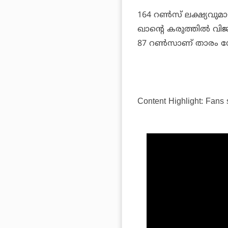
164 റണ്‍സ് ലക്ഷ്യവുമാ
ഖാന്റെ കരുത്തില്‍ വി
87 റണ്‍സാണ് താരം ന
Content Highlight: Fans