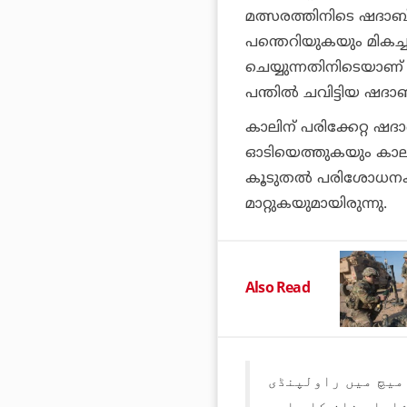
മത്സരത്തിനിടെ ഷദാബ് 
പന്തെറിയുകയും മികച്
ചെയ്യുന്നതിനിടെയാണ് ത
പന്തില്‍ ചവിട്ടിയ ഷദാ
കാലിന് പരിക്കേറ്റ ഷദ
ഓടിയെത്തുകയും കാലി
കൂടുതല്‍ പരിശോധനക
മാറ്റുകയുമായിരുന്നു.
Also Read
 میچ میں راولپنڈی