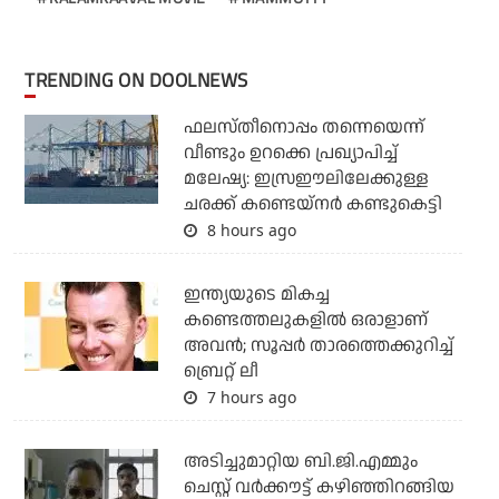
TRENDING ON DOOLNEWS
ഫലസ്തീനൊപ്പം തന്നെയെന്ന്
വീണ്ടും ഉറക്കെ പ്രഖ്യാപിച്ച്
മലേഷ്യ: ഇസ്രഈലിലേക്കുള്ള
ചരക്ക് കണ്ടെയ്‌നര്‍ കണ്ടുകെട്ടി
8 hours ago
ഇന്ത്യയുടെ മികച്ച
കണ്ടെത്തലുകളില്‍ ഒരാളാണ്
അവന്‍; സൂപ്പര്‍ താരത്തെക്കുറിച്ച്
ബ്രെറ്റ് ലീ
7 hours ago
അടിച്ചുമാറ്റിയ ബി.ജി.എമ്മും
ചെസ്റ്റ് വര്‍ക്കൗട്ട് കഴിഞ്ഞിറങ്ങിയ