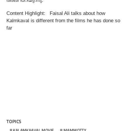
അലി പറയുന്നു.
Content Highlight:
Faisal Ali talks about how
Kalmkaval is different from the films he has done so
far
TOPICS
KALAMKAAVAL MOVIE
MAMMOTTY