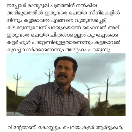
ഇപ്പോള്‍ മാതൃഭൂമി പത്രത്തിന് നല്‍കിയ
അഭിമുഖത്തില്‍ ഇതുവരെ ചെയ്ത സിനിമകളില്‍
നിന്നും കളങ്കാവല്‍ എങ്ങനെ വ്യത്യാസപ്പെട്ട്
കിടക്കുന്നുവെന്ന് പറയുകയാണ് ഫൈസല്‍ അലി.
ഇതുവരെ ചെയ്ത ചിത്രങ്ങളെല്ലാം കുറച്ചൊക്കെ
കളര്‍ഫുള്‍ പാറ്റേണിലുള്ളതാണെന്നും കളങ്കാവല്‍
കുറച്ച് ഡാര്‍ക്കാണെന്നും അദ്ദേഹം പറയുന്നു.
‘വിന്റേജാണ്. കോസ്റ്റ്യൂം, ചെറിയ കളര്‍ ആര്‍ട്ടുകള്‍,