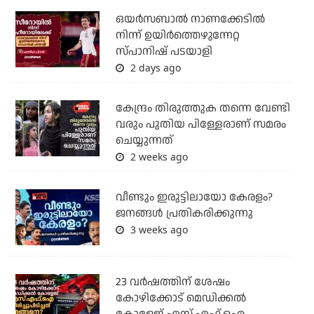
ഒയര്‍സബാൽ നാണക്കേടിൽ
നിന്ന് ഉയിർത്തെഴുന്നേറ്റ
സ്പാനിഷ് പടയാളി
2 days ago
കേന്ദ്രം തിരുത്തുക തന്നെ വേണ്ടി
വരും പുതിയ പിള്ളേരാണ് സമരം
ചെയ്യുന്നത്
2 weeks ago
വീണ്ടും ഇരുട്ടിലായോ കേരളം?
ജനങ്ങൾ പ്രതികരിക്കുന്നു
3 weeks ago
23 വർഷത്തിന് ശേഷം
കോഴിക്കോട് മെഡിക്കൽ