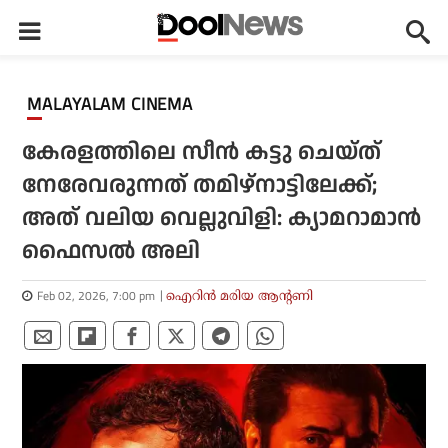
MALAYALAM CINEMA
കേരളത്തിലെ സീന്‍ കട്ടു ചെയ്ത്
നേരേവരുന്നത് തമിഴ്‌നാട്ടിലേക്ക്;
അത് വലിയ വെല്ലുവിളി: ക്യാമറാമാന്‍
ഫൈസല്‍ അലി
Feb 02, 2026, 7:00 pm
ഐറിന്‍ മരിയ ആന്റണി