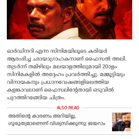
ഓര്‍ഡിനറി എന്ന സിനിമയിലൂടെ കരിയര്‍
ആരംഭിച്ച ഛായാഗ്രാഹകനാണ് ഫൈസല്‍ അലി.
തുടര്‍ന്ന് തമിഴിലും മലയാളത്തിലുമായി 20ാളം
സിനിമകളില്‍ അദ്ദേഹം പ്രവര്‍ത്തിച്ചു. മമ്മൂട്ടിയും
വിനായകനും പ്രധാനവേഷങ്ങളിലെത്തിയ
കളങ്കാവലാണ് ഫൈസലിന്റേതായി ഒടുവില്‍
പുറത്തിറങ്ങേിയ ചിത്രം.
അതിന്റെ കാരണം അറിയില്ല,
ഗുരുത്വമാണെന്ന് വിശ്വസിക്കുന്നു: ജയറാം