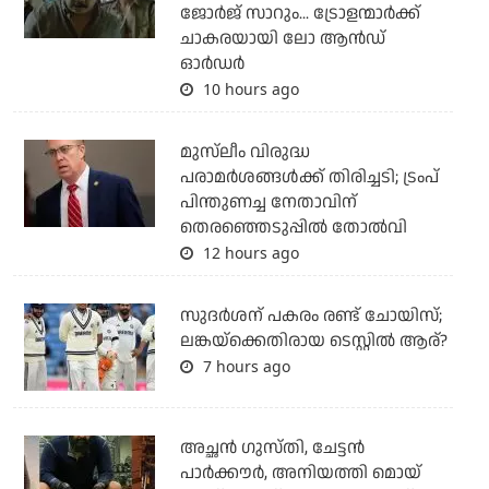
ജോര്‍ജ് സാറും... ട്രോളന്മാര്‍ക്ക്
ചാകരയായി ലോ ആന്‍ഡ്
ഓര്‍ഡര്‍
10 hours ago
മുസ്‌ലീം വിരുദ്ധ
പരാമര്‍ശങ്ങള്‍ക്ക് തിരിച്ചടി; ട്രംപ്
പിന്തുണച്ച നേതാവിന്
തെരഞ്ഞെടുപ്പില്‍ തോല്‍വി
12 hours ago
സുദര്‍ശന് പകരം രണ്ട് ചോയിസ്;
ലങ്കയ്‌ക്കെതിരായ ടെസ്റ്റില്‍ ആര്?
7 hours ago
അച്ഛന്‍ ഗുസ്തി, ചേട്ടന്‍
പാര്‍ക്കൗര്‍, അനിയത്തി മൊയ്