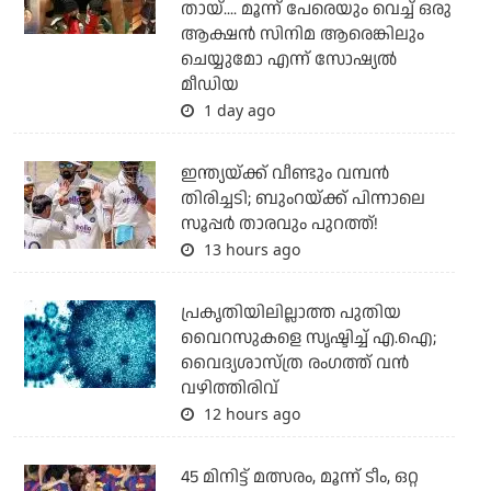
തായ്.... മൂന്ന് പേരെയും വെച്ച് ഒരു
ആക്ഷന്‍ സിനിമ ആരെങ്കിലും
ചെയ്യുമോ എന്ന് സോഷ്യല്‍
മീഡിയ
1 day ago
ഇന്ത്യയ്ക്ക് വീണ്ടും വമ്പന്‍
തിരിച്ചടി; ബുംറയ്ക്ക് പിന്നാലെ
സൂപ്പര്‍ താരവും പുറത്ത്!
13 hours ago
പ്രകൃതിയിലില്ലാത്ത പുതിയ
വൈറസുകളെ സൃഷ്ടിച്ച് എ.ഐ;
വൈദ്യശാസ്ത്ര രംഗത്ത് വന്‍
വഴിത്തിരിവ്
12 hours ago
45 മിനിട്ട് മത്സരം, മൂന്ന് ടീം, ഒറ്റ