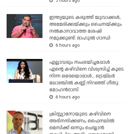
5 hours ago
ഇന്ത്യയുടെ കരുത്ത് യുവാക്കള്‍,
അമേരിക്കയ്ക്കും ചൈനയ്ക്കും
നല്‍കാനാവാത്ത ശേഷി
നമുക്കുണ്ട്: രാഹുല്‍ ഗാന്ധി
6 hours ago
എല്ലാവരും സംശയിച്ചപ്പോള്‍
എന്റെ കഴിവിനെ വിശ്വസിച്ച് കൂടെ
നിന്ന ഒരേയൊരാള്‍... ട്രെയ്‌ലര്‍
ലോഞ്ചില്‍ കണ്ണ് നിറഞ്ഞ് ഗീതു
മോഹന്‍ദാസ്
6 hours ago
ക്രിസ്റ്റ്യാനോയുടെ കഴിവിനെ
അഭിനന്ദിക്കണം, ഫൈനലില്‍
മെസിക്ക് ഒന്നും ചെയ്യാന്‍