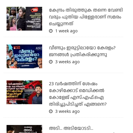
കേന്ദ്രം തിരുത്തുക തന്നെ വേണ്ടി
വരും പുതിയ പിള്ളേരാണ് സമരം
ചെയ്യുന്നത്
1 week ago
വീണ്ടും ഇരുട്ടിലായോ കേരളം?
ജനങ്ങൾ പ്രതികരിക്കുന്നു
3 weeks ago
23 വർഷത്തിന് ശേഷം
കോഴിക്കോട് മെഡിക്കൽ
കോളേജ് എസ്.എഫ്.ഐ
തിരിച്ചുപിടിച്ചത് എങ്ങനെ?
3 weeks ago
അടി... അടിയോടടി...