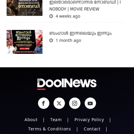
ഇതൊരൊന്നൊന്നര നോബഡി | I
NOBODY | MOVIE REVIEW
4 weeks ago
ബംഗാള്‍ ഇന്നലെയും ഇന്നും
1 month ago
About
Team
Privacy Policy
Terms & Conditions
Contact