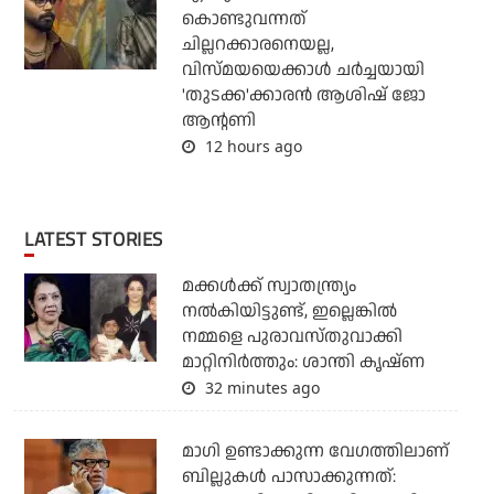
കൊണ്ടുവന്നത്
ചില്ലറക്കാരനെയല്ല,
വിസ്മയയെക്കാള്‍ ചര്‍ച്ചയായി
'തുടക്ക'ക്കാരന്‍ ആശിഷ് ജോ
ആന്റണി
12 hours ago
LATEST STORIES
മക്കൾക്ക് സ്വാതന്ത്ര്യം
നൽകിയിട്ടുണ്ട്, ഇല്ലെങ്കിൽ
നമ്മളെ പുരാവസ്തുവാക്കി
മാറ്റിനിർത്തും: ശാന്തി കൃഷ്ണ
32 minutes ago
മാഗി ഉണ്ടാക്കുന്ന വേഗത്തിലാണ്
ബില്ലുകള്‍ പാസാക്കുന്നത്: