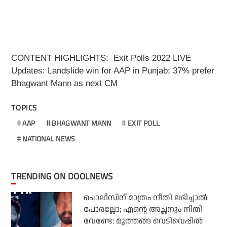
CONTENT HIGHLIGHTS: Exit Polls 2022 LIVE
Updates: Landslide win for AAP in Punjab; 37% prefer
Bhagwant Mann as next CM
TOPICS
AAP
BHAGWANT MANN
EXIT POLL
NATIONAL NEWS
TRENDING ON DOOLNEWS
പൊലീസിന് മാത്രം നീതി ലഭിച്ചാല്‍
പോരല്ലോ; എന്റെ അച്ഛനും നീതി
വേണ്ടേ: മുത്തങ്ങ വെടിവെപ്പില്‍