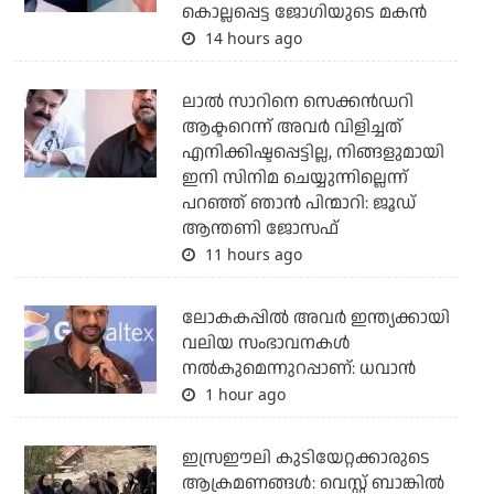
കൊല്ലപ്പെട്ട ജോഗിയുടെ മകന്‍
14 hours ago
ലാല്‍ സാറിനെ സെക്കന്‍ഡറി
ആക്ടറെന്ന് അവര്‍ വിളിച്ചത്
എനിക്കിഷ്ടപ്പെട്ടില്ല, നിങ്ങളുമായി
ഇനി സിനിമ ചെയ്യുന്നില്ലെന്ന്
പറഞ്ഞ് ഞാന്‍ പിന്മാറി: ജൂഡ്
ആന്തണി ജോസഫ്
11 hours ago
ലോകകപ്പിൽ അവര്‍ ഇന്ത്യക്കായി
വലിയ സംഭാവനകള്‍
നല്‍കുമെന്നുറപ്പാണ്: ധവാന്‍
1 hour ago
ഇസ്രഈലി കുടിയേറ്റക്കാരുടെ
ആക്രമണങ്ങള്‍: വെസ്റ്റ് ബാങ്കില്‍