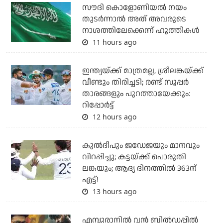
സൗദി കൊളോണിയല്‍ നയം
തുടര്‍ന്നാല്‍ അത് അവരുടെ
നാശത്തിലേക്കെന്ന് ഹൂത്തികള്‍
11 hours ago
ഇന്ത്യയ്ക്ക് മാത്രമല്ല, ശ്രീലങ്കയ്ക്ക്
വീണ്ടും തിരിച്ചടി; രണ്ട് സൂപ്പര്‍
താരങ്ങളും പുറത്തായേക്കും:
റിപ്പോര്‍ട്ട്
12 hours ago
കുല്‍ദീപും ജഡേജയും മാനവും
വിറപ്പിച്ചു; കട്ടയ്ക്ക് പൊരുതി
ലങ്കയും; ആദ്യ ദിനത്തില്‍ 363ന്
എട്ട്!
13 hours ago
എമ്പുരാനില്‍ വന്‍ ബില്‍ഡപ്പില്‍