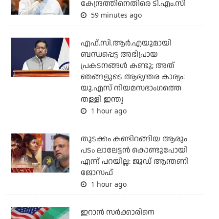
കേന്ദ്രത്തിനെതിരെ ടി.എം.സി
59 minutes ago
എഫ്.സി.ആര്‍.എയുമായി
ബന്ധപ്പെട്ട അഭിപ്രായ
പ്രകടനങ്ങള്‍ കണ്ടു; അത്
ഞങ്ങളുടെ ആഭ്യന്തര കാര്യം:
യു.എസ് നിയമസഭാംഗത്തെ
തള്ളി ഇന്ത്യ
1 hour ago
തുടക്കം കണ്ടിറങ്ങിയ ആരും
പടം ലാലേട്ടൻ കൊണ്ടുപോയി
എന്ന് പറയില്ല: ജൂഡ് ആന്തണി
ജോസഫ്
1 hour ago
ഇറാന്‍ സര്‍ക്കാരിനെ