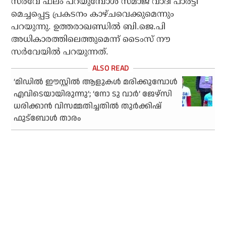
സര്‍വേ ഫലം പറയുമ്പോള്‍ സമാജ് വാദി പാര്‍ട്ടി
മെച്ചപ്പെട്ട പ്രകടനം കാഴ്ചവെക്കുമെന്നും
പറയുന്നു. ഉത്തരാഖണ്ഡില്‍ ബി.ജെ.പി
അധികാരത്തിലെത്തുമെന്ന് ടൈംസ് നൗ
സര്‍വേയില്‍ പറയുന്നത്.
‘മിഡില്‍ ഈസ്റ്റില്‍ ആളുകള്‍ മരിക്കുമ്പോള്‍
എവിടെയായിരുന്നു’; ‘നോ ടു വാര്‍’ ജേഴ്‌സി
ധരിക്കാന്‍ വിസമ്മതിച്ചതില്‍ തുര്‍ക്കിഷ്
ഫുട്‌ബോള്‍ താരം