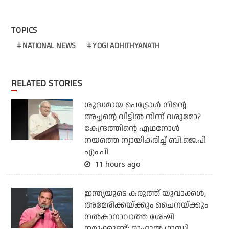
TOPICS
NATIONAL NEWS
YOGI ADHITHYANATH
RELATED STORIES
ശുദ്ധമായ പെട്രോള്‍ നിന്റെ
അച്ഛന്റെ വീട്ടില്‍ നിന്ന് വരുമോ?
കേന്ദ്രത്തിന്റെ എഥനോള്‍
നയത്തെ ന്യായീകരിച്ച് ബി.ജെ.പി
എം.പി
11 hours ago
ഇന്ത്യയുടെ കരുത്ത് യുവാക്കള്‍,
അമേരിക്കയ്ക്കും ചൈനയ്ക്കും
നല്‍കാനാവാത്ത ശേഷി
നമുക്കുണ്ട്: രാഹുല്‍ ഗാന്ധി