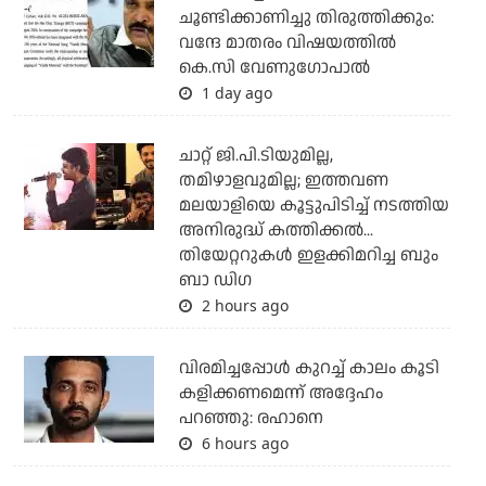
ചൂണ്ടിക്കാണിച്ചു തിരുത്തിക്കും:
വന്ദേ മാതരം വിഷയത്തില്‍
കെ.സി വേണുഗോപാല്‍
1 day ago
ചാറ്റ് ജി.പി.ടിയുമില്ല,
തമിഴാളവുമില്ല; ഇത്തവണ
മലയാളിയെ കൂട്ടുപിടിച്ച് നടത്തിയ
അനിരുദ്ധ് കത്തിക്കല്‍...
തിയേറ്ററുകള്‍ ഇളക്കിമറിച്ച ബും
ബാ ഡിഗ
2 hours ago
വിരമിച്ചപ്പോള്‍ കുറച്ച് കാലം കൂടി
കളിക്കണമെന്ന് അദ്ദേഹം
പറഞ്ഞു: രഹാനെ
6 hours ago