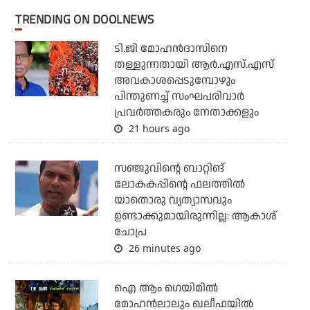
TRENDING ON DOOLNEWS
ടി.ജി മോഹന്‍ദാസിനെ
തള്ളുന്നതായി ആര്‍.എസ്.എസ്
അവകാശപ്പെടുമ്പോഴും
പിന്തുണച്ച് സംഘപരിവാര്‍
പ്രവര്‍ത്തകരും നേതാക്കളും
21 hours ago
സഞ്ജുവിന്റെ ബാറ്റിങ്
ലോകകപ്പിന്റെ ഫലത്തില്‍
യാതൊരു വ്യത്യാസവും
ഉണ്ടാക്കുമായിരുന്നില്ല: ആകാശ്
ചോപ്ര
26 minutes ago
ഐ ആം ഗെയിമില്‍
മോഹന്‍ലാലും ഖലീഫയില്‍