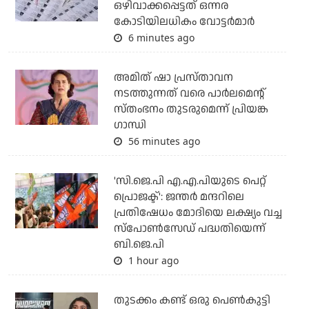
ഒഴിവാക്കപ്പെട്ടത് ഒന്നര
കോടിയിലധികം വോട്ടര്‍മാര്‍
6 minutes ago
അമിത് ഷാ പ്രസ്താവന
നടത്തുന്നത് വരെ പാര്‍ലമെന്റ്
സ്തംഭനം തുടരുമെന്ന് പ്രിയങ്ക
ഗാന്ധി
56 minutes ago
'സി.ജെ.പി എ.എ.പിയുടെ പെറ്റ്
പ്രൊജക്ട്': ജന്തര്‍ മന്ദറിലെ
പ്രതിഷേധം മോദിയെ ലക്ഷ്യം വച്ച
സ്‌പോണ്‍സേഡ് പദ്ധതിയെന്ന്
ബി.ജെ.പി
1 hour ago
തുടക്കം കണ്ട് ഒരു പെൺകുട്ടി