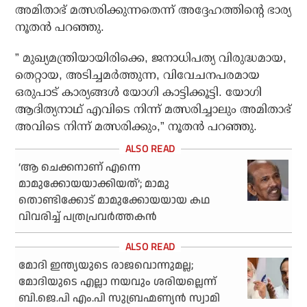
അമിതാഭ് മത്സരിക്കുന്നതെന്ന് അദ്ദേഹത്തിന്റെ ഭാര്യ
നൂതന്‍ പറഞ്ഞു.
” മുഖ്യമന്ത്രിയായിരിക്കെ, ജനാധിപത്യ വിരുദ്ധമായ,
തെറ്റായ, അടിച്ചമര്‍ത്തുന്ന, വിവേചനപരമായ
ഒരുപാട് കാര്യങ്ങള്‍ യോഗി കാട്ടിക്കൂട്ടി. യോഗി
ആദിത്യനാഥ് എവിടെ നിന്ന് മത്സരിച്ചാലും അമിതാഭ്
അവിടെ നിന്ന് മത്സരിക്കും,” നൂതന്‍ പറഞ്ഞു.
‘ആ ചെക്കനാണ് എന്നെ
മാമുക്കോയയാക്കിയത്’; മാമു
തൊണ്ടിക്കോട് മാമുക്കോയയായ കഥ
വിവരിച്ച് പത്രപ്രവര്‍ത്തകന്‍
മോദി ഇന്ത്യയുടെ രാജവൊന്നുമല്ല;
മോദിയുടെ എല്ലാ നയവും ശരിയല്ലെന്ന്
ബി.ജെ.പി എം.പി സുബ്രഹ്മണ്യന്‍ സ്വാമി