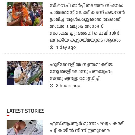
സി.ജെ.പി മാര്‍ച്ച് തടഞ്ഞ സംഭവം:
പാര്‍ലമെന്റിലേക്ക് കടന്ന് കയറാന്‍
ശ്രമിച്ച ആള്‍ക്കൂട്ടത്തെ തടഞ്ഞ്
അവര്‍ നമ്മുടെ അന്തസ്
സംരക്ഷിച്ചു: ദല്‍ഹി പൊലീസിന്
ജനകീയ കൂട്ടായ്മയുടെ ആദരം
1 day ago
ഫുട്ബോളില്‍ സ്വന്തമാക്കിയ
നേട്ടങ്ങളിലൊന്നും അദ്ദേഹം
സന്തുഷ്ടനല്ല: മോഡ്രിച്ച്
8 hours ago
LATEST STORIES
എസ്.ആ.ആര്‍ മൂന്നാം ഘട്ടം: കരട്
പട്ടികയില്‍ നിന്ന് ഇതുവരെ