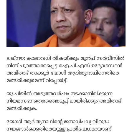
ലഖ്‌നൗ: കാലാവധി തികയ്ക്കും മുന്‍പ് സര്‍വീസില്‍
നിന്ന് പുറത്താക്കപ്പെട്ട ഐ.പി.എസ് ഉദ്യോഗസ്ഥന്‍
അമിതാഭ് താക്കൂര്‍ യോഗി ആദിത്യനാഥിനെതിരെ
മത്സരിക്കുമെന്ന് റിപ്പോര്‍ട്ട്.
യു.പിയില്‍ അടുത്തവര്‍ഷം നടക്കാനിരിക്കുന്ന
നിയമസഭാ തെരഞ്ഞെടുപ്പിലായിരിക്കും അമിതാഭ്
മത്സരിക്കുക.
യോഗി ആദിത്യനാഥിന്റെ ജനാധിപധ്യ വിരുദ്ധ
നയങ്ങള്‍ക്കെതിരെയുള്ള പ്രതിഷേധമായാണ്