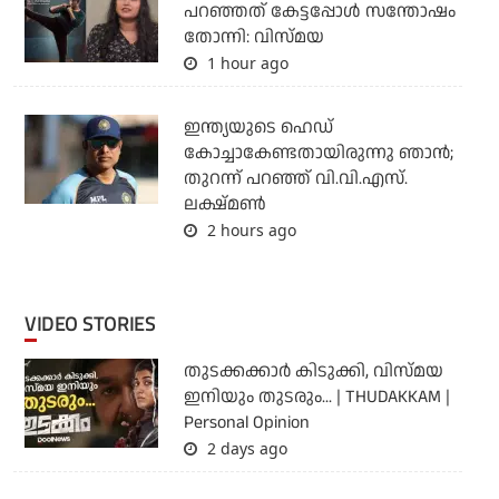
പറഞ്ഞത് കേട്ടപ്പോൾ സന്തോഷം
തോന്നി: വിസ്മയ
1 hour ago
ഇന്ത്യയുടെ ഹെഡ്
കോച്ചാകേണ്ടതായിരുന്നു ഞാന്‍;
തുറന്ന് പറഞ്ഞ് വി.വി.എസ്.
ലക്ഷ്മണ്‍
2 hours ago
VIDEO STORIES
തുടക്കക്കാര്‍ കിടുക്കി, വിസ്മയ
ഇനിയും തുടരും... | THUDAKKAM |
Personal Opinion
2 days ago