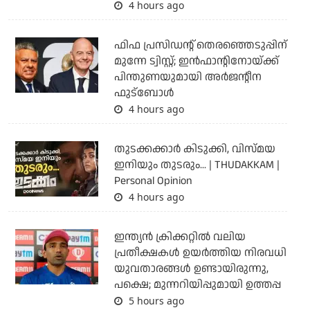
4 hours ago
ഫിഫ പ്രസിഡന്റ് തെരഞ്ഞെടുപ്പിന്
മുന്നേ ട്വിസ്റ്റ്; ഇന്‍ഫാന്റിനോയ്ക്ക്
പിന്തുണയുമായി അര്‍ജന്റീന
ഫുട്‌ബോള്‍
4 hours ago
തുടക്കക്കാര്‍ കിടുക്കി, വിസ്മയ
ഇനിയും തുടരും... | THUDAKKAM |
Personal Opinion
4 hours ago
ഇന്ത്യന്‍ ക്രിക്കറ്റില്‍ വലിയ
പ്രതീക്ഷകള്‍ ഉയര്‍ത്തിയ നിരവധി
യുവതാരങ്ങള്‍ ഉണ്ടായിരുന്നു,
പക്ഷെ; മുന്നറിയിപ്പുമായി ഉത്തപ്പ
5 hours ago