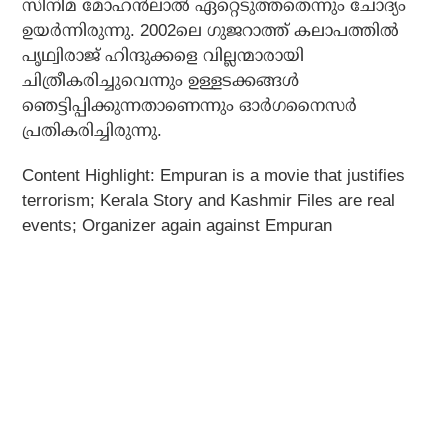
സിനിമ മോഹന്‍ലാല്‍ ഏറ്റെടുത്തതെന്നും ചോദ്യം
ഉയര്‍ന്നിരുന്നു. 2002ലെ ഗുജറാത്ത് കലാപത്തില്‍
പൃഥ്വിരാജ് ഹിന്ദുക്കളെ വില്ലന്മാരായി
ചിത്രീകരിച്ചുവെന്നും ഉള്ളടക്കങ്ങള്‍
ഞെട്ടിപ്പിക്കുന്നതാണെന്നും ഓര്‍ഗനൈസര്‍
പ്രതികരിച്ചിരുന്നു.
Content Highlight:
Empuran is a movie that justifies
terrorism; Kerala Story and Kashmir Files are real
events; Organizer again against Empuran