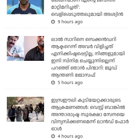
ലേഖനമാണ് എന്റെ ജീവിതം
മാറ്റിമറിച്ചത്':
വെളിപ്പെടുത്തലുമായി അശ്വിന്‍
9 hours ago
ലാല്‍ സാറിനെ സെക്കന്‍ഡറി
ആക്ടറെന്ന് അവര്‍ വിളിച്ചത്
എനിക്കിഷ്ടപ്പെട്ടില്ല, നിങ്ങളുമായി
ഇനി സിനിമ ചെയ്യുന്നില്ലെന്ന്
പറഞ്ഞ് ഞാന്‍ പിന്മാറി: ജൂഡ്
ആന്തണി ജോസഫ്
5 hours ago
ഇസ്രഈലി കുടിയേറ്റക്കാരുടെ
ആക്രമണങ്ങള്‍: വെസ്റ്റ് ബാങ്കില്‍
അന്താരാഷ്ട്ര സുരക്ഷാ സേനയെ
വിന്യസിക്കണമെന്ന് ലാന്‍ഡ് ഫോര്‍
ഓള്‍
4 hours ago