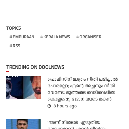
TOPICS
EMPURAAN
KERALA NEWS
ORGANISER
RSS
TRENDING ON DOOLNEWS
പൊലീസിന് മാത്രം നീതി ലഭിച്ചാല്‍
പോരല്ലോ; എന്റെ അച്ഛനും നീതി
വേണ്ടേ: മുത്തങ്ങ വെടിവെപ്പില്‍
കൊല്ലപ്പെട്ട ജോഗിയുടെ മകന്‍
8 hours ago
'അന്ന് നിങ്ങള്‍ എഴുതിയ