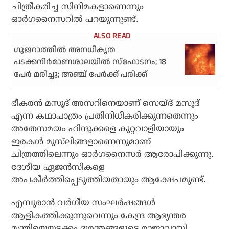
ചിത്രീകരിച്ച സിനിമകളാണെന്നും
ഓര്‍ഗനൈസറില്‍ പറയുന്നുണ്ട്.
ഗുജറാത്തില്‍ അനധികൃത
പടക്കനിര്‍മാണശാലയില്‍ സ്‌ഫോടനം; 18
പേര്‍ മരിച്ചു; അഞ്ച് പേര്‍ക്ക് പരിക്ക്
ഭീകരന്‍ മസൂദ് അസറിനെയാണ് സെയ്ദ് മസൂദ്
എന്ന കഥാപാത്രം പ്രതിനിധീകരിക്കുന്നതെന്നും
അതേസമയം ഹിന്ദുക്കളെ കുറ്റവാളിയായും
ഇരകള്‍ മുസ്‌ലിങ്ങളാണെന്നുമാണ്
ചിത്രത്തിലെന്നും ഓര്‍ഗനൈസര്‍ ആരോപിക്കുന്നു.
ദേശീയ ഏജന്‍സികളെ
അപകീര്‍ത്തിപ്പെടുത്തിയതായും ആക്ഷേപമുണ്ട്.
എമ്പുരാന്‍ വര്‍ഗീയ സംഘര്‍ഷങ്ങള്‍
ആളികത്തിക്കുന്നുവെന്നും കേന്ദ്ര ആഭ്യന്തര
മന്ത്രിയെയടക്കം ദുരന്തങ്ങളുടെ രാജാവായി