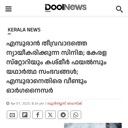
KERALA NEWS
എമ്പുരാന്‍ തീവ്രവാദത്തെ
ന്യായീകരിക്കുന്ന സിനിമ; കേരള
സ്‌റ്റോറിയും കശ്മീര്‍ ഫയല്‍സും
യഥാര്‍ത്ഥ സംഭവങ്ങള്‍;
എമ്പുരാനെതിരെ വീണ്ടും
ഓര്‍ഗനൈസര്‍
Apr 01, 2025, 8:34 pm
ഡൂള്‍ന്യൂസ് ഡെസ്‌ക്