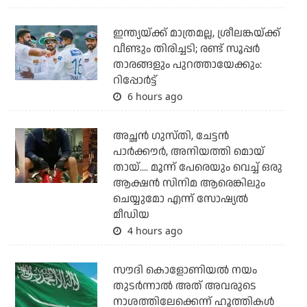
ഇന്ത്യയ്ക്ക് മാത്രമല്ല, ശ്രീലങ്കയ്ക്ക്
വീണ്ടും തിരിച്ചടി; രണ്ട് സൂപ്പര്‍
താരങ്ങളും പുറത്തായേക്കും:
റിപ്പോര്‍ട്ട്
6 hours ago
അച്ഛന്‍ ഗുസ്തി, ചേട്ടന്‍
പാര്‍ക്കൗര്‍, അനിയത്തി മൊയ്
തായ്.... മൂന്ന് പേരെയും വെച്ച് ഒരു
ആക്ഷന്‍ സിനിമ ആരെങ്കിലും
ചെയ്യുമോ എന്ന് സോഷ്യല്‍
മീഡിയ
4 hours ago
സൗദി കൊളോണിയല്‍ നയം
തുടര്‍ന്നാല്‍ അത് അവരുടെ
നാശത്തിലേക്കെന്ന് ഹൂത്തികള്‍