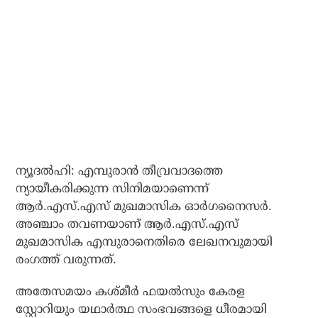
ന്യൂദല്‍ഹി: എമ്പുരാന്‍ തീവ്രവാദത്തെ
ന്യായീകരിക്കുന്ന സിനിമയാണെന്ന്
ആര്‍.എസ്.എസ് മുഖമാസിക ഓര്‍ഗനൈസര്‍.
അഞ്ചാം തവണയാണ് ആര്‍.എസ്.എസ്
മുഖമാസിക എമ്പുരാനെതിരെ ലേഖനവുമായി
രംഗത്ത് വരുന്നത്.
അതേസമയം കശ്മീര്‍ ഫയല്‍സും കേരള
സ്റ്റോറിയും യഥാര്‍ത്ഥ സംഭവങ്ങളെ ധീരമായി