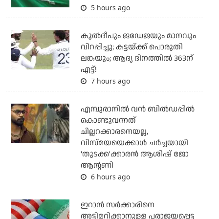
5 hours ago
കുല്‍ദീപും ജഡേജയും മാനവും
വിറപ്പിച്ചു; കട്ടയ്ക്ക് പൊരുതി
ലങ്കയും; ആദ്യ ദിനത്തില്‍ 363ന്
എട്ട്!
7 hours ago
എമ്പുരാനില്‍ വന്‍ ബില്‍ഡപ്പില്‍
കൊണ്ടുവന്നത്
ചില്ലറക്കാരനെയല്ല,
വിസ്മയയെക്കാള്‍ ചര്‍ച്ചയായി
'തുടക്ക'ക്കാരന്‍ ആശിഷ് ജോ
ആന്റണി
6 hours ago
ഇറാന്‍ സര്‍ക്കാരിനെ
അട്ടിമറിക്കാനുള്ള പരാജയപ്പെട്ട