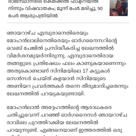
രാജസ്ഥാനിലെ കെമിക്കല്‍ ഫാക്ടറിയില്‍
നിന്നും വിഷവാതകം; മൂന്ന് പേര്‍ മരിച്ചു, 50
പേര്‍ ആശുപത്രിയില്‍
ഞായറാഴ്ച എമ്പുരാനെതിരെയും
മോഹന്‍ലാലിനെതിരെയും ഓര്‍ഗനൈസറിന്റെ
വെബ് പേജില്‍ പ്രസിദ്ധീകരിച്ച ലേഖനത്തില്‍
വിമര്‍ശനമുയര്‍ന്നിരുന്നു. എമ്പുരാനെതിരായ
തങ്ങളുടെ പ്രതിഷേധം ഫലം കാണുകയാണെന്നും
അതുകൊണ്ടാണ് സിനിമയിലെ 17 കട്ടുകള്‍
സെന്‍സര്‍ ചെയ്ത് കളയാന്‍ സിനിമയുടെ
അണിയറ പ്രവര്‍ത്തകര്‍ തന്നെ തീരുമാനിച്ചതെന്നും
ലേഖനത്തില്‍ പറയുകയുണ്ടായി.
മോഹന്‍ലാല്‍ അദ്ദേഹത്തിന്റെ ആരാധകരെ
ചതിച്ചുവെന്ന് പറഞ്ഞ് ഓര്‍ഗനൈസര്‍ ഞായറാഴ്ച
രാവിലെ പുറത്തിറക്കിയ ലേഖനത്തില്‍
പറയുന്നുണ്ട്. എങ്ങനെയാണ് ഇത്തരത്തില്‍ ഒരു