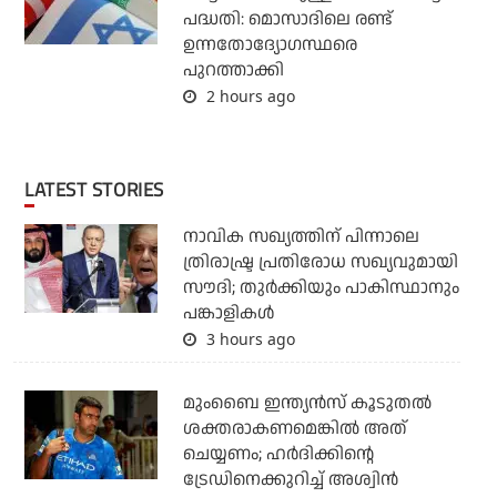
പദ്ധതി: മൊസാദിലെ രണ്ട്
ഉന്നതോദ്യോഗസ്ഥരെ
പുറത്താക്കി
2 hours ago
LATEST STORIES
നാവിക സഖ്യത്തിന് പിന്നാലെ
ത്രിരാഷ്ട്ര പ്രതിരോധ സഖ്യവുമായി
സൗദി; തുര്‍ക്കിയും പാകിസ്ഥാനും
പങ്കാളികള്‍
3 hours ago
മുംബൈ ഇന്ത്യന്‍സ് കൂടുതല്‍
ശക്തരാകണമെങ്കില്‍ അത്
ചെയ്യണം; ഹര്‍ദിക്കിന്റെ
ട്രേഡിനെക്കുറിച്ച് അശ്വിന്‍