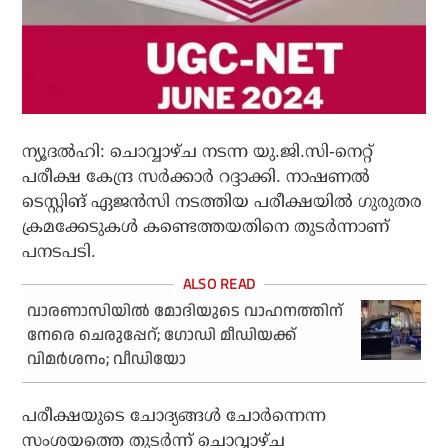
ന്യൂദല്‍ഹി: ചൊവ്വാഴ്ച നടന്ന യു.ജി.സി-നെറ്റ്
പരീക്ഷ കേന്ദ്ര സര്‍ക്കാര്‍ റദ്ദാക്കി. നാഷണല്‍
ടെസ്റ്റിങ് ഏജന്‍സി നടത്തിയ പരീക്ഷയില്‍ ഗുരുതര
ക്രമക്കേടുകള്‍ കണ്ടെത്തയതിനെ തുടര്‍ന്നാണ്
പനടപടി.
വാരണാസിയില്‍ മോദിയുടെ വാഹനത്തിന്
നേരെ ചെരുപ്പേറ്; ഗോഡി മീഡിയക്ക്
വിമര്‍ശനം; വീഡിയോ
പരീക്ഷയുടെ ചോദ്യങ്ങള്‍ ചോര്‍ന്നെന്ന
സംശയത്തെ തുടര്‍ന്ന് ചൊവ്വാഴ്ച