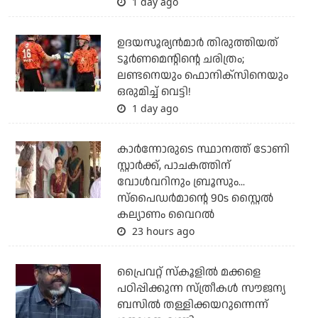
1 day ago
ഉദയസൂര്യന്‍മാര്‍ തിരുത്തിയത്
ടൂര്‍ണമെന്റിന്റെ ചരിത്രം;
ലണ്ടനെയും ഫൊനിക്‌സിനെയും
ഒരുമിച്ച് വെട്ടി!
1 day ago
കാര്‍ന്നോരുടെ സ്ഥാനത്ത് ടോണി
സ്റ്റാര്‍ക്ക്, പാചകത്തിന്
വോള്‍വറിനും ബ്രൂസും...
സ്‌പൈഡര്‍മാന്റെ 90s സ്റ്റൈല്‍
കല്യാണം വൈറല്‍
23 hours ago
പ്രൈവറ്റ് സ്‌കൂളില്‍ മക്കളെ
പഠിപ്പിക്കുന്ന സ്ത്രീകള്‍ സൗജന്യ
ബസില്‍ തള്ളിക്കയറുന്നെന്ന്