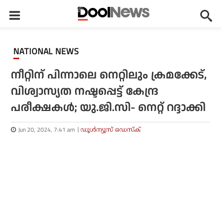
NATIONAL NEWS
നീറ്റിന് പിന്നാലെ നെറ്റിലും ക്രമക്കേട്,
വിശ്വാസ്യത നഷ്ടപ്പെട്ട് കേന്ദ്ര
പരീക്ഷകള്‍; യു.ജി.സി- നെറ്റ് റദ്ദാക്കി
Jun 20, 2024, 7:41 am
ഡൂള്‍ന്യൂസ് ഡെസ്‌ക്