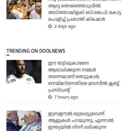
ആദ്യ തെരഞ്ഞെടുപ്പില്‍
അടിത്തറയിളകി ബി.ജെ.പി; കോട്ട
പൊളിച്ച് പ്രശാന്ത് കിഷോര്‍
2 days ago
TRENDING ON DOOLNEWS
ഈ തട്ടിപ്പുകാരനെ
ആരാധിക്കുന്ന നമ്മള്‍
തന്നെയാണ് തെറ്റുകാര്‍;
നെയ്മറിനെതിരെ ബ്രസീല്‍ ക്ലബ്ബ്
പ്രസിഡന്റ്
7 hours ago
ഇസ്രഈല്‍ ഒറ്റപ്പെട്ടുവെന്ന്
ആളുകള്‍ പറയുന്നു, എന്നാല്‍
ഇന്ത്യയില്‍ നിന്ന് ലഭിക്കുന്ന