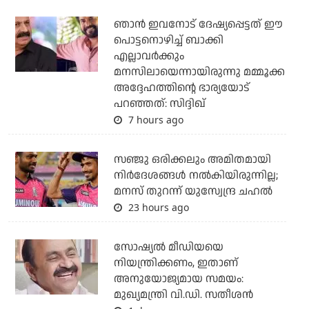
ഞാന്‍ ഇവനോട് ദേഷ്യപ്പെട്ടത് ഈ
പൊട്ടനൊഴിച്ച് ബാക്കി
എല്ലാവര്‍ക്കും
മനസിലായെന്നായിരുന്നു മമ്മൂക്ക
അദ്ദേഹത്തിന്റെ ഭാര്യയോട്
പറഞ്ഞത്: സിദ്ദിഖ്
7 hours ago
സഞ്ജു ഒരിക്കലും അമിതമായി
നിര്‍ദേശങ്ങള്‍ നല്‍കിയിരുന്നില്ല;
മനസ് തുറന്ന് യുസ്വേന്ദ്ര ചഹല്‍
23 hours ago
സോഷ്യല്‍ മീഡിയയെ
നിയന്ത്രിക്കണം, ഇതാണ്
അനുയോജ്യമായ സമയം:
മുഖ്യമന്ത്രി വി.ഡി. സതീശന്‍