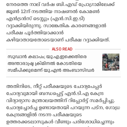
നേരത്തെ നാല് വര്‍ഷ ബി.എഡ് പ്രോഗ്രാമിലേക്ക്
ജൂണ്‍ 12ന് നടത്തിയ നാഷണല്‍ കോമണ്‍
എന്‍ട്രന്‍സ് ടെസ്റ്റും (എന്‍.സി.ഇ.ടി)
റദ്ദാക്കിയിരുന്നു. സാങ്കേതിക കാരണങ്ങളാല്‍
പരീക്ഷ പൂര്‍ത്തിയാക്കാന്‍
കഴിയാതായതോടെയാണ് പരീക്ഷ റദ്ദാക്കിയത്.
സുഡാന്‍ കലാപം; യു.എ.ഇക്കെതിരെ
അന്താരാഷ്ട്ര ക്രിമിനല്‍ കോടതിയെ
സമീപിക്കുമെന്ന് യു.എന്‍ അംബാസിഡര്‍
അതിനിടെ, നീറ്റ് പരീക്ഷയുടെ ചോദ്യപേപ്പര്‍
ചോദ്യവുമായി ബന്ധപ്പെട്ട് എന്‍.ടി.എ കേന്ദ്ര
വിദ്യാഭ്യാസ മന്ത്രാലയത്തിന് റിപ്പോര്‍ട്ട് സമര്‍പ്പിച്ചു.
ചോദ്യച്ചോര്‍ച്ച ഉണ്ടായതായി പറയുന്ന പട്‌ന, ഗോധ്ര
കേന്ദ്രങ്ങളില്‍ നടന്ന പരീക്ഷയുടെ
ഉത്തരക്കടലാസുകള്‍ വീണ്ടും പരിശോധിച്ചെന്നും