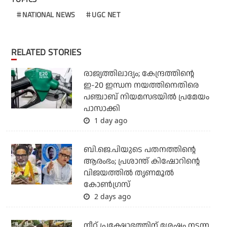
NATIONAL NEWS
UGC NET
RELATED STORIES
രാജ്യത്തിലാദ്യം; കേന്ദ്രത്തിന്റെ
ഇ-20 ഇന്ധന നയത്തിനെതിരെ
പഞ്ചാബ് നിയമസഭയില്‍ പ്രമേയം
പാസാക്കി
1 day ago
ബി.ജെ.പിയുടെ പതനത്തിന്റെ
ആരംഭം; പ്രശാന്ത് കിഷോറിന്റെ
വിജയത്തില്‍ തൃണമൂല്‍
കോണ്‍ഗ്രസ്
2 days ago
നീറ്റ് പ്രക്ഷോഭത്തിന് ശേഷം നടന്ന