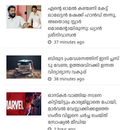
എന്റെ ഓമൽ കണ്മണി കേട്ട്
ലാലേട്ടൻ ഷേക്ക് ഹാൻഡ് തന്നു,
അതൊരു സ്റ്റാർ
മൊമെന്റായിരുന്നു: ധ്യാൻ
ശ്രീനിവാസൻ
37 minutes ago
ബിരുദ പ്രവേശനത്തിന് ഇനി പ്ലസ്
ടു വേണ്ട; ഉത്തരവിറക്കി ഉന്നത
വിദ്യാഭ്യാസ വകുപ്പ്
38 minutes ago
ഓസ്‌കര്‍ വാങ്ങിയ നടനെ
കിട്ടിയിട്ടും കാര്യമില്ലാതെ പോയി,
മാര്‍വല്‍ വേസ്റ്റാക്കിക്കളഞ്ഞ
ഗംഭീര വില്ലനെ ചര്‍ച്ച ചെയ്ത്
സോഷ്യല്‍ മീഡിയ
1 hour ago