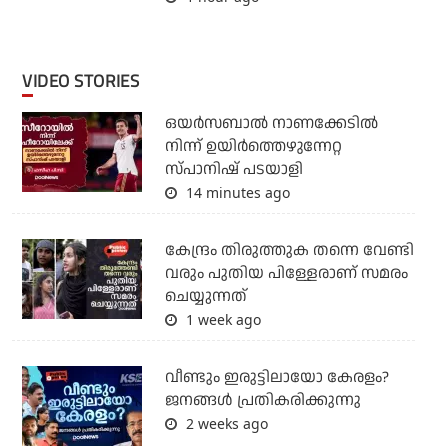
VIDEO STORIES
ഒയര്‍സബാൽ നാണക്കേടിൽ
നിന്ന് ഉയിർത്തെഴുന്നേറ്റ
സ്പാനിഷ് പടയാളി
14 minutes ago
കേന്ദ്രം തിരുത്തുക തന്നെ വേണ്ടി
വരും പുതിയ പിള്ളേരാണ് സമരം
ചെയ്യുന്നത്
1 week ago
വീണ്ടും ഇരുട്ടിലായോ കേരളം?
ജനങ്ങൾ പ്രതികരിക്കുന്നു
2 weeks ago