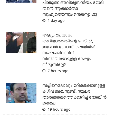
പിന്തുണ അവിശ്വസനീയം: മോദി
തന്റെ ആത്മാര്‍ത്ഥ
സുഹൃത്തെന്നും നെതന്യാഹു
1 day ago
ആദ്യം മലയാളം
അറിയാത്തതിന്റെ പേരില്‍,
ഇപ്പോള്‍ ബോഡി ഷെയ്മിങ്...
സംഘപരിവാറിന്
വിസ്മയയോടുള്ള ദേഷ്യം
തീരുന്നില്ലേ?
7 hours ago
സച്ചിനെപ്പോലും മറികടക്കാനുള്ള
കഴിവ് അവനുണ്ട്; സൂപ്പര്‍
താരത്തെരത്തെക്കുറിച്ച് റോബിന്‍
ഉത്തപ്പ
19 hours ago