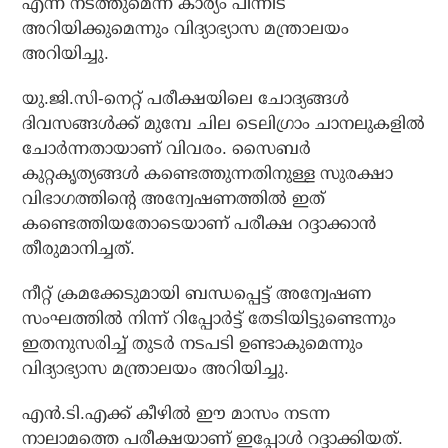
എന്ന് നടത്തുമെന്ന കാര്യം പിന്നീട്
അറിയിക്കുമെന്നും വിദ്യാഭ്യാസ മന്ത്രാലയം
അറിയിച്ചു.
യു.ജി.സി-നെറ്റ് പരീക്ഷയിലെ ചോദ്യങ്ങള്‍
ദിവസങ്ങള്‍ക്ക് മുമ്പേ ചില ടെലിഗ്രാം ചാനലുകളില്‍
ചോര്‍ന്നതായാണ് വിവരം. സൈബര്‍
കുറ്റകൃത്യങ്ങള്‍ കണ്ടെത്തുന്നതിനുള്ള സുരക്ഷാ
വിഭാഗത്തിന്റെ അന്വേഷണത്തില്‍ ഇത്
കണ്ടെത്തിയതോടെയാണ് പരീക്ഷ റദ്ദാക്കാന്‍
തീരുമാനിച്ചത്.
നീറ്റ് ക്രമക്കേടുമായി ബന്ധപ്പെട്ട് അന്വേഷണ
സംഘത്തില്‍ നിന്ന് റിപ്പോര്‍ട്ട് തേടിയിട്ടുണ്ടെന്നും
ഇതനുസരിച്ച് തുടര്‍ നടപടി ഉണ്ടാകുമെന്നും
വിദ്യാഭ്യാസ മന്ത്രാലയം അറിയിച്ചു.
എന്‍.ടി.എക്ക് കീഴില്‍ ഈ മാസം നടന്ന
നാലാമത്തെ പരീക്ഷയാണ് ഇപ്പോള്‍ റദ്ദാക്കിയത്.