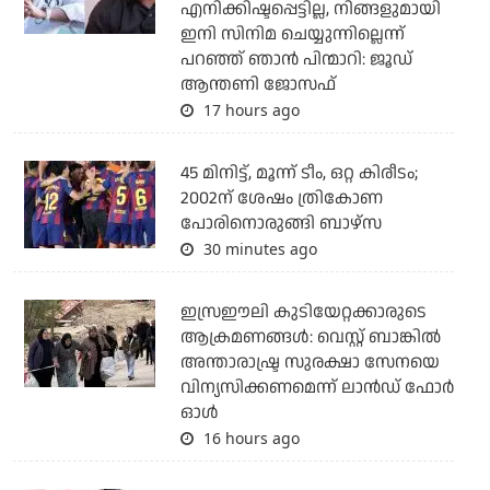
എനിക്കിഷ്ടപ്പെട്ടില്ല, നിങ്ങളുമായി
ഇനി സിനിമ ചെയ്യുന്നില്ലെന്ന്
പറഞ്ഞ് ഞാന്‍ പിന്മാറി: ജൂഡ്
ആന്തണി ജോസഫ്
17 hours ago
45 മിനിട്ട്, മൂന്ന് ടീം, ഒറ്റ കിരീടം;
2002ന് ശേഷം ത്രികോണ
പോരിനൊരുങ്ങി ബാഴ്‌സ
30 minutes ago
ഇസ്രഈലി കുടിയേറ്റക്കാരുടെ
ആക്രമണങ്ങള്‍: വെസ്റ്റ് ബാങ്കില്‍
അന്താരാഷ്ട്ര സുരക്ഷാ സേനയെ
വിന്യസിക്കണമെന്ന് ലാന്‍ഡ് ഫോര്‍
ഓള്‍
16 hours ago