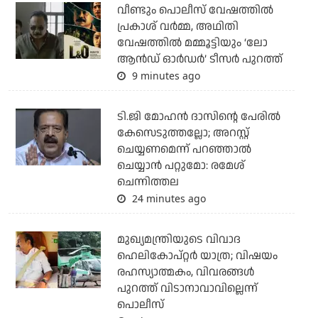
വീണ്ടും പൊലീസ് വേഷത്തിൽ
പ്രകാശ് വർമ്മ, അഥിതി
വേഷത്തിൽ മമ്മൂട്ടിയും ‘ലോ
ആൻഡ് ഓർഡർ’ ടീസർ പുറത്ത്
9 minutes ago
ടി.ജി മോഹന്‍ ദാസിന്റെ പേരില്‍
കേസെടുത്തല്ലോ; അറസ്റ്റ്
ചെയ്യണമെന്ന് പറഞ്ഞാല്‍
ചെയ്യാന്‍ പറ്റുമോ: രമേശ്
ചെന്നിത്തല
24 minutes ago
മുഖ്യമന്ത്രിയുടെ വിവാദ
ഹെലികോപ്റ്റര്‍ യാത്ര; വിഷയം
രഹസ്യാത്മകം, വിവരങ്ങള്‍
പുറത്ത് വിടാനാവാവില്ലെന്ന്
പൊലീസ്