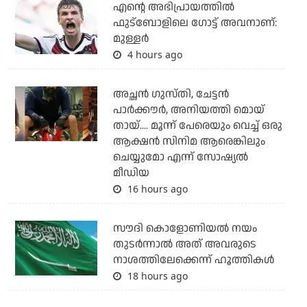
എന്റെ അഭിപ്രായത്തില്‍
ഫുട്‌ബോളിലെ ഗോട്ട് അവനാണ്:
മുള്ളര്‍
4 hours ago
അച്ഛന്‍ ഗുസ്തി, ചേട്ടന്‍
പാര്‍ക്കൗര്‍, അനിയത്തി മൊയ്
തായ്.... മൂന്ന് പേരെയും വെച്ച് ഒരു
ആക്ഷന്‍ സിനിമ ആരെങ്കിലും
ചെയ്യുമോ എന്ന് സോഷ്യല്‍
മീഡിയ
16 hours ago
സൗദി കൊളോണിയല്‍ നയം
തുടര്‍ന്നാല്‍ അത് അവരുടെ
നാശത്തിലേക്കെന്ന് ഹൂത്തികള്‍
18 hours ago