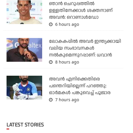
ഞാന്‍ ചെറുപ്പത്തില്‍
ഉള്ളതിനേക്കാള്‍ ശക്തനാണ്
അവന്‍: റൊണാള്‍ഡോ
6 hours ago
ലോകകപ്പിൽ അവര്‍ ഇന്ത്യക്കായി
വലിയ സംഭാവനകള്‍
നല്‍കുമെന്നുറപ്പാണ്: ധവാന്‍
8 hours ago
അവന്‍ എനിക്കെതിരെ
പന്തെറിയില്ലെന്ന് പറഞ്ഞു:
ഓര്‍മകള്‍ പങ്കുവെച്ച് പൂജാര
7 hours ago
LATEST STORIES