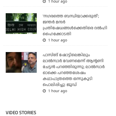
1 hour ago
'നഗരത്തെ ബന്ധിയാക്കരുത്';
ജന്തര്‍ മന്ദര്‍
പ്രതിഷേധങ്ങള്‍ക്കെതിരെ ദല്‍ഹി
ഹൈക്കോടതി
1 hour ago
പാസിങ് ഷോട്ടിലെങ്കിലും
ലാല്‍സാര്‍ വേണമെന്ന് ആന്റണി
ചേട്ടന്‍ പറഞ്ഞിരുന്നു; ലാല്‍സാര്‍
ഓക്കെ പറഞ്ഞശേഷം
കഥാപാത്രത്തെ ഒന്നുകൂടി
പൊലിപ്പിച്ചു: ജൂഡ്
1 hour ago
VIDEO STORIES