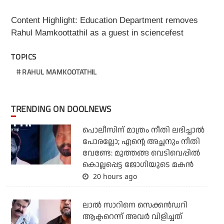
Content Highlight: Education Department removes
Rahul Mamkoottathil as a guest in sciencefest
TOPICS
RAHUL MAMKOOTATHIL
TRENDING ON DOOLNEWS
പൊലീസിന് മാത്രം നീതി ലഭിച്ചാല്‍
പോരല്ലോ; എന്റെ അച്ഛനും നീതി
വേണ്ടേ: മുത്തങ്ങ വെടിവെപ്പില്‍
കൊല്ലപ്പെട്ട ജോഗിയുടെ മകന്‍
20 hours ago
ലാല്‍ സാറിനെ സെക്കന്‍ഡറി
ആക്ടറെന്ന് അവര്‍ വിളിച്ചത്