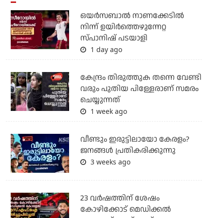
ഒയര്‍സബാൽ നാണക്കേടിൽ
നിന്ന് ഉയിർത്തെഴുന്നേറ്റ
സ്പാനിഷ് പടയാളി
1 day ago
കേന്ദ്രം തിരുത്തുക തന്നെ വേണ്ടി
വരും പുതിയ പിള്ളേരാണ് സമരം
ചെയ്യുന്നത്
1 week ago
വീണ്ടും ഇരുട്ടിലായോ കേരളം?
ജനങ്ങൾ പ്രതികരിക്കുന്നു
3 weeks ago
23 വർഷത്തിന് ശേഷം
കോഴിക്കോട് മെഡിക്കൽ