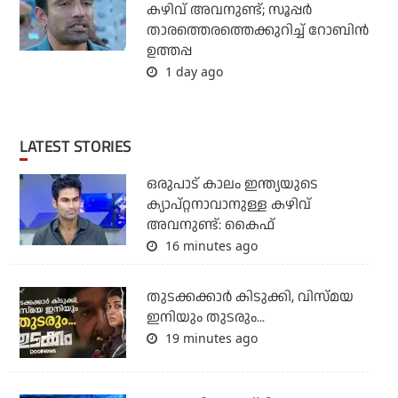
കഴിവ് അവനുണ്ട്; സൂപ്പര്‍
താരത്തെരത്തെക്കുറിച്ച് റോബിന്‍
ഉത്തപ്പ
1 day ago
LATEST STORIES
ഒരുപാട് കാലം ഇന്ത്യയുടെ
ക്യാപ്റ്റനാവാനുള്ള കഴിവ്
അവനുണ്ട്: കൈഫ്
16 minutes ago
തുടക്കക്കാര്‍ കിടുക്കി, വിസ്മയ
ഇനിയും തുടരും...
19 minutes ago