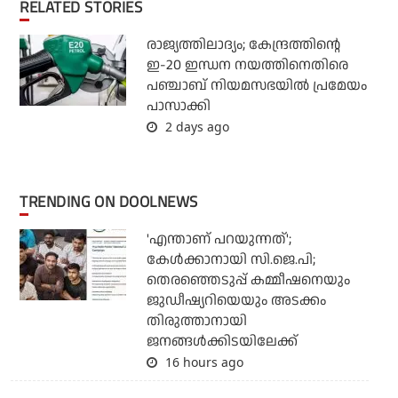
RELATED STORIES
രാജ്യത്തിലാദ്യം; കേന്ദ്രത്തിന്റെ
ഇ-20 ഇന്ധന നയത്തിനെതിരെ
പഞ്ചാബ് നിയമസഭയില്‍ പ്രമേയം
പാസാക്കി
2 days ago
TRENDING ON DOOLNEWS
'എന്താണ് പറയുന്നത്';
കേള്‍ക്കാനായി സി.ജെ.പി;
തെരഞ്ഞെടുപ്പ് കമ്മീഷനെയും
ജുഡീഷ്യറിയെയും അടക്കം
തിരുത്താനായി
ജനങ്ങള്‍ക്കിടയിലേക്ക്
16 hours ago