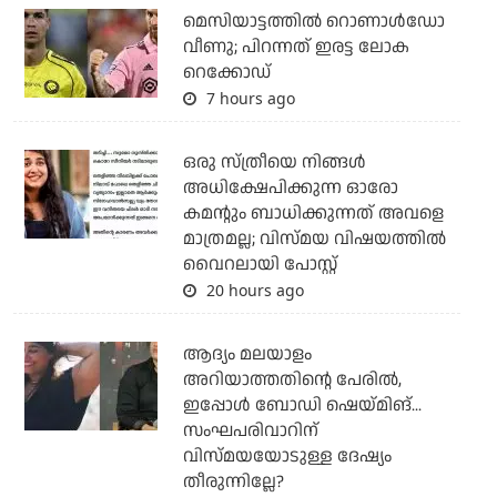
മെസിയാട്ടത്തില്‍ റൊണാള്‍ഡോ
വീണു; പിറന്നത് ഇരട്ട ലോക
റെക്കോഡ്
7 hours ago
ഒരു സ്ത്രീയെ നിങ്ങള്‍
അധിക്ഷേപിക്കുന്ന ഓരോ
കമന്റും ബാധിക്കുന്നത് അവളെ
മാത്രമല്ല; വിസ്മയ വിഷയത്തില്‍
വൈറലായി പോസ്റ്റ്
20 hours ago
ആദ്യം മലയാളം
അറിയാത്തതിന്റെ പേരില്‍,
ഇപ്പോള്‍ ബോഡി ഷെയ്മിങ്...
സംഘപരിവാറിന്
വിസ്മയയോടുള്ള ദേഷ്യം
തീരുന്നില്ലേ?