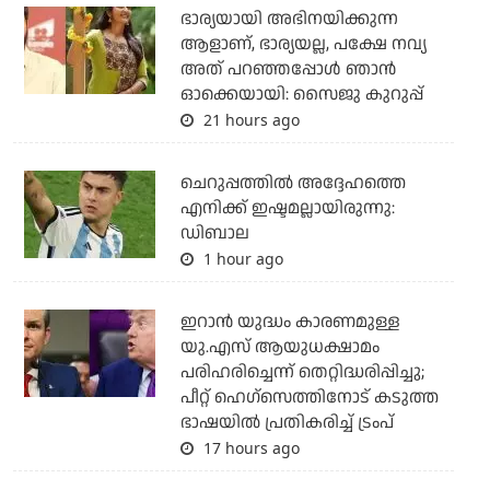
ഭാര്യയായി അഭിനയിക്കുന്ന
ആളാണ്, ഭാര്യയല്ല, പക്ഷേ നവ്യ
അത് പറഞ്ഞപ്പോള്‍ ഞാന്‍
ഓക്കെയായി: സൈജു കുറുപ്പ്
21 hours ago
ചെറുപ്പത്തില്‍ അദ്ദേഹത്തെ
എനിക്ക് ഇഷ്ടമല്ലായിരുന്നു:
ഡിബാല
1 hour ago
ഇറാന്‍ യുദ്ധം കാരണമുള്ള
യു.എസ് ആയുധക്ഷാമം
പരിഹരിച്ചെന്ന് തെറ്റിദ്ധരിപ്പിച്ചു;
പീറ്റ് ഹെഗ്‌സെത്തിനോട് കടുത്ത
ഭാഷയില്‍ പ്രതികരിച്ച് ട്രംപ്
17 hours ago