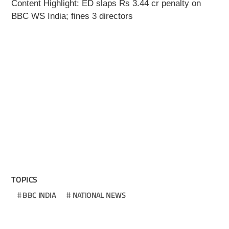
Content Highlight: ED slaps Rs 3.44 cr penalty on
BBC WS India; fines 3 directors
TOPICS
BBC INDIA
NATIONAL NEWS