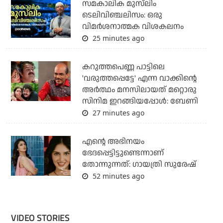
സമകാലിക മുസ്‌ലിം
ടെലിവിഞ്ചലിസം: ഒരു
വിമര്‍ശനാത്മക വിശകലനം
25 minutes ago
കറുത്തപെണ്ണ പാട്ടിലെ
'വരുത്തപ്പെട്ടേ' എന്ന വാക്കിന്റെ
അർത്ഥം മനസിലായത് മറ്റൊരു
സിനിമ ഇറങ്ങിയപ്പോൾ: ബേണി
27 minutes ago
എന്റെ അഭിനയം
ഭേദപ്പെട്ടിട്ടുണ്ടെന്നാണ്
തോന്നുന്നത്: ഗായത്രി സുരേഷ്
52 minutes ago
VIDEO STORIES