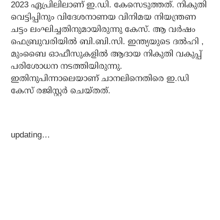
2023 ഏപ്രിലിലാണ് ഇ.ഡി. കേസെടുത്തത്. നികുതി
വെട്ടിപ്പിനും വിദേശനാണയ വിനിമയ നിയന്ത്രണ
ചട്ടം ലംഘിച്ചതിനുമായിരുന്നു കേസ്. ആ വർഷം
ഫെബ്രുവരിയില്‍ ബി.ബി.സി. ഇന്ത്യയുടെ ദൽഹി ,
മുംബൈ ഓഫീസുകളില്‍ ആദായ നികുതി വകുപ്പ്
പരിശോധന നടത്തിയിരുന്നു.
ഇതിനുപിന്നാലെയാണ് ചാനലിനെതിരെ ഇ.ഡി
കേസ് രജിസ്റ്റര്‍ ചെയ്തത്.
updating…