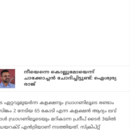
നീയെന്നെ കൊല്ലുമോയെന്ന്
ചാക്കോച്ചന്‍ ചോദിച്ചിട്ടുണ്ട്: ഐശ്വര്യ
രാജ്
യുടെ ഏറ്റവുമുയര്‍ന്ന കളക്ഷനും ഡ്രാഗണിലൂടെ രണ്ടാം
നു. സിങ്കം 2 നേടിയ 65 കോടി എന്ന കളക്ഷന്‍ ആദ്യം ലവ്
്‍ ഡ്രാഗണിലൂടെയും മറികടന്ന പ്രദീപ് ടൈര്‍ 3യില്‍
ഡയറക്ട് എന്‍ട്രിയാണ് നടത്തിയത്. സ്‌ക്രിപ്റ്റ്