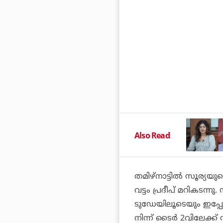
Also Read
തമിഴ്‌നാട്ടില്‍ സൂര്യ
വട്ടം പ്രദീപ് മറികടന്
ടുഡേയിലൂടെയും ഇപ്പോള
നിന്ന് ടൈര്‍ 2വിലേക്ക് 