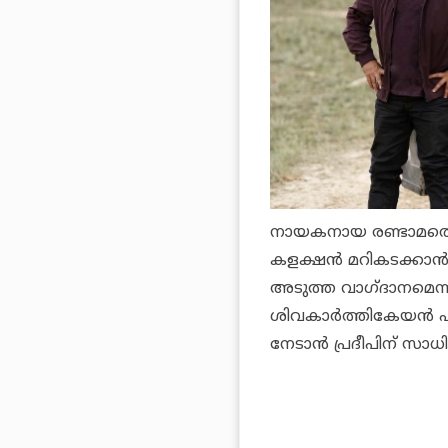
നായകനായ രണ്ടാമത്തെ ച
കളക്ഷന്‍ മറികടക്കാന്
അടുത്ത വാഗ്ദാനമെന്നാ
ശിവകാര്‍ത്തികേയന്‍ എ
നേടാന്‍ പ്രദീപിന് സാധി