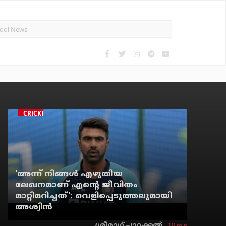
CRICKET
'അന്ന് നിങ്ങള്‍ എഴുതിയ
ലേഖനമാണ് എന്റെ ജീവിതം
മാറ്റിമറിച്ചത്': വെളിപ്പെടുത്തലുമായി
അശ്വിന്‍
18 min
ശ്രീരാഗ് പാറക്കല്‍