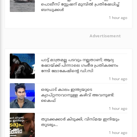
പൊലീസ് സ്റ്റേഷന് മുമ്പില്‍ പ്രതിഷേധിച്ച്
ബന്ധുക്കള്‍
1 hour ago
Advertisement
പാട്ട് മാത്രമല്ല പടവും നല്ലതാണ്; ആദ്യ
ഷോയ്ക്ക് പിന്നാലെ ഗംഭീര പ്രതികരണം
നേടി ലോകേഷിന്റെ ഡി.സി
1 hour ago
ഒരുപാട് കാലം ഇന്ത്യയുടെ
ക്യാപ്റ്റനാവാനുള്ള കഴിവ് അവനുണ്ട്:
കൈഫ്
1 hour ago
തുടക്കക്കാര്‍ കിടുക്കി, വിസ്മയ ഇനിയും
തുടരും...
1 hour ago