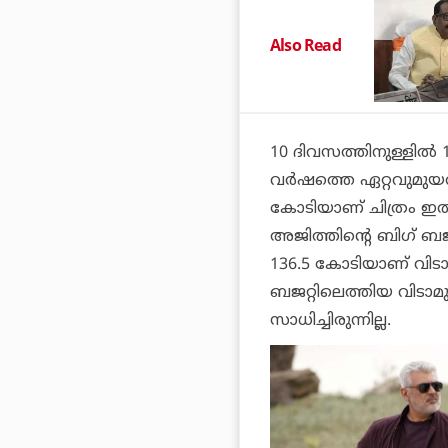
Also Read
10 ദിവസത്തിനുള്ളില്‍
വര്‍ഷത്തെ ഏറ്റവുമുയര്
കോടിയാണ് ചിത്രം ഇതുവര
അജിത്തിന്റെ ബിഗ് ബജറ്റ
136.5 കോടിയാണ് വിടാമുയ
ബജറ്റിലെത്തിയ വിടാമുയര
സാധിച്ചിരുന്നില്ല.