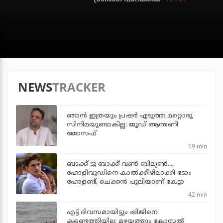
NEWS
TRACKER
ഞാന്‍ ഇത്രയും പ്രഷര്‍ എടുത്ത മറ്റൊരു
സിനിമയുണ്ടാകില്ല: ജൂഡ് ആന്തണി
ജോസഫ്
19 min
ബാക്ക് ടു ബാക്ക് വണ്‍ ബില്യണ്‍....
ഹോളിവുഡിനെ കാല്‍ക്കീഴിലാക്കി ടോം
ഹോളണ്ട്, ചെക്കന്‍ പുലിയാണ് കേട്ടാ
42 min
എട്ട് ദിവസമായിട്ടും ഷിജിനെ
കണ്ടെത്തിയില്ല; മഴയത്തും കോസ്റ്റല്‍