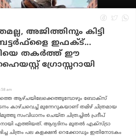
ത്രമല്ല, അജിത്തിനും കിട്ടി
ട്ടര്‍ഫ്‌ളൈ ഇഫക്ട്...
്ചിയെ തകര്‍ത്ത് ഈ
ൈയസ്റ്റ് ഗ്രോസ്സറായി
7:58 am
ാമത്തെ ആഴ്ചയിലേക്കെത്തുമ്പോഴും ബോക്‌സ്
ടനം കാഴ്ചവെച്ച് മുന്നേറുകയാണ് തമിഴ് ചിത്രമായ
മുത്തു സംവിധാനം ചെയ്ത ചിത്രച്ചില്‍ പ്രദീപ്
ി എത്തിയത്. ആദ്യദിനം മുതല്‍ എക്‌സ്ട്രാ
്ട് ലഭിച്ച ചിത്രം പല കളക്ഷന്‍ റെക്കോഡും ഇതിനോടകം