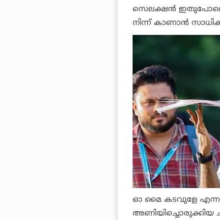
സെലക്ഷന്‍ ഇതുപോലെ 
നിന്ന് കാണാന്‍ സാധിക്
ഓ മൈ കടവുളേ എന്ന സൂപ
അണിയിച്ചൊരുക്കിയ ചി