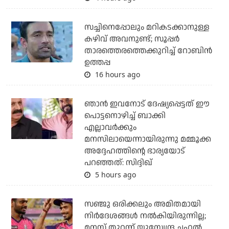
സച്ചിനെപ്പോലും മറികടക്കാനുള്ള
കഴിവ് അവനുണ്ട്; സൂപ്പര്‍
താരത്തെരത്തെക്കുറിച്ച് റോബിന്‍
ഉത്തപ്പ
16 hours ago
ഞാന്‍ ഇവനോട് ദേഷ്യപ്പെട്ടത് ഈ
പൊട്ടനൊഴിച്ച് ബാക്കി
എല്ലാവര്‍ക്കും
മനസിലായെന്നായിരുന്നു മമ്മൂക്ക
അദ്ദേഹത്തിന്റെ ഭാര്യയോട്
പറഞ്ഞത്: സിദ്ദിഖ്
5 hours ago
സഞ്ജു ഒരിക്കലും അമിതമായി
നിര്‍ദേശങ്ങള്‍ നല്‍കിയിരുന്നില്ല;
മനസ് തുറന്ന് യുസ്വേന്ദ്ര ചഹല്‍