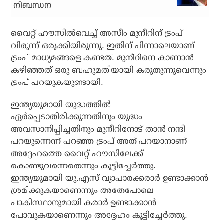
നിബന്ധന
വൈറ്റ് ഹൗസില്‍വെച്ച് അസീം മുനീറിന് ട്രംപ്
വിരുന്ന് ഒരുക്കിയിരുന്നു. ഇതിന് പിന്നാലെയാണ്
ട്രംപ് മാധ്യമങ്ങളെ കണ്ടത്. മുനീറിനെ കാണാന്‍
കഴിഞ്ഞത് ഒരു ബഹുമതിയായി കരുതുന്നുവെന്നും
ട്രംപ് പറയുകയുണ്ടായി.
ഇന്ത്യയുമായി യുദ്ധത്തില്‍
ഏര്‍പ്പെടാതിരിക്കുന്നതിനും യുദ്ധം
അവസാനിപ്പിച്ചതിനും മുനീറിനോട് താന്‍ നന്ദി
പറയുന്നെന്ന് പറഞ്ഞ ട്രംപ് അത് പറയാനാണ്
അദ്ദേഹത്തെ വൈറ്റ് ഹൗസിലേക്ക്
കൊണ്ടുവന്നെതെന്നും കൂട്ടിച്ചേര്‍ത്തു.
ഇന്ത്യയുമായി യു.എസ് വ്യാപാരക്കരാര്‍ ഉണ്ടാക്കാന്‍
ശ്രമിക്കുകയാണെന്നും അതേപോലെ
പാകിസ്ഥാനുമായി കരാര്‍ ഉണ്ടാക്കാന്‍
പോവുകയാണെന്നും അദ്ദേഹം കൂട്ടിച്ചേര്‍ത്തു.