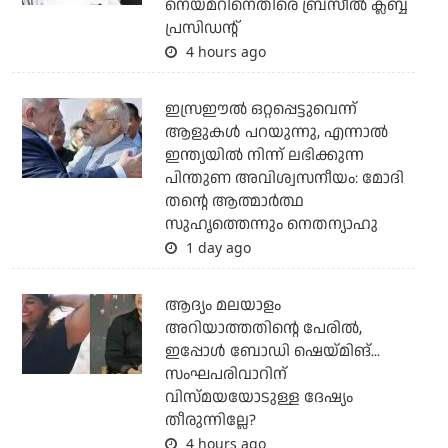
നെയ്മറിനെതിരെ ബ്രസീല്‍ ക്ലബ്ബ്
പ്രസിഡന്റ്
4 hours ago
ഇസ്രഈല്‍ ഒറ്റപ്പെട്ടുവെന്ന്
ആളുകള്‍ പറയുന്നു, എന്നാല്‍
ഇന്ത്യയില്‍ നിന്ന് ലഭിക്കുന്ന
പിന്തുണ അവിശ്വസനീയം: മോദി
തന്റെ ആത്മാര്‍ത്ഥ
സുഹൃത്തെന്നും നെതന്യാഹു
1 day ago
ആദ്യം മലയാളം
അറിയാത്തതിന്റെ പേരില്‍,
ഇപ്പോള്‍ ബോഡി ഷെയ്മിങ്...
സംഘപരിവാറിന്
വിസ്മയയോടുള്ള ദേഷ്യം
തീരുന്നില്ലേ?
4 hours ago