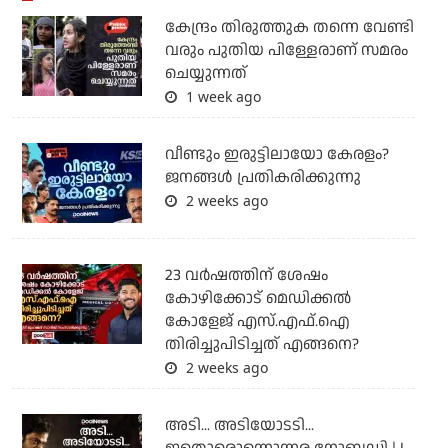
കേന്ദ്രം തിരുത്തുക തന്നെ വേണ്ടി
വരും പുതിയ പിള്ളേരാണ് സമരം
ചെയ്യുന്നത്
1 week ago
വീണ്ടും ഇരുട്ടിലായോ കേരളം?
ജനങ്ങൾ പ്രതികരിക്കുന്നു
2 weeks ago
23 വർഷത്തിന് ശേഷം
കോഴിക്കോട് മെഡിക്കൽ
കോളേജ് എസ്.എഫ്.ഐ
തിരിച്ചുപിടിച്ചത് എങ്ങനെ?
2 weeks ago
അടി... അടിയോടടി...