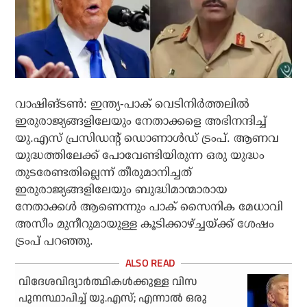
വാഷിങ്ടണ്‍: ഇന്ത്യ-പാക് വെടിനിര്‍ത്തലില്‍
ഇരുരാജ്യങ്ങളിലേയും നേതാക്കളെ അഭിനന്ദിച്ച്
യു.എസ് പ്രസിഡന്റ് ഡൊണാള്‍ഡ് ട്രംപ്. ആണവ
യുദ്ധത്തിലേക്ക് പോവേണ്ടിയിരുന്ന ഒരു യുദ്ധം
തുടരേണ്ടതില്ലെന്ന് തീരുമാനിച്ചത്
ഇരുരാജ്യങ്ങളിലേയും ബുദ്ധിമാന്മാരായ
നേതാക്കള്‍ ആണെന്നും പാക് സൈനിക മേധാവി
അസീം മുനീറുമായുള്ള കൂടിക്കാഴ്ച്ചയ്ക്ക് ശേഷം
ട്രംപ് പറഞ്ഞു.
വിദേശവിദ്യാര്‍ത്ഥികള്‍ക്കുള്ള വിസ
പുനസ്ഥാപിച്ച് യു.എസ്; എന്നാല്‍ ഒരു