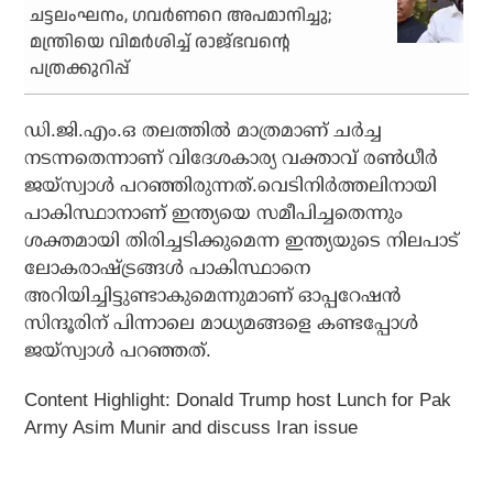
ചട്ടലംഘനം, ഗവര്‍ണറെ അപമാനിച്ചു;
മന്ത്രിയെ വിമര്‍ശിച്ച് രാജ്ഭവന്റെ
പത്രക്കുറിപ്പ്‌
ഡി.ജി.എം.ഒ തലത്തില്‍ മാത്രമാണ് ചര്‍ച്ച
നടന്നതെന്നാണ് വിദേശകാര്യ വക്താവ് രണ്‍ധീര്‍
ജയ്‌സ്വാള്‍ പറഞ്ഞിരുന്നത്.വെടിനിര്‍ത്തലിനായി
പാകിസ്ഥാനാണ് ഇന്ത്യയെ സമീപിച്ചതെന്നും
ശക്തമായി തിരിച്ചടിക്കുമെന്ന ഇന്ത്യയുടെ നിലപാട്
ലോകരാഷ്ട്രങ്ങള്‍ പാകിസ്ഥാനെ
അറിയിച്ചിട്ടുണ്ടാകുമെന്നുമാണ് ഓപ്പറേഷന്‍
സിന്ദൂരിന് പിന്നാലെ മാധ്യമങ്ങളെ കണ്ടപ്പോള്‍
ജയ്‌സ്വാള്‍ പറഞ്ഞത്.
Content Highlight: Donald Trump host Lunch for Pak
Army Asim Munir and discuss Iran issue