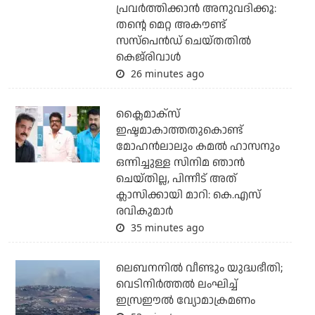
പ്രവര്‍ത്തിക്കാന്‍ അനുവദിക്കൂ:
തന്റെ മെറ്റ അകൗണ്ട്
സസ്‌പെന്‍ഡ് ചെയ്തതില്‍
കെജ്‌രിവാള്‍
26 minutes ago
ക്ലൈമാക്‌സ്
ഇഷ്ടമാകാത്തതുകൊണ്ട്
മോഹന്‍ലാലും കമല്‍ ഹാസനും
ഒന്നിച്ചുള്ള സിനിമ ഞാന്‍
ചെയ്തില്ല, പിന്നീട് അത്
ക്ലാസിക്കായി മാറി: കെ.എസ്
രവികുമാര്‍
35 minutes ago
ലെബനനില്‍ വീണ്ടും യുദ്ധഭീതി;
വെടിനിര്‍ത്തല്‍ ലംഘിച്ച്
ഇസ്രഈല്‍ വ്യോമാക്രമണം