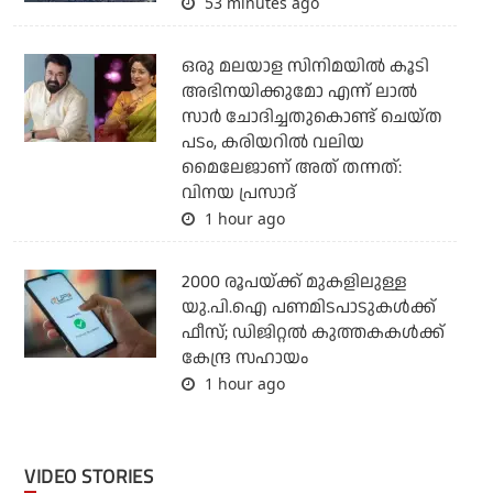
53 minutes ago
ഒരു മലയാള സിനിമയില്‍ കൂടി
അഭിനയിക്കുമോ എന്ന് ലാല്‍
സാര്‍ ചോദിച്ചതുകൊണ്ട് ചെയ്ത
പടം, കരിയറില്‍ വലിയ
മൈലേജാണ് അത് തന്നത്:
വിനയ പ്രസാദ്
1 hour ago
2000 രൂപയ്ക്ക് മുകളിലുള്ള
യു.പി.ഐ പണമിടപാടുകള്‍ക്ക്
ഫീസ്; ഡിജിറ്റല്‍ കുത്തകകള്‍ക്ക്
കേന്ദ്ര സഹായം
1 hour ago
VIDEO STORIES