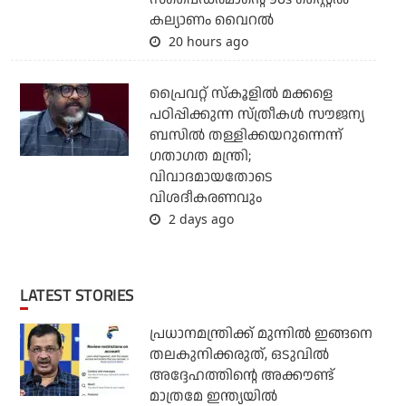
കല്യാണം വൈറല്‍
20 hours ago
പ്രൈവറ്റ് സ്‌കൂളില്‍ മക്കളെ
പഠിപ്പിക്കുന്ന സ്ത്രീകള്‍ സൗജന്യ
ബസില്‍ തള്ളിക്കയറുന്നെന്ന്
ഗതാഗത മന്ത്രി;
വിവാദമായതോടെ
വിശദീകരണവും
2 days ago
LATEST STORIES
പ്രധാനമന്ത്രിക്ക് മുന്നില്‍ ഇങ്ങനെ
തലകുനിക്കരുത്, ഒടുവില്‍
അദ്ദേഹത്തിന്റെ അക്കൗണ്ട്
മാത്രമേ ഇന്ത്യയില്‍