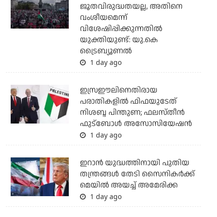
ജൂതവിരുദ്ധതയല്ല, അതിനെ
വംശീയമെന്ന്
വിശേഷിപ്പിക്കുന്നതില്‍
യുക്തിയുണ്ട്: യു.കെ
ട്രൈബ്യൂണല്‍
1 day ago
ഇസ്രഈലിനെതിരായ
പരാതികളില്‍ ഫിഫയുടേത്
നിശബ്ദ പിന്തുണ; ഫലസ്തീന്‍
ഫുട്‌ബോള്‍ അസോസിയേഷന്‍
1 day ago
ഇറാന്‍ യുദ്ധത്തിനായി പുതിയ
തന്ത്രങ്ങള്‍ തേടി സൈനികര്‍ക്ക്
മെയില്‍ അയച്ച് അമേരിക്ക
1 day ago