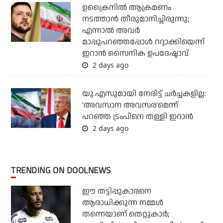
ഉക്രൈനില്‍ ആക്രമണം
നടത്താന്‍ തീരുമാനിച്ചിരുന്നു;
എന്നാല്‍ അവര്‍
മാപ്പുപറഞ്ഞപ്പോള്‍ റദ്ദാക്കിയെന്ന്
ഇറാന്‍ സൈനിക ഉപദേഷ്ടാവ്
2 days ago
യു.എസുമായി നേരിട്ട് ചര്‍ച്ചകളില്ല:
'അവസാന അവസര'മെന്ന്
പറഞ്ഞ ട്രംപിനെ തള്ളി ഇറാന്‍
2 days ago
TRENDING ON DOOLNEWS
ഈ തട്ടിപ്പുകാരനെ
ആരാധിക്കുന്ന നമ്മള്‍
തന്നെയാണ് തെറ്റുകാര്‍;