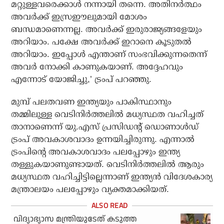
മറ്റുള്ളവരെക്കാള്‍ നന്നായി തന്നെ. അതിനര്‍ത്ഥം
അവര്‍ക്ക് ഇസ്രഈലുമായി മോശം
ബന്ധമാണെന്നല്ല. അവര്‍ക്ക് ഇരുരാജ്യങ്ങളേയും
അറിയാം. പക്ഷേ അവര്‍ക്ക് ഇറാനെ കൂടുതല്‍
അറിയാം. ഇപ്പോള്‍ എന്താണ് സംഭവിക്കുന്നതെന്ന്
അവര്‍ നോക്കി കാണുകയാണ്. അദ്ദേഹവും
എന്നോട് യോജിച്ചു,’ ട്രംപ് പറഞ്ഞു.
മുമ്പ് പലതവണ ഇന്ത്യയും പാകിസ്ഥാനും
തമ്മിലുള്ള വെടിനിര്‍ത്തലില്‍ മധ്യസ്ഥത വഹിച്ചത്
താനാണെന്ന്‌ യു.എസ് പ്രസിഡന്റ് ഡൊണാള്‍ഡ്
ട്രംപ് അവകാശവാദം ഉന്നയിച്ചിരുന്നു. എന്നാല്‍
ട്രംപിന്റെ അവകാശവാദം പലപ്പോഴും ഇന്ത്യ
തള്ളുകയാണുണ്ടായത്. വെടിനിര്‍ത്തലില്‍ ആരും
മധ്യസ്ഥത വഹിച്ചിട്ടില്ലെന്നാണ് ഇന്ത്യന്‍ വിദേശകാര്യ
മന്ത്രാലയം പലപ്പോഴും വ്യക്തമാക്കിയത്.
വിദ്യാഭ്യാസ മന്ത്രിയുടേത് കടുത്ത