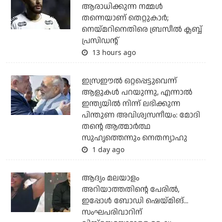
ആരാധിക്കുന്ന നമ്മള്‍
തന്നെയാണ് തെറ്റുകാര്‍;
നെയ്മറിനെതിരെ ബ്രസീല്‍ ക്ലബ്ബ്
പ്രസിഡന്റ്
13 hours ago
ഇസ്രഈല്‍ ഒറ്റപ്പെട്ടുവെന്ന്
ആളുകള്‍ പറയുന്നു, എന്നാല്‍
ഇന്ത്യയില്‍ നിന്ന് ലഭിക്കുന്ന
പിന്തുണ അവിശ്വസനീയം: മോദി
തന്റെ ആത്മാര്‍ത്ഥ
സുഹൃത്തെന്നും നെതന്യാഹു
1 day ago
ആദ്യം മലയാളം
അറിയാത്തതിന്റെ പേരില്‍,
ഇപ്പോള്‍ ബോഡി ഷെയ്മിങ്...
സംഘപരിവാറിന്