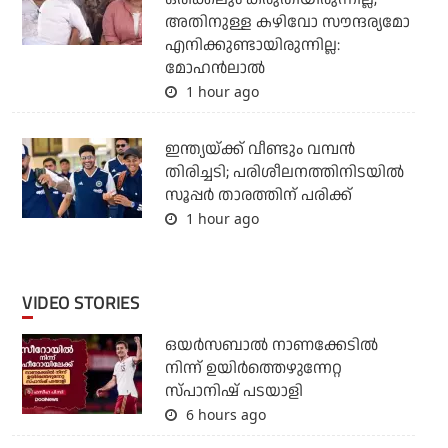
അതിനുള്ള കഴിവോ സൗന്ദര്യമോ
എനിക്കുണ്ടായിരുന്നില്ല:
മോഹൻലാൽ
1 hour ago
ഇന്ത്യയ്ക്ക് വീണ്ടും വമ്പന്‍
തിരിച്ചടി; പരിശീലനത്തിനിടയില്‍
സൂപ്പര്‍ താരത്തിന് പരിക്ക്
1 hour ago
VIDEO STORIES
ഒയര്‍സബാൽ നാണക്കേടിൽ
നിന്ന് ഉയിർത്തെഴുന്നേറ്റ
സ്പാനിഷ് പടയാളി
6 hours ago