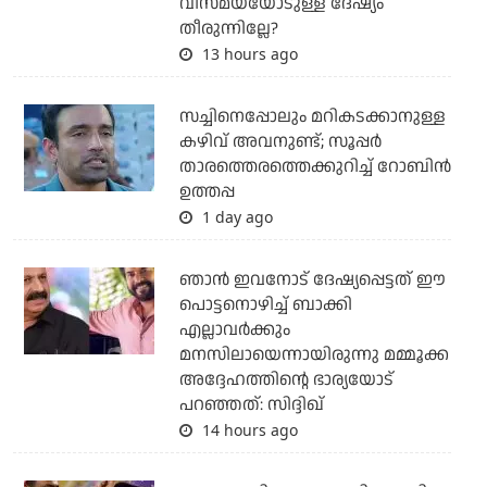
വിസ്മയയോടുള്ള ദേഷ്യം
തീരുന്നില്ലേ?
13 hours ago
സച്ചിനെപ്പോലും മറികടക്കാനുള്ള
കഴിവ് അവനുണ്ട്; സൂപ്പര്‍
താരത്തെരത്തെക്കുറിച്ച് റോബിന്‍
ഉത്തപ്പ
1 day ago
ഞാന്‍ ഇവനോട് ദേഷ്യപ്പെട്ടത് ഈ
പൊട്ടനൊഴിച്ച് ബാക്കി
എല്ലാവര്‍ക്കും
മനസിലായെന്നായിരുന്നു മമ്മൂക്ക
അദ്ദേഹത്തിന്റെ ഭാര്യയോട്
പറഞ്ഞത്: സിദ്ദിഖ്
14 hours ago