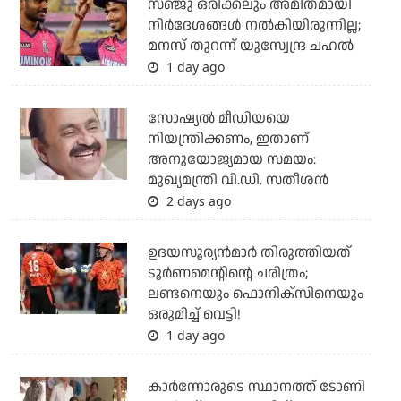
സഞ്ജു ഒരിക്കലും അമിതമായി
നിര്‍ദേശങ്ങള്‍ നല്‍കിയിരുന്നില്ല;
മനസ് തുറന്ന് യുസ്വേന്ദ്ര ചഹല്‍
1 day ago
സോഷ്യല്‍ മീഡിയയെ
നിയന്ത്രിക്കണം, ഇതാണ്
അനുയോജ്യമായ സമയം:
മുഖ്യമന്ത്രി വി.ഡി. സതീശന്‍
2 days ago
ഉദയസൂര്യന്‍മാര്‍ തിരുത്തിയത്
ടൂര്‍ണമെന്റിന്റെ ചരിത്രം;
ലണ്ടനെയും ഫൊനിക്‌സിനെയും
ഒരുമിച്ച് വെട്ടി!
1 day ago
കാര്‍ന്നോരുടെ സ്ഥാനത്ത് ടോണി