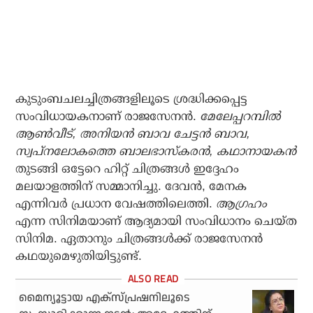
കുടുംബചലച്ചിത്രങ്ങളിലൂടെ ശ്രദ്ധിക്കപ്പെട്ട
സംവിധായകനാണ് രാജസേനൻ.
മേലേപ്പറമ്പിൽ
ആൺവീട്, അനിയൻ ബാവ ചേട്ടൻ ബാവ,
സ്വപ്നലോകത്തെ ബാലഭാസ്കരൻ, കഥാനായകൻ
തുടങ്ങി ഒട്ടേറെ ഹിറ്റ് ചിത്രങ്ങൾ ഇദ്ദേഹം
മലയാളത്തിന് സമ്മാനിച്ചു. ദേവൻ, മേനക
എന്നിവർ പ്രധാന വേഷത്തിലെത്തി.
ആഗ്രഹം
എന്ന സിനിമയാണ് ആദ്യമായി സംവിധാനം ചെയ്ത
സിനിമ. ഏതാനും ചിത്രങ്ങൾക്ക് രാജസേനൻ
കഥയുമെഴുതിയിട്ടുണ്ട്.
മൈന്യൂട്ടായ എക്‌സ്പ്രഷനിലൂടെ