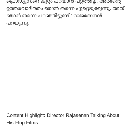
പ്രൊഡ്യൂസറെ കുറ്റം പറയാന്‍ പറ്റത്തില്ല. അതിന്റെ
ഉത്തരവാദിത്തം ഞാന്‍ തന്നെ ഏറ്റെടുക്കുന്നു. അത്
ഞാന്‍ തന്നെ പറഞ്ഞിട്ടുണ്ട്,’ രാജസേനന്‍
പറയുന്നു.
Content Highlight: Director Rajasenan Talking About
His Flop Films