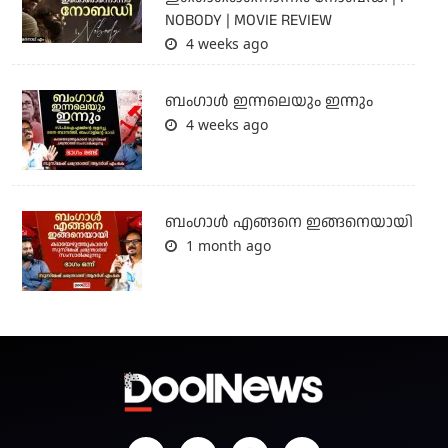
NOBODY | MOVIE REVIEW
4 weeks ago
ബംഗാള്‍ ഇന്നലെയും ഇന്നും
4 weeks ago
ബം​ഗാൾ എങ്ങനെ ഇങ്ങനെയായി
1 month ago