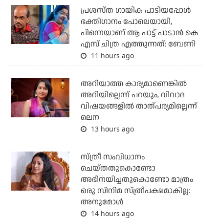
പ്രശസ്ത ഗായിക പാടിയപ്പോൾ
ഭക്തിഗാനം പോലെയായി,
പിന്നെയാണ് ആ പാട്ട് പാടാൻ കെ
എസ് ചിത്ര എത്തുന്നത്: ബേണി
11 hours ago
അറിയാത്ത കാര്യമാണെങ്കിൽ
അറിയില്ലെന്ന് പറയും, വിവാദ
വിഷയങ്ങളിൽ താത്പര്യമില്ലെന്ന്
ലെന
13 hours ago
സ്ത്രീ സംവിധാനം
ചെയ്തതുകൊണ്ടോ
അഭിനയിച്ചതുകൊണ്ടോ മാത്രം
ഒരു സിനിമ സ്ത്രീപക്ഷമാകില്ല:
അനുമോൾ
14 hours ago