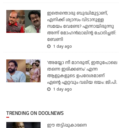
ഇതെന്തൊരു ബുദ്ധിമുട്ടാണ്,
എനിക്ക് ശ്വാസം വിടാനുള്ള
സമയം വേണ്ടേ? എന്നായിരുന്നു
അന്ന് മോഹൻലാലിന്റ ചോദിച്ചത്:
ബേണി
1 day ago
'അയ്യോ നീ മാറരുത്, ഇതുപോലെ
തന്നെ ഇരിക്കണം' എന്ന
ആളുകളുടെ ഉപദേശമാണ്
എന്റെ ഏറ്റവും വലിയ ഭയം: ജി.പി.
1 day ago
TRENDING ON DOOLNEWS
ഈ തട്ടിപ്പുകാരനെ