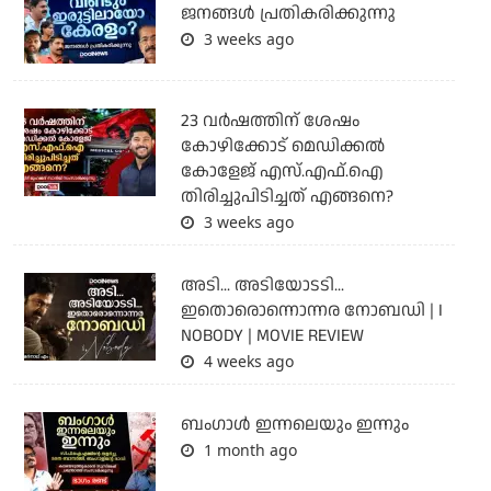
ജനങ്ങൾ പ്രതികരിക്കുന്നു
3 weeks ago
23 വർഷത്തിന് ശേഷം
കോഴിക്കോട് മെഡിക്കൽ
കോളേജ് എസ്.എഫ്.ഐ
തിരിച്ചുപിടിച്ചത് എങ്ങനെ?
3 weeks ago
അടി... അടിയോടടി...
ഇതൊരൊന്നൊന്നര നോബഡി | I
NOBODY | MOVIE REVIEW
4 weeks ago
ബംഗാള്‍ ഇന്നലെയും ഇന്നും
1 month ago