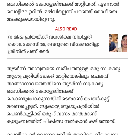
മെഡിക്കല്‍ കോളേജിലേക്ക് മാറ്റിയത്. എന്നാല്‍
വെന്റിലേറ്ററില്‍ ഒഴിവില്ലെന്ന് പറഞ്ഞ് രോഗിയെ
മടക്കുകയായിരുന്നു.
നിമിഷ പ്രിയയ്ക്ക് വധശിക്ഷ വിധിച്ചത്
കൊലക്കേസില്‍, വെറുതെ വിടേണ്ടതില്ല:
ശ്രീജിത് പണിക്കര്‍
തുടര്‍ന്ന് അശ്വതയെ സമീപത്തുള്ള ഒരു സ്വകാര്യ
ആശുപത്രിയിലേക്ക് മാറ്റിയെങ്കിലും ചെലവ്
താങ്ങാനാവാത്തതിനെ തുടര്‍ന്ന് സ്വകാര്യ
മെഡിക്കല്‍ കോളേജിലേക്ക്
കൊണ്ടുപോകുന്നതിനിടെയാണ് പെണ്‍കുട്ടി
മരണപ്പെട്ടത്. സ്വകാര്യ ആശുപത്രിയില്‍
പെണ്‍കുട്ടിക്ക് ഒരു ദിവസം മാത്രമാണ്
കുടുംബത്തിന് ചികിത്സ നല്‍കാന്‍ കഴിഞ്ഞത്.
വെന്റിലേറ്റര്‍ വേണമെങ്കില്‍ അവിടെ കിടക്കുന്ന