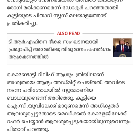
രോഗി മരിക്കണമെന്ന് ഡോക്ടര്‍ പറഞ്ഞതായി
കുട്ടിയുടെ പിതാവ് ന്യൂസ് മലയാളത്തോട്
പ്രതികരിച്ചു.
ടി.ആര്‍.എഫിനെ ഭീകര സംഘടനയായി
പ്രഖ്യാപിച്ച് അമേരിക്ക; തീരുമാനം പഹൽഗാം
ആക്രമണത്തിൽ
കൊണ്ടോട്ടി റിലീഫ് ആശുപത്രിയിലാണ്
അശ്വതയെ ആദ്യം അഡ്മിറ്റ് ചെയ്തത്. അവിടെ
നടന്ന പരിശോധയില്‍ ന്യൂമോണിയ
ബാധയുണ്ടെന്ന് അറിഞ്ഞു. കുട്ടിയെ
ഐ.സി.യുവിലേക്ക് മാറ്റണമെന്ന് അധികൃതര്‍
ആവശ്യപ്പെട്ടതോടെ മെഡിക്കല്‍ കോളേജിലേക്ക്
റഫര്‍ ചെയ്യാന്‍ ആവശ്യപ്പെടുകയായിരുന്നുവെന്നും
പിതാവ് പറഞ്ഞു.