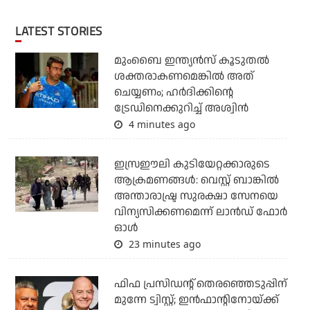
LATEST STORIES
മുംബൈ ഇന്ത്യന്‍സ് കൂടുതല്‍
ശക്തരാകണമെങ്കില്‍ അത്
ചെയ്യണം; ഹര്‍ദിക്കിന്റെ
ട്രേഡിനെക്കുറിച്ച് അശ്വിന്‍
4 minutes ago
ഇസ്രഈലി കുടിയേറ്റക്കാരുടെ
ആക്രമണങ്ങള്‍: വെസ്റ്റ് ബാങ്കില്‍
അന്താരാഷ്ട്ര സുരക്ഷാ സേനയെ
വിന്യസിക്കണമെന്ന് ലാന്‍ഡ് ഫോര്‍
ഓള്‍
23 minutes ago
ഫിഫ പ്രസിഡന്റ് തെരഞ്ഞെടുപ്പിന്
മുന്നേ ട്വിസ്റ്റ്; ഇന്‍ഫാന്റിനോയ്ക്ക്