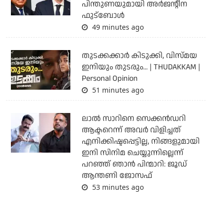
പിന്തുണയുമായി അര്‍ജന്റീന
ഫുട്‌ബോള്‍
49 minutes ago
തുടക്കക്കാര്‍ കിടുക്കി, വിസ്മയ
ഇനിയും തുടരും... | THUDAKKAM |
Personal Opinion
51 minutes ago
ലാല്‍ സാറിനെ സെക്കന്‍ഡറി
ആക്ടറെന്ന് അവര്‍ വിളിച്ചത്
എനിക്കിഷ്ടപ്പെട്ടില്ല, നിങ്ങളുമായി
ഇനി സിനിമ ചെയ്യുന്നില്ലെന്ന്
പറഞ്ഞ് ഞാന്‍ പിന്മാറി: ജൂഡ്
ആന്തണി ജോസഫ്
53 minutes ago