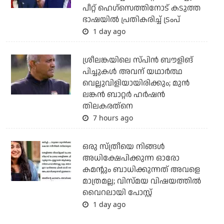
പീറ്റ് ഹെഗ്‌സെത്തിനോട് കടുത്ത
ഭാഷയില്‍ പ്രതികരിച്ച് ട്രംപ്
1 day ago
ശ്രീലങ്കയിലെ സ്പിന്‍ ബൗളിങ്
പിച്ചുകള്‍ അവന് യഥാര്‍ത്ഥ
വെല്ലുവിളിയായിരിക്കും; മുന്‍
ലങ്കന്‍ ബാറ്റര്‍ ഹര്‍ഷന്‍
തിലകരത്‌നെ
7 hours ago
ഒരു സ്ത്രീയെ നിങ്ങള്‍
അധിക്ഷേപിക്കുന്ന ഓരോ
കമന്റും ബാധിക്കുന്നത് അവളെ
മാത്രമല്ല; വിസ്മയ വിഷയത്തില്‍
വൈറലായി പോസ്റ്റ്
1 day ago