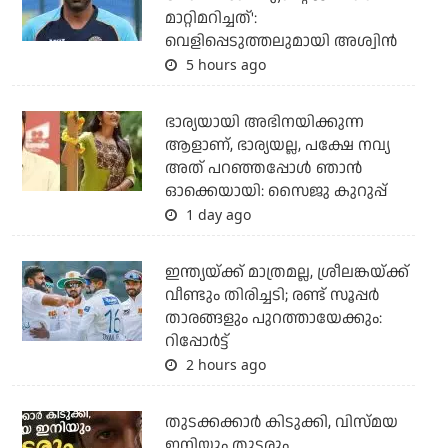
മാറ്റിമറിച്ചത്':
വെളിപ്പെടുത്തലുമായി അശ്വിന്‍
5 hours ago
ഭാര്യയായി അഭിനയിക്കുന്ന
ആളാണ്, ഭാര്യയല്ല, പക്ഷേ നവ്യ
അത് പറഞ്ഞപ്പോള്‍ ഞാന്‍
ഓക്കെയായി: സൈജു കുറുപ്പ്
1 day ago
ഇന്ത്യയ്ക്ക് മാത്രമല്ല, ശ്രീലങ്കയ്ക്ക്
വീണ്ടും തിരിച്ചടി; രണ്ട് സൂപ്പര്‍
താരങ്ങളും പുറത്തായേക്കും:
റിപ്പോര്‍ട്ട്
2 hours ago
തുടക്കക്കാര്‍ കിടുക്കി, വിസ്മയ
ഇനിയും തുടരും...