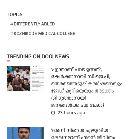
TOPICS
DIFFERENTLY ABLED
KOZHIKODE MEDICAL COLLEGE
TRENDING ON DOOLNEWS
'എന്താണ് പറയുന്നത്';
കേള്‍ക്കാനായി സി.ജെ.പി;
തെരഞ്ഞെടുപ്പ് കമ്മീഷനെയും
ജുഡീഷ്യറിയെയും അടക്കം
തിരുത്താനായി
ജനങ്ങള്‍ക്കിടയിലേക്ക്
23 hours ago
'അന്ന് നിങ്ങള്‍ എഴുതിയ
ലേഖനമാണ് എന്റെ ജീവിതം