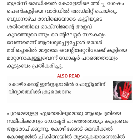
തുടര്‍ന്ന് മെഡിക്കല്‍ കോളേജിലെത്തിച്ച ശേഷം
പെണ്‍കുട്ടിയെ വാര്‍ഡില്‍ അഡ്മിറ്റ് ചെയ്തു.
ബുധനാഴ്ച രാവിലെയോടെ കുട്ടിയുടെ
ശരീരത്തിലെ ഓക്‌സിജന്റെ അളവ്
കുറഞ്ഞുവെന്നും വെന്റിലേറ്റര്‍ സൗകര്യം
വേണമെന്ന് ആവശ്യപ്പെട്ടപ്പോള്‍ ഒരാള്‍
മരിച്ചെങ്കില്‍ മാത്രമേ വെന്റിലേറ്ററിലേക്ക് കുട്ടിയെ
മാറ്റാനാകുള്ളുവെന്ന് ഡോക്ടര്‍ പറഞ്ഞതായും
കുടുംബം പ്രതികരിച്ചു.
കോഴിക്കോട്ട് ഇന്‍സ്റ്റഗ്രാമില്‍ പോസ്റ്റിട്ടതിന്
വിദ്യാര്‍ത്ഥിക്ക് ക്രൂരമര്‍ദനം
പുറമെയുള്ള ഏതെങ്കിലുമൊരു ആശുപത്രിയെ
സമീപിക്കാനും ഡോക്ടര്‍ പറഞ്ഞതായും കുടുംബം
ആരോപിക്കുന്നു. കോഴിക്കോട് മെഡിക്കല്‍
കോളേജില്‍ ചികിത്സയില്‍ തുടരുകയാണെങ്കില്‍