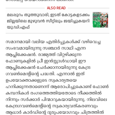
മലപ്പുറം തൂത്തുവാരി, ഇടത് കോട്ടകളടക്കം
ജില്ലയിലെ മുഴുവൻ സീറ്റിലും ജയിച്ചുകയറി
യു.ഡി.എഫ്
സമാനമായി വലിയ എതിര്‍പ്പുകള്‍ക്ക് വഴിവെച്ച
സംഭവമായിരുന്നു സഞ്ചാര്‍ സാഥി എന്ന
ആപ്ലിക്കേഷന്‍. രാജ്യത്ത് വിറ്റഴിക്കുന്ന
ഫോണുകളില്‍ പ്രീ ഇന്‍സ്റ്റാള്‍ഡായി ഈ
ആപ്ലിക്കേഷന്‍ ചേര്‍ക്കാനായിരുന്നു കേന്ദ്ര
ഗവണ്‍മെന്റിന്റെ പദ്ധതി. എന്നാല്‍ ഇത്
ഉപയോക്താക്കളുടെ സ്വകാര്യതയെ
ഹനിക്കുന്നതാണെന്ന് ആരോപിച്ചുകൊണ്ട് ഫോണ്‍
കമ്പനികള്‍ രംഗത്തെത്തിയതോടെ നീക്കത്തില്‍
നിന്നും സര്‍ക്കാര്‍ പിന്മാറുകയായിരുന്നു. നിലവിലെ
കേന്ദ്രഗവണ്‍മെന്റിന്റെ സ്വകാര്യവത്കരണവും
ആധാര്‍ കാര്‍ഡിന്റെ ദുരുപയോഗവും ചിത്രത്തില്‍