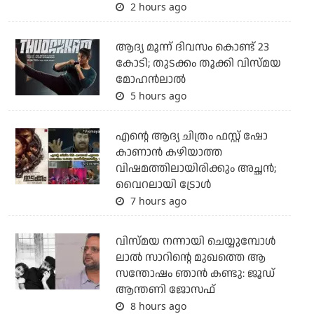
2 hours ago
ആദ്യ മൂന്ന് ദിവസം കൊണ്ട് 23
കോടി; തുടക്കം തൂക്കി വിസ്മയ
മോഹന്‍ലാല്‍
5 hours ago
എന്റെ ആദ്യ ചിത്രം ഫസ്റ്റ് ഷോ
കാണാന്‍ കഴിയാത്ത
വിഷമത്തിലായിരിക്കും അച്ഛന്‍;
വൈറലായി ട്രോള്‍
7 hours ago
വിസ്മയ നന്നായി ചെയ്യുമ്പോൾ
ലാൽ സാറിന്റെ മുഖത്തെ ആ
സന്തോഷം ഞാൻ കണ്ടു: ജൂഡ്
ആന്തണി ജോസഫ്
8 hours ago