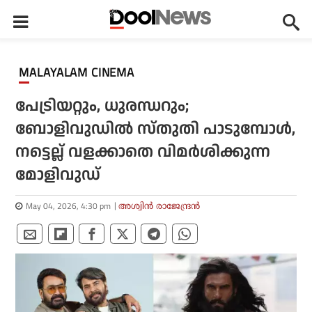
MALAYALAM CINEMA
പേട്രിയറ്റും, ധുരന്ധറും;
ബോളിവുഡില്‍ സ്തുതി പാടുമ്പോള്‍,
നട്ടെല്ല് വളക്കാതെ വിമര്‍ശിക്കുന്ന
മോളിവുഡ്
May 04, 2026, 4:30 pm
അശ്വിന്‍ രാജേന്ദ്രന്‍