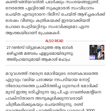
കണ്ടിറങ്ങിയവരില്‍ പലര്‍ക്കും സംശയങ്ങളുണ്ട്.
നേരത്തേ പൃഥ്വിരാജ് സുകുമാരന്‍ സംവിധാനം
ചെയ്ത എമ്പുരാനെ റിലീസ് ചെയ്ത് ആഴ്ച്ചകള്‍ക്ക്
ശേഷം വീണ്ടും കത്രികയക്ക് ഇരയാക്കിയത്
പോലെ പേട്രിയറ്റിനും സംഭവിക്കുമോ എന്ന
ആശങ്കയിലാണ് പ്രേക്ഷകര്‍.
27 റണ്‍സ് വിട്ടുകൊടുത്ത ആ ഓവര്‍
ഒഴിച്ചാല്‍ മത്സരം എളുപ്പമായിരുന്നു;
അഭിപ്രായവുമായി ആകാശ് ചോപ്ര
മറുവശത്ത് നരേന്ദ്ര മോദിയുടെ ഭരണകാലത്തെ
ഏറ്റവും വലിയ പരാജയ നടപടിയായ നോട്ട്
നിരോധനത്തെ പ്രകീര്‍ത്തിച്ച ധുരന്ധര്‍ മോദിക്ക്
മുമ്പ് ഇന്ത്യ ഭരിച്ചിരുന്ന യു.പി.എ ഗവണ്‍മെന്റിനെ
പാകിസ്താനെ അനുകൂലിക്കുന്നവരായി
ചിത്രീകരിക്കുകയും ചെയതിരുന്നു. രണ്ട്
ഭാഗങ്ങളിലായി പുറത്തിറങ്ങിയ ധുരന്ധര്‍ 3000