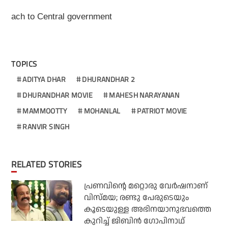
ach to Central government
TOPICS
ADITYA DHAR
DHURANDHAR 2
DHURANDHAR MOVIE
MAHESH NARAYANAN
MAMMOOTTY
MOHANLAL
PATRIOT MOVIE
RANVIR SINGH
RELATED STORIES
പ്രണവിന്റെ മറ്റൊരു വേർഷനാണ്
വിസ്മയ; രണ്ടു പേരുടെയും
കൂടെയുള്ള അഭിനയാനുഭവത്തെ
കുറിച്ച് ജിബിൻ ഗോപിനാഥ്