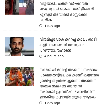
വിളയാടി... പത്ത് വര്‍ഷത്തെ
ഇടവേളക്ക് ശേഷം തമിഴിലെ റീ
എന്‍ട്രി അതിരടി മാസ്സാക്കി
വാമിക
1 day ago
വിരമിച്ചപ്പോള്‍ കുറച്ച് കാലം കൂടി
കളിക്കണമെന്ന് അദ്ദേഹം
പറഞ്ഞു: രഹാനെ
4 hours ago
സി.ജെ.പി മാര്‍ച്ച് തടഞ്ഞ സംഭവം:
പാര്‍ലമെന്റിലേക്ക് കടന്ന് കയറാന്‍
ശ്രമിച്ച ആള്‍ക്കൂട്ടത്തെ തടഞ്ഞ്
അവര്‍ നമ്മുടെ അന്തസ്
സംരക്ഷിച്ചു: ദല്‍ഹി പൊലീസിന്
ജനകീയ കൂട്ടായ്മയുടെ ആദരം
1 day ago