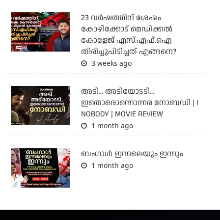
23 വർഷത്തിന് ശേഷം
കോഴിക്കോട് മെഡിക്കൽ
കോളേജ് എസ്.എഫ്.ഐ
തിരിച്ചുപിടിച്ചത് എങ്ങനെ?
3 weeks ago
അടി... അടിയോടടി...
ഇതൊരൊന്നൊന്നര നോബഡി | I
NOBODY | MOVIE REVIEW
1 month ago
ബംഗാള്‍ ഇന്നലെയും ഇന്നും
1 month ago