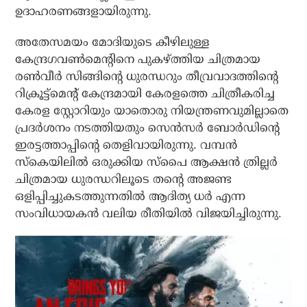
ഉദാഹരണങ്ങളായിരുന്നു.
അതേസമയം മോദിയുടെ കീഴിലുള്ള
കേന്ദ്രഗവണ്‍മെന്റിനെ പുകഴ്ത്തിയ ചിത്രമായ
രണ്‍വീര്‍ സിങ്ങിന്റെ ധുരന്ധറും തീവ്രവാദത്തിന്റെ
റിക്രൂട്ട്‌മെന്റ് കേന്ദ്രമായി കേരളത്തെ ചിത്രീകരിച്ച
കേരള സ്റ്റോറിയും യാതൊരു നിയന്ത്രണവുമില്ലാതെ
പ്രദര്‍ശനം നടത്തിയതും സെന്‍സര്‍ ബോര്‍ഡിന്റെ
ഇരട്ടത്താപ്പിന്റെ തെളിവായിരുന്നു. വമ്പന്‍
സ്‌കെയിലില്‍ ഒരുക്കിയ സ്‌പൈ ആക്ഷന്‍ ത്രില്ലര്‍
ചിത്രമായ ധുരന്ധറിലൂടെ തന്റെ അജണ്ട
ഒളിപ്പിച്ചുകടത്തുന്നതില്‍ ആദിത്യ ധര്‍ എന്ന
സംവിധായകന്‍ വലിയ രീതിയില്‍ വിജയിച്ചിരുന്നു.