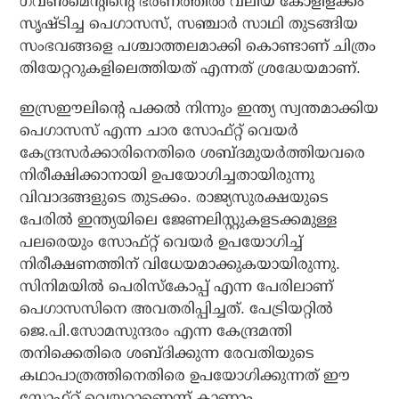
ഗവണ്‍മെന്റിന്റെ ഭരണത്തില്‍ വലിയ കോളിളക്കം
സൃഷ്ടിച്ച പെഗാസസ്, സഞ്ചാര്‍ സാഥി തുടങ്ങിയ
സംഭവങ്ങളെ പശ്ചാത്തലമാക്കി കൊണ്ടാണ് ചിത്രം
തിയേറ്ററുകളിലെത്തിയത് എന്നത് ശ്രദ്ധേയമാണ്.
ഇസ്രഈലിന്റെ പക്കല്‍ നിന്നും ഇന്ത്യ സ്വന്തമാക്കിയ
പെഗാസസ് എന്ന ചാര സോഫ്റ്റ് വെയര്‍
കേന്ദ്രസര്‍ക്കാരിനെതിരെ ശബ്ദമുയര്‍ത്തിയവരെ
നിരീക്ഷിക്കാനായി ഉപയോഗിച്ചതായിരുന്നു
വിവാദങ്ങളുടെ തുടക്കം. രാജ്യസുരക്ഷയുടെ
പേരില്‍ ഇന്ത്യയിലെ ജേണലിസ്റ്റുകളടക്കമുള്ള
പലരെയും സോഫ്റ്റ് വെയര്‍ ഉപയോഗിച്ച്
നിരീക്ഷണത്തിന് വിധേയമാക്കുകയായിരുന്നു.
സിനിമയില്‍ പെരിസ്‌കോപ്പ് എന്ന പേരിലാണ്
പെഗാസസിനെ അവതരിപ്പിച്ചത്. പേട്രിയറ്റില്‍
ജെ.പി.സോമസുന്ദരം എന്ന കേന്ദ്രമന്തി
തനിക്കെതിരെ ശബ്ദിക്കുന്ന രേവതിയുടെ
കഥാപാത്രത്തിനെതിരെ ഉപയോഗിക്കുന്നത് ഈ
സോഫ്റ്റ് വെയറാണെന്ന് കാണാം.