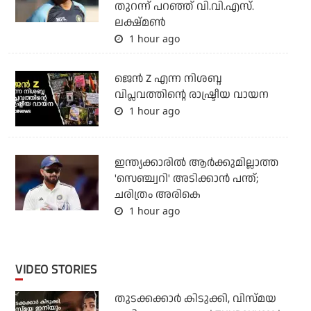
തുറന്ന് പറഞ്ഞ് വി.വി.എസ്.
ലക്ഷ്മണ്‍
1 hour ago
ജെന്‍ Z എന്ന നിശബ്ദ
വിപ്ലവത്തിന്റെ രാഷ്ട്രീയ വായന
1 hour ago
ഇന്ത്യക്കാരില്‍ ആര്‍ക്കുമില്ലാത്ത
'സെഞ്ച്വറി' അടിക്കാന്‍ പന്ത്;
ചരിത്രം അരികെ
1 hour ago
VIDEO STORIES
തുടക്കക്കാര്‍ കിടുക്കി, വിസ്മയ