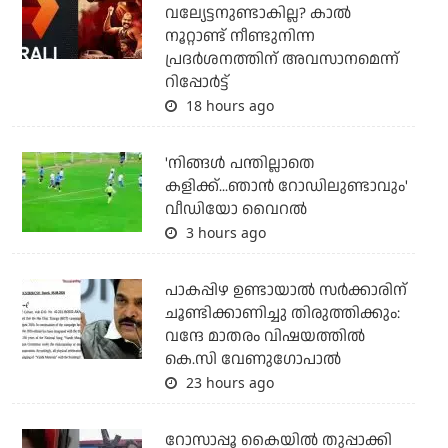
വല്യേട്ടനുണ്ടാകില്ല? കാല്‍
നൂറ്റാണ്ട് നീണ്ടുനിന്ന
പ്രദര്‍ശനത്തിന് അവസാനമെന്ന്
റിപ്പോര്‍ട്ട്
18 hours ago
'നിങ്ങള്‍ പന്തില്ലാതെ
കളിക്ക്...ഞാന്‍ റോഡിലുണ്ടാവും'
വീഡിയോ വൈറല്‍
3 hours ago
പാകപ്പിഴ ഉണ്ടായാല്‍ സര്‍ക്കാരിന്
ചൂണ്ടിക്കാണിച്ചു തിരുത്തിക്കും:
വന്ദേ മാതരം വിഷയത്തില്‍
കെ.സി വേണുഗോപാല്‍
23 hours ago
റോസാപ്പൂ കൈയില്‍ തുപ്പാക്കി