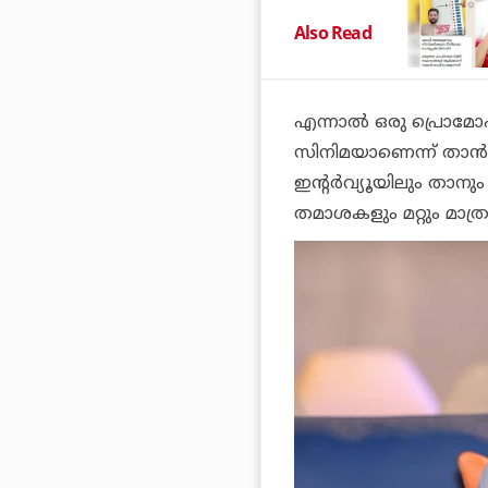
Also Read
എന്നാല്‍ ഒരു പ്രൊമ
സിനിമയാണെന്ന് താന്‍ പറ
ഇന്റര്‍വ്യൂയിലും താ
തമാശകളും മറ്റും മാത്രമ