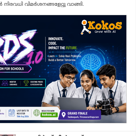
്‍ നിരവധി വിമര്‍ശനങ്ങളേറ്റു വാങ്ങി.