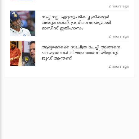
2 hours ago
സച്ചിനല്ല, ഏറ്റവും മികച്ച ക്രിക്കറ്റര്‍
അദ്ദേഹമാണ്: പ്രസ്താവനയുമായി
ഓസീസ് ഇതിഹാസം
2 hours ago
ആദ്യമൊക്കെ സുചിത്ര ചേച്ചി അങ്ങനെ
പറയുമ്പോൾ വിഷമം തോന്നിയിരുന്നു:
ജൂഡ് ആന്തണി
2 hours ago