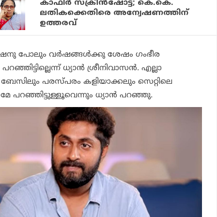
കാഫിര്‍ സ്‌ക്രീന്‍ഷോട്ട്; കെ.കെ.
ലതികക്കെതിരെ അന്വേഷണത്തിന്
ഉത്തരവ്
ോഷനു പോലും വര്‍ഷങ്ങള്‍ക്കു ശേഷം ഗംഭീര
ഞ്ഞിട്ടില്ലെന്ന് ധ്യാന്‍ ശ്രീനിവാസന്‍. എല്ലാ
നും ബേസിലും പരസ്പരം കളിയാക്കലും സെറ്റിലെ
േ പറഞ്ഞിട്ടുള്ളൂവെന്നും ധ്യാന്‍ പറഞ്ഞു.