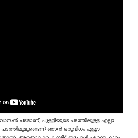
ാസന്‍ പടമാണ്, പുള്ളിയുടെ പടത്തിലുള്ള എല്ലാ
 പടത്തിലുമുണ്ടെന്ന് ഞാന്‍ ഒരുവിധം എല്ലാ