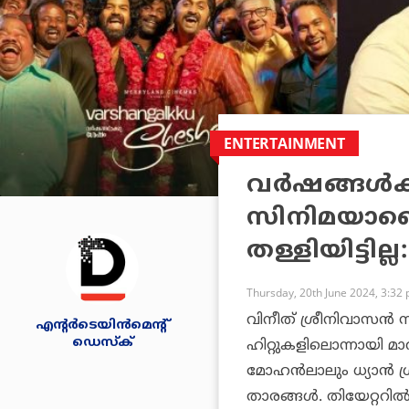
ENTERTAINMENT
വര്‍ഷങ്ങള്‍
സിനിമയാണെ
തള്ളിയിട്ടില്
Thursday, 20th June 2024, 3:32
വിനീത് ശ്രീനിവാസന്
എന്റര്‍ടെയിന്‍മെന്റ്
ഡെസ്‌ക്
ഹിറ്റുകളിലൊന്നായി മാ
മോഹന്‍ലാലും ധ്യാന്‍ 
താരങ്ങള്‍. തിയേറ്ററി