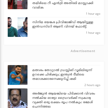
തമിഴിലെ റീ എന്‍ട്രി അതിരടി മാസ്സാക്കി
വാമിക
1 hour ago
സിനിമ ഭയങ്കര പ്രിവിലേജ്ഡ് ആയിട്ടുള്ള
ഇൻഡസ്ടറി ആണ്: വിനയ് ഫോർട്ട്
1 hour ago
Advertisement
മത്സരം തോറ്റാല്‍ ഡ്രസ്സിങ് റൂമിലിരുന്ന്
ഉറക്കെ ചിരിക്കും; ഇന്ത്യന്‍ ടീമിലെ
തമാശക്കാരനെക്കുറിച്ച് ഷമി
2 hours ago
അര്‍ജുന്‍ ആയങ്കിയെ പിടിക്കാന്‍ വിവരം
നല്‍കിയ ഓട്ടോ ഡ്രൈവര്‍ക്ക് സ്വകാര്വ
വ്യക്തി ഒരു ലക്ഷം രൂപ നല്‍കും: രമേശ്
ചെന്നിത്തല