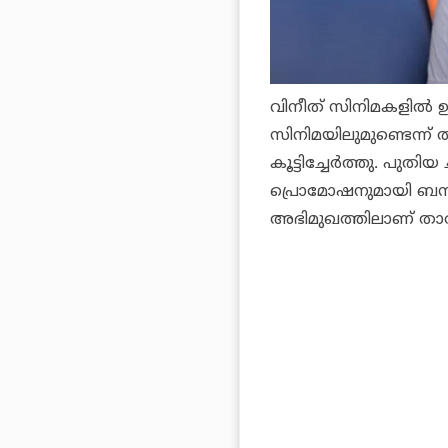
വിനീത് സിനിമകളില്‍ ഉ
സിനിമയിലുമുണ്ടെന്ന് താ
കൂട്ടിച്ചേര്‍ത്തു. പുതിയ
പ്രൊമോഷനുമായി ബന്ധപ്
അഭിമുഖത്തിലാണ് താര