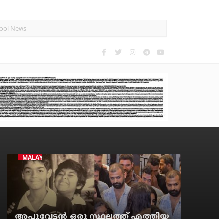
MALAYALAM CINEMA
അപ്പുവേട്ടന്‍ ഒരു സ്ഥലത്ത് എത്തിയ