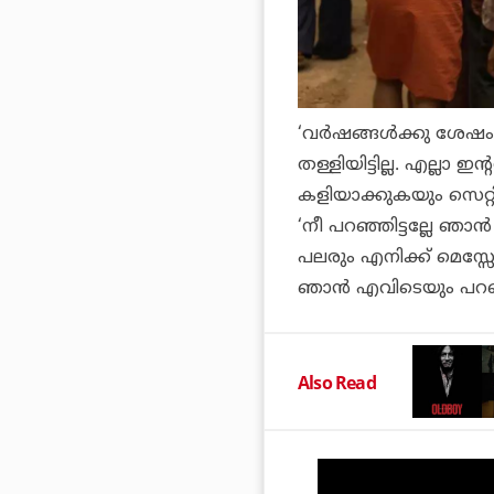
‘വര്‍ഷങ്ങള്‍ക്കു ശേഷം
തള്ളിയിട്ടില്ല. എല്ലാ
കളിയാക്കുകയും സെറ്റ
‘നീ പറഞ്ഞിട്ടല്ലേ ഞാന
പലരും എനിക്ക് മെസ്സ
ഞാന്‍ എവിടെയും പറഞ്ഞി
Also Read