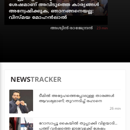
ശേഷമാണ് അവിടുത്തെ കാര്യങ്ങള്‍
അന്വേഷിക്കുക, ഞാനങ്ങനെയല്ല:
വിസ്മയ മോഹന്‍ലാല്‍
23 min
അശ്വിന്‍ രാജേന്ദ്രന്‍
NEWS
TRACKER
ടീമില്‍ അദ്ദേഹത്തെപ്പോലുള്ള താരങ്ങള്‍
ആവശ്യമാണ്; തുറന്നടിച്ച് രഹാനെ
26 min
റോസാപ്പൂ കൈയില്‍ തുപ്പാക്കി വിളയാടി...
പത്ത് വര്‍ഷത്തെ ഇടവേളക്ക് ശേഷം