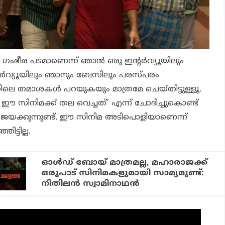
 ഗംഭീര പടമാണെന്ന് ഞാന്‍ ഒരു ഇന്റര്‍വ്യൂയിലും
 ഇന്റര്‍വ്യൂയിലും ഞാനും ബേസിലും പരസ്പരം
ിലെ തമാശകള്‍ പറയുകയും മാത്രമേ ചെയ്തിട്ടുള്ളൂ.
്‍ ഈ സിനിമക്ക് തല വെച്ചത്’ എന്ന് ചോദിച്ചുകൊണ്ട്
േജയക്കുന്നുണ്ട്. ഈ സിനിമ അടിപൊളിയാണെന്ന്
ട്ടില്ല.
ഓള്‍ഡ് ബോയ് മാത്രമല്ല, മഹാരാജക്ക്
ഒരുപാട് സിനിമകളുമായി സാമ്യമുണ്ട്:
നിതിലന്‍ സ്വാമിനാഥന്‍