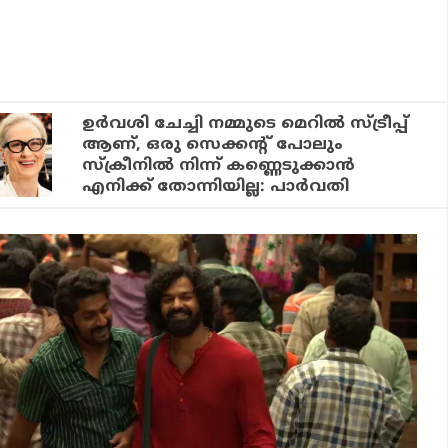
ഉർവശി ചേച്ചി നമ്മുടെ മെറിൽ സ്ട്രീപ്പ്
ആണ്, ഒരു സെക്കന്റ്‌ പോലും
സ്‌ക്രീനിൽ നിന്ന് കണ്ണെടുക്കാൻ
എനിക്ക് തോന്നിയില്ല: പാർവതി