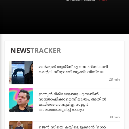
NEWS
TRACKER
മാർഷ്യൽ ആർട്സ് എന്നെ ഫിസിക്കലി
മെന്റലി സ്ട്രോങ്ങ് ആക്കി: വിസ്മയ
28 min
ഇന്ത്യന്‍ ടീമിലെടുത്തു എന്നതില്‍
സന്തോഷിക്കാമെന്ന് മാത്രം, അതില്‍
കവിഞ്ഞൊന്നുമില്ല; സൂപ്പര്‍
താരത്തെക്കുറിച്ച് ചോപ്ര
30 min
ജെന്‍ സിയെ കയ്യിലെടുക്കാന്‍ 'ഗെറ്റ്