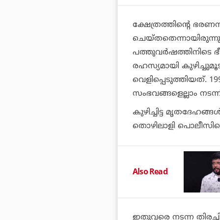
ക്ഷേത്രത്തിന്റെ ഭരണ
ചെയ്തതെന്നായിരുന്നു
പത്തുവര്‍ഷത്തിനിടെ 
രഹസ്യമായി കുഴിച്ചുമൂ
വെളിപ്പെടുത്തിയത്.
സംഭവങ്ങളെല്ലാം നടന്നി
കുഴിച്ചിട്ട മൃതദേഹങ്
തൊഴിലാളി പൊലീസിനെ
Also Read
ഇതുവരെ നടന്ന തിരച്ചില