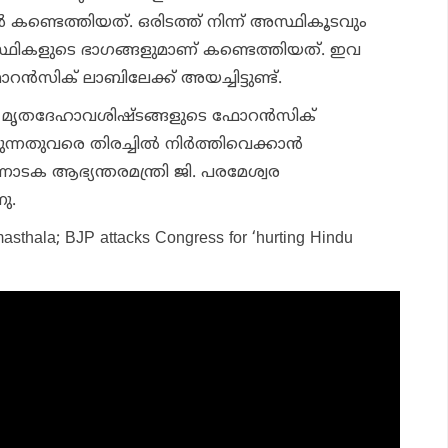
 കണ്ടെത്തിയത്. ഒരിടത്ത് നിന്ന് അസ്ഥികൂടവും
 അസ്ഥികളുടെ ഭാഗങ്ങളുമാണ് കണ്ടെത്തിയത്. ഇവ
‍സിക് ലാബിലേക്ക് അയച്ചിട്ടുണ്ട്.
യ മൃതദേഹാവശിഷ്ടങ്ങളുടെ ഫോറന്‍സിക്
തുവരെ തിരച്ചില്‍ നിര്‍ത്തിവെക്കാന്‍
ണാടക ആഭ്യന്തരമന്ത്രി ജി. പരമേശ്വര
ു.
asthala; BJP attacks Congress for ‘hurting Hindu