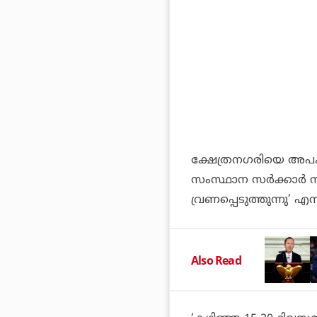
ക്ഷേത്രനഗരിയെ അപകീര
സംസ്ഥാന സര്‍ക്കാര്‍ ന
വ്രണപ്പെടുത്തുന്നു’ എന
Also Read