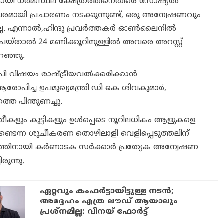
ായി ധര്‍മസ്ഥല ക്ഷേത്രത്തിനെതിരെ സോഷ്യല്‍
ശപരമായി പ്രചാരണം നടക്കുന്നുണ്ട്, ഒരു അന്വേഷണവും
ല. എന്നാല്‍,ഹിന്ദു പ്രവര്‍ത്തകര്‍ ഓണ്‍ലൈനില്‍
 ചെയ്താല്‍ 24 മണിക്കൂറിനുള്ളില്‍ അവരെ അറസ്റ്റ്
പറഞ്ഞു.
വിഷയം രാഷ്ട്രീയവല്‍ക്കരിക്കാന്‍
രോപിച്ച ഉപമുഖ്യമന്ത്രി ഡി കെ ശിവകുമാര്‍,
െ പിന്തുണച്ചു.
്രീകളും കുട്ടികളും ഉള്‍പ്പെടെ നൂറിലധികം ആളുകളെ
ിട്ടുണ്ടെന്ന ശുചീകരണ തൊഴിലാളി വെളിപ്പെടുത്തലിന്
തിനായി കര്‍ണാടക സര്‍ക്കാര്‍ പ്രത്യേക അന്വേഷണ
ുന്നു.
ഏറ്റവും കംഫർട്ടായിട്ടുള്ള നടൻ;
അദ്ദേഹം എത്ര ലൗഡ് ആയാലും
പ്രശ്നമില്ല: വിനയ് ഫോർട്ട്