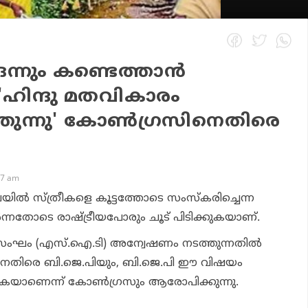
ഒന്നും കണ്ടെത്താന്‍
 'ഹിന്ദു മതവികാരം
ത്തുന്നു' കോണ്‍ഗ്രസിനെതിരെ
37 am
ില്‍ സ്ത്രീകളെ കൂട്ടത്തോടെ സംസ്‌കരിച്ചെന്ന
്നതോടെ രാഷ്ട്രീയപോരും ചൂട് പിടിക്കുകയാണ്.
സംഘം (എസ്.ഐ.ടി) അന്വേഷണം നടത്തുന്നതില്‍
നെതിരെ ബി.ജെ.പിയും, ബി.ജെ.പി ഈ വിഷയം
്കുകയാണെന്ന് കോണ്‍ഗ്രസും ആരോപിക്കുന്നു.