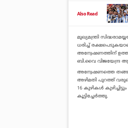
Also Read
മുഖ്യമന്ത്രി സിദ്ധരാമയ
ധരിച്ച് രക്ഷപെടുകയാണ
അന്വേഷണത്തിന് ഉത്തര
ബി.വൈ വിജയേന്ദ്ര ആ
അന്വേഷണത്തെ തങ്ങള്‍ 
അഴിമതി പുറത്ത് വരുമെന
16 കുഴികള്‍ കുഴിച്ചിട്ടു
കൂട്ടിച്ചേര്‍ത്തു.