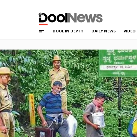
DOOL IN DEPTH
DAILY NEWS
VIDEO