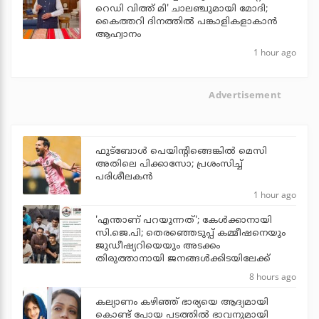
റെഡി വിത്ത് മി' ചാലഞ്ചുമായി മോദി;
കൈത്തറി ദിനത്തില്‍ പങ്കാളികളാകാന്‍
ആഹ്വാനം
1 hour ago
Advertisement
ഫുട്‌ബോള്‍ പെയിന്റിങ്ങെങ്കില്‍ മെസി
അതിലെ പിക്കാസോ; പ്രശംസിച്ച്
പരിശീലകന്‍
1 hour ago
'എന്താണ് പറയുന്നത്'; കേള്‍ക്കാനായി
സി.ജെ.പി; തെരഞ്ഞെടുപ്പ് കമ്മീഷനെയും
ജുഡീഷ്യറിയെയും അടക്കം
തിരുത്താനായി ജനങ്ങള്‍ക്കിടയിലേക്ക്
8 hours ago
കല്യാണം കഴിഞ്ഞ് ഭാര്യയെ ആദ്യമായി
കൊണ്ട് പോയ പടത്തില്‍ ഭാവനുമായി