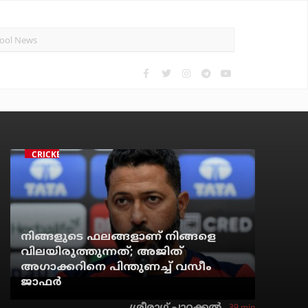
CRICKET
നിങ്ങളുടെ ഫലങ്ങളാണ് നിങ്ങളെ
വിലയിരുത്തുന്നത്; അജിത്
അഗാക്കറിനെ പിന്തുണച്ച് വസീം
ജാഫര്‍
39 min
ശ്രീരാഗ് പാറക്കല്‍