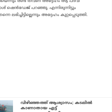
ത്രിയെന്നും രണ്ട് തവണ അദ്ദേഹം ആ പദവി
രകാശ് ഷെന്‍ഡേജ് പറഞ്ഞു. എന്നിരുന്നിട്ടും
നെ ലഭിച്ചിട്ടില്ലെന്നും അദ്ദേഹം കുറ്റപ്പെടുത്തി.
വിഴിഞ്ഞത്ത് ആശ്വാസം; കടലില്‍
കാണാതായ എട്ട്