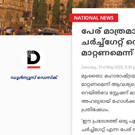
NATIONAL NEWS
പേര് മാത്രമ
ചര്‍ച്ച്‌ഗേറ്റ
മാറ്റണമെന്ന
Saturday, 31st May 2025, 5:30 
മുംബൈ: മഹാരാഷ്ട്രയിലെ 
ഡൂള്‍ന്യൂസ് ഡെസ്‌ക്
മാറ്റണമെന്ന് ആവശ്യപ്
റെയില്‍വേ സ്റ്റേഷന് മ
അഹല്യഭായ് ഹോള്‍ക്കറ
പ്രതിഷേധം.
‘ഈ പ്രദേശത്ത് ഒരു പള
ചര്‍ച്ച്‌ഗേറ്റ് എന്ന പേ