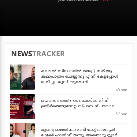
NEWS
TRACKER
കാതൽ സിനിമയിൽ മമ്മൂട്ടി സർ ആ
കഥാപാത്രം ചെയ്യുന്നു എന്ന് കേട്ടപ്പോൾ
പേടിച്ചു: ജൂഡ് ആന്തണി
49 min
ഒയര്‍സബാൽ നാണക്കേടിൽ നിന്ന്
ഉയിർത്തെഴുന്നേറ്റ സ്പാനിഷ് പടയാളി
57 min
എന്റെ ഓമൽ കണ്മണി കേട്ട് ലാലേട്ടൻ
ഷേക്ക് ഹാൻഡ് തന്നു, അതൊരു സ്റ്റാർ