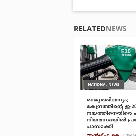
RELATED
NEWS
NATIONAL NEWS
രാജ്യത്തിലാദ്യം;
കേന്ദ്രത്തിന്റെ ഇ-
നയത്തിനെതിരെ 
നിയമസഭയില്‍ പ്
പാസാക്കി
1 day a
ആദർശ് എം.കെ.