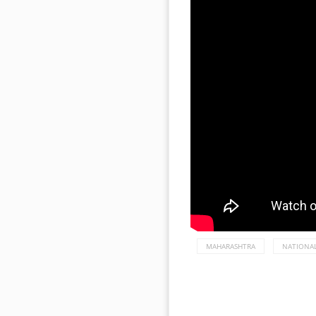
MAHARASHTRA
NATIONA