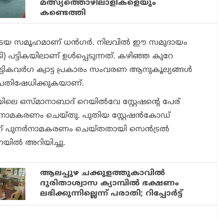
മത്സ്യത്തൊഴിലാളികളെയും
കണ്ടെത്തി
യ സമൂഹമാണ് ധന്‍ഗര്‍. നിലവില്‍ ഈ സമുദായം
) പട്ടികയിലാണ് ഉള്‍പ്പെടുന്നത്. കഴിഞ്ഞ കുറേ
ട്ടികവര്‍ഗ ക്വാട്ട പ്രകാരം സംവരണ ആനുകൂല്യങ്ങള്‍
 പ്രതിഷേധിക്കുകയാണ്.
ിലെ ഒസ്മാനാബാദ് റെയില്‍വേ സ്റ്റേഷന്റെ പേര്
്‍നാമകരണം ചെയ്തു. പുതിയ സ്റ്റേഷന്‍കോഡ്
ന് പുനര്‍നാമകരണം ചെയ്തതായി സെന്‍ട്രല്‍
യില്‍ അറിയിച്ചു.
ആലപ്പുഴ ചക്കുളത്തുകാവില്‍
ദുരിതാശ്വാസ ക്യാമ്പില്‍ ഭക്ഷണം
ലഭിക്കുന്നില്ലെന്ന് പരാതി; റിപ്പോര്‍ട്ട്