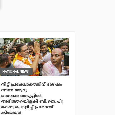
NATIONAL NEWS
നീറ്റ് പ്രക്ഷോഭത്തിന് ശേഷം
നടന്ന ആദ്യ
തെരഞ്ഞെടുപ്പില്‍
അടിത്തറയിളകി ബി.ജെ.പി;
കോട്ട പൊളിച്ച് പ്രശാന്ത്
കിഷോര്‍