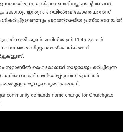
്നതായിരുന്നു ഒസ്മാനാബാദ് സ്റ്റേഷന്റെ കോഡ്.
േരും കോഡും ഇന്ത്യന്‍ റെയില്‍വേ കോണ്‍ഫറന്‍സ്
ച്ചിട്ടുണ്ടെന്നും പുറത്തിറക്കിയ പ്രസ്താവനയില്‍
്കുന്നതിനായി ജൂണ്‍ ഒന്നിന് രാത്രി 11.45 മുതല്‍
 പാസഞ്ചര്‍ സിസ്റ്റം താത്ക്കാലികമായി
ട്ടുകളുണ്ട്.
റാണ്ടില്‍ ഹൈദരാബാദ് നാട്ടുരാജ്യം ഭരിച്ചിരുന്ന
 ഒസ്മാനാബാദ് അറിയപ്പെടുന്നത്. എന്നാല്‍
ദേശത്തുള്ള ഒരു ഗുഹയുടെ പേരാണ്.
ngar community demands name change for Churchgate
i