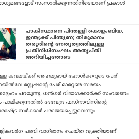
 മാധ്യമങ്ങളോട് സംസാരിക്കുന്നതിനിടെയാണ് പ്രകാശ്
പാകിസ്ഥാനെ പിന്തള്ളി കൊളംബിയ,
ഇന്ത്യക്ക് പിന്തുണ; തീരുമാനം
തരൂരിന്റെ നേതൃത്വത്തിലുള്ള
പ്രതിനിധിസംഘം അതൃപ്തി
അറിയിച്ചതോടെ
ുള്ള കവലയ്ക്ക് അഹല്യഭായ് ഹോള്‍ക്കറുടെ പേര്
റെയില്‍വേ സ്റ്റേഷന്റെ പേര് മാറ്റേണ്ട സമയം
ദ്ദേഹം പറയുന്നു. ധന്‍ഗര്‍ വിഭാഗക്കാര്‍ക്ക് സംവരണം
പാലിക്കുന്നതില്‍ ദേവേന്ദ്ര ഫഡ്‌നാവിസിന്റെ
ഷ്ട്ര സര്‍ക്കാര്‍ പരാജയപ്പെട്ടുവെന്നും
 പട്ടികവര്‍ഗ പദവി വാഗ്ദാനം ചെയ്ത വ്യക്തിയാണ്