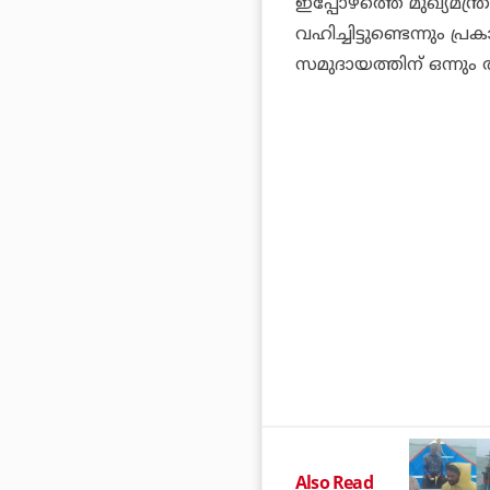
ഇപ്പോഴത്തെ മുഖ്യമന്
വഹിച്ചിട്ടുണ്ടെന്നും പ്
സമുദായത്തിന് ഒന്നും തന്
Also Read