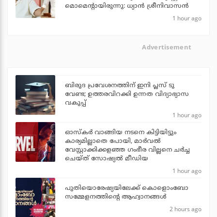
മൊമെന്റായിരുന്നു: ധ്യാൻ ശ്രീനിവാസൻ
1 hour ago
Advertisement
ബിരുദ പ്രവേശനത്തിന് ഇനി പ്ലസ് ടു
വേണ്ട; ഉത്തരവിറക്കി ഉന്നത വിദ്യാഭ്യാസ
വകുപ്പ്
1 hour ago
ഓസ്‌കര്‍ വാങ്ങിയ നടനെ കിട്ടിയിട്ടും
കാര്യമില്ലാതെ പോയി, മാര്‍വല്‍
വേസ്റ്റാക്കിക്കളഞ്ഞ ഗംഭീര വില്ലനെ ചര്‍ച്ച
ചെയ്ത് സോഷ്യല്‍ മീഡിയ
1 hour ago
പുതിയൊരേഷ്യയിലേക്ക് കൊളൊംബോ
സമ്മേളനത്തിന്റെ ആഹ്വാനങ്ങള്‍
2 hours ago