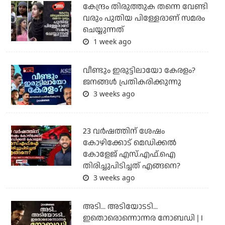
കേന്ദ്രം തിരുത്തുക തന്നെ വേണ്ടി
വരും പുതിയ പിള്ളേരാണ് സമരം
ചെയ്യുന്നത്
1 week ago
വീണ്ടും ഇരുട്ടിലായോ കേരളം?
ജനങ്ങൾ പ്രതികരിക്കുന്നു
3 weeks ago
23 വർഷത്തിന് ശേഷം
കോഴിക്കോട് മെഡിക്കൽ
കോളേജ് എസ്.എഫ്.ഐ
തിരിച്ചുപിടിച്ചത് എങ്ങനെ?
3 weeks ago
അടി... അടിയോടടി...
ഇതൊരൊന്നൊന്നര നോബഡി | I