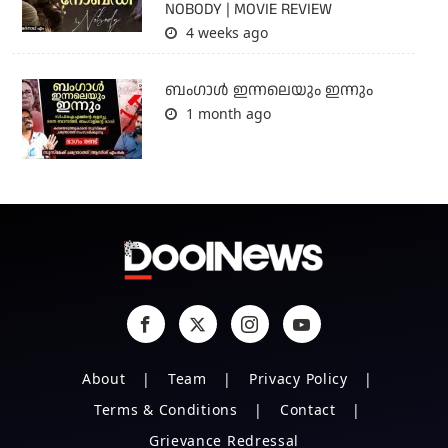
NOBODY | MOVIE REVIEW
4 weeks ago
ബംഗാള്‍ ഇന്നലെയും ഇന്നും
1 month ago
About
Team
Privacy Policy
Terms & Conditions
Contact
Grievance Redressal