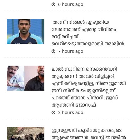
6 hours ago
'അന്ന് നിങ്ങള്‍ എഴുതിയ
ലേഖനമാണ് എന്റെ ജീവിതം
മാറ്റിമറിച്ചത്':
വെളിപ്പെടുത്തലുമായി അശ്വിന്‍
7 hours ago
ലാല്‍ സാറിനെ സെക്കന്‍ഡറി
ആക്ടറെന്ന് അവര്‍ വിളിച്ചത്
എനിക്കിഷ്ടപ്പെട്ടില്ല, നിങ്ങളുമായി
ഇനി സിനിമ ചെയ്യുന്നില്ലെന്ന്
പറഞ്ഞ് ഞാന്‍ പിന്മാറി: ജൂഡ്
ആന്തണി ജോസഫ്
3 hours ago
ഇസ്രഈലി കുടിയേറ്റക്കാരുടെ
ആക്രമണങ്ങള്‍: വെസ്റ്റ് ബാങ്കില്‍