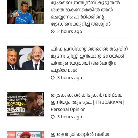
മുംബൈ ഇന്ത്യന്‍സ് കൂടുതല്‍
ശക്തരാകണമെങ്കില്‍ അത്
ചെയ്യണം; ഹര്‍ദിക്കിന്റെ
ട്രേഡിനെക്കുറിച്ച് അശ്വിന്‍
2 hours ago
ഫിഫ പ്രസിഡന്റ് തെരഞ്ഞെടുപ്പിന്
മുന്നേ ട്വിസ്റ്റ്; ഇന്‍ഫാന്റിനോയ്ക്ക്
പിന്തുണയുമായി അര്‍ജന്റീന
ഫുട്‌ബോള്‍
3 hours ago
തുടക്കക്കാര്‍ കിടുക്കി, വിസ്മയ
ഇനിയും തുടരും... | THUDAKKAM |
Personal Opinion
3 hours ago
ഇന്ത്യന്‍ ക്രിക്കറ്റില്‍ വലിയ