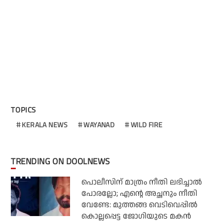
TOPICS
KERALA NEWS
WAYANAD
WILD FIRE
TRENDING ON DOOLNEWS
പൊലീസിന് മാത്രം നീതി ലഭിച്ചാല്‍
പോരല്ലോ; എന്റെ അച്ഛനും നീതി
വേണ്ടേ: മുത്തങ്ങ വെടിവെപ്പില്‍
കൊല്ലപ്പെട്ട ജോഗിയുടെ മകന്‍