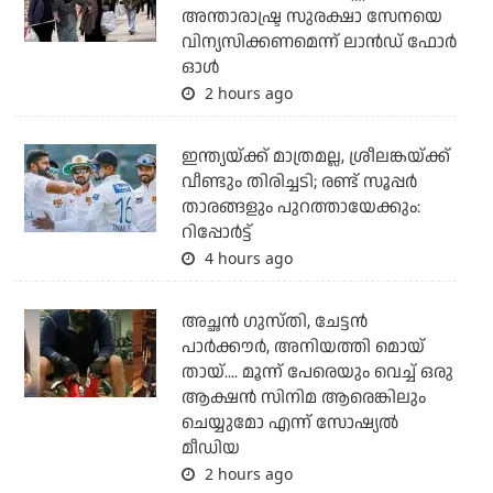
അന്താരാഷ്ട്ര സുരക്ഷാ സേനയെ
വിന്യസിക്കണമെന്ന് ലാന്‍ഡ് ഫോര്‍
ഓള്‍
2 hours ago
ഇന്ത്യയ്ക്ക് മാത്രമല്ല, ശ്രീലങ്കയ്ക്ക്
വീണ്ടും തിരിച്ചടി; രണ്ട് സൂപ്പര്‍
താരങ്ങളും പുറത്തായേക്കും:
റിപ്പോര്‍ട്ട്
4 hours ago
അച്ഛന്‍ ഗുസ്തി, ചേട്ടന്‍
പാര്‍ക്കൗര്‍, അനിയത്തി മൊയ്
തായ്.... മൂന്ന് പേരെയും വെച്ച് ഒരു
ആക്ഷന്‍ സിനിമ ആരെങ്കിലും
ചെയ്യുമോ എന്ന് സോഷ്യല്‍
മീഡിയ
2 hours ago