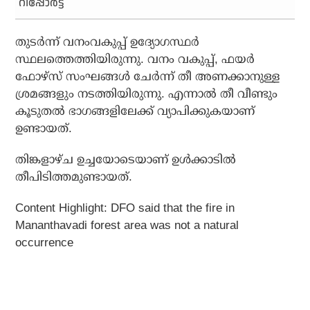
റിപ്പോർട്ട്
തുടര്‍ന്ന് വനംവകുപ്പ് ഉദ്യോഗസ്ഥര്‍
സ്ഥലത്തെത്തിയിരുന്നു. വനം വകുപ്പ്, ഫയര്‍
ഫോഴ്‌സ് സംഘങ്ങള്‍ ചേര്‍ന്ന് തീ അണക്കാനുള്ള
ശ്രമങ്ങളും നടത്തിയിരുന്നു. എന്നാല്‍ തീ വീണ്ടും
കൂടുതല്‍ ഭാഗങ്ങളിലേക്ക് വ്യാപിക്കുകയാണ്
ഉണ്ടായത്.
തിങ്കളാഴ്ച ഉച്ചയോടെയാണ് ഉള്‍ക്കാടില്‍
തീപിടിത്തമുണ്ടായത്.
Content Highlight: DFO said that the fire in
Mananthavadi forest area was not a natural
occurrence