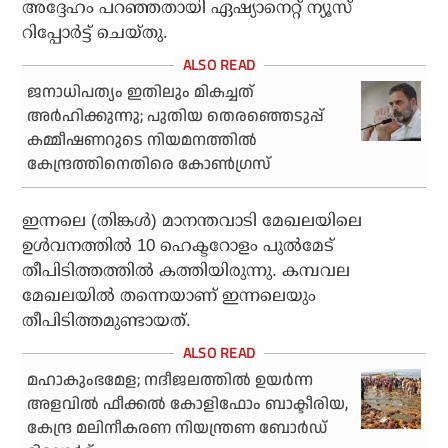
അദ്ദേഹം പറഞ്ഞതായി ഏഷ്യാനെറ്റ് ന്യൂസ്
റിപ്പോര്‍ട്ട് ചെയ്തു.
ജനാധിപത്യം ഇതിലും മികച്ചത്
അർഹിക്കുന്നു; പുതിയ തെരഞ്ഞെടുപ്പ്
കമ്മീഷണറുടെ നിയമനത്തിൽ
കേന്ദ്രത്തിനെതിരെ കോൺഗ്രസ്
ഇന്നലെ (തിങ്കള്‍) മാനന്തവാടി മേഖലയിലെ
ഉള്‍വനത്തില്‍ 10 ഹെക്ടറോളം പുല്‍മേട്
തീപിടിത്തത്തില്‍ കത്തിയിരുന്നു. കമ്പവല
മേഖലയില്‍ തന്നെയാണ് ഇന്നലെയും
തീപിടിത്തമുണ്ടായത്.
മഹാകുംഭമേള; നദീജലത്തിൽ ഉയർന്ന
അളവിൽ ഫീക്കൽ കോളിഫോം ബാക്ടീരിയ,
കേന്ദ്ര മലിനീകരണ നിയന്ത്രണ ബോർഡ്