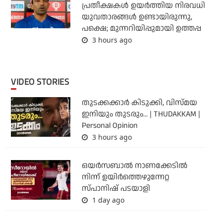
പ്രതീക്ഷകള്‍ ഉയര്‍ത്തിയ നിരവധി
യുവതാരങ്ങള്‍ ഉണ്ടായിരുന്നു,
പക്ഷെ; മുന്നറിയിപ്പുമായി ഉത്തപ്പ
3 hours ago
VIDEO STORIES
തുടക്കക്കാര്‍ കിടുക്കി, വിസ്മയ
ഇനിയും തുടരും... | THUDAKKAM |
Personal Opinion
3 hours ago
ഒയര്‍സബാൽ നാണക്കേടിൽ
നിന്ന് ഉയിർത്തെഴുന്നേറ്റ
സ്പാനിഷ് പടയാളി
1 day ago