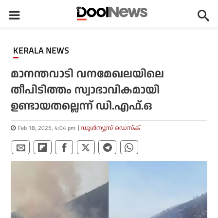
KERALA NEWS
മാനന്തവാടി വനമേഖലയിലെ
തീപിടിത്തം സ്വാഭാവികമായി
ഉണ്ടായതല്ലെന്ന് ഡി.എഫ്.ഒ
Feb 18, 2025, 4:04 pm
ഡൂള്‍ന്യൂസ് ഡെസ്‌ക്