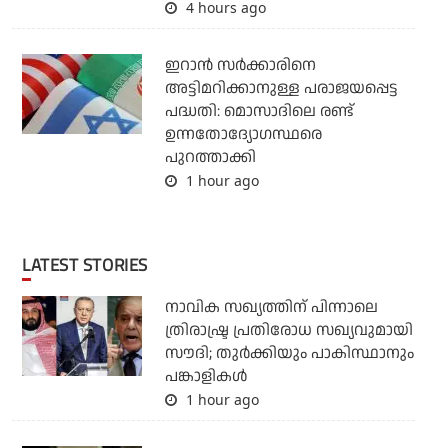
4 hours ago
ഇറാന്‍ സര്‍ക്കാരിനെ
അട്ടിമറിക്കാനുള്ള പരാജയപ്പെട്ട
പദ്ധതി: മൊസാദിലെ രണ്ട്
ഉന്നതോദ്യോഗസ്ഥരെ
പുറത്താക്കി
1 hour ago
LATEST STORIES
നാവിക സഖ്യത്തിന് പിന്നാലെ
ത്രിരാഷ്ട്ര പ്രതിരോധ സഖ്യവുമായി
സൗദി; തുര്‍ക്കിയും പാകിസ്ഥാനും
പങ്കാളികള്‍
1 hour ago