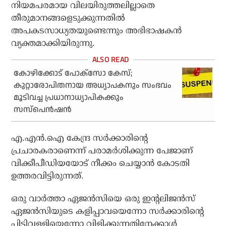
നിയമപരമായ വിലയിരുത്തലില്ലാതെ
തീരുമാനങ്ങളെടുക്കുന്നതില്‍
അപകടസാധ്യതയുണ്ടെന്നും അഭിഭാഷകന്‍
വ്യക്തമാക്കിയിരുന്നു.
കോഴിക്കോട് പോക്‌സോ കേസ്;
കുറ്റാരോപിതനായ അധ്യാപകനും സംഭവം
മൂടിവച്ച പ്രധാനാധ്യാപികക്കും
സസ്‌പെൻഷൻ
എ.എന്‍.ഐ കേന്ദ്ര സര്‍ക്കാരിന്റെ
പ്രചാരകരാണെന്ന് പരാമര്‍ശിക്കുന്ന പേജാണ്
വിക്കീപീഡിയയോട് നീക്കം ചെയ്യാന്‍ കോടതി
ഉത്തരവിട്ടിരുന്നത്.
ഒരു വാര്‍ത്താ ഏജന്‍സിയെ ഒരു ഇന്റലിജന്‍സ്
ഏജന്‍സിയുടെ കളിപ്പാവയെന്നോ സര്‍ക്കാരിന്റെ
പിടിവള്ളിയെന്നോ വിളിക്കുന്നതിനേക്കാള്‍