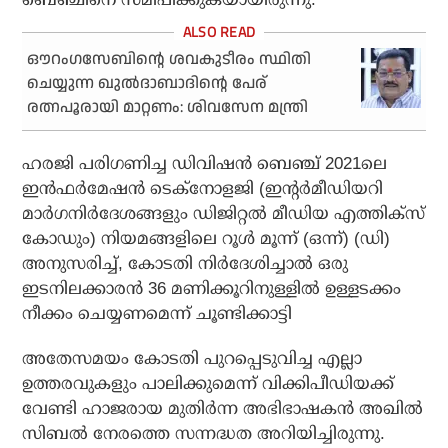
ഔറംഗസേബിന്റെ ശവകുടീരം സ്ഥിതി
ചെയ്യുന്ന ഖുൽദാബാദിന്റെ പേര്
രത്നപൂരായി മാറ്റണം: ശിവസേന മന്ത്രി
ഹരജി പരിഗണിച്ച ഡിവിഷന്‍ ബെഞ്ച് 2021ലെ
ഇന്‍ഫര്‍മേഷന്‍ ടെക്നോളജി (ഇന്റര്‍മീഡിയറി
മാര്‍ഗനിര്‍ദേശങ്ങളും ഡിജിറ്റല്‍ മീഡിയ എത്തിക്സ്
കോഡും) നിയമങ്ങളിലെ റൂള്‍ മൂന്ന് (ഒന്ന്) (ഡി)
അനുസരിച്ച്, കോടതി നിര്‍ദേശിച്ചാല്‍ ഒരു
ഇടനിലക്കാരന്‍ 36 മണിക്കൂറിനുള്ളില്‍ ഉള്ളടക്കം
നീക്കം ചെയ്യണമെന്ന് ചൂണ്ടിക്കാട്ടി
അതേസമയം കോടതി പുറപ്പെടുവിച്ച എല്ലാ
ഉത്തരവുകളും പാലിക്കുമെന്ന് വിക്കിപീഡിയക്ക്
വേണ്ടി ഹാജരായ മുതിര്‍ന്ന അഭിഭാഷകന്‍ അഖില്‍
സിബല്‍ നേരത്തെ സന്നദ്ധത അറിയിച്ചിരുന്നു.