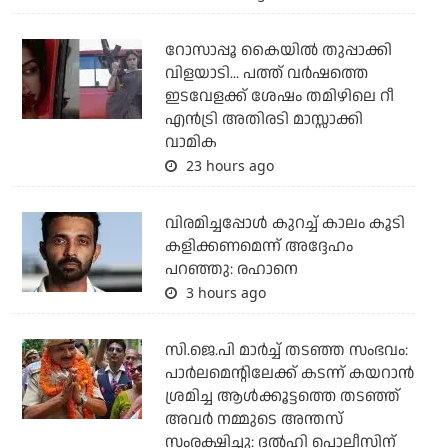
റോസാപ്പൂ കൈയില്‍ തുപ്പാക്കി
വിളയാടി... പത്ത് വര്‍ഷത്തെ
ഇടവേളക്ക് ശേഷം തമിഴിലെ റീ
എന്‍ട്രി അതിരടി മാസ്സാക്കി
വാമിക
23 hours ago
വിരമിച്ചപ്പോള്‍ കുറച്ച് കാലം കൂടി
കളിക്കണമെന്ന് അദ്ദേഹം
പറഞ്ഞു: രഹാനെ
3 hours ago
സി.ജെ.പി മാര്‍ച്ച് തടഞ്ഞ സംഭവം:
പാര്‍ലമെന്റിലേക്ക് കടന്ന് കയറാന്‍
ശ്രമിച്ച ആള്‍ക്കൂട്ടത്തെ തടഞ്ഞ്
അവര്‍ നമ്മുടെ അന്തസ്
സംരക്ഷിച്ചു: ദല്‍ഹി പൊലീസിന്