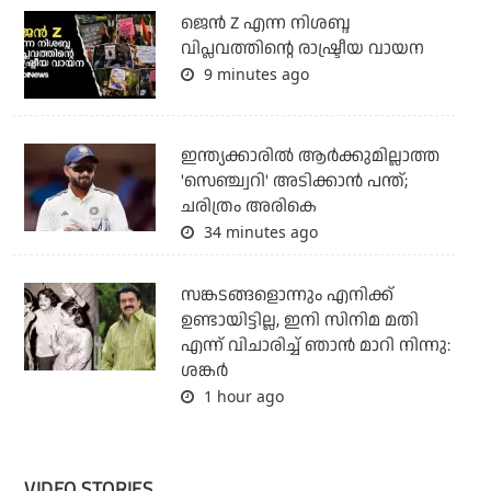
ജെന്‍ Z എന്ന നിശബ്ദ
വിപ്ലവത്തിന്റെ രാഷ്ട്രീയ വായന
9 minutes ago
ഇന്ത്യക്കാരില്‍ ആര്‍ക്കുമില്ലാത്ത
'സെഞ്ച്വറി' അടിക്കാന്‍ പന്ത്;
ചരിത്രം അരികെ
34 minutes ago
സങ്കടങ്ങളൊന്നും എനിക്ക്
ഉണ്ടായിട്ടില്ല, ഇനി സിനിമ മതി
എന്ന് വിചാരിച്ച് ഞാന്‍ മാറി നിന്നു:
ശങ്കര്‍
1 hour ago
VIDEO STORIES