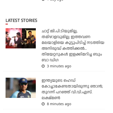
LATEST STORIES
ചാറ്റ് ജി.പി.ടിയുമില്ല,
തമിഴാളവുമില്ല; ഇത്തവണ
മലയാളിയെ കൂട്ടുപിടിച്ച് നടത്തിയ
അനിരുദ്ധ് കത്തിക്കല്‍...
തിയേറ്ററുകള്‍ ഇളക്കിമറിച്ച ബും
ബാ ഡിഗ
3 minutes ago
ഇന്ത്യയുടെ ഹെഡ്
കോച്ചാകേണ്ടതായിരുന്നു ഞാന്‍;
തുറന്ന് പറഞ്ഞ് വി.വി.എസ്.
ലക്ഷ്മണ്‍
8 minutes ago