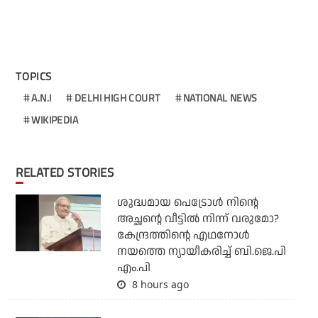
TOPICS
A.N.I
DELHI HIGH COURT
NATIONAL NEWS
WIKIPEDIA
RELATED STORIES
ശുദ്ധമായ പെട്രോള്‍ നിന്റെ
അച്ഛന്റെ വീട്ടില്‍ നിന്ന് വരുമോ?
കേന്ദ്രത്തിന്റെ എഥനോള്‍
നയത്തെ ന്യായീകരിച്ച് ബി.ജെ.പി
എം.പി
8 hours ago