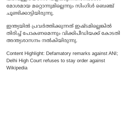
മോശമായ മറ്റൊന്നുമില്ലെന്നും സിംഗിള്‍ ബെഞ്ച്
ചൂണ്ടിക്കാട്ടിയിരുന്നു.
ഇന്ത്യയില്‍ പ്രവര്‍ത്തിക്കുന്നത് ഇഷ്ടമില്ലെങ്കില്‍
തിരിച്ച് പോകണമെന്നും വിക്കിപീഡിയക്ക് കോടതി
അന്ത്യശാസനം നല്‍കിയിരുന്നു.
Content Highlight: Defamatory remarks against ANI;
Delhi High Court refuses to stay order against
Wikipedia