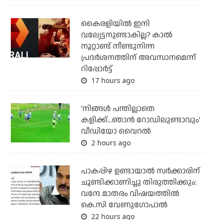
കൈരളിയില്‍ ഇനി
വല്യേട്ടനുണ്ടാകില്ല? കാല്‍
നൂറ്റാണ്ട് നീണ്ടുനിന്ന
പ്രദര്‍ശനത്തിന് അവസാനമെന്ന്
റിപ്പോര്‍ട്ട്
17 hours ago
'നിങ്ങള്‍ പന്തില്ലാതെ
കളിക്ക്...ഞാന്‍ റോഡിലുണ്ടാവും'
വീഡിയോ വൈറല്‍
2 hours ago
പാകപ്പിഴ ഉണ്ടായാല്‍ സര്‍ക്കാരിന്
ചൂണ്ടിക്കാണിച്ചു തിരുത്തിക്കും:
വന്ദേ മാതരം വിഷയത്തില്‍
കെ.സി വേണുഗോപാല്‍
22 hours ago