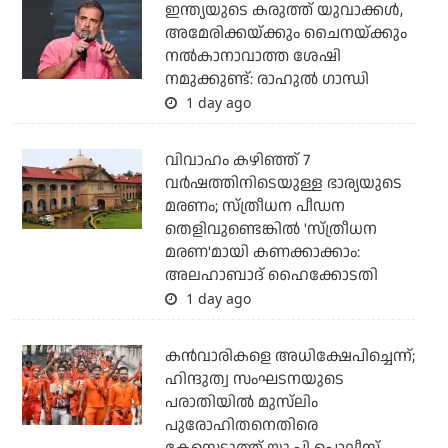
ഇന്ത്യയുടെ കരുത്ത് യുവാക്കള്‍,
അമേരിക്കയ്ക്കും ചൈനയ്ക്കും
നല്‍കാനാവാത്ത ശേഷി
നമുക്കുണ്ട്: രാഹുല്‍ ഗാന്ധി
1 day ago
വിവാഹം കഴിഞ്ഞ് 7
വര്‍ഷത്തിനിടെയുള്ള ഭാര്യയുടെ
മരണം; സ്ത്രീധന പീഡന
തെളിവുണ്ടെങ്കില്‍ 'സ്ത്രീധന
മരണ'മായി കണക്കാക്കാം:
അലഹാബാദ് ഹൈക്കോടതി
1 day ago
കന്‍വാരികളെ അധിക്ഷേപിച്ചെന്ന്;
ഹിന്ദുത്വ സംഘടനയുടെ
പരാതിയില്‍ മുസ്‌ലിം
പുരോഹിതനെതിരെ