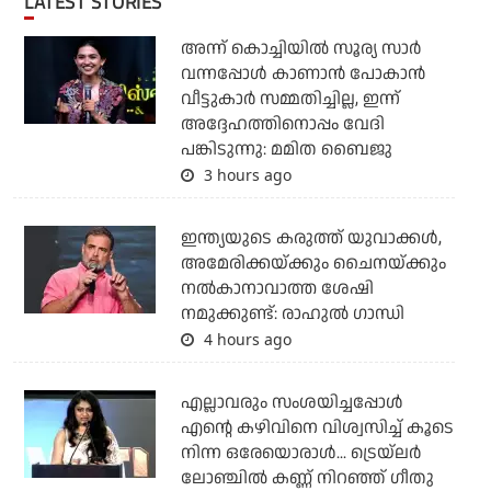
LATEST STORIES
അന്ന് കൊച്ചിയില്‍ സൂര്യ സാര്‍
വന്നപ്പോള്‍ കാണാന്‍ പോകാന്‍
വീട്ടുകാര്‍ സമ്മതിച്ചില്ല, ഇന്ന്
അദ്ദേഹത്തിനൊപ്പം വേദി
പങ്കിടുന്നു: മമിത ബൈജു
3 hours ago
ഇന്ത്യയുടെ കരുത്ത് യുവാക്കള്‍,
അമേരിക്കയ്ക്കും ചൈനയ്ക്കും
നല്‍കാനാവാത്ത ശേഷി
നമുക്കുണ്ട്: രാഹുല്‍ ഗാന്ധി
4 hours ago
എല്ലാവരും സംശയിച്ചപ്പോള്‍
എന്റെ കഴിവിനെ വിശ്വസിച്ച് കൂടെ
നിന്ന ഒരേയൊരാള്‍... ട്രെയ്‌ലര്‍
ലോഞ്ചില്‍ കണ്ണ് നിറഞ്ഞ് ഗീതു