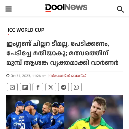
ICC WORLD CUP
ഇംഗ്ലണ്ട് ചില്ലറ ടീമല്ല, പേടിക്കണം,
പേടിച്ചേ മതിയാകൂ; മത്സരത്തിന്
മുമ്പ് ആശങ്ക വ്യക്തമാക്കി വാര്‍ണര്‍
Oct 31, 2023, 11:24 pm
സ്പോര്‍ട്സ് ഡെസ്‌ക്