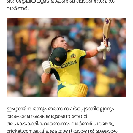
ഓസ്‌ട്രേലിയയുടെ ഓപ്പണിങ് ബാറ്റര്‍ ഡേവിഡ്
വാര്‍ണര്‍.
ഇംഗ്ലണ്ടിന് ഒന്നും തന്നെ നഷ്ടപ്പെടാനില്ലെന്നും
അക്കാരണംകൊണ്ടുതന്നെ അവര്‍
അപകടകാരികളാണെന്നും വാര്‍ണര്‍ പറഞ്ഞു.
cricket.com.auവിലൂടെയാണ് വാര്‍ണര്‍ ഇക്കാര്യം