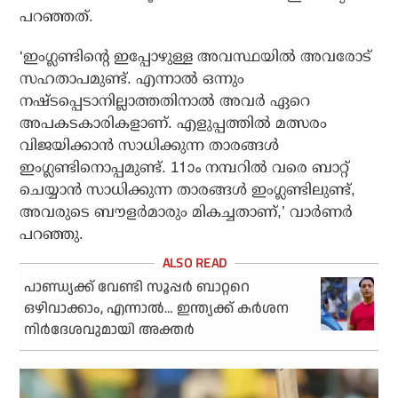
പറഞ്ഞത്.
‘ഇംഗ്ലണ്ടിന്റെ ഇപ്പോഴുള്ള അവസ്ഥയില്‍ അവരോട്
സഹതാപമുണ്ട്. എന്നാല്‍ ഒന്നും
നഷ്ടപ്പെടാനില്ലാത്തതിനാല്‍ അവര്‍ ഏറെ
അപകടകാരികളാണ്. എളുപ്പത്തില്‍ മത്സരം
വിജയിക്കാന്‍ സാധിക്കുന്ന താരങ്ങള്‍
ഇംഗ്ലണ്ടിനൊപ്പമുണ്ട്. 11ാം നമ്പറില്‍ വരെ ബാറ്റ്
ചെയ്യാന്‍ സാധിക്കുന്ന താരങ്ങള്‍ ഇംഗ്ലണ്ടിലുണ്ട്,
അവരുടെ ബൗളര്‍മാരും മികച്ചതാണ്,’ വാര്‍ണര്‍
പറഞ്ഞു.
പാണ്ഡ്യക്ക് വേണ്ടി സൂപ്പര്‍ ബാറ്ററെ
ഒഴിവാക്കാം, എന്നാല്‍… ഇന്ത്യക്ക് കര്‍ശന
നിര്‍ദേശവുമായി അക്തര്‍