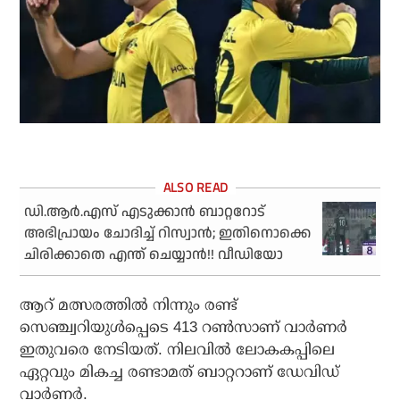
ഡി.ആര്‍.എസ് എടുക്കാന്‍ ബാറ്ററോട്
അഭിപ്രായം ചോദിച്ച് റിസ്വാന്‍; ഇതിനൊക്കെ
ചിരിക്കാതെ എന്ത് ചെയ്യാന്‍!! വീഡിയോ
ആറ് മത്സരത്തില്‍ നിന്നും രണ്ട്
സെഞ്ച്വറിയുള്‍പ്പെടെ 413 റണ്‍സാണ് വാര്‍ണര്‍
ഇതുവരെ നേടിയത്. നിലവില്‍ ലോകകപ്പിലെ
ഏറ്റവും മികച്ച രണ്ടാമത് ബാറ്ററാണ് ഡേവിഡ്
വാര്‍ണര്‍.