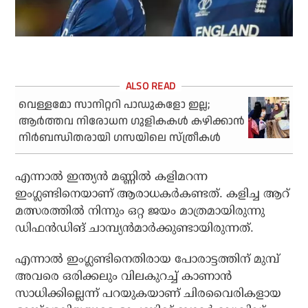
വെള്ളമോ സാനിറ്ററി പാഡുകളോ ഇല്ല;
ആർത്തവ നിരോധന ഗുളികകൾ കഴിക്കാൻ
നിർബന്ധിതരായി ഗസയിലെ സ്ത്രീകൾ
എന്നാല്‍ ഇന്ത്യന്‍ മണ്ണില്‍ കളിമറന്ന
ഇംഗ്ലണ്ടിനെയാണ് ആരാധകര്‍കണ്ടത്. കളിച്ച ആറ്
മത്സരത്തില്‍ നിന്നും ഒറ്റ ജയം മാത്രമായിരുന്നു
ഡിഫന്‍ഡിങ് ചാമ്പ്യന്‍മാര്‍ക്കുണ്ടായിരുന്നത്.
എന്നാല്‍ ഇംഗ്ലണ്ടിനെതിരായ പോരാട്ടത്തിന് മുമ്പ്
അവരെ ഒരിക്കലും വിലകുറച്ച് കാണാന്‍
സാധിക്കില്ലെന്ന് പറയുകയാണ് ചിരവൈരികളായ