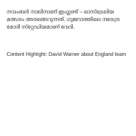
നവംബര്‍ നാലിനാണ് ഇംഗ്ലണ്ട് – ഓസ്‌ട്രേലിയ
മത്സരം അരങ്ങേറുന്നത്. ഗുജറാത്തിലെ നരേന്ദ്ര
മോദി സ്‌റ്റേഡിയമാണ് വേദി.
Content Highlight: David Warner about England team