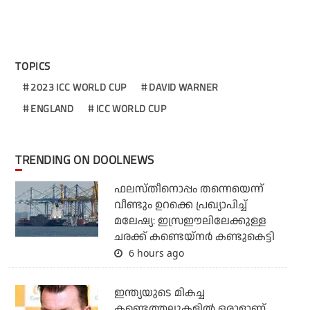
TOPICS
2023 ICC WORLD CUP
DAVID WARNER
ENGLAND
ICC WORLD CUP
TRENDING ON DOOLNEWS
ഫലസ്തീനൊപ്പം തന്നെയെന്ന്
വീണ്ടും ഉറക്കെ പ്രഖ്യാപിച്ച്
മലേഷ്യ: ഇസ്രഈലിലേക്കുള്ള
ചരക്ക് കണ്ടെയ്‌നര്‍ കണ്ടുകെട്ടി
6 hours ago
ഇന്ത്യയുടെ മികച്ച
കണ്ടെത്തലുകളില്‍ ഒരാളാണ്