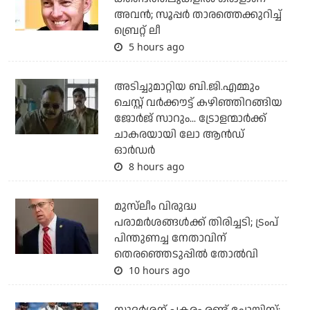
അവന്‍; സൂപ്പര്‍ താരത്തെക്കുറിച്ച്
ബ്രെറ്റ് ലീ
5 hours ago
അടിച്ചുമാറ്റിയ ബി.ജി.എമ്മും
ചെസ്റ്റ് വര്‍ക്കൗട്ട് കഴിഞ്ഞിറങ്ങിയ
ജോര്‍ജ് സാറും... ട്രോളന്മാര്‍ക്ക്
ചാകരയായി ലോ ആന്‍ഡ്
ഓര്‍ഡര്‍
8 hours ago
മുസ്‌ലീം വിരുദ്ധ
പരാമര്‍ശങ്ങള്‍ക്ക് തിരിച്ചടി; ട്രംപ്
പിന്തുണച്ച നേതാവിന്
തെരഞ്ഞെടുപ്പില്‍ തോല്‍വി
10 hours ago