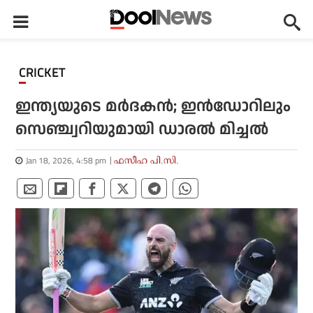
CRICKET
ഇന്ത്യയുടെ മര്‍ദകന്‍; ഇന്‍ഡോറിലും
സെഞ്ച്വറിയുമായി ഡാരല്‍ മിച്ചല്‍
Jan 18, 2026, 4:58 pm
ഫസീഹ പി.സി.