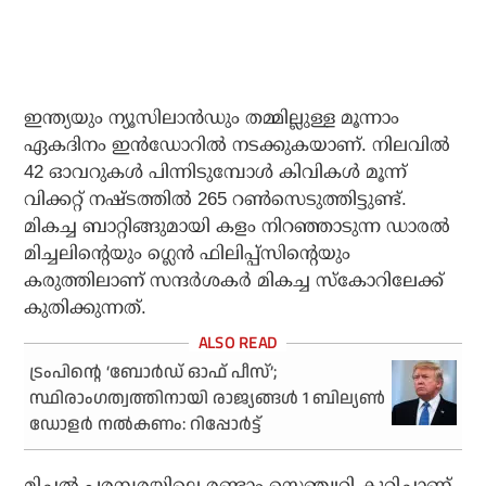
ഇന്ത്യയും ന്യൂസിലാന്‍ഡും തമ്മില്ലുള്ള മൂന്നാം
ഏകദിനം ഇന്‍ഡോറില്‍ നടക്കുകയാണ്. നിലവില്‍
42 ഓവറുകള്‍ പിന്നിടുമ്പോള്‍ കിവികള്‍ മൂന്ന്
വിക്കറ്റ് നഷ്ടത്തില്‍ 265 റണ്‍സെടുത്തിട്ടുണ്ട്.
മികച്ച ബാറ്റിങ്ങുമായി കളം നിറഞ്ഞാടുന്ന ഡാരല്‍
മിച്ചലിന്റെയും ഗ്ലെന്‍ ഫിലിപ്പ്‌സിന്റെയും
കരുത്തിലാണ് സന്ദര്‍ശകര്‍ മികച്ച സ്‌കോറിലേക്ക്
കുതിക്കുന്നത്.
ട്രംപിന്റെ ‘ബോർഡ് ഓഫ് പീസ്’;
സ്ഥിരാംഗത്വത്തിനായി രാജ്യങ്ങൾ 1 ബില്യൺ
ഡോളർ നൽകണം: റിപ്പോർട്ട്
മിച്ചല്‍ പരമ്പരയിലെ രണ്ടാം സെഞ്ച്വറി കുറിച്ചാണ്