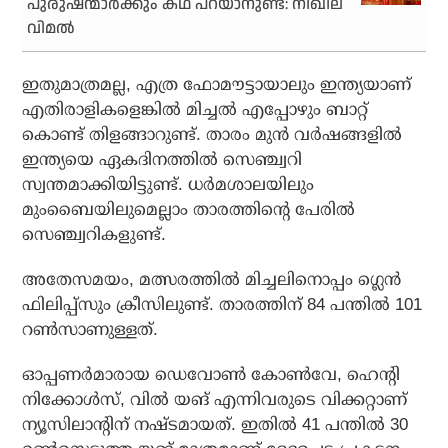
പുരുഷന്മാര്‍ക്കും കഥ പറയാനുണ്ട്: നിഖില
വിമല്‍
ഇതുമാത്രമല്ല, എത്ര ഫോമൗട്ടായാലും ഇന്ത്യയാണ്
എതിരാളികളെങ്കില്‍ മിച്ചല്‍ എപ്പോഴും ബാറ്റ്
കൊണ്ട് തിളങ്ങാറുണ്ട്. താരം മുന്‍ വര്‍ഷങ്ങളില്‍
ഇന്ത്യയെ ഏകദിനത്തില്‍ സെഞ്ച്വറി
സ്വന്തമാക്കിയിട്ടുണ്ട്. ധര്‍മശാലയിലും
മുംബൈയിലുമെല്ലാം താരത്തിന്റെ പേരില്‍
സെഞ്ച്വറികളുണ്ട്.
അതേസമയം, മത്സരത്തില്‍ മിച്ചലിനൊപ്പം ഗ്ലെന്‍
ഫിലിപ്പ്‌സും ക്രീസിലുണ്ട്. താരത്തിന് 84 പന്തില്‍ 101
റണ്‍സാണുള്ളത്.
ഓപ്പണര്‍മാരായ ഡെവോണ്‍ കോണ്‍വേ, ഹെന്റി
നിക്കോള്‍സ്, വില്‍ യങ് എന്നിവരുടെ വിക്കറ്റാണ്
ന്യൂസിലാന്റിന് നഷ്ടമായത്. ഇതില്‍ 41 പന്തില്‍ 30