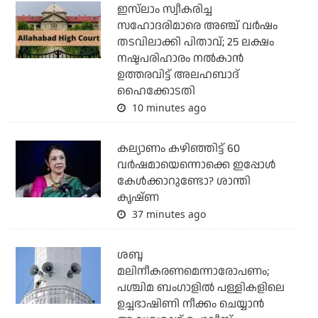
ഇസ്‌ലാം സ്വീകരിച്ച
സഹോദരിമാരെ അഞ്ച് വര്‍ഷം
തടവിലാക്കി പിതാവ്; 25 ലക്ഷം
നഷ്ടപരിഹാരം നല്‍കാന്‍
ഉത്തരവിട്ട് അലഹബാദ്
ഹൈക്കോടതി
10 minutes ago
കല്യാണം കഴിഞ്ഞിട്ട് 60
വർഷമായെന്നൊക്കെ ഇപ്പോൾ
കേൾക്കാറുണ്ടോ? ശാന്തി
കൃഷ്ണ
37 minutes ago
ശബ്ദ
മലിനീകരണമെന്നാരോപണം;
പശ്ചിമ ബംഗാളില്‍ പള്ളികളിലെ
ഉച്ചഭാഷിണി നീക്കം ചെയ്യാന്‍