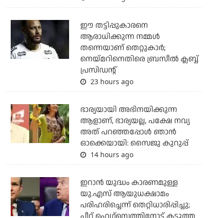
ഈ തട്ടിപ്പുകാരനെ
ആരാധിക്കുന്ന നമ്മള്‍
തന്നെയാണ് തെറ്റുകാര്‍;
നെയ്മറിനെതിരെ ബ്രസീല്‍ ക്ലബ്ബ്
പ്രസിഡന്റ്
23 hours ago
ഭാര്യയായി അഭിനയിക്കുന്ന
ആളാണ്, ഭാര്യയല്ല, പക്ഷേ നവ്യ
അത് പറഞ്ഞപ്പോള്‍ ഞാന്‍
ഓക്കെയായി: സൈജു കുറുപ്പ്
14 hours ago
ഇറാന്‍ യുദ്ധം കാരണമുള്ള
യു.എസ് ആയുധക്ഷാമം
പരിഹരിച്ചെന്ന് തെറ്റിധാരിപ്പിച്ചു;
പീറ്റ് ഹെഗ്‌സെത്തിനോട് കടുത്ത