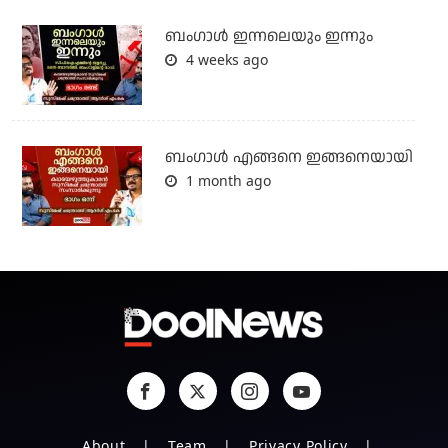
ബംഗാള്‍ ഇന്നലെയും ഇന്നും
4 weeks ago
ബം​ഗാൾ എങ്ങനെ ഇങ്ങനെയായി
1 month ago
About
Team
Privacy Policy