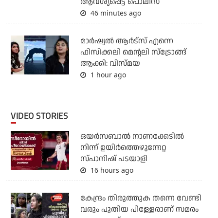
ആവശ്യപ്പെട്ട് പൊലീസ്
46 minutes ago
മാർഷ്യൽ ആർട്സ് എന്നെ
ഫിസിക്കലി മെന്റലി സ്ട്രോങ്ങ്
ആക്കി: വിസ്മയ
1 hour ago
VIDEO STORIES
ഒയര്‍സബാൽ നാണക്കേടിൽ
നിന്ന് ഉയിർത്തെഴുന്നേറ്റ
സ്പാനിഷ് പടയാളി
16 hours ago
കേന്ദ്രം തിരുത്തുക തന്നെ വേണ്ടി
വരും പുതിയ പിള്ളേരാണ് സമരം