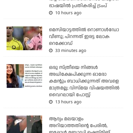
ഭാഷയില്‍ പ്രതികരിച്ച് ട്രംപ്
10 hours ago
മെസിയാട്ടത്തില്‍ റൊണാള്‍ഡോ
വീണു; പിറന്നത് ഇരട്ട ലോക
റെക്കോഡ്
33 minutes ago
ഒരു സ്ത്രീയെ നിങ്ങള്‍
അധിക്ഷേപിക്കുന്ന ഓരോ
കമന്റും ബാധിക്കുന്നത് അവളെ
മാത്രമല്ല; വിസ്മയ വിഷയത്തില്‍
വൈറലായി പോസ്റ്റ്
13 hours ago
ആദ്യം മലയാളം
അറിയാത്തതിന്റെ പേരില്‍,
ഇപ്പോള്‍ ബോഡി ഷെയ്മിങ്...