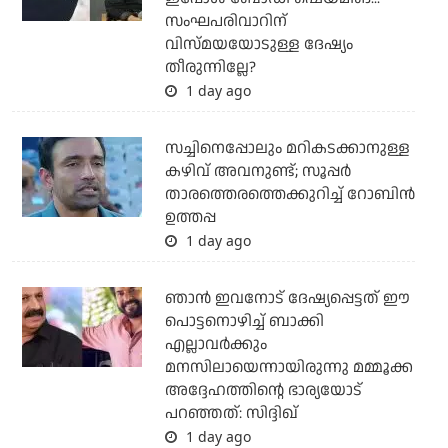
സംഘപരിവാറിന്
വിസ്മയയോടുള്ള ദേഷ്യം
തീരുന്നില്ലേ?
1 day ago
സച്ചിനെപ്പോലും മറികടക്കാനുള്ള
കഴിവ് അവനുണ്ട്; സൂപ്പര്‍
താരത്തെരത്തെക്കുറിച്ച് റോബിന്‍
ഉത്തപ്പ
1 day ago
ഞാന്‍ ഇവനോട് ദേഷ്യപ്പെട്ടത് ഈ
പൊട്ടനൊഴിച്ച് ബാക്കി
എല്ലാവര്‍ക്കും
മനസിലായെന്നായിരുന്നു മമ്മൂക്ക
അദ്ദേഹത്തിന്റെ ഭാര്യയോട്
പറഞ്ഞത്: സിദ്ദിഖ്
1 day ago