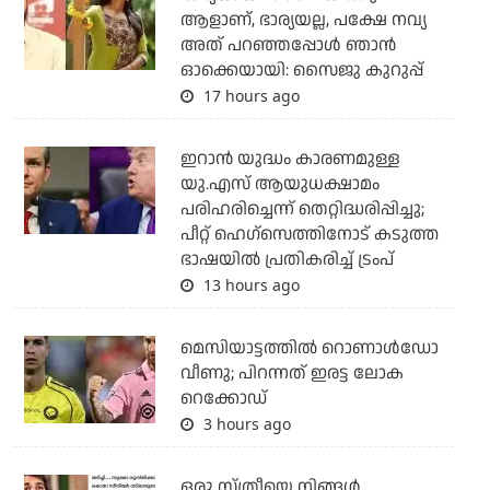
ആളാണ്, ഭാര്യയല്ല, പക്ഷേ നവ്യ
അത് പറഞ്ഞപ്പോള്‍ ഞാന്‍
ഓക്കെയായി: സൈജു കുറുപ്പ്
17 hours ago
ഇറാന്‍ യുദ്ധം കാരണമുള്ള
യു.എസ് ആയുധക്ഷാമം
പരിഹരിച്ചെന്ന് തെറ്റിദ്ധരിപ്പിച്ചു;
പീറ്റ് ഹെഗ്‌സെത്തിനോട് കടുത്ത
ഭാഷയില്‍ പ്രതികരിച്ച് ട്രംപ്
13 hours ago
മെസിയാട്ടത്തില്‍ റൊണാള്‍ഡോ
വീണു; പിറന്നത് ഇരട്ട ലോക
റെക്കോഡ്
3 hours ago
ഒരു സ്ത്രീയെ നിങ്ങള്‍