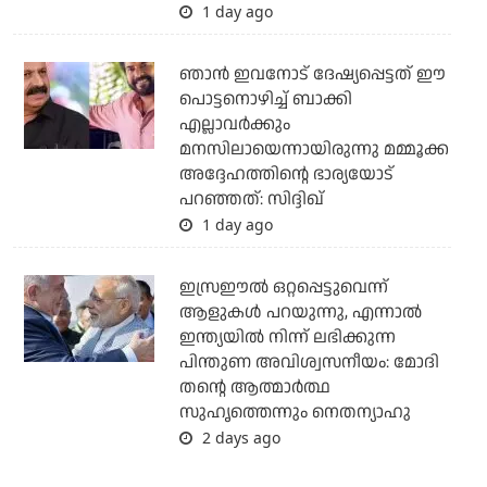
1 day ago
ഞാന്‍ ഇവനോട് ദേഷ്യപ്പെട്ടത് ഈ
പൊട്ടനൊഴിച്ച് ബാക്കി
എല്ലാവര്‍ക്കും
മനസിലായെന്നായിരുന്നു മമ്മൂക്ക
അദ്ദേഹത്തിന്റെ ഭാര്യയോട്
പറഞ്ഞത്: സിദ്ദിഖ്
1 day ago
ഇസ്രഈല്‍ ഒറ്റപ്പെട്ടുവെന്ന്
ആളുകള്‍ പറയുന്നു, എന്നാല്‍
ഇന്ത്യയില്‍ നിന്ന് ലഭിക്കുന്ന
പിന്തുണ അവിശ്വസനീയം: മോദി
തന്റെ ആത്മാര്‍ത്ഥ
സുഹൃത്തെന്നും നെതന്യാഹു
2 days ago