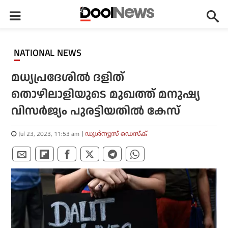
NATIONAL NEWS
മധ്യപ്രദേശില്‍ ദളിത്
തൊഴിലാളിയുടെ മുഖത്ത് മനുഷ്യ
വിസര്‍ജ്യം പുരട്ടിയതില്‍ കേസ്
Jul 23, 2023, 11:53 am
ഡൂള്‍ന്യൂസ് ഡെസ്‌ക്