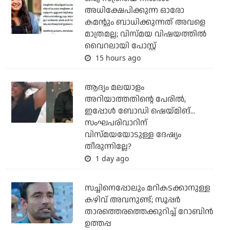
അധിക്ഷേപിക്കുന്ന ഓരോ
കമന്റും ബാധിക്കുന്നത് അവളെ
മാത്രമല്ല; വിസ്മയ വിഷയത്തില്‍
വൈറലായി പോസ്റ്റ്
15 hours ago
ആദ്യം മലയാളം
അറിയാത്തതിന്റെ പേരില്‍,
ഇപ്പോള്‍ ബോഡി ഷെയ്മിങ്...
സംഘപരിവാറിന്
വിസ്മയയോടുള്ള ദേഷ്യം
തീരുന്നില്ലേ?
1 day ago
സച്ചിനെപ്പോലും മറികടക്കാനുള്ള
കഴിവ് അവനുണ്ട്; സൂപ്പര്‍
താരത്തെരത്തെക്കുറിച്ച് റോബിന്‍
ഉത്തപ്പ