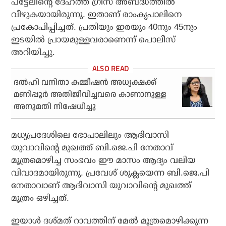
പട്ടേലിന്റെ ദേഹത്ത് ഗ്രീസ് അബദ്ധത്തില്‍
വീഴുകയായിരുന്നു. ഇതാണ് രാംകൃപാലിനെ
പ്രകോപിപ്പിച്ചത്. പ്രതിയും ഇരയും 40നും 45നും
ഇടയില്‍ പ്രായമുള്ളവരാണെന്ന് പൊലീസ്
അറിയിച്ചു.
ദല്‍ഹി വനിതാ കമ്മീഷന്‍ അധ്യക്ഷക്ക്
മണിപ്പൂര്‍ അതിജീവിച്ചവരെ കാണാനുള്ള
അനുമതി നിഷേധിച്ചു
മധ്യപ്രദേശിലെ ഭോപാലിലും ആദിവാസി
യുവാവിന്റെ മുഖത്ത് ബി.ജെ.പി നേതാവ്
മൂത്രമൊഴിച്ച സംഭവം ഈ മാസം ആദ്യം വലിയ
വിവാദമായിരുന്നു. പ്രവേശ് ശുക്ലയെന്ന ബി.ജെ.പി
നേതാവാണ് ആദിവാസി യുവാവിന്റെ മുഖത്ത്
മൂത്രം ഒഴിച്ചത്.
ഇയാള്‍ ദശ്മത് റാവത്തിന് മേല്‍ മൂത്രമൊഴിക്കുന്ന