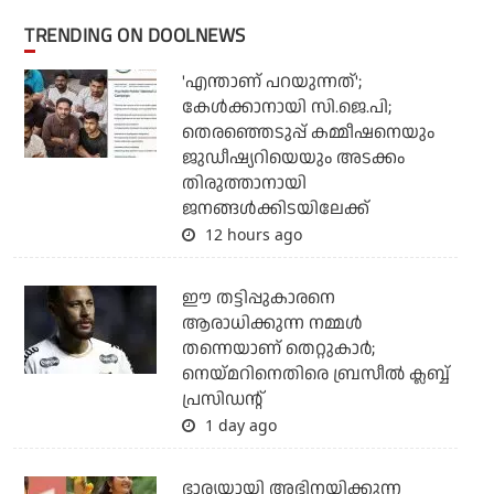
TRENDING ON DOOLNEWS
'എന്താണ് പറയുന്നത്';
കേള്‍ക്കാനായി സി.ജെ.പി;
തെരഞ്ഞെടുപ്പ് കമ്മീഷനെയും
ജുഡീഷ്യറിയെയും അടക്കം
തിരുത്താനായി
ജനങ്ങള്‍ക്കിടയിലേക്ക്
12 hours ago
ഈ തട്ടിപ്പുകാരനെ
ആരാധിക്കുന്ന നമ്മള്‍
തന്നെയാണ് തെറ്റുകാര്‍;
നെയ്മറിനെതിരെ ബ്രസീല്‍ ക്ലബ്ബ്
പ്രസിഡന്റ്
1 day ago
ഭാര്യയായി അഭിനയിക്കുന്ന