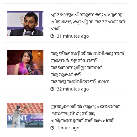
എപ്പോഴും പിന്തുണക്കും, എന്റെ
പ്രിയപ്പെട്ട ക്യാപ്റ്റന്‍ അദ്ദേഹമാണ്:
ഷമി
31 minutes ago
ആങ്സൈറ്റിയിൽ ജീവിക്കുന്നത്
ഇപ്പോൾ ട്രെൻഡാണ്,
അതൊന്നുമില്ലാത്തവർ
ആളുകൾക്ക്
അത്ഭുതജീവിയാണ്: ലെന
32 minutes ago
ഇന്ത്യക്കാരില്‍ ആരും നേടാത്ത
'സെഞ്ച്വറി' മുന്നില്‍;
ചരിത്രനേട്ടത്തിനരികെ പന്ത്
1 hour ago