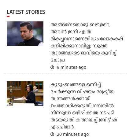
LATEST STORIES
അങ്ങനെയൊരു ബൗളറെ,
അവന്‍ ഇനി എത്ര
മികച്ചവനാണെങ്കിലും ലോകകപ്പ്
കളിപ്പിക്കാനാവില്ല; സൂപ്പര്‍
താരങ്ങളുടെ ഭാവിയെ കുറിച്ച്
ചോപ്ര
9 minutes ago
കുടുംബങ്ങളെ ഒന്നിച്ച്
ചേര്‍ക്കുന്ന വിഷയം രാഷ്ട്രീയ
തന്ത്രങ്ങള്‍ക്കായി
ഉപയോഗിക്കരുത്; ഗസയില്‍
നിന്നുള്ള ഒഴിപ്പിക്കല്‍ നടപടി
തടയരുത്: കത്തയച്ച് ബ്രിട്ടീഷ്
എം.പിമാര്‍
20 minutes ago