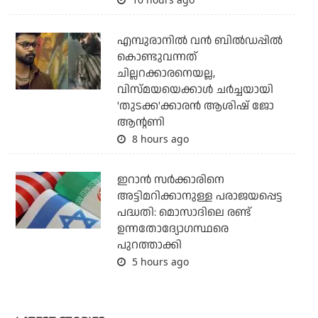
എമ്പുരാനില്‍ വന്‍ ബില്‍ഡപ്പില്‍
കൊണ്ടുവന്നത്
ചില്ലറക്കാരനെയല്ല,
വിസ്മയയെക്കാള്‍ ചര്‍ച്ചയായി
'തുടക്ക'ക്കാരന്‍ ആശിഷ് ജോ
ആന്റണി
8 hours ago
ഇറാന്‍ സര്‍ക്കാരിനെ
അട്ടിമറിക്കാനുള്ള പരാജയപ്പെട്ട
പദ്ധതി: മൊസാദിലെ രണ്ട്
ഉന്നതോദ്യോഗസ്ഥരെ
പുറത്താക്കി
5 hours ago