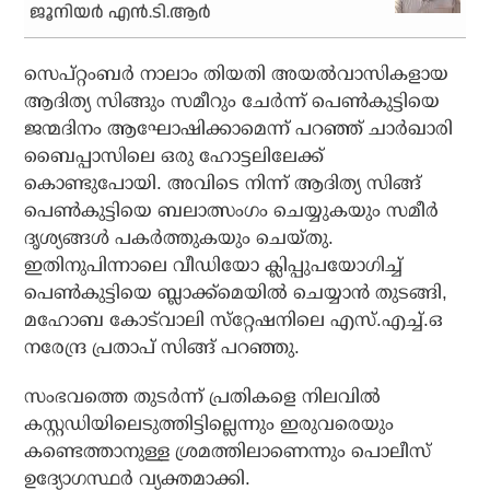
ജൂനിയര്‍ എന്‍.ടി.ആര്‍
സെപ്റ്റംബര്‍ നാലാം തിയതി അയല്‍വാസികളായ
ആദിത്യ സിങ്ങും സമീറും ചേര്‍ന്ന് പെണ്‍കുട്ടിയെ
ജന്മദിനം ആഘോഷിക്കാമെന്ന് പറഞ്ഞ് ചാര്‍ഖാരി
ബൈപ്പാസിലെ ഒരു ഹോട്ടലിലേക്ക്
കൊണ്ടുപോയി. അവിടെ നിന്ന് ആദിത്യ സിങ്ങ്
പെണ്‍കുട്ടിയെ ബലാത്സംഗം ചെയ്യുകയും സമീര്‍
ദൃശ്യങ്ങള്‍ പകര്‍ത്തുകയും ചെയ്തു.
ഇതിനുപിന്നാലെ വീഡിയോ ക്ലിപ്പുപയോഗിച്ച്
പെണ്‍കുട്ടിയെ ബ്ലാക്ക്‌മെയില്‍ ചെയ്യാന്‍ തുടങ്ങി,
മഹോബ കോട്‌വാലി സ്‌റ്റേഷനിലെ എസ്.എച്ച്.ഒ
നരേന്ദ്ര പ്രതാപ് സിങ്ങ് പറഞ്ഞു.
സംഭവത്തെ തുടര്‍ന്ന് പ്രതികളെ നിലവില്‍
കസ്റ്റഡിയിലെടുത്തിട്ടില്ലെന്നും ഇരുവരെയും
കണ്ടെത്താനുള്ള ശ്രമത്തിലാണെന്നും പൊലീസ്
ഉദ്യോഗസ്ഥര്‍ വ്യക്തമാക്കി.