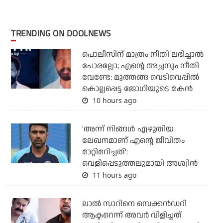
TRENDING ON DOOLNEWS
പൊലീസിന് മാത്രം നീതി ലഭിച്ചാല്‍
പോരല്ലോ; എന്റെ അച്ഛനും നീതി
വേണ്ടേ: മുത്തങ്ങ വെടിവെപ്പില്‍
കൊല്ലപ്പെട്ട ജോഗിയുടെ മകന്‍
10 hours ago
'അന്ന് നിങ്ങള്‍ എഴുതിയ
ലേഖനമാണ് എന്റെ ജീവിതം
മാറ്റിമറിച്ചത്':
വെളിപ്പെടുത്തലുമായി അശ്വിന്‍
11 hours ago
ലാല്‍ സാറിനെ സെക്കന്‍ഡറി
ആക്ടറെന്ന് അവര്‍ വിളിച്ചത്