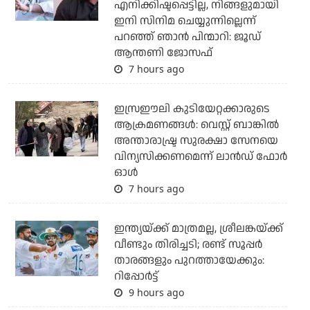
എനിക്കിഷ്ടപ്പെട്ടില്ല, നിങ്ങളുമായി
ഇനി സിനിമ ചെയ്യുന്നില്ലെന്ന്
പറഞ്ഞ് ഞാന്‍ പിന്മാറി: ജൂഡ്
ആന്തണി ജോസഫ്
7 hours ago
ഇസ്രഈലി കുടിയേറ്റക്കാരുടെ
ആക്രമണങ്ങള്‍: വെസ്റ്റ് ബാങ്കില്‍
അന്താരാഷ്ട്ര സുരക്ഷാ സേനയെ
വിന്യസിക്കണമെന്ന് ലാന്‍ഡ് ഫോര്‍
ഓള്‍
7 hours ago
ഇന്ത്യയ്ക്ക് മാത്രമല്ല, ശ്രീലങ്കയ്ക്ക്
വീണ്ടും തിരിച്ചടി; രണ്ട് സൂപ്പര്‍
താരങ്ങളും പുറത്തായേക്കും:
റിപ്പോര്‍ട്ട്
9 hours ago