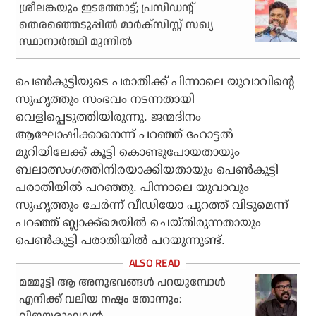
ശ്രീലങ്കയും ഇടത്തോട്ട്; പ്രസിഡന്റ്
തെരഞ്ഞെടുപ്പില്‍ മാര്‍ക്‌സിസ്റ്റ് സഖ്യ
സ്ഥാനാര്‍ത്ഥി മുന്നില്‍
പെണ്‍കുട്ടിയുടെ പരാതിക്ക് പിന്നാലെ യുവാവിന്റെ
സുഹൃത്തും സംഭവം നടന്നതായി
വെളിപ്പെടുത്തിയിരുന്നു. ജന്മദിനം
ആഘോഷിക്കാനെന്ന് പറഞ്ഞ് ഹോട്ടല്‍
മുറിയിലേക്ക് കൂട്ടി കൊണ്ടുപോയതായും
ബലാത്സംഗത്തിനിരയാക്കിയതായും പെണ്‍കുട്ടി
പരാതിയില്‍ പറഞ്ഞു. പിന്നാലെ യുവാവും
സുഹൃത്തും ചേര്‍ന്ന് വീഡിയോ പുറത്ത് വിടുമെന്ന്
പറഞ്ഞ് ബ്ലാക്ക്‌മെയില്‍ ചെയ്തിരുന്നതായും
പെണ്‍കുട്ടി പരാതിയില്‍ പറയുന്നുണ്ട്.
മമ്മൂട്ടി ആ അനുഭവങ്ങൾ പറയുമ്പോൾ
എനിക്ക് വലിയ നഷ്ടം തോന്നും: