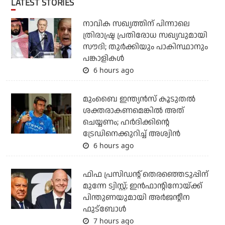
LATEST STORIES
നാവിക സഖ്യത്തിന് പിന്നാലെ
ത്രിരാഷ്ട്ര പ്രതിരോധ സഖ്യവുമായി
സൗദി; തുര്‍ക്കിയും പാകിസ്ഥാനും
പങ്കാളികള്‍
6 hours ago
മുംബൈ ഇന്ത്യന്‍സ് കൂടുതല്‍
ശക്തരാകണമെങ്കില്‍ അത്
ചെയ്യണം; ഹര്‍ദിക്കിന്റെ
ട്രേഡിനെക്കുറിച്ച് അശ്വിന്‍
6 hours ago
ഫിഫ പ്രസിഡന്റ് തെരഞ്ഞെടുപ്പിന്
മുന്നേ ട്വിസ്റ്റ്; ഇന്‍ഫാന്റിനോയ്ക്ക്
പിന്തുണയുമായി അര്‍ജന്റീന
ഫുട്‌ബോള്‍
7 hours ago