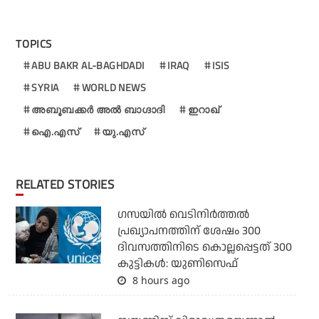
TOPICS
ABU BAKR AL-BAGHDADI
IRAQ
ISIS
SYRIA
WORLD NEWS
അബൂബക്കര്‍ അല്‍ ബാഗ്ദാദി
ഇറാഖ്
ഐ.എസ്
യു.എസ്
RELATED STORIES
ഗസയില്‍ വെടിനിര്‍ത്തല്‍
പ്രഖ്യാപനത്തിന് ശേഷം 300
ദിവസത്തിനിടെ കൊല്ലപ്പെട്ടത് 300
കുട്ടികള്‍: യുണിസെഫ്
8 hours ago