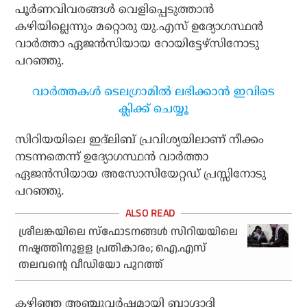
പൂര്‍ണവിവരങ്ങള്‍ വെളിപ്പെടുത്താന്‍
കഴിയില്ലെന്നും മറ്റൊരു യു.എസ് ഉദ്യോഗസ്ഥന്‍
വാര്‍ത്താ ഏജന്‍സിയായ റോയിട്ടേഴ്സിനോടു
പറഞ്ഞു.
വാര്‍ത്തകള്‍ ടെലഗ്രാമില്‍ ലഭിക്കാന്‍ ഇവിടെ
ക്ലിക്ക് ചെയ്യൂ
സിറിയയിലെ ഇദ്ലിബ് പ്രവിശ്യയിലാണ് നീക്കം
നടന്നതെന്ന് ഉദ്യോഗസ്ഥന്‍ വാര്‍ത്താ
ഏജന്‍സിയായ അസോസിയേറ്റഡ് പ്രസ്സിനോടു
പറഞ്ഞു.
ശ്രീലങ്കയിലെ സ്‌ഫോടനങ്ങള്‍ സിറിയയിലെ
നഷ്ടത്തിനുളള പ്രതികാരം; ഐ.എസ്
തലവന്റെ വീഡിയോ പുറത്ത്
കഴിഞ്ഞ അഞ്ചുവര്‍ഷമായി ബാഗ്ദാദി