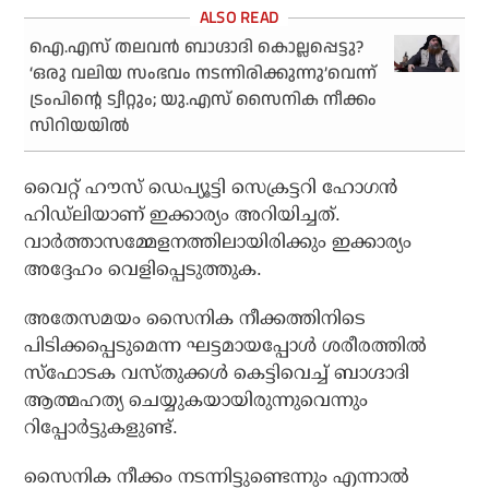
ഐ.എസ് തലവന്‍ ബാഗ്ദാദി കൊല്ലപ്പെട്ടു?
‘ഒരു വലിയ സംഭവം നടന്നിരിക്കുന്നു’വെന്ന്
ട്രംപിന്റെ ട്വീറ്റും; യു.എസ് സൈനിക നീക്കം
സിറിയയില്‍
വൈറ്റ് ഹൗസ് ഡെപ്യൂട്ടി സെക്രട്ടറി ഹോഗന്‍
ഹിഡ്ലിയാണ് ഇക്കാര്യം അറിയിച്ചത്.
വാര്‍ത്താസമ്മേളനത്തിലായിരിക്കും ഇക്കാര്യം
അദ്ദേഹം വെളിപ്പെടുത്തുക.
അതേസമയം സൈനിക നീക്കത്തിനിടെ
പിടിക്കപ്പെടുമെന്ന ഘട്ടമായപ്പോള്‍ ശരീരത്തില്‍
സ്ഫോടക വസ്തുക്കള്‍ കെട്ടിവെച്ച് ബാഗ്ദാദി
ആത്മഹത്യ ചെയ്യുകയായിരുന്നുവെന്നും
റിപ്പോര്‍ട്ടുകളുണ്ട്.
സൈനിക നീക്കം നടന്നിട്ടുണ്ടെന്നും എന്നാല്‍