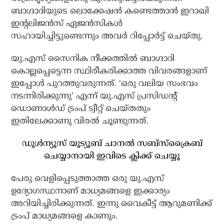
ബാഗ്ദാദിയുടെ ലൊക്കേഷന്‍ കണ്ടെത്താന്‍ ഇറാഖി
ഇന്റലിജന്‍സ് ഏജന്‍സികള്‍
സഹായിച്ചിട്ടുണ്ടെന്നും അവര്‍ റിപ്പോര്‍ട്ട് ചെയ്തു.
യു.എസ് സൈനിക നീക്കത്തില്‍ ബാഗ്ദാദി
കൊല്ലപ്പെട്ടെന്ന സ്ഥിരീകരിക്കാത്ത വിവരങ്ങളാണ്
ഇപ്പോള്‍ പുറത്തുവരുന്നത്. ‘ഒരു വലിയ സംഭവം
നടന്നിരിക്കുന്നു’ എന്ന് യു.എസ് പ്രസിഡന്റ്
ഡൊണാള്‍ഡ് ട്രംപ് ട്വീറ്റ് ചെയ്തതും
ഇതിലേക്കാണു വിരല്‍ ചൂണ്ടുന്നത്.
ഡൂൾന്യൂസ് യൂട്യൂബ് ചാനൽ സബ്സ്ക്രൈബ്
ചെയ്യാനായി ഇവിടെ ക്ലിക്ക് ചെയ്യൂ
പേരു വെളിപ്പെടുത്താത്ത ഒരു യു.എസ്
ഉദ്യോഗസ്ഥനാണ് മാധ്യമങ്ങളെ ഇക്കാര്യം
അറിയിച്ചിരിക്കുന്നത്. ഇന്നു വൈകീട്ട് ആറുമണിക്ക്
ട്രംപ് മാധ്യമങ്ങളെ കാണും.