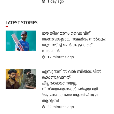
1 day ago
LATEST STORIES
ഈ തീരുമാനം വൈഭവിന്
അനാവശ്യമായ സമ്മര്‍ദം നല്‍കും;
തുറന്നടിച്ച് മുന്‍ ഗുജറാത്ത്
നായകന്‍
17 minutes ago
എമ്പുരാനില്‍ വന്‍ ബില്‍ഡപ്പില്‍
കൊണ്ടുവന്നത്
ചില്ലറക്കാരനെയല്ല,
വിസ്മയയെക്കാള്‍ ചര്‍ച്ചയായി
'തുടക്ക'ക്കാരന്‍ ആശിഷ് ജോ
ആന്റണി
22 minutes ago