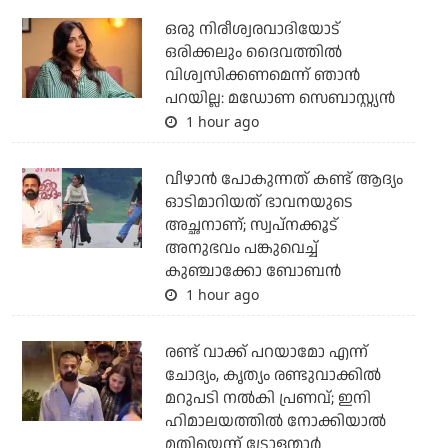
ഒരു നിരീശ്വരവാദിയോട്
ഒരിക്കലും ദൈവത്തിൽ
വിശ്വസിക്കണമെന്ന് ഞാൻ
പറയില്ല: മഡോണ സെബാസ്റ്റ്യൻ
1 hour ago
വീഴാന്‍ പോകുന്നത് കണ്ട് ആദ്യം
ഓടിമാറിയത് ഭാവനയുടെ
അച്ഛനാണ്; സ്വപ്‌നക്കൂട്
അനുഭവം പങ്കുവെച്ച്
കുഞ്ചാക്കോ ബോബന്‍
1 hour ago
രണ്ട് വാക്ക് പറയാമോ എന്ന്
ചോദ്യം, കൃത്യം രണ്ടുവാക്കില്‍
മറുപടി നല്‍കി പ്രണവ്; ഇനി
ഹിമാലയത്തില്‍ നോക്കിയാല്‍
മതിയെന്ന് ട്രോളന്മാര്‍