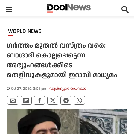
WORLD NEWS
ഗര്‍ത്തം മുതല്‍ വസ്ത്രം വരെ;
ബാഗ്ദാദി കൊല്ലപ്പെട്ടെന്ന
അഭ്യൂഹങ്ങള്‍ക്കിടെ
തെളിവുകളുമായി ഇറാഖി മാധ്യമം
Oct 27, 2019, 3:01 pm
ഡൂള്‍ന്യൂസ് ഡെസ്‌ക്