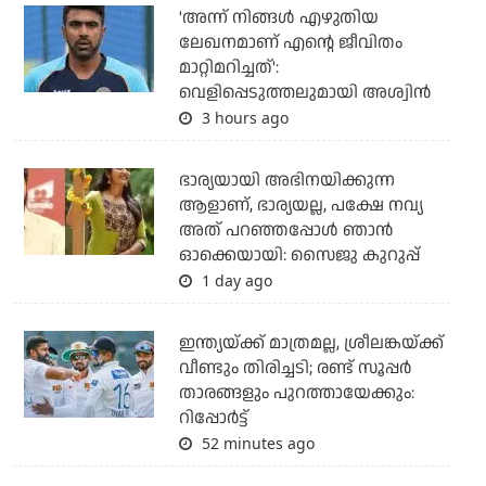
'അന്ന് നിങ്ങള്‍ എഴുതിയ
ലേഖനമാണ് എന്റെ ജീവിതം
മാറ്റിമറിച്ചത്':
വെളിപ്പെടുത്തലുമായി അശ്വിന്‍
3 hours ago
ഭാര്യയായി അഭിനയിക്കുന്ന
ആളാണ്, ഭാര്യയല്ല, പക്ഷേ നവ്യ
അത് പറഞ്ഞപ്പോള്‍ ഞാന്‍
ഓക്കെയായി: സൈജു കുറുപ്പ്
1 day ago
ഇന്ത്യയ്ക്ക് മാത്രമല്ല, ശ്രീലങ്കയ്ക്ക്
വീണ്ടും തിരിച്ചടി; രണ്ട് സൂപ്പര്‍
താരങ്ങളും പുറത്തായേക്കും:
റിപ്പോര്‍ട്ട്
52 minutes ago