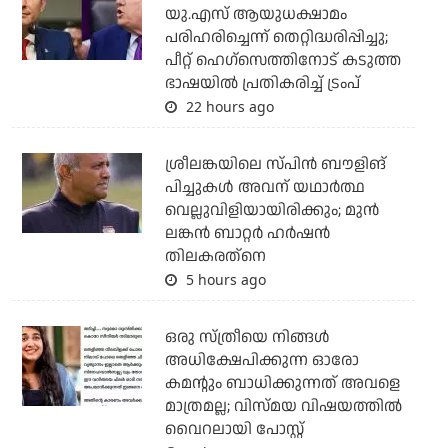
യു.എസ് ആയുധക്ഷാമം
പരിഹരിച്ചെന്ന് തെറ്റിദ്ധരിപ്പിച്ചു;
പീറ്റ് ഹെഗ്‌സെത്തിനോട് കടുത്ത
ഭാഷയില്‍ പ്രതികരിച്ച് ട്രംപ്
22 hours ago
ശ്രീലങ്കയിലെ സ്പിന്‍ ബൗളിങ്
പിച്ചുകള്‍ അവന് യഥാര്‍ത്ഥ
വെല്ലുവിളിയായിരിക്കും; മുന്‍
ലങ്കന്‍ ബാറ്റര്‍ ഹര്‍ഷന്‍
തിലകരത്‌നെ
5 hours ago
ഒരു സ്ത്രീയെ നിങ്ങള്‍
അധിക്ഷേപിക്കുന്ന ഓരോ
കമന്റും ബാധിക്കുന്നത് അവളെ
മാത്രമല്ല; വിസ്മയ വിഷയത്തില്‍
വൈറലായി പോസ്റ്റ്