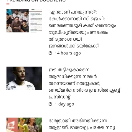
'എന്താണ് പറയുന്നത്';
കേള്‍ക്കാനായി സി.ജെ.പി;
തെരഞ്ഞെടുപ്പ് കമ്മീഷനെയും
ജുഡീഷ്യറിയെയും അടക്കം
തിരുത്താനായി
ജനങ്ങള്‍ക്കിടയിലേക്ക്
14 hours ago
ഈ തട്ടിപ്പുകാരനെ
ആരാധിക്കുന്ന നമ്മള്‍
തന്നെയാണ് തെറ്റുകാര്‍;
നെയ്മറിനെതിരെ ബ്രസീല്‍ ക്ലബ്ബ്
പ്രസിഡന്റ്
1 day ago
ഭാര്യയായി അഭിനയിക്കുന്ന
ആളാണ്, ഭാര്യയല്ല, പക്ഷേ നവ്യ