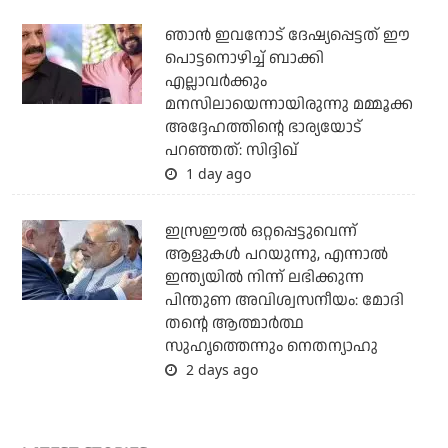
ഞാന്‍ ഇവനോട് ദേഷ്യപ്പെട്ടത് ഈ
പൊട്ടനൊഴിച്ച് ബാക്കി
എല്ലാവര്‍ക്കും
മനസിലായെന്നായിരുന്നു മമ്മൂക്ക
അദ്ദേഹത്തിന്റെ ഭാര്യയോട്
പറഞ്ഞത്: സിദ്ദിഖ്
1 day ago
ഇസ്രഈല്‍ ഒറ്റപ്പെട്ടുവെന്ന്
ആളുകള്‍ പറയുന്നു, എന്നാല്‍
ഇന്ത്യയില്‍ നിന്ന് ലഭിക്കുന്ന
പിന്തുണ അവിശ്വസനീയം: മോദി
തന്റെ ആത്മാര്‍ത്ഥ
സുഹൃത്തെന്നും നെതന്യാഹു
2 days ago