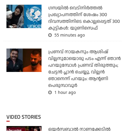
ഗസയില്‍ വെടിനിര്‍ത്തല്‍
പ്രഖ്യാപനത്തിന് ശേഷം 300
ദിവസത്തിനിടെ കൊല്ലപ്പെട്ടത് 300
കുട്ടികള്‍: യുണിസെഫ്
55 minutes ago
പ്രണവ് നായകനും ആശിഷ്
വില്ലനുമായൊരു പടം എന്ന് ഞാന്‍
പറയുമ്പോള്‍ പ്രണവ് തിരുത്തും;
ചേട്ടന്‍ പ്ലാന്‍ ചെയ്യൂ, വില്ലന്‍
ഞാനെന്ന് പറയും: ആന്റണി
പെരുമ്പാവൂര്‍
1 hour ago
VIDEO STORIES
ഒയര്‍സബാൽ നാണക്കേടിൽ