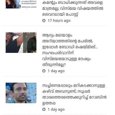
കമന്റും ബാധിക്കുന്നത് അവളെ
മാത്രമല്ല; വിസ്മയ വിഷയത്തില്‍
വൈറലായി പോസ്റ്റ്
17 hours ago
ആദ്യം മലയാളം
അറിയാത്തതിന്റെ പേരില്‍,
ഇപ്പോള്‍ ബോഡി ഷെയ്മിങ്...
സംഘപരിവാറിന്
വിസ്മയയോടുള്ള ദേഷ്യം
തീരുന്നില്ലേ?
1 day ago
സച്ചിനെപ്പോലും മറികടക്കാനുള്ള
കഴിവ് അവനുണ്ട്; സൂപ്പര്‍
താരത്തെരത്തെക്കുറിച്ച് റോബിന്‍
ഉത്തപ്പ
1 day ago