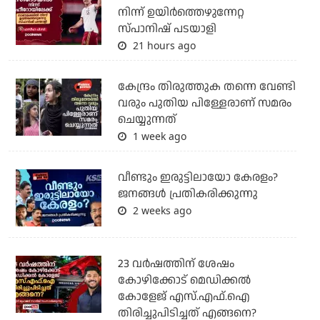
നിന്ന് ഉയിർത്തെഴുന്നേറ്റ
സ്പാനിഷ് പടയാളി
21 hours ago
കേന്ദ്രം തിരുത്തുക തന്നെ വേണ്ടി
വരും പുതിയ പിള്ളേരാണ് സമരം
ചെയ്യുന്നത്
1 week ago
വീണ്ടും ഇരുട്ടിലായോ കേരളം?
ജനങ്ങൾ പ്രതികരിക്കുന്നു
2 weeks ago
23 വർഷത്തിന് ശേഷം
കോഴിക്കോട് മെഡിക്കൽ
കോളേജ് എസ്.എഫ്.ഐ
തിരിച്ചുപിടിച്ചത് എങ്ങനെ?