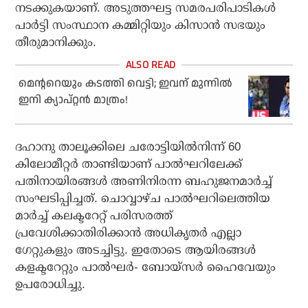
നടക്കുകയാണ്. അടുത്തഘട്ട സമരപരിപാടികള്‍
പാര്‍ട്ടി സംസ്ഥാന കമ്മിറ്റിയും കിസാന്‍ സഭയും
തീരുമാനിക്കും.
മെന്ററെയും കടത്തി വെട്ടി; ഇവന് മുന്നില്‍
ഇനി ക്യാപ്റ്റന്‍ മാത്രം!
ദഹാനു താലൂക്കിലെ ചരോട്ടിയില്‍നിന്ന് 60
കിലോമീറ്റര്‍ താണ്ടിയാണ് പാല്‍ഘറിലേക്ക്
പതിനായിരങ്ങള്‍ അണിനിരന്ന ബഹുജനമാര്‍ച്ച്
സംഘടിപ്പിച്ചത്. ചൊവ്വാഴ്ച പാല്‍ഘറിലെത്തിയ
മാര്‍ച്ച് കലക്ടറേറ്റ് പരിസരത്ത്
പ്രവേശിക്കാതിരിക്കാന്‍ അധികൃതര്‍ എല്ലാ
ഗേറ്റുകളും അടച്ചിട്ടു. ഇതോടെ ആയിരങ്ങള്‍
കളക്ടറേറ്റും പാല്‍ഘര്‍- ബോയ്സര്‍ ഹൈവേയും
ഉപരോധിച്ചു.