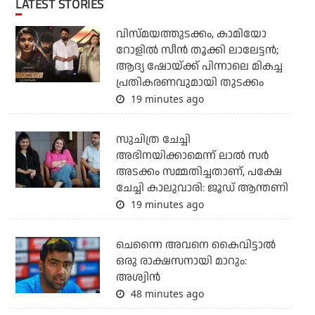
LATEST STORIES
വിസ്മയത്തുടക്കം, കാമിയോ
റോളില്‍ സീന്‍ തൂക്കി ലാലേട്ടന്‍;
ആദ്യ ഷോയ്ക്ക് പിന്നാലെ മികച്ച
പ്രതികരണവുമായി തുടക്കം
19 minutes ago
സുചിത്ര ചേച്ചി
അഭിനയിക്കാമെന്ന് ലാല്‍ സര്‍
അടക്കം സമ്മതിച്ചതാണ്, പക്ഷേ
ചേച്ചി കാലുവാരി: ജൂഡ് ആന്തണി
19 minutes ago
ചെന്നൈ അവനെ കൈവിട്ടാല്‍
ഒരു രാക്ഷസനായി മാറും:
അശ്വിന്‍
48 minutes ago