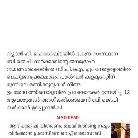
ന്യൂദല്‍ഹി: മഹാരാഷ്ട്രയില്‍ കേന്ദ്ര-സംസ്ഥാന
ബി.ജെ.പി സര്‍ക്കാരിന്റെ ജനദ്രോഹ
നയങ്ങള്‍ക്കെതിരെ സി.പി.ഐ.എം നേതൃത്വത്തില്‍
ബഹുജനപ്രക്ഷോഭം. പാല്‍ഘര്‍ കളക്ടറേറ്റിന്
മുന്നിലെ മണിക്കൂറുകള്‍ നീണ്ട
ഉപരോധത്തിനൊടുവില്‍ പ്രക്ഷോഭകര്‍ ഉന്നയിച്ച 12
ആവശ്യങ്ങള്‍ അംഗീകരിക്കാമെന്ന് ബി.ജെ.പി
സര്‍ക്കാര്‍ ഉറപ്പുനല്‍കി.
ആദിപുരുഷ് വിതരണം ചെയ്തതിന്റെ നഷ്ടം
തീര്‍ക്കാന്‍ പ്രഭാസിനെ വെച്ച് രാജാസാബ്