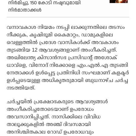
നിര്‍മിച്ചു, 150 കോടി നഷ്ടവുമായി
നിര്‍മാതാക്കള്‍
വനാവകാശ നിയമം നടപ്പി ലാക്കുന്നതിലെ തടസം
നീക്കുക, കൃഷിഭൂമി കൈമാറ്റം, ഡാമുകളിലെ
വെള്ളത്തില്‍ പ്രദേശ വാസികള്‍ക്ക് അവകാശം
തുടങ്ങിയ 12 ആവശ്യങ്ങളാണ് അംഗീകരിച്ചത്.
അഖിലേന്ത്യ കിസാന്‍സഭ പ്രസിഡന്റ് അശോക്
ധാവ്‌ളെ, വിനോദ് നിക്കോളെ എം.എല്‍.എ തുടങ്ങി
നേതാക്കള്‍ ഉള്‍പ്പെട്ട പ്രതിനിധി സംഘമാണ് കളക്ടര്‍
ഉള്‍പ്പടെയുള്ള അധികൃതരുമായി ബുധനാഴ്ച ചര്‍ച്ച
നടത്തിയത്.
ചര്‍ച്ചയില്‍ പ്രക്ഷോഭകരുടെ ആവശ്യങ്ങള്‍
അംഗീകരിച്ചതോടെയാണ് ഉപരോധം
അവസാനിപ്പിച്ചത്. നാസിക്കിലെ വിവിധ
താലൂക്കുകളില്‍ അഞ്ച് ദിവസമായി
അനിശ്ചിതകാല റോഡ് ഉപരോധവും