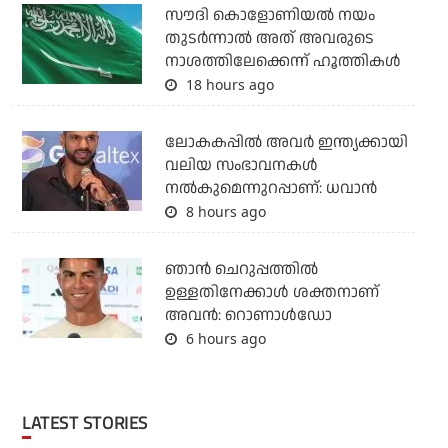
സൗദി കൊളോണിയല്‍ നയം
തുടര്‍ന്നാല്‍ അത് അവരുടെ
നാശത്തിലേക്കെന്ന് ഹൂത്തികള്‍
18 hours ago
ലോകകപ്പിൽ അവര്‍ ഇന്ത്യക്കായി
വലിയ സംഭാവനകള്‍
നല്‍കുമെന്നുറപ്പാണ്: ധവാന്‍
8 hours ago
ഞാന്‍ ചെറുപ്പത്തില്‍
ഉള്ളതിനേക്കാള്‍ ശക്തനാണ്
അവന്‍: റൊണാള്‍ഡോ
6 hours ago
LATEST STORIES