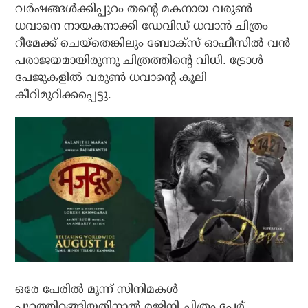
വര്‍ഷങ്ങള്‍ക്കിപ്പുറം തന്റെ മകനായ വരുണ്‍
ധവാനെ നായകനാക്കി ഡേവിഡ് ധവാന്‍ ചിത്രം
റീമേക്ക് ചെയ്‌തെങ്കിലും ബോക്‌സ് ഓഫീസില്‍ വന്‍
പരാജയമായിരുന്നു ചിത്രത്തിന്റെ വിധി. ട്രോള്‍
പേജുകളില്‍ വരുണ്‍ ധവാന്റെ കൂലി
കീറിമുറിക്കപ്പെട്ടു.
ഒരേ പേരില്‍ മൂന്ന് സിനിമകള്‍
പുറത്തിറങ്ങിയതിനാല്‍ രജിനി ചിത്രം പേര്