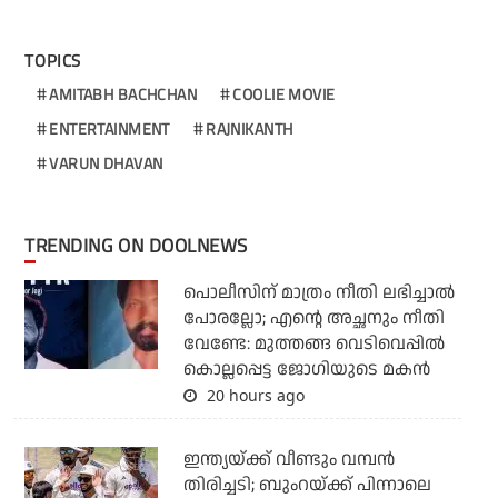
TOPICS
AMITABH BACHCHAN
COOLIE MOVIE
ENTERTAINMENT
RAJNIKANTH
VARUN DHAVAN
TRENDING ON DOOLNEWS
പൊലീസിന് മാത്രം നീതി ലഭിച്ചാല്‍
പോരല്ലോ; എന്റെ അച്ഛനും നീതി
വേണ്ടേ: മുത്തങ്ങ വെടിവെപ്പില്‍
കൊല്ലപ്പെട്ട ജോഗിയുടെ മകന്‍
20 hours ago
ഇന്ത്യയ്ക്ക് വീണ്ടും വമ്പന്‍
തിരിച്ചടി; ബുംറയ്ക്ക് പിന്നാലെ