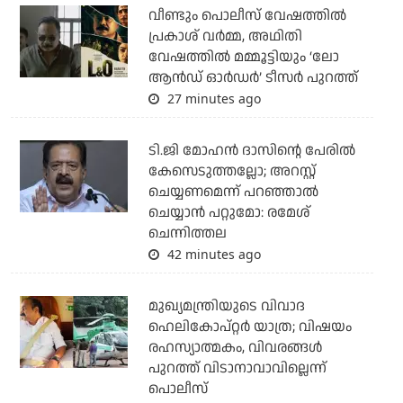
വീണ്ടും പൊലീസ് വേഷത്തിൽ
പ്രകാശ് വർമ്മ, അഥിതി
വേഷത്തിൽ മമ്മൂട്ടിയും ‘ലോ
ആൻഡ് ഓർഡർ’ ടീസർ പുറത്ത്
27 minutes ago
ടി.ജി മോഹന്‍ ദാസിന്റെ പേരില്‍
കേസെടുത്തല്ലോ; അറസ്റ്റ്
ചെയ്യണമെന്ന് പറഞ്ഞാല്‍
ചെയ്യാന്‍ പറ്റുമോ: രമേശ്
ചെന്നിത്തല
42 minutes ago
മുഖ്യമന്ത്രിയുടെ വിവാദ
ഹെലികോപ്റ്റര്‍ യാത്ര; വിഷയം
രഹസ്യാത്മകം, വിവരങ്ങള്‍
പുറത്ത് വിടാനാവാവില്ലെന്ന്
പൊലീസ്