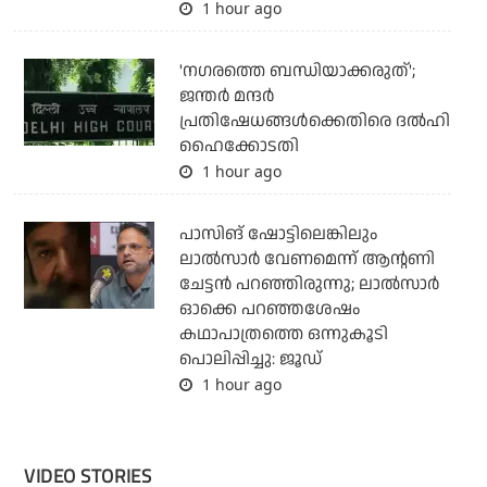
1 hour ago
'നഗരത്തെ ബന്ധിയാക്കരുത്';
ജന്തര്‍ മന്ദര്‍
പ്രതിഷേധങ്ങള്‍ക്കെതിരെ ദല്‍ഹി
ഹൈക്കോടതി
1 hour ago
പാസിങ് ഷോട്ടിലെങ്കിലും
ലാല്‍സാര്‍ വേണമെന്ന് ആന്റണി
ചേട്ടന്‍ പറഞ്ഞിരുന്നു; ലാല്‍സാര്‍
ഓക്കെ പറഞ്ഞശേഷം
കഥാപാത്രത്തെ ഒന്നുകൂടി
പൊലിപ്പിച്ചു: ജൂഡ്
1 hour ago
VIDEO STORIES