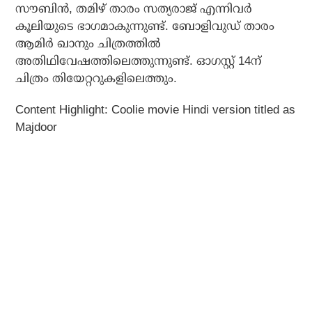
സൗബിന്‍, തമിഴ് താരം സത്യരാജ് എന്നിവര്‍
കൂലിയുടെ ഭാഗമാകുന്നുണ്ട്. ബോളിവുഡ് താരം
ആമിര്‍ ഖാനും ചിത്രത്തില്‍
അതിഥിവേഷത്തിലെത്തുന്നുണ്ട്. ഓഗസ്റ്റ് 14ന്
ചിത്രം തിയേറ്ററുകളിലെത്തും.
Content Highlight: Coolie movie Hindi version titled as
Majdoor