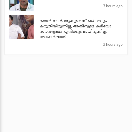
3 hours ago
ഞാൻ നടൻ ആകുമെന്ന് ഒരിക്കലും
കരുതിയിരുന്നില്ല, അതിനുള്ള കഴിവോ
സൗന്ദര്യമോ എനിക്കുണ്ടായിരുന്നില്ല:
മോഹൻലാൽ
3 hours ago