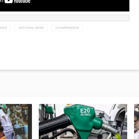
RDER
NATIONAL NEWS
UTHARPRADESH