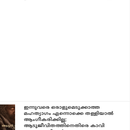
ഇന്നുവരെ ഒരാളുമെടുക്കാത്ത
മഹത്യാഗം എന്നൊക്കെ തള്ളിയാല്‍
ആംഗീകരിക്കില്ല;
ആടുജീവിതത്തിനെതിരെ കാവി