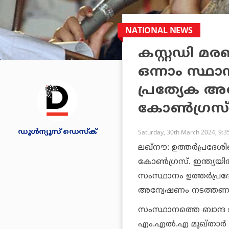
NATIONAL NEWS
കസ്റ്റഡി മരണ
ഒന്നാം സ്ഥ
പ്രത്യേക 
കോണ്‍ഗ്രസ
ഡൂള്‍ന്യൂസ് ഡെസ്‌ക്
Saturday, 30th March 2024, 9:
ലഖ്നൗ: ഉത്തര്‍പ്രദേ
കോണ്‍ഗ്രസ്. ഇന്ത്യയില്
സംസ്ഥാനം ഉത്തര്‍പ്
അന്വേഷണം നടത്തണമെന
സംസ്ഥാനത്തെ ബാന്ദ ജില
എം.എല്‍.എ മുഖ്താര്‍