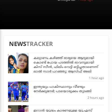
NEWS
TRACKER
കല്യാണം കഴിഞ്ഞ് ഭാര്യയെ ആദ്യമായി
കൊണ്ട് പോയ പടത്തില്‍ ഭാവനുമായി
കിസ് സീന്‍, ഫിലിം വെട്ടി ഒട്ടിച്ചതാണെന്ന്
ലാല്‍ സാര്‍ പറഞ്ഞു: ആസിഫ് അലി
1 hour ago
ഇന്ത്യയും പാകിസ്ഥാനും വീണ്ടും
നേര്‍ക്കുനേര്‍; പടയൊരുക്കം തുടങ്ങി
2 hours ago
ഇറാന്‍ യുദ്ധം കാരണമുള്ള യു.എസ്