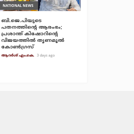
NATIONAL NEWS
ബി.ജെ.പിയുടെ
പതനത്തിന്റെ ആരംഭം;
പ്രശാന്ത് കിഷോറിന്റെ
വിജയത്തില്‍ തൃണമൂല്‍
കോണ്‍ഗ്രസ്
3 days ago
ആദർശ് എം.കെ.