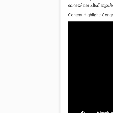
ബന്ദയിലെ ചീഫ് ജുഡീഷ്യ
Content Highlight:
Congre