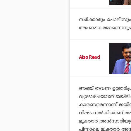
സര്‍ക്കാരും പൊലീസും
അപകടകരമാണെന്നും പങ്ക
Also Read
അഞ്ച് തവണ ഉത്തര്‍പ്
വ്യാഴാഴ്ചയാണ് ജയിലി
കാരണമെന്നാണ് ജയില്‍
വിഷം നല്‍കിയാണ് അദ
മുക്താര്‍ അന്‍സാരിയു
പിന്നാലെ മുക്താര്‍ 