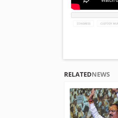
CONGRESS
CUSTODY MU
RELATED
NEWS