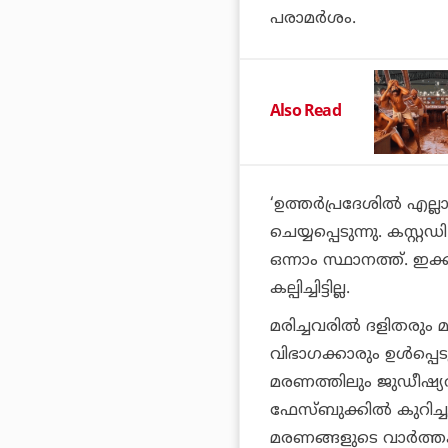
പരാമര്‍ശം.
Also Read
‘ഉത്തര്‍പ്രദേശില്‍ എല്
ചെയ്യപ്പെടുന്നു. കസ്റ
ഒന്നാം സ്ഥാനത്ത്. ഇക
കല്പിച്ചിട്ടില്ല.
മരിച്ചവരില്‍ ദളിതരും 
വിഭാഗക്കാരും ഉള്‍പ്പെ
മരണത്തിലും ജുഡീഷ്യ
ഫേസ്ബുക്കില്‍ കുറിച്ചു.
മരണങ്ങളുടെ വാര്‍ത്തകള്