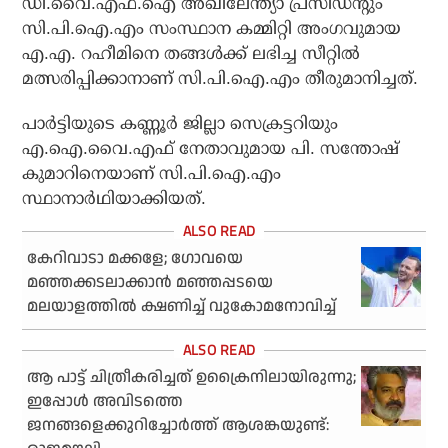
ഡി.വൈ.എഫ്.ഐ അഖിലേന്ത്യാ പ്രസിഡന്റും
സി.പി.ഐ.എം സംസ്ഥാന കമ്മിറ്റി അംഗവുമായ
എ.എ. റഹീമിനെ തങ്ങള്‍ക്ക് ലഭിച്ച സീറ്റില്‍
മത്സരിപ്പിക്കാനാണ് സി.പി.ഐ.എം തീരുമാനിച്ചത്.
പാര്‍ട്ടിയുടെ കണ്ണൂര്‍ ജില്ലാ സെക്രട്ടറിയും
എ.ഐ.വൈ.എഫ് നേതാവുമായ പി. സന്തോഷ്
കുമാറിനെയാണ് സി.പി.ഐ.എം
സ്ഥാനാര്‍ഥിയാക്കിയത്.
കേറിവാടാ മക്കളേ; ഗോവയെ
മഞ്ഞക്കടലാക്കാന്‍ മഞ്ഞപ്പടയെ
മലയാളത്തില്‍ ക്ഷണിച്ച് വുകോമനോവിച്ച്
ആ പാട്ട് ചിത്രീകരിച്ചത് ഉക്രൈനിലായിരുന്നു;
ഇപ്പോള്‍ അവിടത്തെ
ജനങ്ങളെക്കുറിച്ചോര്‍ത്ത് ആശങ്കയുണ്ട്: