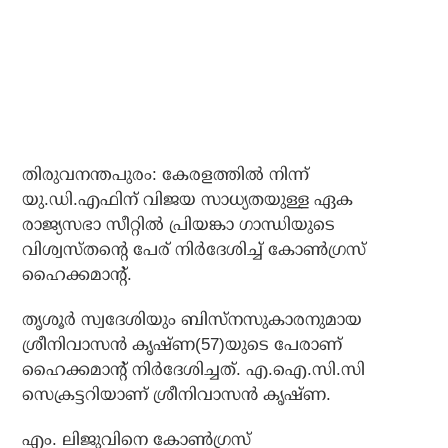
തിരുവനന്തപുരം: കേരളത്തില്‍ നിന്ന്
യു.ഡി.എഫിന് വിജയ സാധ്യതയുള്ള ഏക
രാജ്യസഭാ സീറ്റില്‍ പ്രിയങ്കാ ഗാന്ധിയുടെ
വിശ്വസ്തന്റെ പേര് നിര്‍ദേശിച്ച് കോണ്‍ഗ്രസ്
ഹൈക്കമാന്റ്.
തൃശൂര്‍ സ്വദേശിയും ബിസ്‌നസുകാരനുമായ
ശ്രീനിവാസന്‍ കൃഷ്ണ(57)യുടെ പേരാണ്
ഹൈക്കമാന്റ് നിര്‍ദേശിച്ചത്. എ.ഐ.സി.സി
സെക്രട്ടറിയാണ് ശ്രീനിവാസന്‍ കൃഷ്ണ.
എം. ലിജുവിനെ കോണ്‍ഗ്രസ്