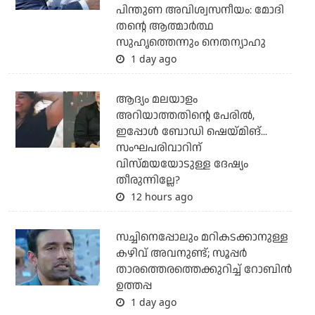
പിന്തുണ അവിശ്വസനീയം: മോദി
തന്റെ ആത്മാര്‍ത്ഥ
സുഹൃത്തെന്നും നെതന്യാഹു
1 day ago
ആദ്യം മലയാളം
അറിയാത്തതിന്റെ പേരില്‍,
ഇപ്പോള്‍ ബോഡി ഷെയ്മിങ്...
സംഘപരിവാറിന്
വിസ്മയയോടുള്ള ദേഷ്യം
തീരുന്നില്ലേ?
12 hours ago
സച്ചിനെപ്പോലും മറികടക്കാനുള്ള
കഴിവ് അവനുണ്ട്; സൂപ്പര്‍
താരത്തെരത്തെക്കുറിച്ച് റോബിന്‍
ഉത്തപ്പ
1 day ago