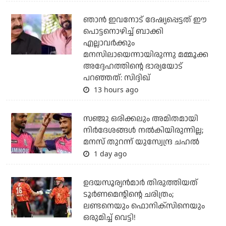
ഞാന്‍ ഇവനോട് ദേഷ്യപ്പെട്ടത് ഈ
പൊട്ടനൊഴിച്ച് ബാക്കി
എല്ലാവര്‍ക്കും
മനസിലായെന്നായിരുന്നു മമ്മൂക്ക
അദ്ദേഹത്തിന്റെ ഭാര്യയോട്
പറഞ്ഞത്: സിദ്ദിഖ്
13 hours ago
സഞ്ജു ഒരിക്കലും അമിതമായി
നിര്‍ദേശങ്ങള്‍ നല്‍കിയിരുന്നില്ല;
മനസ് തുറന്ന് യുസ്വേന്ദ്ര ചഹല്‍
1 day ago
ഉദയസൂര്യന്‍മാര്‍ തിരുത്തിയത്
ടൂര്‍ണമെന്റിന്റെ ചരിത്രം;
ലണ്ടനെയും ഫൊനിക്‌സിനെയും
ഒരുമിച്ച് വെട്ടി!