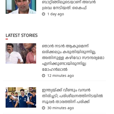
ബാറ്റിങ്ങിലൂടെയാണ് അവൻ
ശ്രദ്ധ നേടിയത്: കൈഫ്
1 day ago
LATEST STORIES
ഞാൻ നടൻ ആകുമെന്ന്
ഒരിക്കലും കരുതിയിരുന്നില്ല,
അതിനുള്ള കഴിവോ സൗന്ദര്യമോ
എനിക്കുണ്ടായിരുന്നില്ല:
മോഹൻലാൽ
12 minutes ago
ഇന്ത്യയ്ക്ക് വീണ്ടും വമ്പന്‍
തിരിച്ചടി; പരിശീലനത്തിനിടയില്‍
സൂപ്പര്‍ താരത്തിന് പരിക്ക്
30 minutes ago