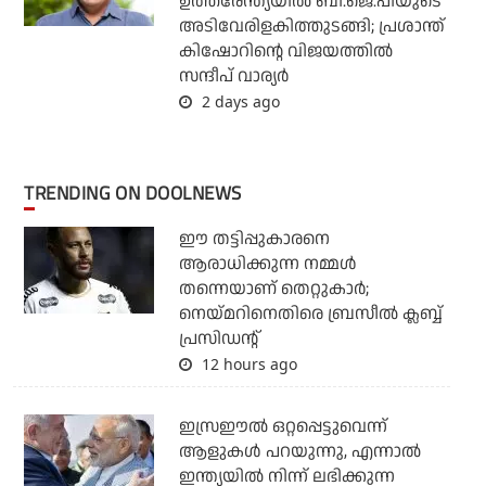
ഉത്തരേന്ത്യയില്‍ ബി.ജെ.പിയുടെ
അടിവേരിളകിത്തുടങ്ങി; പ്രശാന്ത്
കിഷോറിന്റെ വിജയത്തില്‍
സന്ദീപ് വാര്യര്‍
2 days ago
TRENDING ON DOOLNEWS
ഈ തട്ടിപ്പുകാരനെ
ആരാധിക്കുന്ന നമ്മള്‍
തന്നെയാണ് തെറ്റുകാര്‍;
നെയ്മറിനെതിരെ ബ്രസീല്‍ ക്ലബ്ബ്
പ്രസിഡന്റ്
12 hours ago
ഇസ്രഈല്‍ ഒറ്റപ്പെട്ടുവെന്ന്
ആളുകള്‍ പറയുന്നു, എന്നാല്‍
ഇന്ത്യയില്‍ നിന്ന് ലഭിക്കുന്ന