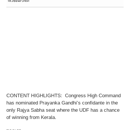
രാജമൗലി
CONTENT HIGHLIGHTS:
Congress High Command
has nominated Prayanka Gandhi’s confidante in the
only Rajya Sabha seat where the UDF has a chance
of winning from Kerala.