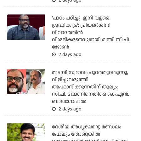
'പാഠം പഠിച്ചു, ഇനി വളരെ
ശ്രദ്ധിക്കും'; പ്രിയദര്‍ശിനി
വിവാദത്തില്‍
വിശദീകരണവുമായി മന്ത്രി സി.പി.
ജോണ്‍
2 days ago
മാടമ്പി സ്വഭാവം പുറത്തുവരുന്നു,
വിളിച്ചുവരുത്തി
അപമാനിക്കുന്നതിന് തുല്യം;
സി.പി. ജോണിനെതിരെ കെ.എന്‍.
ബാലഗോപാല്‍
2 days ago
ദേശീയ അധ്യക്ഷന്റെ മണ്ഡലം
പോലും തോറ്റെങ്കില്‍