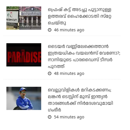
ഫ്രെഷ് കട്ട് അടച്ചു പൂട്ടാനുള്ള
ഉത്തരവ് ഹൈക്കോടതി സ്‌റ്റേ
ചെയ്തു
46 minutes ago
ടൈയര്‍ വണ്ണിലേക്കെത്താന്‍
ഇത്രയധികം വയലന്‍സ് വേണോ?;
നാനിയുടെ പാരഡൈസ് ടീസര്‍
പുറത്ത്
48 minutes ago
വെല്ലുവിളികള്‍ മറികടക്കണം;
ലങ്കന്‍ ടെസ്റ്റിന് മുമ്പ് ഇന്ത്യന്‍
താരങ്ങള്‍ക്ക് നിര്‍ദേശവുമായി
ഗംഭീര്‍
54 minutes ago