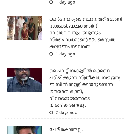
1 day ago
കാര്‍ന്നോരുടെ സ്ഥാനത്ത് ടോണി
സ്റ്റാര്‍ക്ക്, പാചകത്തിന്
വോള്‍വറിനും ബ്രൂസും...
സ്‌പൈഡര്‍മാന്റെ 90s സ്റ്റൈല്‍
കല്യാണം വൈറല്‍
1 day ago
പ്രൈവറ്റ് സ്‌കൂളില്‍ മക്കളെ
പഠിപ്പിക്കുന്ന സ്ത്രീകള്‍ സൗജന്യ
ബസില്‍ തള്ളിക്കയറുന്നെന്ന്
ഗതാഗത മന്ത്രി;
വിവാദമായതോടെ
വിശദീകരണവും
2 days ago
പേര് കൊണ്ടല്ല,