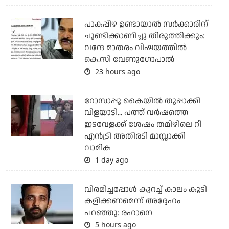
പാകപ്പിഴ ഉണ്ടായാല്‍ സര്‍ക്കാരിന്
ചൂണ്ടിക്കാണിച്ചു തിരുത്തിക്കും:
വന്ദേ മാതരം വിഷയത്തില്‍
കെ.സി വേണുഗോപാല്‍
23 hours ago
റോസാപ്പൂ കൈയില്‍ തുപ്പാക്കി
വിളയാടി... പത്ത് വര്‍ഷത്തെ
ഇടവേളക്ക് ശേഷം തമിഴിലെ റീ
എന്‍ട്രി അതിരടി മാസ്സാക്കി
വാമിക
1 day ago
വിരമിച്ചപ്പോള്‍ കുറച്ച് കാലം കൂടി
കളിക്കണമെന്ന് അദ്ദേഹം
പറഞ്ഞു: രഹാനെ
5 hours ago