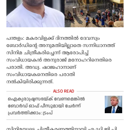
പന്തളം: മകരവിളക്ക് ദിനത്തില്‍ ദേവസ്വം
ബോര്‍ഡിന്റെ അനുമതിയില്ലാതെ സന്നിധാനത്ത്
സിനിമ ചിത്രീകരിച്ചെന്ന് ആരോപിച്ച്
സംവിധായകന്‍ അനുരാജ് മനോഹറിനെതിരെ
പരാതി. അഡ്വ. ഷാജഹാനാണ്
സംവിധായകനെതിരെ പരാതി
നല്‍കിയിരിക്കുന്നത്.
ഐക്യരാഷ്ട്രസഭയ്ക് വേണമെങ്കിൽ
ബോർഡ് ഓഫ് പീസുമായി ചേർന്ന്
പ്രവർത്തിക്കാം: ട്രംപ്
സിനിമയുടെ ചിത്രീകരണത്തിനായി എ.ഡി.ജി.പി