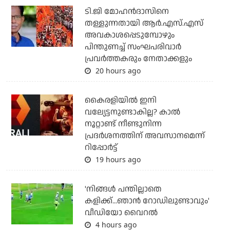
ടി.ജി മോഹന്‍ദാസിനെ
തള്ളുന്നതായി ആര്‍.എസ്.എസ്
അവകാശപ്പെടുമ്പോഴും
പിന്തുണച്ച് സംഘപരിവാര്‍
പ്രവര്‍ത്തകരും നേതാക്കളും
20 hours ago
കൈരളിയില്‍ ഇനി
വല്യേട്ടനുണ്ടാകില്ല? കാല്‍
നൂറ്റാണ്ട് നീണ്ടുനിന്ന
പ്രദര്‍ശനത്തിന് അവസാനമെന്ന്
റിപ്പോര്‍ട്ട്
19 hours ago
'നിങ്ങള്‍ പന്തില്ലാതെ
കളിക്ക്...ഞാന്‍ റോഡിലുണ്ടാവും'
വീഡിയോ വൈറല്‍
4 hours ago