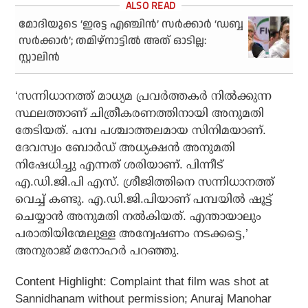
മോദിയുടെ ‘ഇരട്ട എഞ്ചിന്‍’ സര്‍ക്കാര്‍ ‘ഡബ്ബ
സര്‍ക്കാര്‍’; തമിഴ്നാട്ടില്‍ അത് ഓടില്ല:
സ്റ്റാലിന്‍
‘സന്നിധാനത്ത് മാധ്യമ പ്രവര്‍ത്തകര്‍ നില്‍ക്കുന്ന
സ്ഥലത്താണ് ചിത്രീകരണത്തിനായി അനുമതി
തേടിയത്. പമ്പ പശ്ചാത്തലമായ സിനിമയാണ്.
ദേവസ്വം ബോര്‍ഡ് അധ്യക്ഷന്‍ അനുമതി
നിഷേധിച്ചു എന്നത് ശരിയാണ്. പിന്നീട്
എ.ഡി.ജി.പി എസ്. ശ്രീജിത്തിനെ സന്നിധാനത്ത്
വെച്ച് കണ്ടു. എ.ഡി.ജി.പിയാണ് പമ്പയില്‍ ഷൂട്ട്
ചെയ്യാന്‍ അനുമതി നല്‍കിയത്. എന്തായാലും
പരാതിയിന്മേലുള്ള അന്വേഷണം നടക്കട്ടെ,’
അനുരാജ് മനോഹര്‍ പറഞ്ഞു.
Content Highlight: Complaint that film was shot at
Sannidhanam without permission; Anuraj Manohar