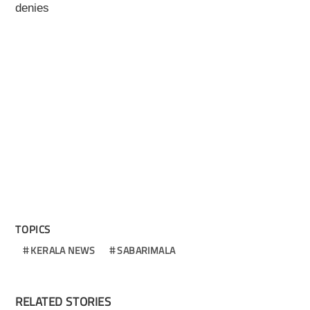
denies
TOPICS
KERALA NEWS
SABARIMALA
RELATED STORIES