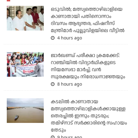
ഒടുവില്‍; മത്സ്യത്തൊഴിലാളിയെ
കാണാതായി പതിനൊന്നാം
ദിവസം ആഭ്യന്തര, ഫിഷറീസ്
മന്ത്രിമാര്‍ പുല്ലുവിളയിലെ വീട്ടില്‍
4 hours ago
ജാര്‍ഖണ്ഡ് പരീക്ഷാ ക്രമക്കേട്:
റാഞ്ചിയില്‍ വിദ്യാര്‍ഥികളുടെ
നിയമസഭാ മാര്‍ച്ച്; വന്‍
സുരക്ഷയും നിരോധനാജ്ഞയും
8 hours ago
കടലില്‍ കാണാതായ
മത്സ്യത്തൊഴിലാളികള്‍ക്കായുള്ള
തെരച്ചില്‍ ഇന്നും തുടരും;
തമിഴ്‌നാട് സര്‍ക്കാരിന്റെ സഹായം
തേടും
9 hours ago