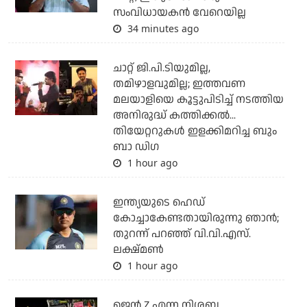
സംവിധായകന്‍ വേറെയില്ല
34 minutes ago
ചാറ്റ് ജി.പി.ടിയുമില്ല,
തമിഴാളവുമില്ല; ഇത്തവണ
മലയാളിയെ കൂട്ടുപിടിച്ച് നടത്തിയ
അനിരുദ്ധ് കത്തിക്കല്‍...
തിയേറ്ററുകള്‍ ഇളക്കിമറിച്ച ബും
ബാ ഡിഗ
1 hour ago
ഇന്ത്യയുടെ ഹെഡ്
കോച്ചാകേണ്ടതായിരുന്നു ഞാന്‍;
തുറന്ന് പറഞ്ഞ് വി.വി.എസ്.
ലക്ഷ്മണ്‍
1 hour ago
ജെന്‍ Z എന്ന നിശബ്ദ