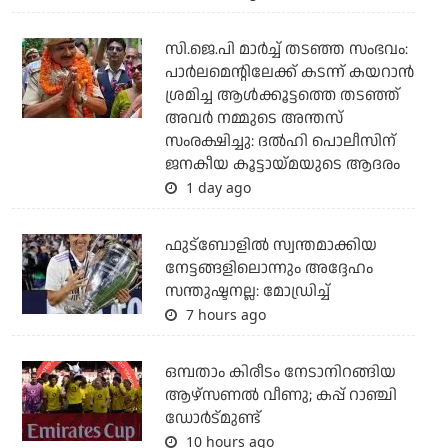
സി.ജെ.പി മാര്‍ച്ച് തടഞ്ഞ സംഭവം:
പാര്‍ലമെന്റിലേക്ക് കടന്ന് കയറാന്‍
ശ്രമിച്ച ആള്‍ക്കൂട്ടത്തെ തടഞ്ഞ്
അവര്‍ നമ്മുടെ അന്തസ്
സംരക്ഷിച്ചു: ദല്‍ഹി പൊലീസിന്
ജനകീയ കൂട്ടായ്മയുടെ ആദരം
1 day ago
ഫുട്ബോളില്‍ സ്വന്തമാക്കിയ
നേട്ടങ്ങളിലൊന്നും അദ്ദേഹം
സന്തുഷ്ടനല്ല: മോഡ്രിച്ച്
7 hours ago
ഒമ്പതാം കിരീടം നേടാനിറങ്ങിയ
ആഴ്സണല്‍ വീണു; കപ്പ് റാഞ്ചി
ഡോര്‍ട്മുണ്ട്
10 hours ago