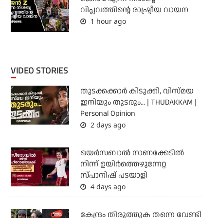
വിപ്ലവത്തിന്റെ രാഷ്ട്രീയ വായന
1 hour ago
VIDEO STORIES
തുടക്കക്കാര്‍ കിടുക്കി, വിസ്മയ
ഇനിയും തുടരും... | THUDAKKAM |
Personal Opinion
2 days ago
ഒയര്‍സബാൽ നാണക്കേടിൽ
നിന്ന് ഉയിർത്തെഴുന്നേറ്റ
സ്പാനിഷ് പടയാളി
4 days ago
കേന്ദ്രം തിരുത്തുക തന്നെ വേണ്ടി